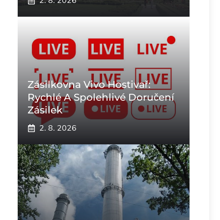
2. 8. 2026
Zásilkovna Vivo Hostivař:
Rychlé A Spolehlivé Doručení
Zásilek
2. 8. 2026