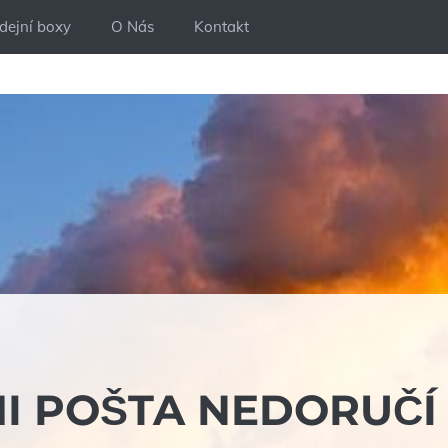
dejní boxy
O Nás
Kontakt
MI POŠTA NEDORUČÍ