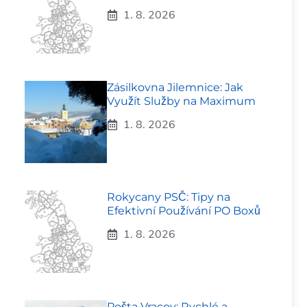
1. 8. 2026
Zásilkovna Jilemnice: Jak
Využít Služby na Maximum
1. 8. 2026
Rokycany PSČ: Tipy na
Efektivní Používání PO Boxů
1. 8. 2026
Pošta Vracov: Rychlé a