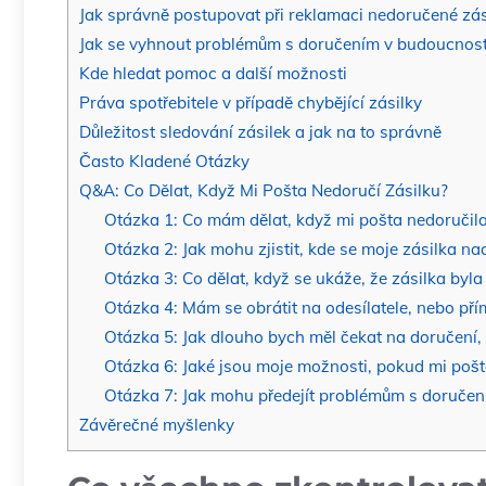
Jak správně postupovat při reklamaci nedoručené zás
Jak se vyhnout problémům s doručením v budoucnost
Kde hledat pomoc a další možnosti
Práva spotřebitele v případě chybějící zásilky
Důležitost sledování zásilek a jak na to správně
Často Kladené Otázky
Q&A: Co Dělat, Když Mi Pošta Nedoručí Zásilku?
Otázka 1: Co mám dělat, když mi pošta nedoručil
Otázka 2: Jak mohu zjistit, kde se moje zásilka na
Otázka 3: Co dělat, když se ukáže, že zásilka byla
Otázka 4: Mám se obrátit na odesílatele, nebo př
Otázka 5: Jak dlouho bych měl čekat na doručení,
Otázka 6: Jaké jsou moje možnosti, pokud mi poš
Otázka 7: Jak mohu předejít problémům s doruče
Závěrečné myšlenky