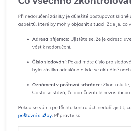
Co všechno zkontrolovat
Při nedoručení zásilky je důležité postupovat klidně 
aspektů, které by mohly objasnit situaci. Zde je, co 
Adresa příjemce:
Ujistěte se, že je adresa u
vést k nedoručení.
Číslo sledování:
Pokud máte číslo pro sledování 
byla zásilka odeslána a kde se aktuálně nach
Oznámení v poštovní schránce:
Zkontrolujte
Často se stává, že doručovatelé nezastihnou
Pokud se vám i po těchto kontrolách nedaří zjistit, co
poštovní služby
. Připravte si: