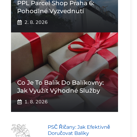
PPL Parcel Shop Praha 6:
Pohodlné Vyzvednutí
2. 8. 2026
Co Je To Balík Do Balíkovny:
Jak Využít Výhodné Služby
1. 8. 2026
PSČ Říčany: Jak Efektivně
Doručovat Balíky