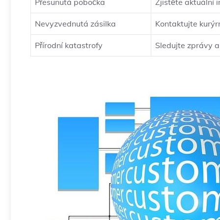
Přesunutá pobočka
Zjistěte aktuální
Nevyzvednutá zásilka
Kontaktujte kurýr
Přírodní katastrofy
Sledujte zprávy a