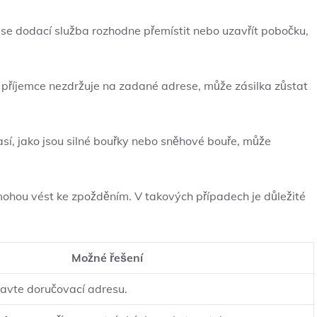
se dodací služba rozhodne přemístit nebo uzavřít pobočku,
 příjemce nezdržuje na zadané adrese, může zásilka zůstat
í, jako jsou silné bouřky nebo sněhové bouře, může
ohou vést ke zpožděním. V takových případech je důležité
Možné řešení
ravte doručovací adresu.