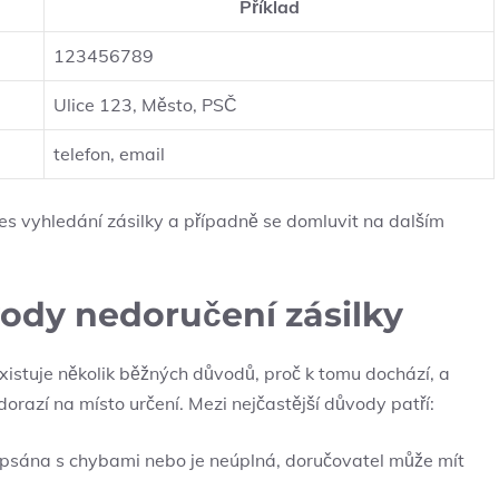
Příklad
123456789
Ulice 123, Město, PSČ
telefon, email
es vyhledání zásilky a případně se domluvit na dalším
vody nedoručení zásilky
Existuje několik běžných důvodů, proč k tomu dochází, a
dorazí na místo určení. Mezi nejčastější důvody patří:
psána s chybami nebo je neúplná, doručovatel může mít