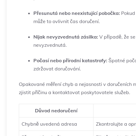
Přesunutá nebo neexistující pobočka:
Pokud 
může to ovlivnit čas doručení.
Nijak nevyzvednutá zásilka:
V případě, že se
nevyzvednutá.
Počasí nebo přírodní katastrofy:
Špatné počas
zdržovat doručování.
Opakované měření chyb a nejasnosti v doručeních m
zjistit příčinu a kontaktovat poskytovatele služeb.
Důvod nedoručení
Chybně uvedená adresa
Zkontrolujte a op