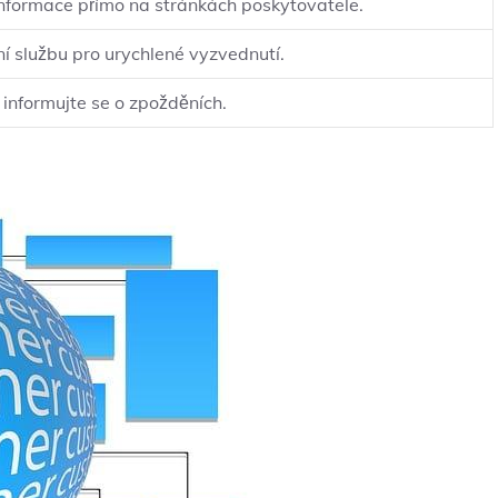
 informace přímo na stránkách poskytovatele.
ní službu pro urychlené vyzvednutí.
 informujte se o zpožděních.