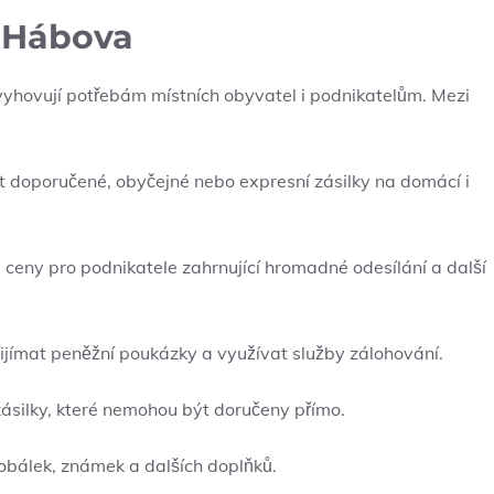
 Hábova
vyhovují potřebám místních obyvatel i podnikatelům. Mezi
 doporučené, obyčejné nebo expresní zásilky na domácí i
a ceny pro podnikatele zahrnující hromadné odesílání a další
ijímat peněžní poukázky a využívat služby zálohování.
silky, které nemohou být doručeny přímo.
obálek, známek a dalších doplňků.