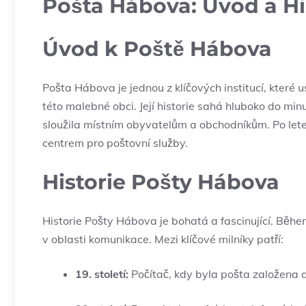
Pošta Hábova: Úvod a Hi
Úvod k Poště Hábova
Pošta Hábova je jednou z klíčových institucí, které
této malebné obci. Její historie sahá hluboko do min
sloužila místním obyvatelům a obchodníkům. Po le
centrem pro poštovní služby.
Historie Pošty Hábova
Historie Pošty Hábova je bohatá a fascinující. Běhe
v oblasti komunikace. Mezi klíčové milníky patří:
19. století:
Počítač, kdy byla pošta založena 