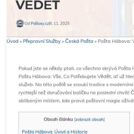
VĚDĚT
Od
PoBoxy.cz
8. 11. 2025
Úvod
»
Přepravní Služby
»
Česká Pošta
»
Pošta Hábova: V
Pokud jste se někdy ptali, co všechno skrývá Pošta
Poštu Hábova: Vše, Co Potřebujete Vědět, ať už hled
služeb. Na této poště se snoubí tradice s moderními 
rychlejší než doručování balíčku na poslední chvíli!
oblíbeným místem, kde pravá poštovní magie ožívá
Obsah článku
[
zobrazit obsah
]
Pošta Hábova: Úvod a Historie