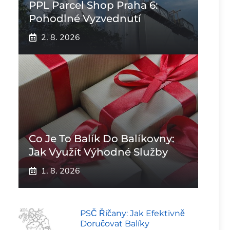
PPL Parcel Shop Praha 6:
Pohodlné Vyzvednutí
2. 8. 2026
Co Je To Balík Do Balíkovny:
Jak Využít Výhodné Služby
1. 8. 2026
PSČ Říčany: Jak Efektivně
Doručovat Balíky