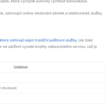
lužeb, které výrazně ovlivnily rychlost komunikace.
, zahrnující online sledování zásilek a elektronické služby.
které zahrnují nejen tradiční poštovní služby
, ale také
e na udržení vysoké kvality zákaznického servisu, což je
Událost
 revoluce