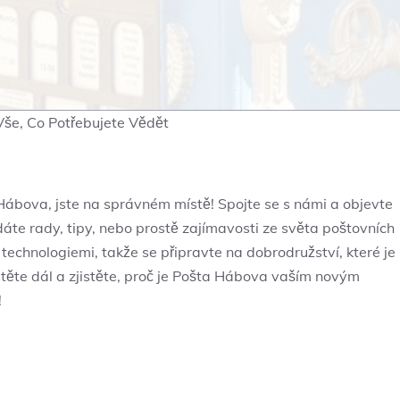
še, Co Potřebujete Vědět
 Hábova, jste na správném místě! Spojte se s námi a objevte
áte rady, tipy, nebo prostě zajímavosti ze světa poštovních
technologiemi, takže se připravte na dobrodružství, které je
 Čtěte dál a zjistěte, proč je Pošta Hábova vaším novým
!