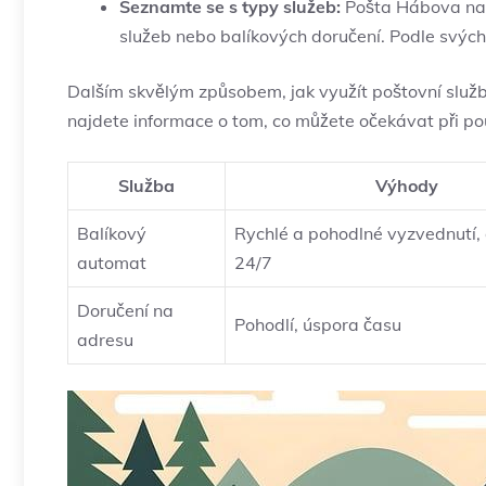
Seznamte se s typy služeb:
Pošta Hábova nab
služeb nebo balíkových doručení. Podle svých
Dalším skvělým způsobem, jak využít poštovní služby
najdete informace o tom, co můžete očekávat při pou
Služba
Výhody
Balíkový
Rychlé a pohodlné vyzvednutí,
automat
24/7
Doručení na
Pohodlí, úspora času
adresu