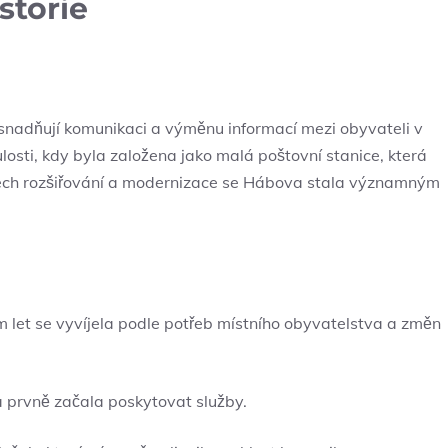
storie
 usnadňují komunikaci a výměnu informací mezi obyvateli v
ulosti, kdy byla založena jako malá poštovní stanice, která
tech rozšiřování a modernizace se Hábova stala významným
m let se vyvíjela podle potřeb místního obyvatelstva a změn
a prvně začala poskytovat služby.