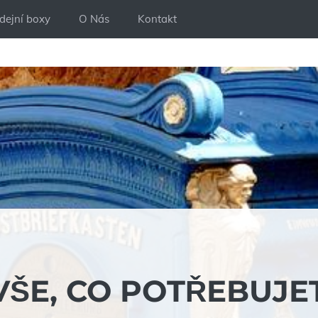
dejní boxy
O Nás
Kontakt
VŠE, CO POTŘEBUJE