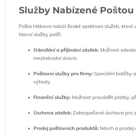
Služby Nabízené Poštou
Pošta Hábova nabízí široké spektrum služeb, které 
hlavní služby patří:
Odesílání a přijímání zásilek:
Možnost odeslat
mezinárodní úrovni.
Poštovní služby pro firmy:
Speciální balíčky 
výhody.
Finanční služby:
Možnost provádět platby, př
Úschova zásilek:
Zabezpečená úschova pro zá
Prodej poštovních produktů:
Návrh a prodej 