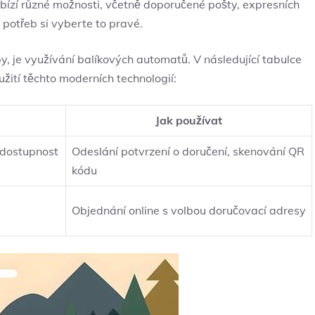
ízí různé možnosti, včetně doporučené pošty, expresních
 potřeb si vyberte to pravé.
, je využívání balíkových automatů. V následující tabulce
žití těchto moderních technologií:
Jak používat
 dostupnost
Odeslání potvrzení o doručení, skenování QR
kódu
Objednání online s volbou doručovací adresy