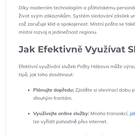
Díky moderním technologiím a přátelskému personál
život svým zákazníkům. Systém sledování zásilek um
což zaručuje klid a spokojenost. Místní pošta se tak
místní rozvoj a jedinečnost regionu.
Jak Efektivně Využívat 
Efektivní využívání služeb Pošty Hábova může výraz
tipů, jak toho dosáhnout:
Plánujte dopředu:
Zjistěte si otevírací dobu 
dlouhým frontám.
Využívejte online služby:
Mnoho transakcí,
ja
lze vyřídit pohodlně přes internet.