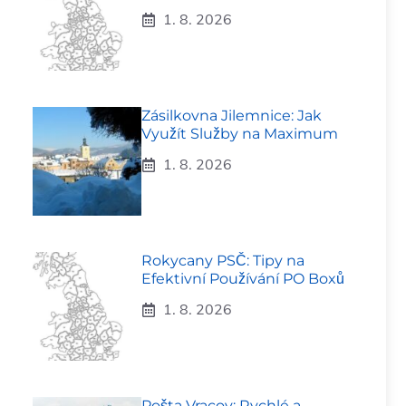
1. 8. 2026
Zásilkovna Jilemnice: Jak
Využít Služby na Maximum
1. 8. 2026
Rokycany PSČ: Tipy na
Efektivní Používání PO Boxů
1. 8. 2026
Pošta Vracov: Rychlé a