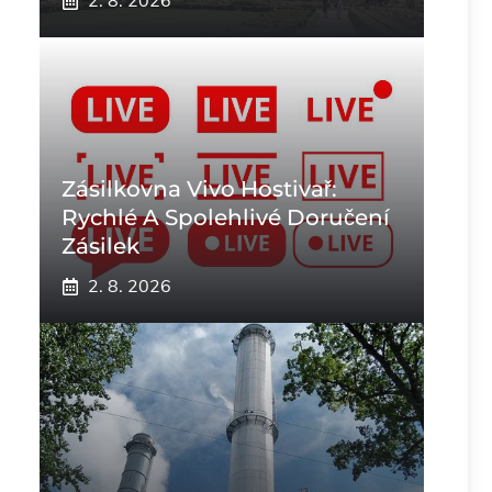
2. 8. 2026
Zásilkovna Vivo Hostivař:
Rychlé A Spolehlivé Doručení
Zásilek
2. 8. 2026