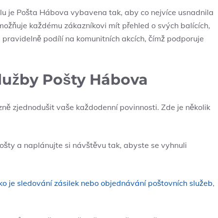
u je Pošta Hábova vybavena tak, aby co nejvíce usnadnila
ožňuje každému zákazníkovi mít přehled o svých balících,
é pravidelně podílí na komunitních akcích, čímž podporuje
Služby Pošty Hábova
ně zjednodušit vaše každodenní povinnosti. Zde je několik
pošty a naplánujte si návštěvu tak, abyste se vyhnuli
ko je sledování zásilek nebo objednávání poštovních služeb
,