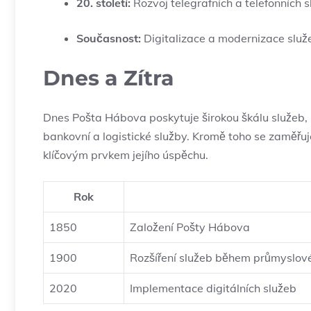
20. století:
Rozvoj telegrafních a telefonních s
Současnost:
Digitalizace a modernizace služeb
Dnes a Zítra
Dnes Pošta Hábova poskytuje širokou škálu služeb,
bankovní a logistické služby. Kromě toho se zaměřuj
klíčovým prvkem jejího úspěchu.
Rok
1850
Založení Pošty Hábova
1900
Rozšíření služeb během průmyslové
2020
Implementace digitálních služeb