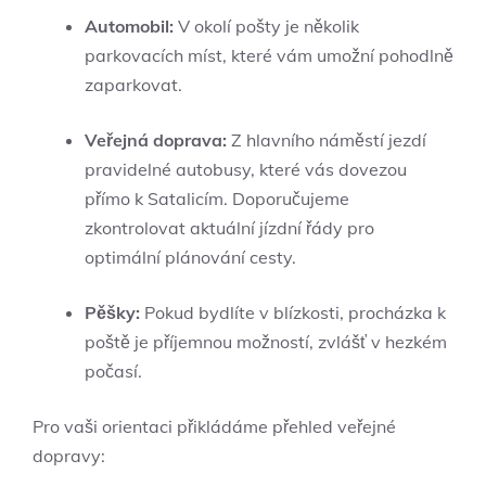
Automobil:
V okolí pošty je několik
parkovacích míst, které vám umožní pohodlně
zaparkovat.
Veřejná doprava:
Z hlavního náměstí jezdí
pravidelné autobusy, které vás dovezou
přímo k Satalicím. Doporučujeme
zkontrolovat aktuální jízdní řády pro
optimální plánování cesty.
Pěšky:
Pokud bydlíte v blízkosti, procházka k
poště je příjemnou možností, zvlášť v hezkém
počasí.
Pro vaši orientaci přikládáme přehled veřejné
dopravy: