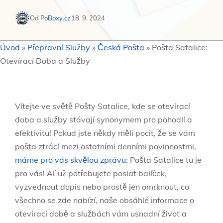
Od
PoBoxy.cz
18. 9. 2024
Úvod
»
Přepravní Služby
»
Česká Pošta
»
Pošta Satalice:
Otevírací Doba a Služby
Vítejte ve světě Pošty Satalice, kde se otevírací
doba a služby stávají synonymem pro pohodlí a
efektivitu! Pokud jste někdy měli pocit, že se vám
pošta ztrácí mezi ostatními denními povinnostmi,
máme pro vás skvělou zprávu
: Pošta Satalice tu je
pro vás! Ať už potřebujete poslat balíček,
vyzvednout dopis nebo prostě jen omrknout, co
všechno se zde nabízí, naše obsáhlé informace o
otevírací době a službách vám usnadní život a