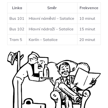
Linka
Směr
Frekvence
Bus 101
Hlavní náměstí – Satalice
10 minut
Bus 102
Hlavní nádraží – Satalice
15 minut
Tram 5
Karlín – Satalice
20 minut