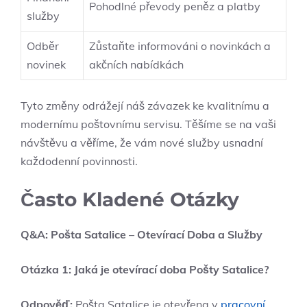
Pohodlné převody peněz a platby
služby
Odběr
Zůstaňte informováni o novinkách a
novinek
akčních nabídkách
Tyto změny odrážejí náš závazek ke kvalitnímu a
modernímu poštovnímu servisu. Těšíme se na vaši
návštěvu a věříme, že vám nové služby usnadní
každodenní povinnosti.
Často Kladené Otázky
Q&A: Pošta Satalice – Otevírací Doba a Služby
Otázka 1: Jaká je otevírací doba Pošty Satalice?
Odpověď:
Pošta Satalice je otevřena v
pracovní