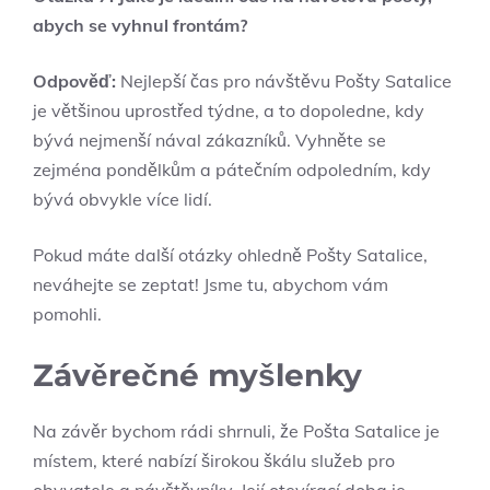
abych se vyhnul frontám?
Odpověď:
Nejlepší čas pro návštěvu Pošty Satalice
je většinou uprostřed týdne, a to dopoledne, kdy
bývá nejmenší nával zákazníků. Vyhněte se
zejména pondělkům a pátečním odpoledním, kdy
bývá obvykle více lidí.
Pokud máte další otázky ohledně Pošty Satalice,
neváhejte se zeptat! Jsme tu, abychom vám
pomohli.
Závěrečné myšlenky
Na závěr bychom rádi shrnuli, že Pošta Satalice je
místem, které nabízí širokou škálu služeb pro