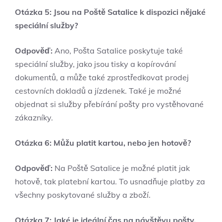
Otázka 5: Jsou na Poště Satalice k dispozici nějaké
speciální služby?
Odpověď:
Ano, Pošta Satalice poskytuje také
speciální služby, jako jsou tisky a kopírování
dokumentů, a může také zprostředkovat prodej
cestovních dokladů a jízdenek. Také je možné
objednat si služby přebírání pošty pro vystěhované
zákazníky.
Otázka 6: Můžu platit kartou, nebo jen hotově?
Odpověď:
Na Poště Satalice je možné platit jak
hotově, tak platební kartou. To usnadňuje platby za
všechny poskytované služby a zboží.
Otázka 7: Jaké je ideální čas na návštěvu pošty,