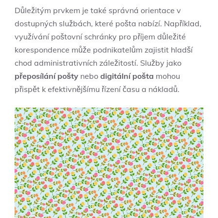
Důležitým prvkem je také správná orientace v
dostupných službách, které pošta nabízí. Například,
využívání poštovní schránky pro příjem důležité
korespondence může podnikatelům zajistit hladší
chod administrativních záležitostí. Služby jako
přeposílání pošty
nebo
digitální pošta
mohou
přispět k efektivnějšímu řízení času a nákladů.