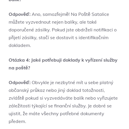
Odpověď:
Ano, samozřejmě! Na Poště Satalice
můžete vyzvednout nejen balíky, ale také
doporučené zásilky. Pokud jste obdrželi notifikaci o
přijetí zásilky, stačí se dostavit s identifikačním
dokladem.
Otázka 4: Jaké potřebuji doklady k vyřízení služby
na poště?
Odpověď:
Obvykle je nezbytné mít u sebe platný
občanský průkaz nebo jiný doklad totožnosti,
zvláště pokud si vyzvedáváte balík nebo vyřizujete
záležitosti týkající se finanční služby. Je dobré se
ujistit, že máte všechny potřebné dokumenty
předem.