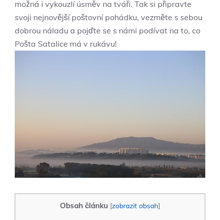
možná i vykouzlí úsměv na tváři. Tak si připravte
svoji nejnovější poštovní pohádku, vezměte s sebou
dobrou náladu a pojďte se s námi podívat na to, co
Pošta Satalice má v rukávu!
Obsah článku
[
zobrazit obsah
]