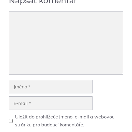
Napsat komentář
Komentář
Jméno
E-
mail
Uložit do prohlížeče jméno, e-mail a webovou
stránku pro budoucí komentáře.