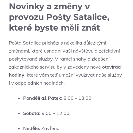
Novinky a změny v
provozu Pošty Satalice,
které byste měli znát
Pošta Satalice přichází s několika důležitými
změnami, které usnadní vaši návštěvu a zefektivní
poskytované služby. V rámci snahy o zlepšení
zákaznického servisu byly zavedeny nové
otevírací
hodiny
, které vám teď umožní využívat naše služby
i v odpoledních hodinách.
Pondělí až Pátek:
8:00 – 18:00
Sobota:
9:00 – 12:00
Neděle:
Zavřeno