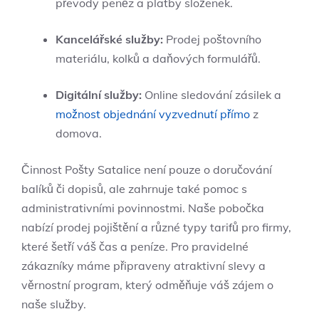
převody peněz a platby složenek.
Kancelářské služby:
Prodej poštovního
materiálu, kolků a daňových formulářů.
Digitální služby:
Online sledování zásilek a
možnost objednání vyzvednutí přímo
z
domova.
Činnost Pošty Satalice není pouze o doručování
balíků či dopisů, ale zahrnuje také pomoc s
administrativními povinnostmi. Naše pobočka
nabízí prodej pojištění a různé typy tarifů pro firmy,
které šetří váš čas a peníze. Pro pravidelné
zákazníky máme připraveny atraktivní slevy a
věrnostní program, který odměňuje váš zájem o
naše služby.