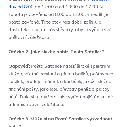
dny od 8
:00 do 12:00 a od 13:00 do 17:00. V
sobotu je otevřeno od 8:00 do 12:00, v neděli je
pošta zavřená. Tato otevírací doba zajišťuje
dostatek času pro návštěvníky, aby si vyřídili své
poštovní záležitosti.
Otázka 2: Jaké služby nabízí Pošta Satalice?
Odpověď:
Pošta Satalice nabízí široké spektrum
služeb, včetně zasílání a příjmu balíků, poštovních
zásilek, prodeje známek a kartiček, jakož i služeb
finanční pošty, jako jsou převody peněz a platby
účtů. Dále si tu můžete také vyřídit pojištění a jiné
administrativní záležitosti.
Otázka 3: Můžu si na Poště Satalice vyzvednout
balík?