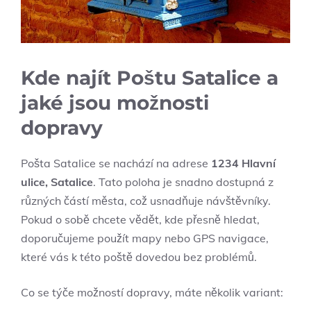
Kde najít Poštu Satalice a
jaké jsou možnosti
dopravy
Pošta Satalice se nachází na adrese
1234 Hlavní
ulice, Satalice
. Tato poloha je snadno dostupná z
různých částí města, což usnadňuje návštěvníky.
Pokud o sobě chcete vědět, kde přesně hledat,
doporučujeme použít mapy nebo GPS navigace,
které vás k této poště dovedou bez problémů.
Co se týče možností dopravy, máte několik variant: