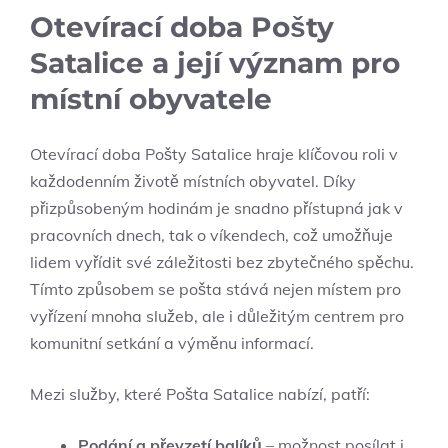
Otevírací doba Pošty
Satalice a její význam pro
místní obyvatele
Otevírací doba Pošty Satalice hraje klíčovou roli v
každodenním životě místních obyvatel. Díky
přizpůsobeným hodinám je snadno přístupná jak v
pracovních dnech, tak o víkendech, což umožňuje
lidem vyřídit své záležitosti bez zbytečného spěchu.
Tímto způsobem se pošta stává nejen místem pro
vyřízení mnoha služeb, ale i důležitým centrem pro
komunitní setkání a výměnu informací.
Mezi služby, které Pošta Satalice nabízí, patří:
Podání a převzetí balíků
– možnost posílat i