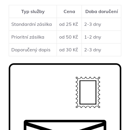
Typ služby
Cena
Doba doručení
Standardní zásilka
od 25 Kč
2-3 dny
Prioritní zásilka
od 50 Kč
1-2 dny
Doporučený dopis
od 30 Kč
2-3 dny