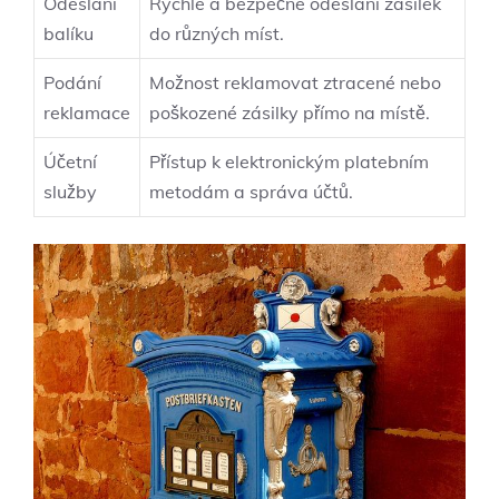
Odeslání
Rychlé a bezpečné odeslání zásilek
balíku
do různých míst.
Podání
Možnost reklamovat ztracené nebo
reklamace
poškozené zásilky přímo na místě.
Účetní
Přístup k elektronickým platebním
služby
metodám a správa účtů.