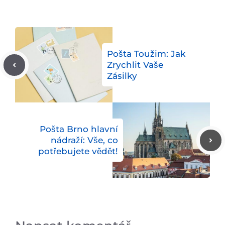
Pošta Toužim: Jak
Zrychlit Vaše
Zásilky
Pošta Brno hlavní
nádraží: Vše, co
potřebujete vědět!