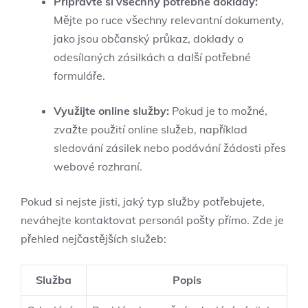
Připravte si všechny potřebné doklady:
Mějte po ruce všechny relevantní dokumenty,
jako jsou občanský průkaz, doklady o
odesílaných zásilkách a další potřebné
formuláře.
Využijte online služby:
Pokud je to možné,
zvažte použití online služeb, například
sledování zásilek nebo podávání žádosti přes
webové rozhraní.
Pokud si nejste jisti, jaký typ služby potřebujete,
neváhejte kontaktovat personál pošty přímo. Zde je
přehled nejčastějších služeb:
Služba
Popis