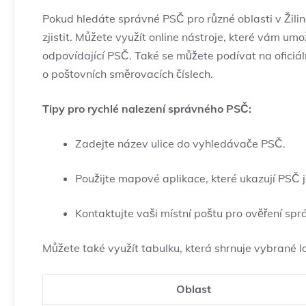
Pokud hledáte správné PSČ pro různé oblasti v Žilin
zjistit. Můžete využít online nástroje, které vám um
odpovídající PSČ. Také se můžete podívat na oficiá
o poštovních směrovacích číslech.
Tipy pro rychlé nalezení správného PSČ:
Zadejte název ulice do vyhledávače PSČ.
Použijte mapové aplikace, které ukazují PSČ je
Kontaktujte vaši místní poštu pro ověření spr
Můžete také využít tabulku, která shrnuje vybrané lok
Oblast