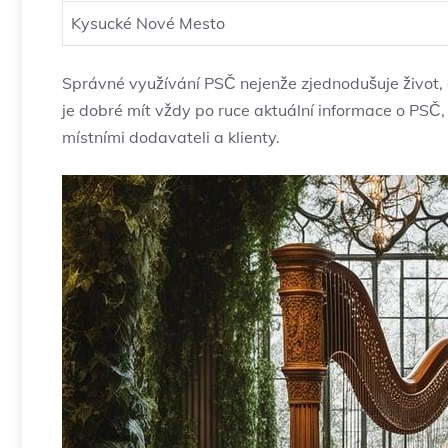
Kysucké Nové Mesto
Správné využívání PSČ nejenže zjednodušuje život, al
je dobré mít vždy po ruce aktuální informace o PSČ
místními dodavateli a klienty.