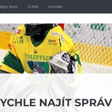
dejní boxy
O Nás
Kontakt
 RYCHLE NAJÍT SPRÁ