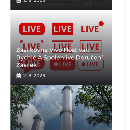
2. 8. 2026
Zásilkovna Vivo Hostivař:
Rychlé A Spolehlivé Doručení
Zásilek
2. 8. 2026