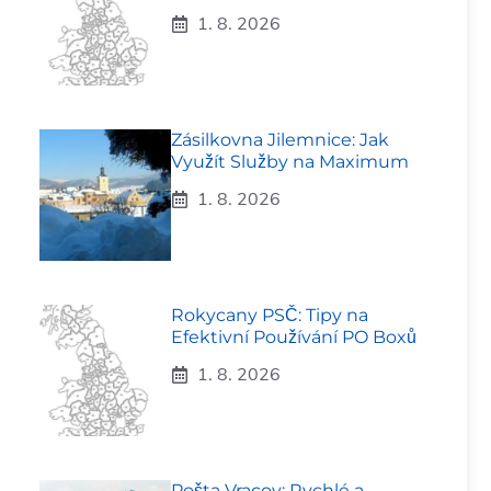
1. 8. 2026
Zásilkovna Jilemnice: Jak
Využít Služby na Maximum
1. 8. 2026
Rokycany PSČ: Tipy na
Efektivní Používání PO Boxů
1. 8. 2026
Pošta Vracov: Rychlé a