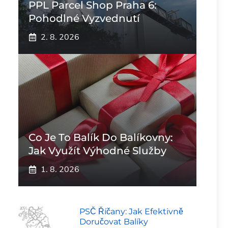
PPL Parcel Shop Praha 6:
Pohodlné Vyzvednutí
2. 8. 2026
Co Je To Balík Do Balíkovny:
Jak Využít Výhodné Služby
1. 8. 2026
PSČ Říčany: Jak Efektivně
Doručovat Balíky