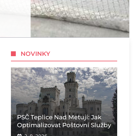
NOVINKY
PSČ Teplice Nad Metují: Jak
Optimalizovat Poštovní Služby