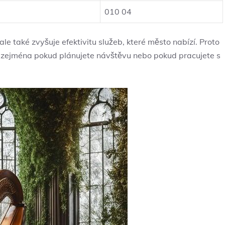
010 04
e také zvyšuje efektivitu služeb, které město nabízí. Proto
, zejména pokud plánujete návštěvu nebo pokud pracujete s