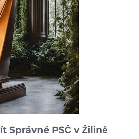
t Správné PSČ v Žilině