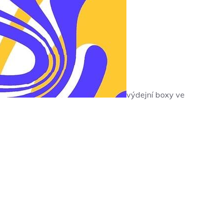
výdejní boxy ve