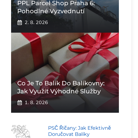
PPL Parcel Shop Praha 6:
Pohodlné Vyzvednutí
2. 8. 2026
Co Je To Balík Do Balíkovny:
Jak Využít Výhodné Služby
1. 8. 2026
PSČ Říčany: Jak Efektivně
Doručovat Balíky