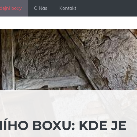
dejní boxy
O Nás
Kontakt
ÍHO BOXU: KDE JE