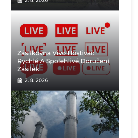
2. 8. 2026
Zásilkovna Vivo Hostivař:
Rychlé A Spolehlivé Doručení
Zásilek
2. 8. 2026