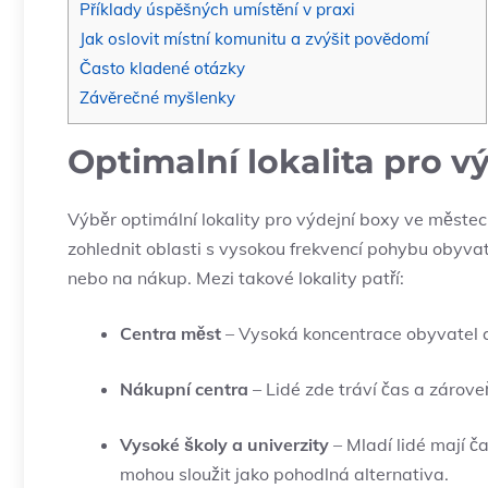
Příklady úspěšných umístění v praxi
Jak⁤ oslovit místní komunitu a zvýšit povědomí
Často kladené otázky
Závěrečné myšlenky
Optimalní lokalita ​pro 
Výběr optimální lokality pro ‍výdejní boxy ve⁤ městech 
zohlednit oblasti ⁣s ​vysokou ‌frekvencí ⁤pohybu obyva
nebo⁢ na nákup. Mezi takové lokality patří:
Centra měst
–‌ Vysoká koncentrace obyvatel a tu
Nákupní centra
– ‍Lidé zde tráví čas a zárov
Vysoké školy a univerzity
– Mladí lidé⁣ mají 
mohou sloužit jako pohodlná alternativa.