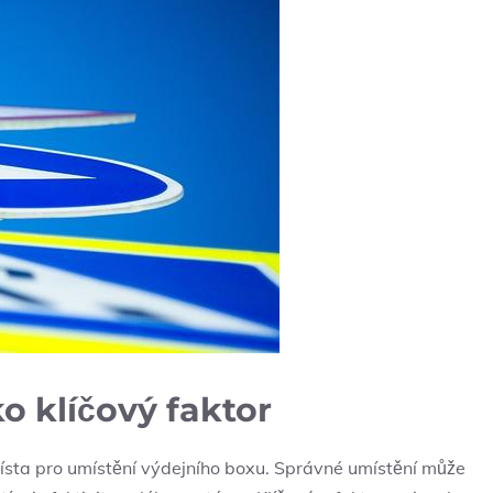
o klíčový faktor
ísta pro umístění výdejního boxu. Správné umístění‌ může