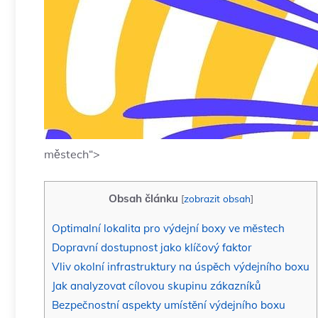
městech“>
Obsah článku
[
zobrazit obsah
]
Optimalní lokalita ​pro výdejní boxy ve městech
Dopravní dostupnost ⁤jako klíčový faktor
Vliv⁣ okolní​ infrastruktury na úspěch výdejního boxu
Jak analyzovat cílovou skupinu zákazníků
Bezpečnostní aspekty‌ umístění výdejního boxu