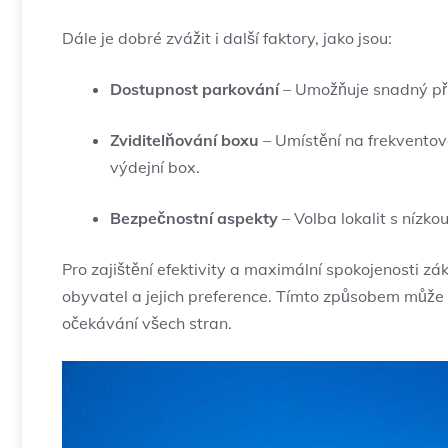
Dále je dobré zvážit⁤ i další faktory, jako jsou:
Dostupnost ​parkování
– Umožňuje snadný příst
Zviditelňování boxu
– Umístění na ​frekventov
výdejní box.
Bezpečnostní‌ aspekty
– Volba lokalit s‌ nízkou
Pro zajištění efektivity a maximální spokojenosti zá
obyvatel a jejich⁣ preference. ⁣Tímto způsobem ⁤může 
očekávání⁤ všech‍ stran.