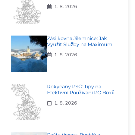
1. 8. 2026
Zásilkovna Jilemnice: Jak
Využít Služby na Maximum
1. 8. 2026
Rokycany PSČ: Tipy na
Efektivní Používání PO Boxů
1. 8. 2026
Pošta Vracov: Rychlé a