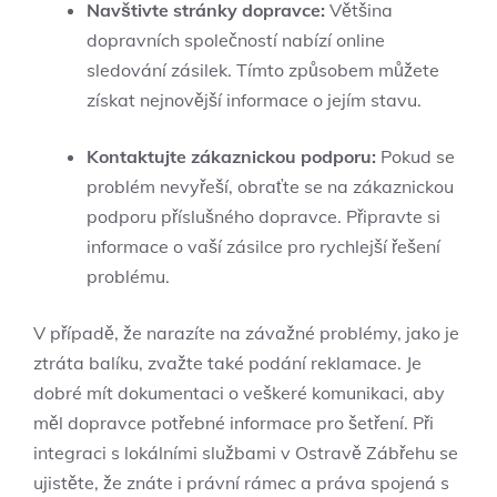
Navštivte stránky dopravce:
Většina
dopravních společností nabízí online
sledování zásilek. Tímto způsobem můžete
získat nejnovější informace o jejím stavu.
Kontaktujte zákaznickou podporu:
Pokud se
problém nevyřeší, obraťte se na zákaznickou
podporu příslušného dopravce. Připravte si
informace o vaší zásilce pro rychlejší řešení
problému.
V případě, že narazíte na závažné problémy, jako je
ztráta balíku, zvažte také podání reklamace. Je
dobré mít dokumentaci o veškeré komunikaci, aby
měl dopravce potřebné informace pro šetření. Při
integraci s lokálními službami v Ostravě Zábřehu se
ujistěte, že znáte i právní rámec a práva spojená s