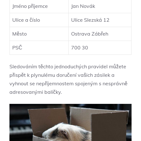
Jméno příjemce
Jan Novák
Ulice a číslo
Ulice Slezská 12
Město
Ostrava Zábřeh
PSČ
700 30
Sledováním těchto jednoduchých pravidel můžete
přispět k plynulému doručení vašich zásilek a
vyhnout se nepříjemnostem spojeným s nesprávně
adresovanými balíčky.