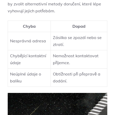
by zvolit alternativní metody doručení, které lépe
vyhovují jejich potřebám.
Chyba
Dopad
Zásilka se zpozdí nebo se
Nesprávná adresa
ztratí.
Chybějící kontaktní
Nemožnost kontaktovat
údaje
příjemce.
Neúplné údaje o
Obtížnosti při přepravě a
balíku
dodání.