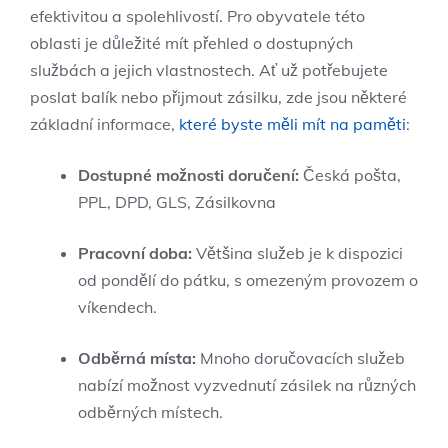
efektivitou a spolehlivostí. Pro obyvatele této
oblasti je důležité mít přehled o dostupných
službách a jejich vlastnostech. Ať už potřebujete
poslat balík nebo přijmout zásilku, zde jsou některé
základní informace,
které byste měli mít na paměti
:
Dostupné možnosti doručení:
Česká pošta,
PPL, DPD, GLS, Zásilkovna
Pracovní doba:
Většina služeb je k dispozici
od pondělí do pátku, s omezeným provozem o
víkendech.
Odběrná místa:
Mnoho doručovacích služeb
nabízí možnost vyzvednutí zásilek na různých
odběrných místech.