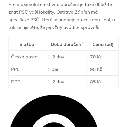
Pro maximální efektivitu doručení je také důležité
znát PSČ vaší lokality. Ostrava Zábřeh má
specifické PSČ, které usnadňuje proces doručení, a
tak se ujistěte, že jej vždy uvádíte správně.
Služba
Doba doručení
Cena (od)
Česká pošta
1-2 dny
70 Kč
PPL
1 den
95 Kč
DPD
1-2 dny
85 Kč