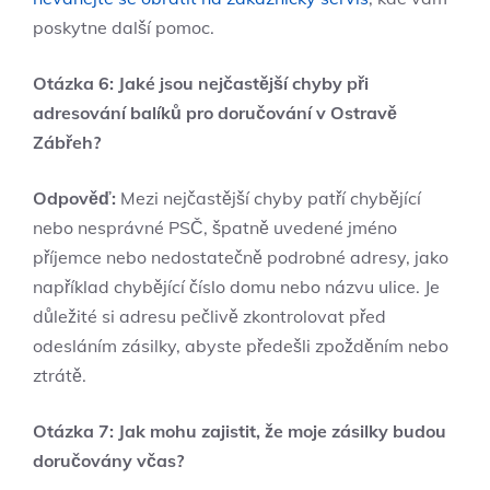
poskytne další pomoc.
Otázka 6: Jaké jsou nejčastější chyby při
adresování balíků pro doručování v Ostravě
Zábřeh?
Odpověď:
Mezi nejčastější chyby patří chybějící
nebo nesprávné PSČ, špatně uvedené jméno
příjemce nebo nedostatečně podrobné adresy, jako
například chybějící číslo domu nebo názvu ulice. Je
důležité si adresu pečlivě zkontrolovat před
odesláním zásilky, abyste předešli zpožděním nebo
ztrátě.
Otázka 7: Jak mohu zajistit, že moje zásilky budou
doručovány včas?