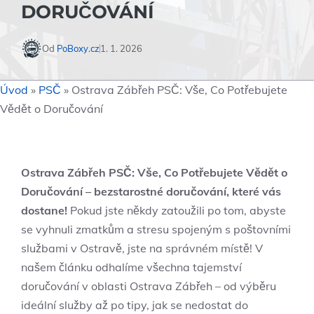
DORUČOVÁNÍ
Od
PoBoxy.cz
1. 1. 2026
Úvod
»
PSČ
»
Ostrava Zábřeh PSČ: Vše, Co Potřebujete
Vědět o Doručování
Ostrava Zábřeh PSČ: Vše, Co Potřebujete Vědět o
Doručování – bezstarostné doručování, které vás
dostane!
Pokud jste někdy zatoužili po tom, abyste
se vyhnuli zmatkům a stresu spojeným s poštovními
službami v Ostravě, jste na správném místě! V
našem článku odhalíme všechna tajemství
doručování v oblasti Ostrava Zábřeh – od výběru
ideální služby až po tipy, jak se nedostat do