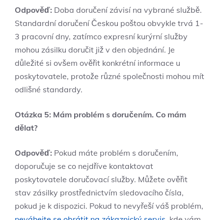
Odpověď:
Doba doručení závisí na vybrané službě.
Standardní doručení Českou poštou obvykle trvá 1-
3 pracovní dny, zatímco expresní kurýrní služby
mohou zásilku doručit již v den objednání. Je
důležité si ovšem ověřit konkrétní informace u
poskytovatele, protože různé společnosti mohou mít
odlišné standardy.
Otázka 5: Mám problém s doručením. Co mám
dělat?
Odpověď:
Pokud máte problém s doručením,
doporučuje se co nejdříve kontaktovat
poskytovatele doručovací služby. Můžete ověřit
stav zásilky prostřednictvím sledovacího čísla,
pokud je k dispozici. Pokud to nevyřeší váš problém,
neváhejte se obrátit na zákaznický servis
, kde vám