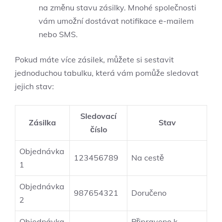
na změnu stavu zásilky. Mnohé společnosti
vám umožní dostávat notifikace e-mailem
nebo SMS.
Pokud máte více zásilek, můžete si sestavit
jednoduchou tabulku, která vám pomůže sledovat
jejich stav:
Sledovací
Zásilka
Stav
číslo
Objednávka
123456789
Na cestě
1
Objednávka
987654321
Doručeno
2
Objednávka
Připraveno k