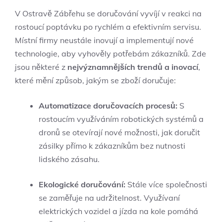
V Ostravě Zábřehu se doručování vyvíjí v reakci na
rostoucí poptávku po rychlém a efektivním servisu.
Místní firmy neustále inovují a implementují nové
technologie, aby vyhověly potřebám zákazníků. Zde
jsou některé z
nejvýznamnějších trendů a inovací
,
které mění způsob, jakým se zboží doručuje:
Automatizace doručovacích procesů:
S
rostoucím využíváním robotických systémů a
dronů se otevírají nové možnosti, jak doručit
zásilky přímo k zákazníkům bez nutnosti
lidského zásahu.
Ekologické doručování:
Stále více společnosti
se zaměřuje na udržitelnost. Využívaní
elektrických vozidel a jízda na kole pomáhá