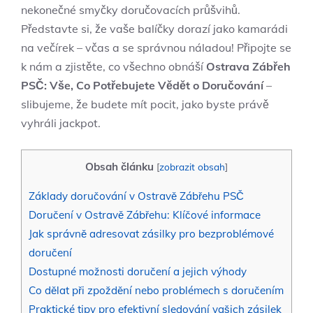
nekonečné smyčky doručovacích průšvihů.
Představte si, že vaše balíčky dorazí jako kamarádi
na večírek – včas a se správnou náladou! Připojte se
k nám a zjistěte, co všechno obnáší
Ostrava Zábřeh
PSČ: Vše, Co Potřebujete Vědět o Doručování
–
slibujeme, že budete mít pocit, jako byste právě
vyhráli jackpot.
Obsah článku
[
zobrazit obsah
]
Základy doručování v Ostravě Zábřehu PSČ
Doručení v Ostravě Zábřehu: Klíčové informace
Jak správně adresovat zásilky pro bezproblémové
doručení
Dostupné možnosti doručení a jejich výhody
Co dělat při zpoždění nebo problémech s doručením
Praktické tipy pro efektivní sledování vašich zásilek