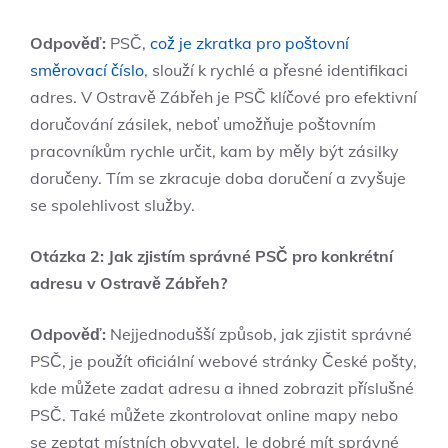
Odpověď:
PSČ,
což je zkratka pro poštovní
směrovací číslo
, slouží k rychlé a přesné identifikaci
adres. V Ostravě Zábřeh je PSČ klíčové pro efektivní
doručování zásilek, neboť umožňuje poštovním
pracovníkům rychle určit, kam by měly být zásilky
doručeny. Tím se zkracuje doba doručení a zvyšuje
se spolehlivost služby.
Otázka 2: Jak zjistím správné PSČ pro konkrétní
adresu v Ostravě Zábřeh?
Odpověď:
Nejjednodušší způsob, jak zjistit správné
PSČ, je použít oficiální webové stránky České pošty,
kde můžete zadat adresu a ihned zobrazit příslušné
PSČ. Také můžete zkontrolovat online mapy nebo
se zeptat místních obyvatel. Je dobré mít správné