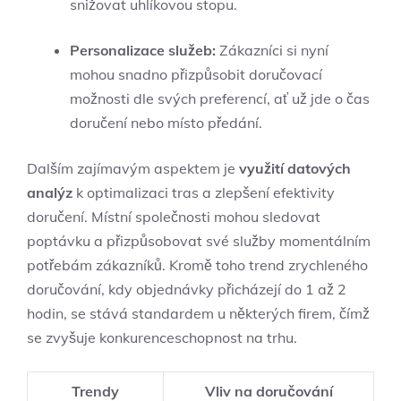
snižovat uhlíkovou stopu.
Personalizace služeb:
Zákazníci si nyní
mohou snadno přizpůsobit doručovací
možnosti dle svých preferencí, ať už jde o čas
doručení nebo místo předání.
Dalším zajímavým aspektem je
využití datových
analýz
k optimalizaci tras a zlepšení efektivity
doručení. Místní společnosti mohou sledovat
poptávku a přizpůsobovat své služby momentálním
potřebám zákazníků. Kromě toho trend zrychleného
doručování, kdy objednávky přicházejí do 1 až 2
hodin, se stává standardem u některých firem, čímž
se zvyšuje konkurenceschopnost na trhu.
Trendy
Vliv na doručování