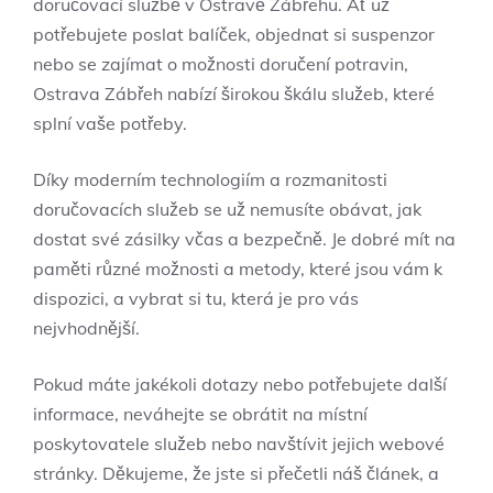
doručovací službě v Ostravě Zábřehu. Ať už
potřebujete poslat balíček, objednat si suspenzor
nebo se zajímat o možnosti doručení potravin,
Ostrava Zábřeh nabízí širokou škálu služeb, které
splní vaše potřeby.
Díky moderním technologiím a rozmanitosti
doručovacích služeb se už nemusíte obávat, jak
dostat své zásilky včas a bezpečně. Je dobré mít na
paměti různé možnosti a metody, které jsou vám k
dispozici, a vybrat si tu, která je pro vás
nejvhodnější.
Pokud máte jakékoli dotazy nebo potřebujete další
informace, neváhejte se obrátit na místní
poskytovatele služeb nebo navštívit jejich webové
stránky. Děkujeme, že jste si přečetli náš článek, a