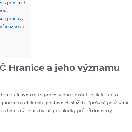
 váš prospěch
nout
vací procesy
ní možnosti
SČ Hranice a jeho významu
raje klíčovou roli v procesu doručování zásilek. Tento
ganizaci a efektivitu poštovních služeb. Správné používání
ko chyb, což je nezbytné pro hladký průběh logistiky.