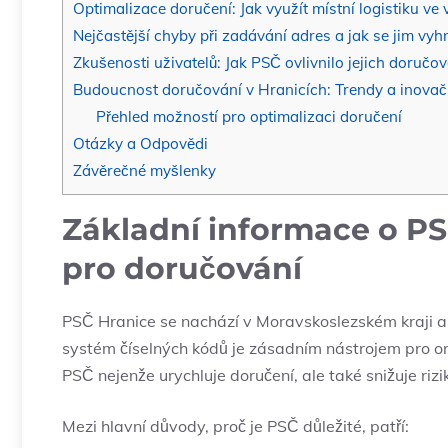
Optimalizace doručení: Jak využít místní logistiku ve
Nejčastější chyby při zadávání adres a jak se jim vyh
Zkušenosti uživatelů: Jak PSČ ovlivnilo jejich doručo
Budoucnost doručování v Hranicích: Trendy a inovač
Přehled možností pro optimalizaci doručení
Otázky a Odpovědi
Závěrečné myšlenky
Základní informace o P
pro doručování
PSČ Hranice se nachází v Moravskoslezském kraji a h
systém číselných kódů je zásadním nástrojem pro or
PSČ nejenže urychluje doručení, ale také snižuje rizi
Mezi hlavní důvody, proč je PSČ důležité, patří: