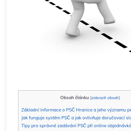
Obsah článku
[
zobrazit obsah
]
Základní informace o PSČ Hranice a jeho významu p
Jak funguje systém PSČ a jak ovlivňuje doručovací s
Tipy pro správné zadávání PSČ při online objednávk