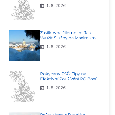
1. 8. 2026
Zásilkovna Jilemnice: Jak
Využít Služby na Maximum
1. 8. 2026
Rokycany PSČ: Tipy na
Efektivní Používání PO Boxů
1. 8. 2026
Pošta Vracov: Rychlé a