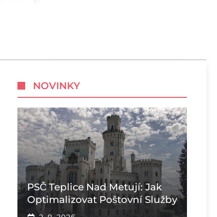
NOVINKY
PSČ Teplice Nad Metují: Jak
Optimalizovat Poštovní Služby