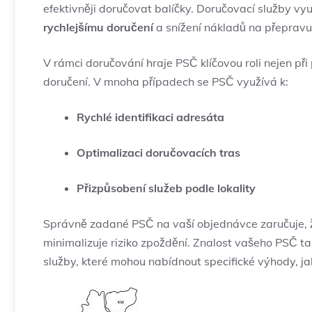
efektivněji doručovat balíčky. Doručovací služby vyu
rychlejšímu doručení
a snížení nákladů na přepravu
V rámci doručování hraje PSČ klíčovou roli nejen při
doručení. V mnoha případech se PSČ využívá k:
Rychlé identifikaci adresáta
Optimalizaci doručovacích tras
Přizpůsobení služeb podle lokality
Správně zadané PSČ na vaší objednávce zaručuje, ž
minimalizuje riziko zpoždění. Znalost vašeho PSČ ta
služby, které mohou nabídnout specifické výhody, ja