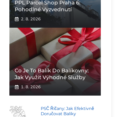
PPL Parcel Shop Praha 6:
Pohodlné Vyzvednutí
2. 8. 2026
Co Je To Balík Do Balíkovny:
Jak Využít Výhodné Služby
1. 8. 2026
PSČ Říčany: Jak Efektivně
Doručovat Balíky