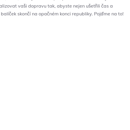
alizovat vaši dopravu tak, abyste nejen ušetřili čas a
 balíček skončí na opačném konci republiky. Pojďme na to!