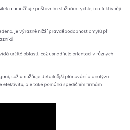
ilek a umožňuje poštovním službám rychleji a efektivněji
deno, je výrazně nižší pravděpodobnost omylů při
azníků.
á určité oblasti, což usnadňuje orientaci v různých
gorií, což umožňuje detailnější plánování a analýzu
e efektivitu, ale také pomáhá spedičním firmám