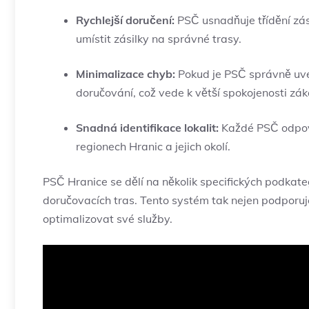
Rychlejší doručení:
PSČ usnadňuje třídění zás
umístit zásilky na správné trasy.
Minimalizace chyb:
Pokud je PSČ správně uve
doručování, což vede k větší spokojenosti zák
Snadná identifikace lokalit:
Každé PSČ odpovíd
regionech Hranic a jejich okolí.
PSČ Hranice se dělí na několik specifických podkate
doručovacích tras. Tento systém tak nejen podporuj
optimalizovat své služby.