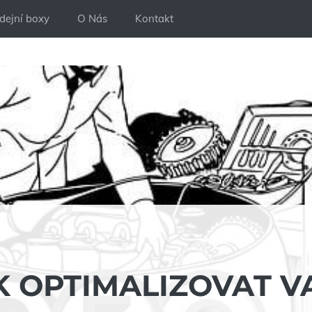
dejní boxy
O Nás
Kontakt
K OPTIMALIZOVAT V