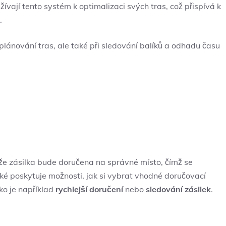
žívají tento systém k optimalizaci svých tras, což přispívá k
.
 plánování tras, ale také při sledování balíků a odhadu času
e zásilka bude doručena na správné místo, čímž se
ké poskytuje možnosti, jak si vybrat vhodné doručovací
ko je například
rychlejší doručení
nebo
sledování zásilek
.