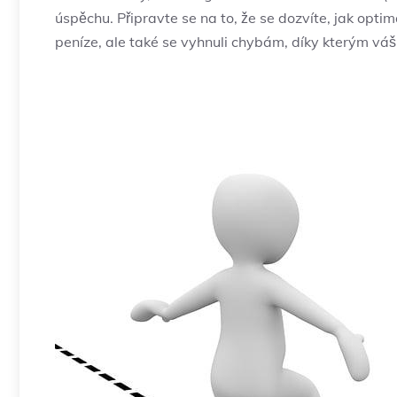
úspěchu. Připravte se na to, že se dozvíte, jak optim
peníze, ale také se vyhnuli chybám, díky kterým váš