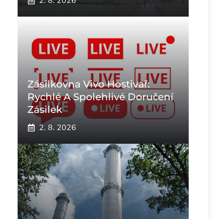
2. 8. 2026
Zásilkovna Vivo Hostivař:
Rychlé A Spolehlivé Doručení
Zásilek
2. 8. 2026