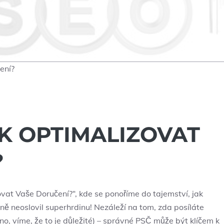
ení?
AK OPTIMALIZOVAT
?
vat Vaše Doručení?“, kde se ponoříme do tajemství, jak
vážně neoslovil superhrdinu! Nezáleží na tom, zda posíláte
no, víme, že to je důležité) – správné PSČ může být klíčem k