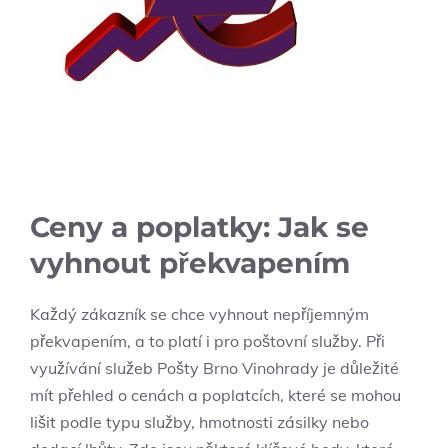
Ceny a poplatky: ​Jak se
vyhnout ​překvapením
Každý​ zákazník se‍ chce vyhnout nepříjemným‍
překvapením,‌ a to platí i pro poštovní služby. Při
využívání služeb Pošty Brno Vinohrady je důležité
mít přehled o cenách a poplatcích, které se mohou
lišit podle typu služby, hmotnosti zásilky nebo