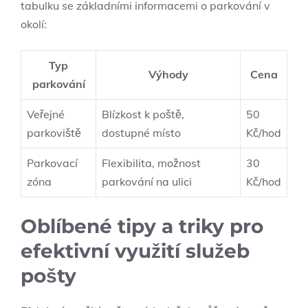
tabulku⁢ se základními informacemi o parkování v
okolí:
Typ
Výhody
Cena
parkování
Veřejné⁤
Blízkost k poště,
50
parkoviště
dostupné ⁤místo
Kč/hod
Parkovací
Flexibilita, možnost‍
30
zóna
parkování na ulici
Kč/hod
Oblíbené tipy a triky pro
efektivní využití služeb
pošty