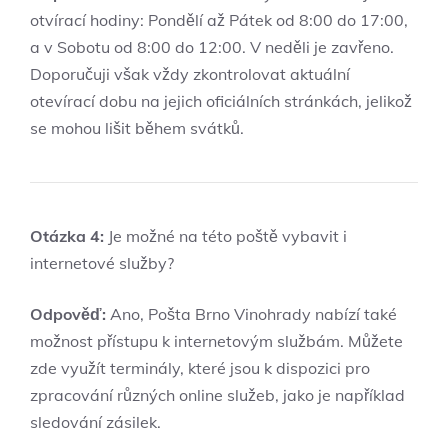
otvírací hodiny: Pondělí​ až Pátek od 8:00 do 17:00,
a v Sobotu od 8:00 do 12:00. V neděli je zavřeno. ​
Doporučuji však vždy zkontrolovat aktuální
otevírací⁣ dobu na jejich oficiálních ⁢stránkách,⁣ jelikož
se mohou lišit během svátků.
Otázka⁢ 4:
Je ‍možné na ‍této poště vybavit ⁣i
internetové služby?
Odpověď:
Ano, Pošta Brno Vinohrady nabízí také
možnost přístupu k internetovým službám. ⁣Můžete
zde využít terminály, které jsou​ k dispozici pro
zpracování různých online služeb, ‍jako je například
sledování ⁣zásilek.