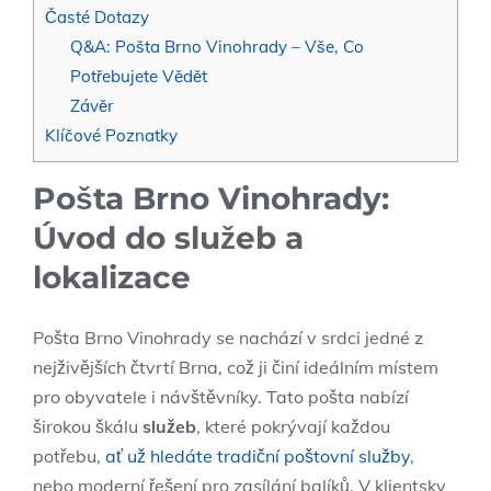
Časté Dotazy
Q&A: Pošta Brno Vinohrady – Vše, Co
Potřebujete Vědět
Závěr
Klíčové Poznatky
Pošta Brno Vinohrady:
Úvod do služeb a
lokalizace
Pošta Brno Vinohrady se​ nachází ⁤v srdci jedné z
nejživějších čtvrtí Brna, což ji činí ideálním místem
pro obyvatele i návštěvníky. Tato pošta nabízí
širokou škálu
služeb
, které pokrývají ‌každou
potřebu,
ať už hledáte tradiční poštovní služby
,
nebo moderní řešení pro zasílání balíků. V klientsky