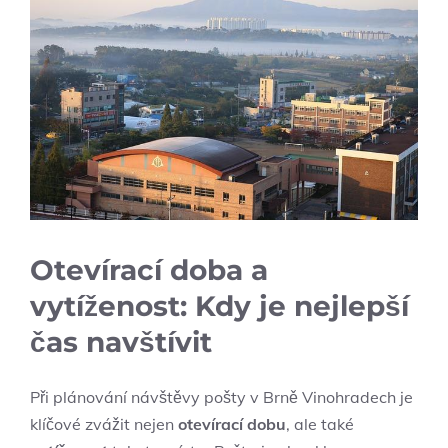
Otevírací doba a
vytíženost:⁣ Kdy je nejlepší
čas navštívit
Při plánování návštěvy​ pošty v Brně Vinohradech je
klíčové⁤ zvážit nejen
otevírací dobu
, ale také