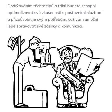
Dodržováním těchto tipů a triků budete schopni
optimalizovat své zkušenosti ‌s poštovními službami
⁣a přizpůsobit je svým ⁣potřebám, což vám‍ umožní
lépe spravovat své zásilky a komunikaci.