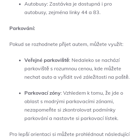
Autobusy: Zastávka je dostupná i ⁤pro
autobusy, zejména linky 44 a 83.
Parkování:
Pokud se rozhodnete⁢ přijet autem, můžete⁣ využít:
Veřejné parkoviště
: Nedaleko se nachází
parkoviště s rozumnou ‌cenou, kde můžete
nechat auto a vyřídit své záležitosti na poště.
Parkovací zóny
: Vzhledem k tomu, že jde ⁣o
oblast s modrými parkovacími zónami,
nezapomeňte si zkontrolovat podmínky
parkování a nastavte‌ si parkovací lístek.
Pro lepší orientaci si můžete prohlédnout následující