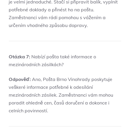
je velmi ​jednoduché. Stačí si připravit​ balík, vyplnit
potřebné doklady a přinést ho na poštu.
Zaměstnanci vám rádi⁣ pomohou s vážením‌ a
určením vhodného způsobu dopravy.
Otázka 7:
⁤Nabízí pošta také‍ informace o
mezinárodních zásilkách?
Odpověď:
⁢Ano, Pošta Brno Vinohrady poskytuje
veškeré informace potřebné k ⁤odesílání
mezinárodních ⁢zásilek. Zaměstnanci vám mohou ​
poradit ohledně cen, časů doručení a dokonce i
celních povinností.