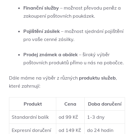
Finanční služby
– možnost převodu peněz ⁢a
zakoupení poštovních poukázek.
Pojištění zásilek
– možnost sjednání pojištění
pro vaše cenné zásilky.
Prodej známek a obálek
– široký výběr
poštovních produktů přímo u nás na⁤ pobočce.
Dále máme na výběr z různých
produktu služeb
,
které zahrnují:
Produkt
Cena
Doba doručení
Standardní balík
od 99 Kč
1-3 dny
Expresní doručení
od 149 Kč
do 24 hodin