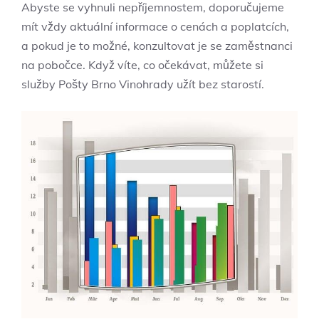
Abyste se vyhnuli ‍nepříjemnostem, doporučujeme
mít vždy aktuální⁤ informace o cenách a poplatcích, ​
a pokud je to možné, konzultovat je se zaměstnanci
na ‌pobočce. Když víte, co očekávat, můžete si
služby Pošty Brno Vinohrady užít bez starostí.