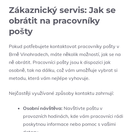
Zákaznický servis:⁤ Jak se
⁢obrátit na pracovníky
pošty
Pokud potřebujete kontaktovat pracovníky pošty v
Brně Vinohradech, máte několik možností, jak se na
ně ⁢obrátit. Pracovníci pošty jsou k dispozici jak
osobně, tak na dálku, což ⁤vám umožňuje ⁢vybrat si
metodu, která vám ⁤nejlépe vyhovuje.
Nejčastěji⁤ využívané způsoby kontaktu zahrnují:
Osobní návštěva:
Navštivte poštu v
provozních ‌hodinách, kde vám pracovníci rádi
poskytnou informace nebo pomoc s vašimi ​
dotazy.