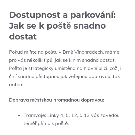
Dostupnost a parkování:
Jak se k ‌poště snadno
dostat
Pokud míříte na poštu v Brně Vinohradech, máme
⁣pro vás několik⁢ tipů, jak se k nim snadno dostat.
Pošta je strategicky umístěna na hlavní‍ ulici, což ji
činí snadno‌ přístupnou jak veřejnou dopravou, tak
autem.
Doprava městskou hromadnou dopravou:
Tramvaje: Linky 4, ⁢5, 12, a 13 vás zavedou
téměř přímo k ‌poště.