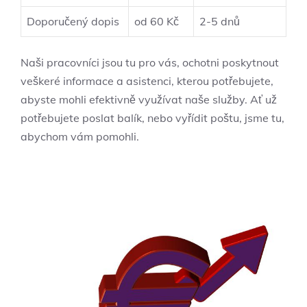
Doporučený dopis
od 60 Kč
2-5 dnů
Naši pracovníci⁢ jsou tu pro vás, ochotni poskytnout
veškeré informace ⁣a asistenci, kterou potřebujete,
abyste⁣ mohli efektivně využívat naše služby. Ať už
potřebujete poslat balík, nebo ‌vyřídit poštu, jsme tu,
abychom vám pomohli.