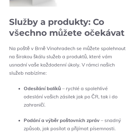
Služby a produkty: Co
všechno můžete očekávat
Na poště v Brně Vinohradech se můžete spolehnout
na širokou škálu služeb a produktů, které vám
⁣usnadní ​vaše každodenní úkoly. V rámci​ našich
služeb nabízíme:
Odesílání ⁢balíků
– ‌rychlé a spolehlivé
odeslání vašich zásilek jak po ČR, tak i do
zahraničí.
Podání a​ výběr poštovních zpráv
– snadný
způsob,⁢ jak posílat a přijímat písemnosti.