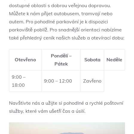
dostupné oblasti s dobrou veřejnou⁣ dopravou.
Můžete k nám ⁣přijet autobusem, tramvají ​nebo
autem. ‌Pro pohodlné parkování je k dispozici
parkoviště poblíž. Pro snadnější⁣ orientaci nabízíme
také přehledný ceník našich služeb a⁢ otevírací dobu:
Pondělí –
Otevřeno
Sobota
Neděle
Pátek
9:00 –
9:00 – 12:00
Zavřeno
18:00
Navštivte nás a užijte si pohodlné a rychlé poštovní
služby, které vám ušetří čas a⁤ úsilí.