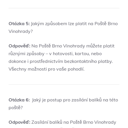
Otázka⁣ 5:
‌Jakým způsobem lze platit‌ na Poště Brno
Vinohrady?
Odpověď:
Na Poště Brno Vinohrady můžete platit
různými způsoby – v hotovosti, kartou, nebo
dokonce i prostřednictvím bezkontaktního platby.⁤
Všechny možnosti pro vaše pohodlí.
Otázka 6:
⁢ Jaký je postup pro zasílání‍ balíků na této
poště?
Odpověď:
Zasílání ⁢balíků na ​Poště Brno Vinohrady