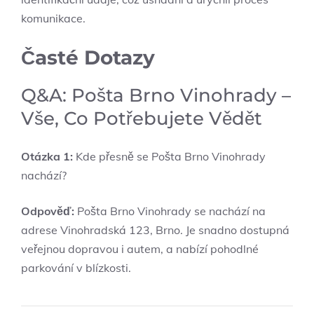
komunikace.
Časté Dotazy
Q&A: Pošta Brno Vinohrady –
Vše, Co Potřebujete Vědět
Otázka 1:
Kde přesně se Pošta Brno Vinohrady
⁣nachází?
Odpověď:
Pošta Brno Vinohrady se nachází na
adrese Vinohradská 123, Brno. ‌Je⁢ snadno dostupná
veřejnou dopravou i autem, a nabízí pohodlné
parkování ‍v ​blízkosti.