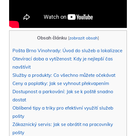
Obsah článku
[
zobrazit obsah
]
Pošta Brno Vinohrady: Úvod do služeb a lokalizace
Otevírací doba a vytíženost:⁣ Kdy je nejlepší čas
navštívit
Služby a produkty: Co všechno můžete očekávat
Ceny a poplatky: ​Jak se vyhnout ​překvapením
Dostupnost a parkování: Jak se k ‌poště snadno
dostat
Oblíbené tipy a triky pro efektivní využití služeb
pošty
Zákaznický servis:⁤ Jak se ⁢obrátit na pracovníky
pošty