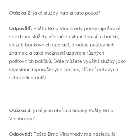
Otázka 2:
Jaké služby nabízí tato pošta?
Odpověď:
Pošta ‌Brno Vinohrady ⁢poskytuje široké
spektrum služeb, včetně zasílání⁢ dopisů a balíků,⁣
služeb‍ bankovních operací, prodeje poštovních
známek, a⁣ také možností uzavření⁣ různých
poštovních balíčků. Dále můžete ⁣využít i služby jako
Odeslání doporučených zásilek, zřízení datových
schránek a další.
Otázka 3:
Jaké‍ jsou otvírací hodiny Pošty Brno
Vinohrady?
Odpověď:
Pošta Brno⁢ Vinohrady má následující