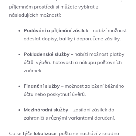
příjemném prostředí si můžete vybírat z
následujících možností:
Podávání a přijímání ​zásilek
-⁢ nabízí možnost
odeslat dopisy, balíky i doporučené zásilky.
Pokladenské služby
– nabízí možnost platby
účtů, výběru hotovosti a nákupu​ poštovních
známek.
Finanční služby
– možnost založení běžného
účtu nebo poskytnutí úvěrů.
Mezinárodní služby
– zasílání zásilek do
zahraničí s ⁢různými variantami doručení.
Co se týče
lokalizace
,​ pošta se‌ nachází v snadno