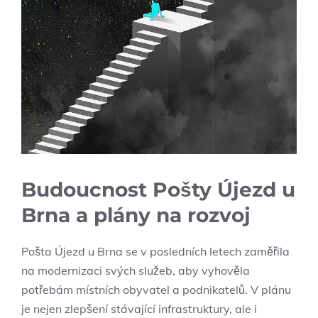
Budoucnost Pošty Újezd u
Brna a plány na rozvoj
Pošta Újezd u Brna se v posledních letech zaměřila
na modernizaci svých služeb, aby vyhověla
potřebám místních obyvatel a podnikatelů. V plánu
je nejen zlepšení stávající infrastruktury, ale i