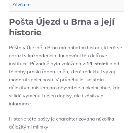
Závěrem
Pošta Újezd u Brna a její
historie
Pošta v Újezdě u Brna má bohatou historii, která se
odráží v každodenním fungování této klíčové
instituce. Původně byla založena v
19. století
a od
té doby prošla řadou změn, které reflektují vývoj
moderní společnosti. V průběhu let se stala
důležitým místem pro obyvatele a okolní obce, kde
si lidé vyměňují nejen dopisy, ale i zásilky a
informace.
Historie této pošty je charakterizována několika
důležitými milníky: