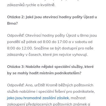
zákazníků rychle a kvalitně.
Otázka 2: Jaké jsou otevírací hodiny pošty Újezd u
Brna?
Odpověď:
Otevírací hodiny pošty Újezd u Brna jsou
pondělí až pátek od 8:00 do 17:00 a v sobotu od
8:00 do 12:00. Snažíme se být dostupní pro naše
zákazníky v časech, které jim nejvíce vyhovují.
Otázka 3: Nabízíte nějaké speciální služby, které
by se mohly hodit místním podnikatelům?
Odpověď:
Ano, určitě! Kromě běžných poštovních
služeb nabízíme i speciální řešení pro podnikatele,
jako jsou hromadné zasílání zásilek
, možnost
zakoupení předplacených poštovních známek a