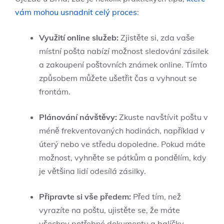
vám mohou usnadnit celý proces
:
Využití online služeb:
Zjistěte si, zda vaše
místní pošta nabízí možnost sledování zásilek
a zakoupení poštovních známek online. Tímto
způsobem můžete ušetřit čas a vyhnout se
frontám.
Plánování návštěvy:
Zkuste navštívit poštu v
méně frekventovaných hodinách, například v
úterý nebo ve středu dopoledne. Pokud máte
možnost, vyhněte se pátkům a pondělím, kdy
je většina lidí odesílá zásilky.
Připravte si vše předem:
Před tím, než
vyrazíte na poštu, ujistěte se, že máte
všechny potřebné dokumenty a balíčky