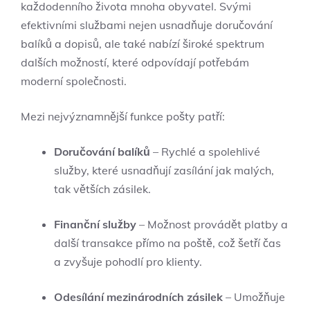
každodenního života mnoha obyvatel. Svými
efektivními službami nejen usnadňuje doručování
balíků a dopisů, ale také nabízí široké spektrum
dalších možností, které odpovídají potřebám
moderní společnosti.
Mezi nejvýznamnější funkce pošty patří:
Doručování balíků
– Rychlé a spolehlivé
služby, které usnadňují zasílání jak malých,
tak větších zásilek.
Finanční služby
– Možnost provádět platby a
další transakce přímo na poště, což šetří čas
a zvyšuje pohodlí pro klienty.
Odesílání mezinárodních zásilek
– Umožňuje