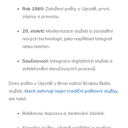
Rok 1860:
Založení pošty v Újezdě, první
zápisy o provozu.
20. století:
Modernizace služeb a zavádění
nových technologií, jako například telegraf
nebo telefon.
Současnost:
Integrace digitálních služeb a
zefektivnění doručovacích procesů.
Dnes pošta v Újezdě u Brna nabízí širokou škálu
služeb,
které zahrnují nejen tradiční poštovní služby
,
ale také:
Balíkovou dopravu a sledování zásilek.
Finanční služby, včetně pojištění a spoření.