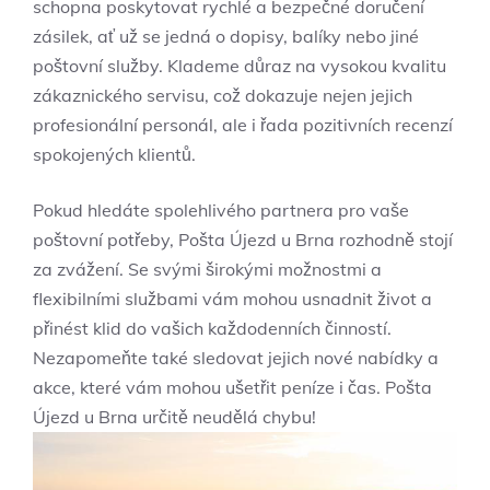
schopna poskytovat rychlé a bezpečné doručení
zásilek, ať už se jedná o dopisy, balíky nebo jiné
poštovní služby. Klademe důraz na vysokou kvalitu
zákaznického servisu, což dokazuje nejen jejich
profesionální personál, ale i řada pozitivních recenzí
spokojených klientů.
Pokud hledáte spolehlivého partnera pro vaše
poštovní potřeby, Pošta Újezd u Brna rozhodně stojí
za zvážení. Se svými širokými možnostmi a
flexibilními službami vám mohou usnadnit život a
přinést klid do vašich každodenních činností.
Nezapomeňte také sledovat jejich nové nabídky a
akce, které vám mohou ušetřit peníze i čas. Pošta
Újezd u Brna určitě neudělá chybu!