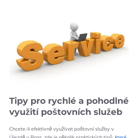
Tipy pro rychlé a pohodlné
využití poštovních služeb
Chcete-li efektivně využívat poštovní služby v
Újezdě u Brna, zde je několik praktických tipů,
které