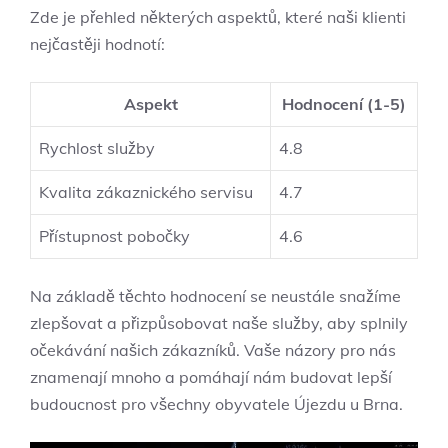
Zde je přehled některých aspektů, které naši klienti
nejčastěji hodnotí:
Aspekt
Hodnocení (1-5)
Rychlost služby
4.8
Kvalita zákaznického servisu
4.7
Přístupnost pobočky
4.6
Na základě těchto hodnocení se neustále snažíme
zlepšovat a přizpůsobovat naše služby, aby splnily
očekávání našich zákazníků. Vaše názory pro nás
znamenají mnoho a pomáhají nám budovat lepší
budoucnost pro všechny obyvatele Újezdu u Brna.