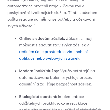
automatizace procesů hraje klíčovou roli v
poskytování kvalitnějších služeb. Tímto způsobem
pošta reaguje na měnící se potřeby a očekávání
svých uživatelů.
Online sledování zásilek:
Zákazníci mají
možnost sledovat stav svých zásilek v
reálném čase prostřednictvím mobilní
aplikace nebo webových stránek
.
Moderní balící služby:
Využívání strojů na
automatizované balení zrychluje proces
odesílání a zajišťuje bezpečnost zásilek.
Ekologická opatření:
Implementace
udržitelných praktik, jako je recyklace
obalového materiálu a využívání elektrických