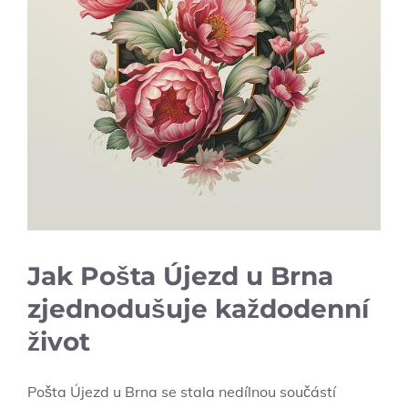
Jak Pošta Újezd u Brna
zjednodušuje každodenní
život
Pošta Újezd u Brna se stala nedílnou součástí