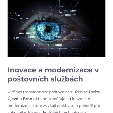
Inovace a modernizace v
poštovních službách
V rámci transformace poštovních služeb se
Pošta
Újezd u Brna
aktivně zaměřuje na inovace a
modernizaci, které zvyšují efektivitu a pohodlí pro
zákazníky. Rozvoj digitálních technologií a