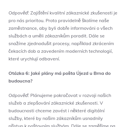
Odpověď:
Zajištění kvalitní zákaznické zkušenosti je
pro nás prioritou. Proto pravidelně školíme naše
zaměstnance, aby byli dobře informováni o všech
službách a uměli zákazníkům poradit. Dále se
snažíme zjednodušit procesy, například zkrácením
čekacích dob a zavedením moderních technologií,
které urychlují odbavení.
Otázka 6: Jaké plány má pošta Újezd u Brna do
budoucna?
Odpověď:
Plánujeme pokračovat v rozvoji našich
služeb a zlepšování zákaznické zkušenosti. V
budoucnosti chceme zavést i některé digitální
služby, které by našim zákazníkům usnadnily
přístup k poštovním službám. Dále se zaměříme na