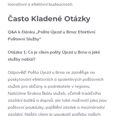
inovativní a efektivní budoucnosti.
Často Kladené Otázky
Q&A k článku „Pošta Újezd u Brna: Efektivní
Poštovní Služby“
Otázka 1: Co je cílem pošty Újezd u Brna a jaké
služby nabízí?
Odpověď:
Pošta Újezd u Brna se zaměřuje na
poskytování efektivních a spolehlivých poštovních
služeb pro občany a podnikatele v regionu.
Nabízíme širokou škálu služeb, včetně tradičního
zasílání balíků a dopisů, ale také možností jako jsou
poštovní poukázky, pojištění zásilek a mezinárodní
zasílání. Naším cílem je uspokojit potřeby našich