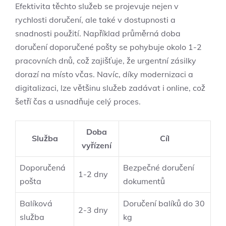
Efektivita těchto služeb se projevuje nejen v
rychlosti doručení, ale také v dostupnosti a
snadnosti použití. Například průměrná doba
doručení doporučené pošty se pohybuje okolo 1-2
pracovních dnů, což zajišťuje, že urgentní zásilky
dorazí na místo včas. Navíc, díky modernizaci a
digitalizaci, lze většinu služeb zadávat i online, což
šetří čas a usnadňuje celý proces.
Doba
Služba
Cíl
vyřízení
Doporučená
Bezpečné doručení
1-2 dny
pošta
dokumentů
Balíková
Doručení balíků do 30
2-3 dny
služba
kg