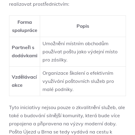
realizovat prostřednictvím:
Forma
Popis
spolupráce
Umožnění místním obchodům
Partneři s
používat poštu jako výdejní místo
dodávkami
pro zásilky.
Organizace školení o efektivním
Vzdělávací
využívání poštovních služeb pro
akce
malé podniky.
Tyto iniciativy nejsou pouze o zkvalitnění služeb, ale
také o budování silnější komunity, která bude více
propojena a připravena na výzvy moderní doby.
Pošta Újezd u Brna se tedy vydává na cestu k