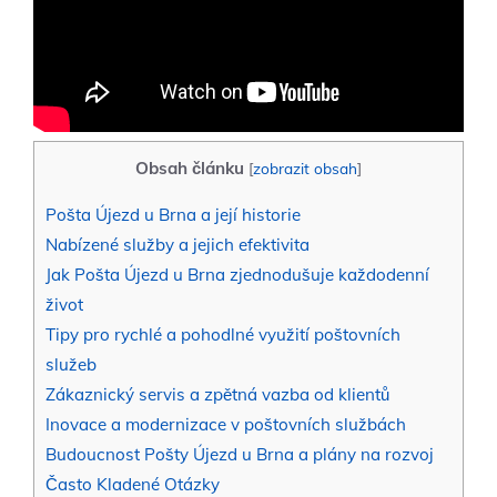
Obsah článku
[
zobrazit obsah
]
Pošta Újezd u Brna a její historie
Nabízené služby a jejich efektivita
Jak Pošta Újezd u Brna zjednodušuje každodenní
život
Tipy pro rychlé a pohodlné využití poštovních
služeb
Zákaznický servis a zpětná vazba od klientů
Inovace a modernizace v poštovních službách
Budoucnost Pošty Újezd u Brna a plány na rozvoj
Často Kladené Otázky