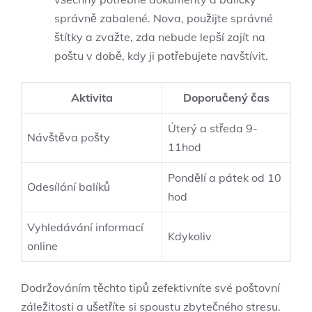
správně zabalené. Nova, použijte správné
štítky a zvažte, zda nebude lepší zajít na
poštu v době, kdy ji potřebujete navštívit.
Aktivita
Doporučený čas
Úterý a středa 9-
Návštěva pošty
11hod
Pondělí a pátek od 10
Odesílání balíků
hod
Vyhledávání informací
Kdykoliv
online
Dodržováním těchto tipů zefektivníte své poštovní
záležitosti a ušetříte si spoustu zbytečného stresu.