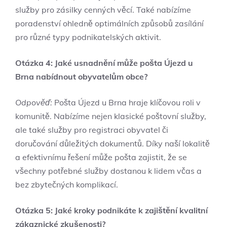
služby pro zásilky cenných věcí. Také nabízíme
poradenství ohledně optimálních způsobů zasílání
pro různé typy podnikatelských aktivit.
Otázka 4: Jaké usnadnění může pošta Újezd u
Brna nabídnout obyvatelům obce?
Odpověď:
Pošta Újezd u Brna hraje klíčovou roli v
komunitě. Nabízíme nejen klasické poštovní služby,
ale také služby pro registraci obyvatel či
doručování důležitých dokumentů. Díky naší lokalitě
a efektivnímu řešení může pošta zajistit, že se
všechny potřebné služby dostanou k lidem včas a
bez zbytečných komplikací.
Otázka 5: Jaké kroky podnikáte k zajištění kvalitní
zákaznické zkušenosti?