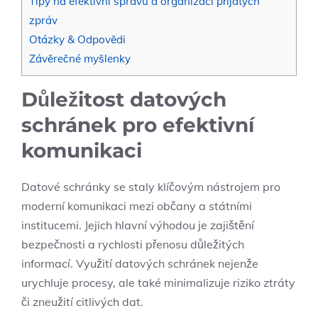
Tipy na efektivní správu a organizaci přijatých
zpráv
Otázky & Odpovědi
Závěrečné myšlenky
Důležitost datových
schránek pro efektivní
komunikaci
Datové schránky se staly klíčovým nástrojem pro
moderní komunikaci mezi občany a státními
institucemi. Jejich hlavní výhodou je zajištění
bezpečnosti a rychlosti přenosu důležitých
informací. Využití datových schránek nejenže
urychluje procesy, ale také minimalizuje riziko ztráty
či zneužití citlivých dat.