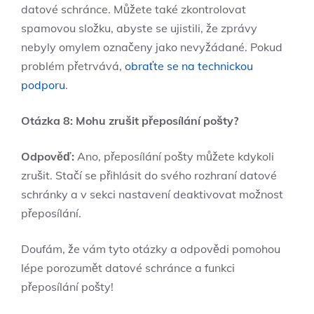
datové schránce. Můžete také zkontrolovat
spamovou složku, abyste se ujistili, že zprávy
nebyly omylem označeny jako nevyžádané. Pokud
problém přetrvává,
obraťte se na technickou
podporu
.
Otázka 8: Mohu zrušit přeposílání pošty?
Odpověď:
Ano, přeposílání pošty můžete kdykoli
zrušit. Stačí se přihlásit do svého rozhraní datové
schránky a v sekci nastavení deaktivovat možnost
přeposílání.
Doufám, že vám tyto otázky a odpovědi pomohou
lépe porozumět datové schránce a funkci
přeposílání pošty!