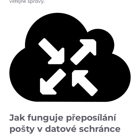
veřejné správy.
Jak funguje přeposílání
pošty v datové schránce