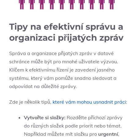
Tipy na efektivní správu a
organizaci přijatých zpráv
Správa a organizace přijatých zpráv v datové
schránce může být pro mnohé uživatele výzvou.
Klíčem k efektivnímu řízení je zavedení jasného
systému, který vám pomůže snadno sledovat a
odpovídat na důležité zprávy.
Zde je několik tipů,
které vám mohou usnadnit práci
:
Vytvořte si složky:
Rozdělte příchozí zprávy
do různých složek podle priorit nebo témat.
Například můžete mít složku pro
urgentní
,