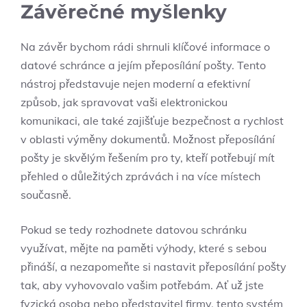
Závěrečné myšlenky
Na závěr bychom rádi shrnuli klíčové informace o
datové schránce a jejím přeposílání pošty. Tento
nástroj představuje nejen moderní a efektivní
způsob, jak spravovat vaši elektronickou
komunikaci, ale také zajišťuje bezpečnost a rychlost
v oblasti výměny dokumentů. Možnost přeposílání
pošty je skvělým řešením pro ty, kteří potřebují mít
přehled o důležitých zprávách i na více místech
současně.
Pokud se tedy rozhodnete datovou schránku
využívat, mějte na paměti výhody, které s sebou
přináší, a nezapomeňte si nastavit přeposílání pošty
tak, aby vyhovovalo vašim potřebám. Ať už jste
fyzická osoba nebo představitel firmy, tento systém