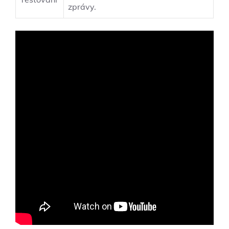
zprávy.