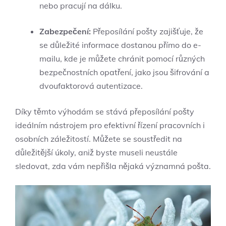
nebo pracují na dálku.
Zabezpečení:
Přeposílání pošty zajišťuje, že
se důležité informace dostanou přímo do e-
mailu, kde je můžete chránit pomocí různých
bezpečnostních opatření, jako jsou šifrování a
dvoufaktorová autentizace.
Díky těmto výhodám se stává přeposílání pošty
ideálním nástrojem pro efektivní řízení pracovních i
osobních záležitostí. Můžete se soustředit na
důležitější úkoly, aniž byste museli neustále
sledovat, zda vám nepřišla nějaká významná pošta.