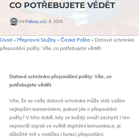
CO POTŘEBUJETE VĚDĚT
Od
PoBoxy.cz
2. 8. 2025
Úvod
»
Přepravní Služby
»
Česká Pošta
»
Datová schránka
přeposílání pošty: Vše, co potřebujete vědět
Datová schránka přeposílání pošty: Vše, co
potřebujete vědět
Víte, že se vaše datová schránka může stát vaším
nejlepším kamarádem, pokud jde o přeposílání
pošty? V této době, kdy se každý snaží zachytit i ten
nejmenší signál ve světě digitální komunikace, je
důležité mít v malíčku i funkci přeposílání.