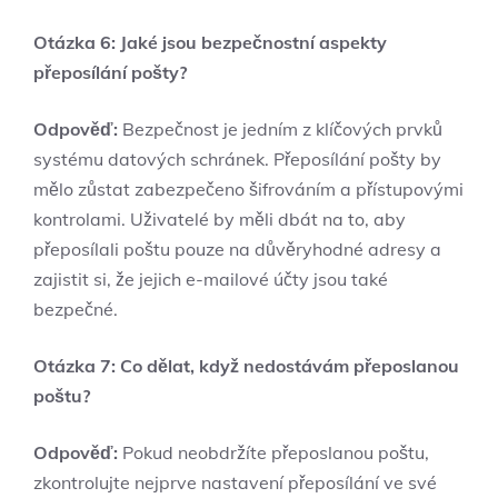
Otázka 6: Jaké jsou bezpečnostní aspekty
přeposílání pošty?
Odpověď:
Bezpečnost je jedním z klíčových prvků
systému datových schránek. Přeposílání pošty by
mělo zůstat zabezpečeno šifrováním a přístupovými
kontrolami. Uživatelé by měli dbát na to, aby
přeposílali poštu pouze na důvěryhodné adresy a
zajistit si, že jejich e-mailové účty jsou také
bezpečné.
Otázka 7: Co dělat, když nedostávám přeposlanou
poštu?
Odpověď:
Pokud neobdržíte přeposlanou poštu,
zkontrolujte nejprve nastavení přeposílání ve své