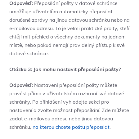
Odpověď:
Přeposílání pošty v datové schránce
umožňuje uživatelům automaticky přeposílat
doručené zprávy na jinou datovou schránku nebo na
e-mailovou adresu. To je velmi praktické pro ty, kteří
chtějí mít přehled o všechny dokumenty na jednom
místě, nebo pokud nemají pravidelný přístup k své
datové schránce.
Otázka 3: Jak mohu nastavit přeposílání pošty?
Odpověď:
Nastavení přeposílání pošty můžete
provést přímo v uživatelském rozhraní své datové
schránky. Po přihlášení vyhledejte sekci pro
nastavení a zvolte možnost přeposílání. Zde můžete
zadat e-mailovou adresu nebo jinou datovou
schránku,
na kterou chcete poštu přeposílat
.