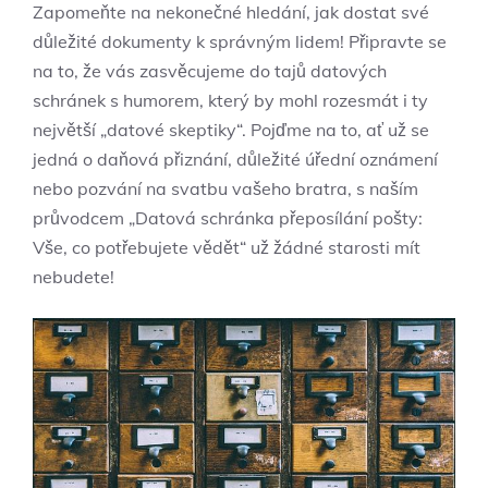
Zapomeňte na nekonečné hledání, jak dostat své
důležité dokumenty k správným lidem! Připravte se
na to, že vás zasvěcujeme do tajů datových
schránek s humorem, který by mohl rozesmát i ty
největší „datové skeptiky“. Pojďme na to, ať už se
jedná o daňová přiznání, důležité úřední oznámení
nebo pozvání na svatbu vašeho bratra, s naším
průvodcem „Datová schránka přeposílání pošty:
Vše, co potřebujete vědět“ už žádné starosti mít
nebudete!