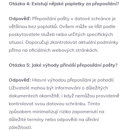
Otázka 4: Existují nějaké poplatky za přeposílání?
Odpověď:
Přeposílání pošty v datové schránce je
většinou bez poplatků. Ovšem může se lišit podle
poskytovatele služeb nebo určitých specifických
situací. Doporučuji zkontrolovat aktuální podmínky
přímo na oficiálních webových stránkách.
Otázka 5: Jaké výhody přináší přeposílání pošty?
Odpověď:
Hlavní výhodou přeposílání je pohodlí.
Uživatelé mohou být informováni o důležitých
dokumentech okamžitě, i když nemůžou pravidelně
kontrolovat svou datovou schránku. Tímto
způsobem minimalizují riziko zapomenutí na
důležité termíny nebo odpovědi na úřední
záležitosti.