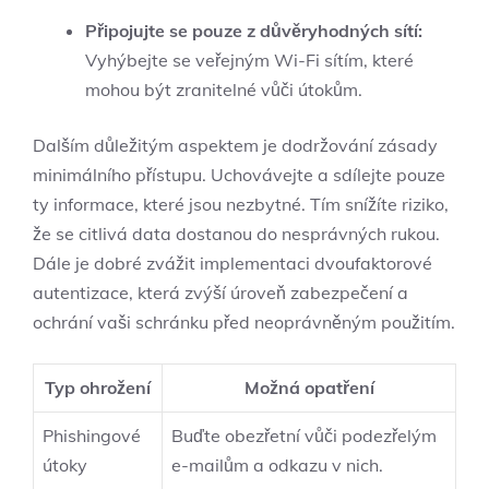
Připojujte se pouze z důvěryhodných sítí:
Vyhýbejte se veřejným Wi-Fi sítím, které
mohou být zranitelné vůči útokům.
Dalším důležitým aspektem je dodržování zásady
minimálního přístupu. Uchovávejte a sdílejte pouze
ty informace, které jsou nezbytné. Tím snížíte riziko,
že se citlivá data dostanou do nesprávných rukou.
Dále je dobré zvážit implementaci dvoufaktorové
autentizace, která zvýší úroveň zabezpečení a
ochrání vaši schránku před neoprávněným použitím.
Typ ohrožení
Možná opatření
Phishingové
Buďte obezřetní vůči podezřelým
útoky
e-mailům a odkazu v nich.