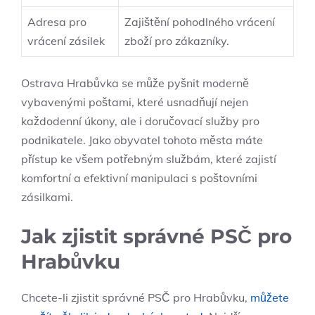
Adresa pro
Zajištění pohodlného vrácení
vrácení zásilek
zboží pro zákazníky.
Ostrava Hrabůvka se může pyšnit moderně
vybavenými poštami, které usnadňují nejen
každodenní úkony, ale i doručovací služby pro
podnikatele. Jako obyvatel tohoto města máte
přístup ke všem potřebným službám, které zajistí
komfortní a efektivní manipulaci s poštovními
zásilkami.
Jak zjistit správné PSČ pro
Hrabůvku
Chcete-li zjistit správné PSČ pro Hrabůvku,
můžete