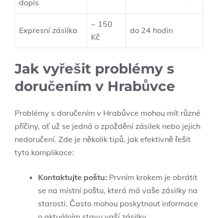
dopis
~ 150
Expresní zásilka
do 24 hodin
Kč
Jak vyřešit problémy s
doručením v Hrabůvce
Problémy s doručením v Hrabůvce mohou mít různé
příčiny, ať už se jedná o zpoždění zásilek nebo jejich
nedoručení. Zde je několik tipů, jak efektivně řešit
tyto komplikace:
Kontaktujte poštu:
Prvním krokem je obrátit
se na místní poštu, která má vaše zásilky na
starosti. Často mohou poskytnout informace
o aktuálním stavu vaší zásilky.