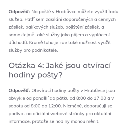
Odpověď:
Na poště v Hrabůvce můžete využít řadu
služeb. Patří sem zasílání doporučených a cenných
zásilek, balíkových služeb, pojištění zásilek, a
samozřejmě také služby jako příjem a vyplácení
důchodů. Kromě toho je zde také možnost využít
služby pro podnikatele.
Otázka 4: Jaké jsou otvírací
hodiny pošty?
Odpověď:
Otevírací hodiny pošty v Hrabůvce jsou
obvykle od pondělí do pátku od 8:00 do 17:00 a v
sobotu od 8:00 do 12:00. Nicméně, doporučuji se
podívat na oficiální webové stránky pro aktuální
informace, protože se hodiny mohou měnit.