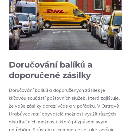
Doručování balíků a
doporučené zásilky
Doručování balíků a doporučených zásilek je
klíčovou součástí poštovních služeb, která zajišťuje,
že vaše zásilky dorazí včas a v pořádku. V Ostravě
Hrabůvce mají obyvatelé možnost využít různých
distribučních možností, které přizpůsobí svým
potřebám. S růstem e-commerce se také zvyšuje