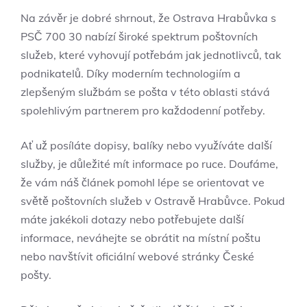
Na závěr je dobré shrnout, že Ostrava Hrabůvka s
PSČ 700 30 nabízí široké spektrum poštovních
služeb, které vyhovují potřebám jak jednotlivců, tak
podnikatelů. Díky moderním technologiím a
zlepšeným službám se pošta v této oblasti stává
spolehlivým partnerem pro každodenní potřeby.
Ať už posíláte dopisy, balíky nebo využíváte další
služby, je důležité mít informace po ruce. Doufáme,
že vám náš článek pomohl lépe se orientovat ve
světě poštovních služeb v Ostravě Hrabůvce. Pokud
máte jakékoli dotazy nebo potřebujete další
informace, neváhejte se obrátit na místní poštu
nebo navštívit oficiální webové stránky České
pošty.