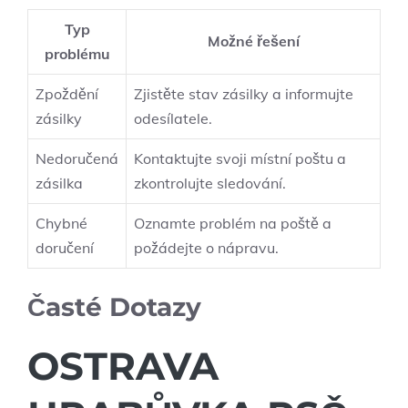
Typ
Možné řešení
problému
Zpoždění
Zjistěte stav zásilky a informujte
zásilky
odesílatele.
Nedoručená
Kontaktujte svoji místní poštu a
zásilka
zkontrolujte sledování.
Chybné
Oznamte problém na poště a
doručení
požádejte o nápravu.
Časté Dotazy
OSTRAVA