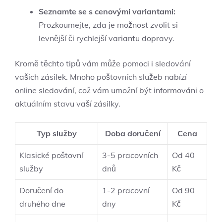
Seznamte se s cenovými variantami:
Prozkoumejte, zda je možnost zvolit si
levnější či rychlejší variantu dopravy.
Kromě těchto tipů vám může pomoci i sledování
vašich zásilek. Mnoho poštovních služeb nabízí
online sledování, což vám umožní být informováni o
aktuálním stavu vaší zásilky.
Typ služby
Doba doručení
Cena
Klasické poštovní
3-5 pracovních
Od 40
služby
dnů
Kč
Doručení do
1-2 pracovní
Od 90
druhého dne
dny
Kč