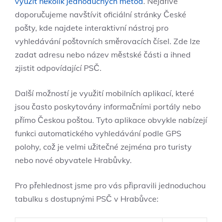
využít několik jednoduchých metod
. Nejdříve
doporučujeme navštívit oficiální stránky České
pošty, kde najdete interaktivní nástroj pro
vyhledávání poštovních směrovacích čísel. Zde lze
zadat adresu nebo název městské části a ihned
zjistit odpovídající PSČ.
Další možností je využití mobilních aplikací, které
jsou často poskytovány informačními portály nebo
přímo Českou poštou. Tyto aplikace obvykle nabízejí
funkci automatického vyhledávání podle GPS
polohy, což je velmi užitečné zejména pro turisty
nebo nové obyvatele Hrabůvky.
Pro přehlednost jsme pro vás připravili jednoduchou
tabulku s dostupnými PSČ v Hrabůvce: