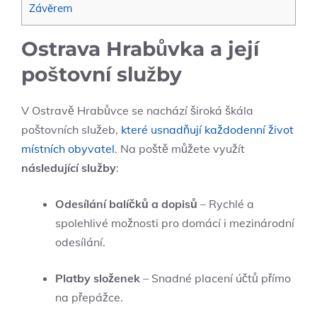
Závěrem
Ostrava Hrabůvka a její
poštovní služby
V Ostravě Hrabůvce se nachází široká škála
poštovních služeb,
které usnadňují každodenní život
místních obyvatel
. Na poště můžete využít
následující služby
:
Odesílání balíčků a dopisů
– Rychlé a
spolehlivé možnosti pro domácí i mezinárodní
odesílání.
Platby složenek
– Snadné placení účtů přímo
na přepážce.