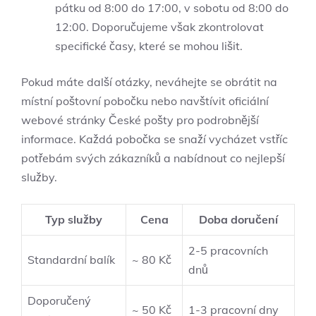
pátku od 8:00 do 17:00, v sobotu od 8:00 do
12:00. Doporučujeme však zkontrolovat
specifické časy, které se mohou lišit.
Pokud máte další otázky, neváhejte se obrátit na
místní poštovní pobočku nebo navštívit oficiální
webové stránky České pošty pro podrobnější
informace. Každá pobočka se snaží vycházet vstříc
potřebám svých zákazníků a nabídnout co nejlepší
služby.
Typ služby
Cena
Doba doručení
2-5 pracovních
Standardní balík
~ 80 Kč
dnů
Doporučený
~ 50 Kč
1-3 pracovní dny