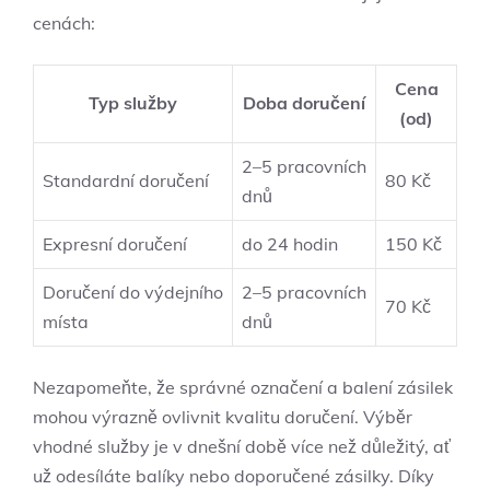
cenách:
Cena
Typ služby
Doba doručení
(od)
2–5 pracovních
Standardní doručení
80 Kč
dnů
Expresní doručení
do 24 hodin
150 Kč
Doručení do výdejního
2–5 pracovních
70 Kč
místa
dnů
Nezapomeňte, že správné označení a balení zásilek
mohou výrazně ovlivnit kvalitu doručení. Výběr
vhodné služby je v dnešní době více než důležitý, ať
už odesíláte balíky nebo doporučené zásilky. Díky