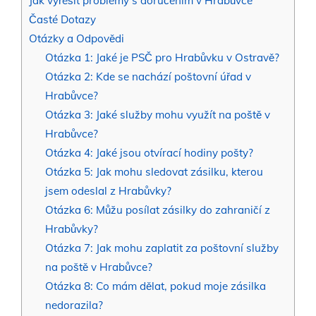
Jak vyřešit problémy s doručením v Hrabůvce
Časté Dotazy
Otázky a Odpovědi
Otázka 1: Jaké je PSČ pro Hrabůvku v Ostravě?
Otázka 2: Kde se nachází poštovní úřad v
Hrabůvce?
Otázka 3: Jaké služby mohu využít na poště v
Hrabůvce?
Otázka 4: Jaké jsou otvírací hodiny pošty?
Otázka 5: Jak mohu sledovat zásilku, kterou
jsem odeslal z Hrabůvky?
Otázka 6: Můžu posílat zásilky do zahraničí z
Hrabůvky?
Otázka 7: Jak mohu zaplatit za poštovní služby
na poště v Hrabůvce?
Otázka 8: Co mám dělat, pokud moje zásilka
nedorazila?