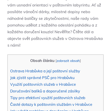
vám usnadní orientaci v poštovním labyrintu. Ať už
posíláte vánoční dárky, milostné dopisy nebo
náhodné balíčky se zbytečnostmi, naše rady vám
pomohou udělat z každého odeslání pohádku a z
každého doručení kouzlo! Nevěříte? Čtěte dál a
objevte svět poštovních služeb v Ostrava Hrabůvka
s námi!
Obsah článku
[
zobrazit obsah
]
Ostrava Hrabůvka a její poštovní služby
Jak zjistit správné PSČ pro Hrabůvku
Využití poštovních služeb v Hrabůvce
Doručování balíků a doporučené zásilky
Tipy pro efektivní využití poštovních služeb
Časté dotazy k poštovním službám v Hrabůvce