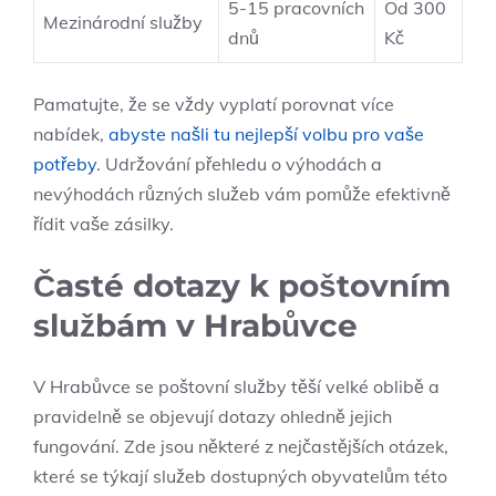
5-15 pracovních
Od 300
Mezinárodní služby
dnů
Kč
Pamatujte, že se vždy vyplatí porovnat více
nabídek,
abyste našli tu nejlepší volbu pro vaše
potřeby
. Udržování přehledu o výhodách a
nevýhodách různých služeb vám pomůže efektivně
řídit vaše zásilky.
Časté dotazy k poštovním
službám v Hrabůvce
V Hrabůvce se poštovní služby těší velké oblibě a
pravidelně se objevují dotazy ohledně jejich
fungování. Zde jsou některé z nejčastějších otázek,
které se týkají služeb dostupných obyvatelům této