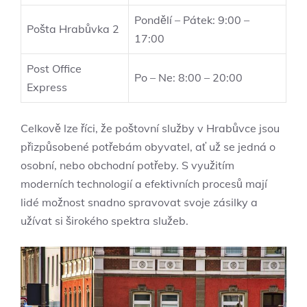
Pondělí – Pátek: 9:00 –
Pošta Hrabůvka 2
17:00
Post Office
Po – Ne: 8:00 – 20:00
Express
Celkově lze říci, že poštovní služby v Hrabůvce jsou
přizpůsobené potřebám obyvatel, ať už se jedná o
osobní, nebo obchodní potřeby. S využitím
moderních technologií a efektivních procesů mají
lidé možnost snadno spravovat svoje zásilky a
užívat si širokého spektra služeb.