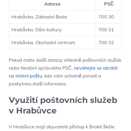
Adresa
PSČ
Hrabůvka, Základní škola
700 30
Hrabůvka, Dům kultury
700 31
Hrabůvka, Obchodní centrum
700 32
Pokud máte další dotazy ohledně poštovních služeb
nebo hledání správného PSČ,
neváhejte se obrátit
na místní poštu
, kde vám ochotně poradí a
poskytnou další informace.
Využití poštovních služeb
v Hrabůvce
V Hrabůvce mají obyvatelé přístup k široké škále