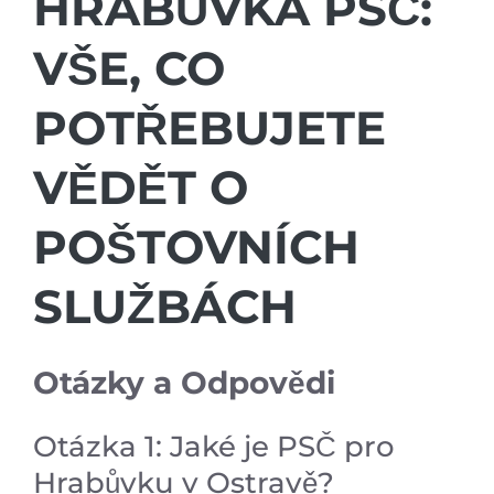
HRABŮVKA PSČ:
VŠE, CO
POTŘEBUJETE
VĚDĚT O
POŠTOVNÍCH
SLUŽBÁCH
Otázky a Odpovědi
Otázka 1: Jaké je PSČ pro
Hrabůvku v Ostravě?