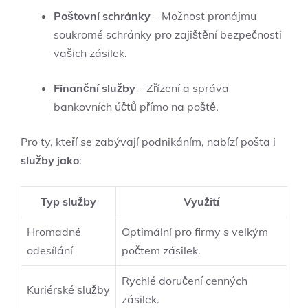
Poštovní schránky
– Možnost pronájmu
soukromé schránky pro zajištění bezpečnosti
vašich zásilek.
Finanční služby
– Zřízení a správa
bankovních účtů přímo na poště.
Pro ty, kteří se zabývají podnikáním, nabízí pošta i
služby jako
:
Typ služby
Využití
Hromadné
Optimální pro firmy s velkým
odesílání
počtem zásilek.
Rychlé doručení cenných
Kuriérské služby
zásilek.