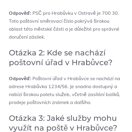
Odpověď:
PSČ pro Hrabůvku v Ostravě je 700 30.
Toto poštovní směrovací číslo pokrývá širokou
oblast této městské části a je důležité pro správné
doručení zásilek.
Otázka 2: Kde se nachází
poštovní úřad v Hrabůvce?
Odpověď:
Poštovní úřad v Hrabůvce se nachází na
adrese Hrabůvka 1234/56. Je snadno dostupný a
nabízí širokou paletu služeb, včetně zasílání balíků,
prodeje poštovních známek a dalšího.
Otázka 3: Jaké služby mohu
využít na poště v Hrabůvce?