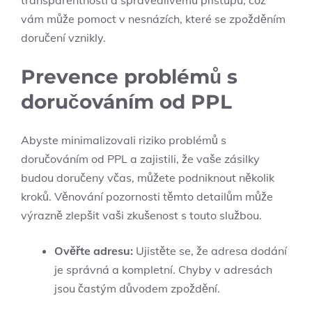
transparentnosti a spravedlivému přístupu, což
vám může pomoct v nesnázích, které se zpožděním
doručení vznikly.
Prevence problémů s
doručováním od PPL
Abyste minimalizovali riziko problémů s
doručováním od PPL a zajistili, že vaše zásilky
budou doručeny včas, můžete podniknout několik
kroků. Věnování pozornosti těmto detailům může
výrazně zlepšit vaši zkušenost s touto službou.
Ověřte adresu:
Ujistěte se, že adresa dodání
je správná a kompletní. Chyby v adresách
jsou častým důvodem zpoždění.