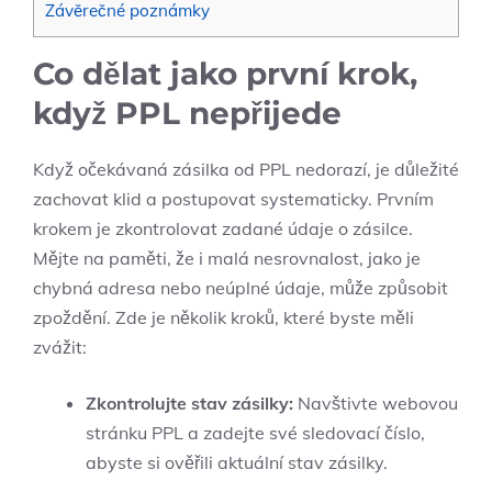
Závěrečné poznámky
Co dělat jako první krok,
když PPL nepřijede
Když očekávaná zásilka od PPL nedorazí, je důležité
zachovat klid a postupovat systematicky. Prvním
krokem je zkontrolovat zadané údaje o zásilce.
Mějte na paměti, že i malá nesrovnalost, jako je
chybná adresa nebo neúplné údaje, může způsobit
zpoždění. Zde je několik kroků, které byste měli
zvážit:
Zkontrolujte stav zásilky:
Navštivte webovou
stránku PPL a zadejte své sledovací číslo,
abyste si ověřili aktuální stav zásilky.