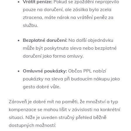
Vrátit peníze:
Pokud se zpoždění neprojevilo
pouze na doručení, ale zásilka byla zcela
ztracena, máte nárok na vrátění peněz za
službu.
Bezplatné doručení:
Na další objednávku
může být poskytnuta sleva nebo bezplatné
doručení jako forma omluvy.
Omluvné poukázky:
Občas PPL nabízí
poukázky na sleva při budoucím nákupu jako
gesto dobré vůle.
Zároveň je dobré mít na paměti, že množství a typ
kompenzace se mohou lišit v závislosti na konkrétní
situaci. Níže je uveden stručný přehled běžně
dostupných možností: