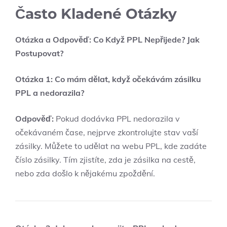
Často Kladené Otázky
Otázka a Odpověď: Co Když PPL Nepřijede? Jak
Postupovat?
Otázka 1: Co mám dělat, když očekávám zásilku
PPL a nedorazila?
Odpověď:
Pokud dodávka PPL nedorazila v
očekávaném čase, nejprve zkontrolujte stav vaší
zásilky. Můžete to udělat na webu PPL, kde zadáte
číslo zásilky. Tím zjistíte, zda je zásilka na cestě,
nebo zda došlo k nějakému zpoždění.