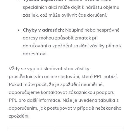
speciálních akcí může dojít k nárůstu objemu
zásilek, což může ovlivnit čas doručení.
Chyby v adresách:
Neúplné nebo nesprávné
adresy mohou způsobit zmatek při
doručování a zpoždění zaslání zásilky přímo k
adresátovi.
Vždy se vyplatí sledovat stav zásilky
prostřednictvím online sledování, které PPL nabízí.
Pokud máte pocit, že je zpoždění neúměrné,
doporučujeme kontaktovat zákaznickou podporu
PPL pro další informace. Níže je uvedena tabulka s
doporučením, jak postupovat v případě nečekaného
zpoždění: