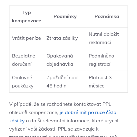
Typ
Podmínky
Poznámka
kompenzace
Nutné doložit
Vrátit peníze
Ztráta zásilky
reklamaci
Bezplatné
Opakovaná
Podmíněno
doručení
objednávka
registrací
Omluvné
Zpoždění nad
Platnost 3
poukázky
48 hodin
měsíce
V případě, že se rozhodnete kontaktovat PPL
ohledně kompenzace,
je dobré mít po ruce číslo
zásilky
a další relevantní informace, které urychlí
vyřízení vaší žádosti. PPL se zavazuje k