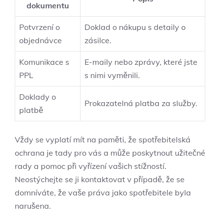
dokumentu
Potvrzení o
Doklad o nákupu s detaily o
objednávce
zásilce.
Komunikace s
E-maily nebo zprávy, které jste
PPL
s nimi vyměnili.
Doklady o
Prokazatelná platba za služby.
platbě
Vždy se vyplatí mít na paměti, že spotřebitelská
ochrana je tady pro vás a může poskytnout užitečné
rady a pomoc při vyřízení vašich stížností.
Neostýchejte se ji kontaktovat v případě, že se
domníváte, že vaše práva jako spotřebitele byla
narušena.