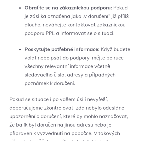
Obraťte se na zákaznickou podporu:
Pokud
je zásilka označena jako „v doručení“ již příliš
dlouho, neváhejte kontaktovat zákaznickou
podporu PPL a informovat se o situaci.
Poskytujte potřebné informace:
Když budete
volat nebo psát do podpory, mějte po ruce
všechny relevantní informace včetně
sledovacího čísla, adresy a případných
poznámek k doručení.
Pokud se situace i po vašem úsilí nevyřeší,
doporučujeme zkontrolovat, zda nebylo odesláno
upozornění o doručení, které by mohlo naznačovat,
že balík byl doručen na jinou adresu nebo je
připraven k vyzvednutí na pobočce. V takových