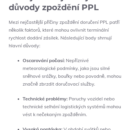
důvody zpoždění PPL
Mezi nejčastější příčiny zpoždění doručení PPL patří
několik faktorů, které mohou ovlivnit terminální
rychlost dodání zásilek. Následující body shrnují
hlavní důvody:
Oscarování počasí:
Nepříznivé
meteorologické podmínky, jako jsou silné
sněhové srážky, bouřky nebo povodně, mohou
značně zbrzdit doručovací služby.
Technické problémy:
Poruchy vozidel nebo
technické selhání logistických systémů mohou
vést k nečekaným zpožděním.
Vysoká poptávka:
V období svátků nebo