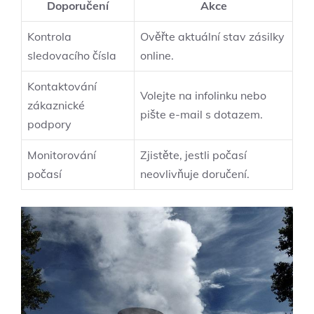
Doporučení
Akce
Kontrola
Ověřte aktuální stav zásilky
sledovacího čísla
online.
Kontaktování
Volejte na infolinku nebo
zákaznické
pište e-mail s dotazem.
podpory
Monitorování
Zjistěte, jestli počasí
počasí
neovlivňuje doručení.