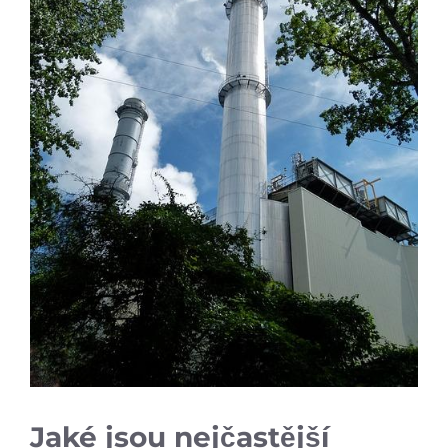
Jaké jsou nejčastější