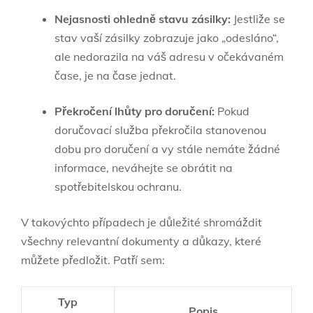
Nejasnosti ohledně stavu zásilky:
Jestliže se
stav vaší zásilky zobrazuje jako „odesláno“,
ale nedorazila na váš adresu v očekávaném
čase, je na čase jednat.
Překročení lhůty pro doručení:
Pokud
doručovací služba překročila stanovenou
dobu pro doručení a vy stále nemáte žádné
informace, neváhejte se obrátit na
spotřebitelskou ochranu.
V takovýchto případech je důležité shromáždit
všechny relevantní dokumenty a důkazy, které
můžete předložit. Patří sem:
Typ
Popis