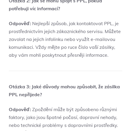
Otázka 2: Jak se mohu spojit s PPL, pokud
potřebuji víc informací?
Odpověď:
Nejlepší způsob, jak kontaktovat PPL, je
prostřednictvím jejich zákaznického servisu. Můžete
zavolat na jejich infolinku nebo využít e-mailovou
komunikaci. Vždy mějte po ruce číslo vaší zásilky,
aby vám mohli poskytnout přesněji informace.
Otázka 3: Jaké důvody mohou způsobit, že zásilka
PPL nepřijede?
Odpověď:
Zpoždění může být způsobeno různými
faktory, jako jsou špatné počasí, dopravní nehody,
nebo technické problémy s dopravními prostředky.