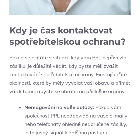
Kdy je čas kontaktovat
spotřebitelskou ochranu?
Pokud se ocitáte v situaci, kdy vám PPL nepřivezlo
zásilku, je důležité vědět, kdy byste měli zvážit
kontaktování spotřebitelské ochrany. Existují určité
okolnosti, které by měly vyvolat vaši obavu a přimět
vás k tomu, abyste se obrátili na příslušné orgány.
Nereagování na vaše dotazy:
Pokud vám
společnost PPL neodpovídá na vaše e-maily
nebo telefonáty ohledně nedoručené zásilky,
je to jasný signál k dalšímu postupu.