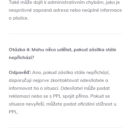
Také může dojít k administrativním chybám, jako je
nesprávné zapsaná adresa nebo neúplné informace
o zásilce.
Otázka 4: Mohu něco udělat, pokud zásilka stále
nepřichází?
Odpověď:
Ano, pokud zásilka stále nepřichází,
doporučuji nejprve zkontaktovat odesílatele a
informovat ho o situaci. Odesílatel může podat
reklamaci nebo se s PPL spojit přímo. Pokud se
situace nevyřeší, můžete podat oficiální stížnost u
PPL.