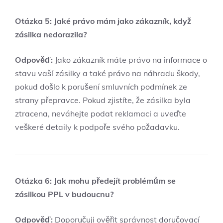
Otázka 5: Jaké právo mám jako zákazník, když
zásilka nedorazila?
Odpověď:
Jako zákazník máte právo na informace o
stavu vaší zásilky a také právo na náhradu škody,
pokud došlo k porušení smluvních podmínek ze
strany přepravce. Pokud zjistíte, že zásilka byla
ztracena, neváhejte podat reklamaci a uveďte
veškeré detaily k podpoře svého požadavku.
Otázka 6: Jak mohu předejít problémům se
zásilkou PPL v budoucnu?
Odpověď:
Doporučuji ověřit správnost doručovací