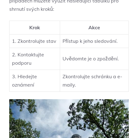
případech můžete využít následující tabulku pro
shrnutí svých kroků:
Krok
Akce
1. Zkontrolujte stav
Přístup k jeho sledování.
2. Kontaktujte
Uvědomte je o zpoždění.
podporu
3. Hledejte
Zkontrolujte schránku a e-
oznámení
maily.