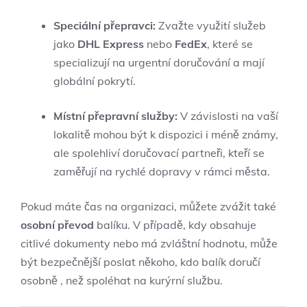
Speciální přepravci:
Zvažte využití služeb
jako
DHL Express
nebo
FedEx
, které se
specializují na urgentní doručování a mají
globální pokrytí.
Místní přepravní služby:
V závislosti na vaší
lokalitě mohou být k dispozici i méně známy,
ale spolehliví doručovací partneři, kteří se
zaměřují na rychlé dopravy v rámci města.
Pokud máte čas na organizaci, můžete zvážit také
osobní převod
balíku. V případě, kdy obsahuje
citlivé dokumenty nebo má zvláštní hodnotu, může
být bezpečnější poslat někoho, kdo balík doručí
osobně , než spoléhat na kurýrní službu.