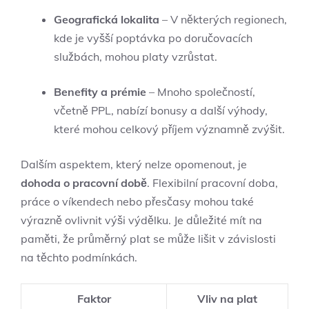
Geografická lokalita
– V některých regionech,
kde je vyšší poptávka po doručovacích
službách, mohou platy vzrůstat.
Benefity a prémie
– Mnoho společností,
včetně PPL, nabízí bonusy a další výhody,
které mohou celkový příjem významně zvýšit.
Dalším aspektem, který nelze opomenout, je
dohoda o pracovní době
. Flexibilní pracovní doba,
práce o víkendech nebo přesčasy mohou také
výrazně ovlivnit výši výdělku. Je důležité mít na
paměti, že průměrný plat se může lišit v závislosti
na těchto podmínkách.
Faktor
Vliv na plat