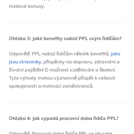
mzdové bonusy.
Otázka 3: Jaké benefity nabízí PPL svým řidičům?
Odpověď: PPL nabízí řidičům několik benefitů,
jako
jsou stravenky
, příspěvky na dopravu, zdravotní a
životní pojištění či možnost vzdělávání a školení.
Tyto výhody mohou významně přispět k celkové
spokojenosti a motivaci zaměstnanců.
Otázka 4: Jak vypadá pracovní doba řidiče PPL?
Odpověď: Pracovní doba řidiče PPL se obvykle