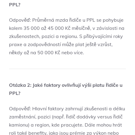
PPL?
Odpověď: Průměrná mzda řidiče u PPL se pohybuje
kolem 35 000 až 45 000 Kč měsíčně, v závislosti na
zkušenostech, pozici a regionu. S přibývajícími roky
praxe a zodpovědností může plat ještě vzrůst,
někdy až na 50 000 Kč nebo více.
Otázka 2: Jaké faktory ovlivňují výši platu řidiče u
PPL?
Odpověď: Hlavní faktory zahrnují zkušenosti a délku
zaměstnání, pozici (např. řidič dodávky versus řidič
kamionu) a region, kde pracujete. Dále mohou hrát
roli také benefity, jako jsou prémie za výkon nebo