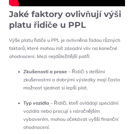
Jaké faktory ovlivňují výši
platu řidiče u PPL
Výše platu řidiče u PPL je ovlivněna řadou různých
faktorů, které mohou mít zásadní vliv na konečné
ohodnocení. Mezi nejdůležitější patří:
Zkušenosti a praxe
– Řidiči s delšími
zkušenostmi a dobrými výsledky mají často
možnost sjednat si lepší plat.
Typ vozidla
– Řidiči, kteří ovládají speciální
vozidla nebo pracují s náročnějším
vybavením, mohou očekávat vyšší finanční
ohodnocení.