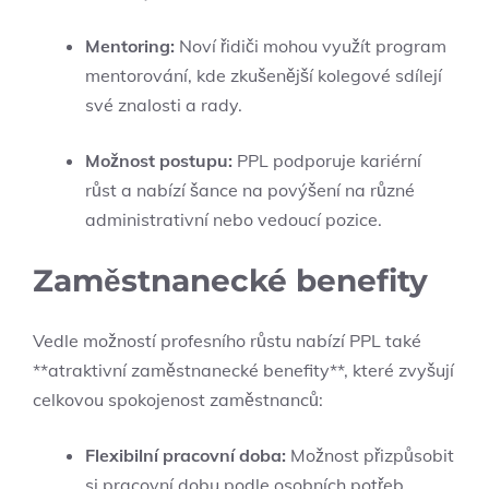
Mentoring:
Noví řidiči mohou využít program
mentorování, kde zkušenější kolegové sdílejí
své znalosti a rady.
Možnost postupu:
PPL podporuje kariérní
růst a nabízí šance na povýšení na různé
administrativní nebo vedoucí pozice.
Zaměstnanecké benefity
Vedle možností profesního růstu nabízí PPL také
**atraktivní zaměstnanecké benefity**, které zvyšují
celkovou spokojenost zaměstnanců:
Flexibilní pracovní doba:
Možnost přizpůsobit
si pracovní dobu podle osobních potřeb.