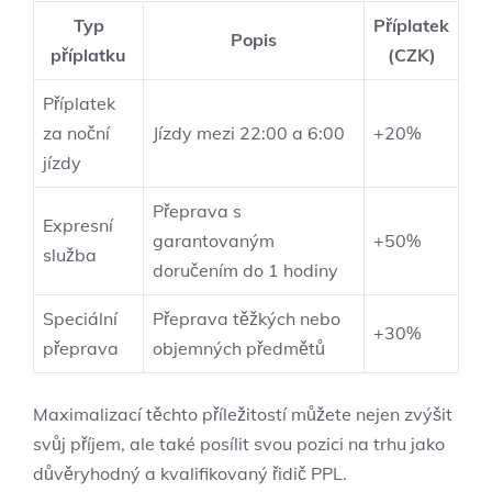
Typ
Příplatek
Popis
příplatku
(CZK)
Příplatek
za noční
Jízdy mezi 22:00 a 6:00
+20%
jízdy
Přeprava s
Expresní
garantovaným
+50%
služba
doručením do 1 hodiny
Speciální
Přeprava těžkých nebo
+30%
přeprava
objemných předmětů
Maximalizací těchto příležitostí můžete nejen zvýšit
svůj příjem, ale také posílit svou pozici na trhu jako
důvěryhodný a kvalifikovaný řidič PPL.