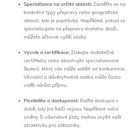
Specializace na určité oblasti:
Zaměřte se na
konkrétní typy přepravy nebo geografické
oblasti, kde je poptávka. Například, pokud se
specializujete na přepravu drahého zboží,
můžete účtovat vyšší sazby.
Výcvik a certifikace:
Získejte dodatečné
certifikáty nebo absolvujte specializované
školení, které vás může odlišit od konkurence.
Vévodící a důvěryhodná osoba může často
vidět nárůst příjmu.
Flexibilita a dostupnost:
Buďte dostupní v
době, kdy jiní řidiči nejsou. Například noční
směny či víkendové jízdy mohou zvýšit vaši
atraktivitu pro zákazníky.