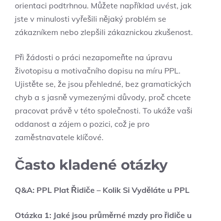
orientaci podtrhnou. Můžete například uvést, jak
jste v minulosti vyřešili nějaký problém se
zákazníkem nebo zlepšili zákaznickou zkušenost.
Při žádosti o práci nezapomeňte na úpravu
životopisu a motivačního dopisu na míru PPL.
Ujistěte se, že jsou přehledné, bez gramatických
chyb a s jasně vymezenými důvody, proč chcete
pracovat právě v této společnosti. To ukáže vaši
oddanost a zájem o pozici, což je pro
zaměstnavatele klíčové.
Často kladené otázky
Q&A: PPL Plat Řidiče – Kolik Si Vyděláte u PPL
Otázka 1: Jaké jsou průměrné mzdy pro řidiče u