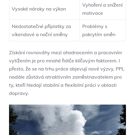
Vyhoření a snížení
Vysoké nároky na výkon
motivace
Nedostatečné příplatky za
Problémy s
víkendové a noční směny
pokrytím směn
Získání rovnováhy mezi ohodnocením a pracovním
vytížením je pro mnohé řidiče klíčovým faktorem. I
přesto, že se na trhu práce objevují nové výzvy, PPL
nadále zůstává atraktivním zaměstnavatelem pro
ty, kteří hledají stabilní a flexibilní práci v oblasti
dopravy.