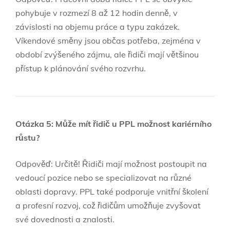
pohybuje v rozmezí 8 až 12 hodin denně, v
závislosti na objemu práce a typu zakázek.
Víkendové směny jsou občas potřeba, zejména v
období zvýšeného zájmu, ale řidiči mají většinou
přístup k plánování svého rozvrhu.
Otázka 5: Může mít řidič u PPL možnost kariérního
růstu?
Odpověď: Určitě! Řidiči mají možnost postoupit na
vedoucí pozice nebo se specializovat na různé
oblasti dopravy. PPL také podporuje vnitřní školení
a profesní rozvoj, což řidičům umožňuje zvyšovat
své dovednosti a znalosti.