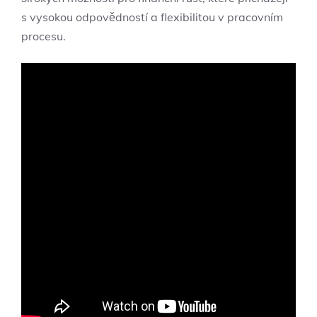
s vysokou odpovědností a flexibilitou v pracovním
procesu.