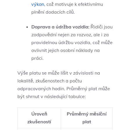
výkon
, což motivuje k efektivnímu
plnění dodacích cílů.
Doprava a údržba vozidla:
Řidiči jsou
zodpovědní nejen za rozvoz, ale i za
pravidelnou údržbu vozidla, což může
ovlivnit jejich osobní náklady na
práci.
Výše platu se může lišit v závislosti na
lokalitě, zkušenostech a počtu
odpracovaných hodin. Průměrný plat může
být shrnut v následující tabulce:
Úroveň
Průměrný měsíční
zkušeností
plat