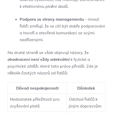
k efektivnímu plnění úkolů.
Podpora ze strany managementu
– mnozí
řidiči zmiňují, že se cítí být dobře podporováni
a hovoří o otevřené komunikaci se svými
nadřízenými.
Na druhé straně se však objevují názory, že
ohodnocení není vždy adekvátní
k fyzické a
psychické zátěži, které tato práce přináší. Zde je
několik častých názorů od řidičů:
Důvod nespokojenosti
Důsledek
Nedostatek příležitostí pro
Odchod řidičů k
zvyšování platů
jiným dopravcům