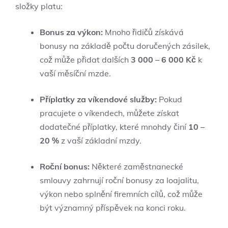
složky platu:
Bonus za výkon:
Mnoho řidičů získává
bonusy na základě počtu doručených zásilek,
což může přidat dalších
3 000 – 6 000 Kč
k
vaší měsíční mzde.
Příplatky za víkendové služby:
Pokud
pracujete o víkendech, můžete získat
dodatečné příplatky, které mnohdy činí
10 –
20 %
z vaší základní mzdy.
Roční bonus:
Některé zaměstnanecké
smlouvy zahrnují roční bonusy za loajalitu,
výkon nebo splnění firemních cílů, což může
být významný příspěvek na konci roku.