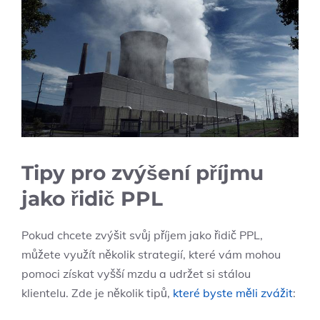
Tipy pro zvýšení příjmu
jako řidič PPL
Pokud chcete zvýšit svůj příjem jako řidič PPL,
můžete využít několik strategií, které vám mohou
pomoci získat vyšší mzdu a udržet si stálou
klientelu. Zde je několik tipů,
které byste měli zvážit
: