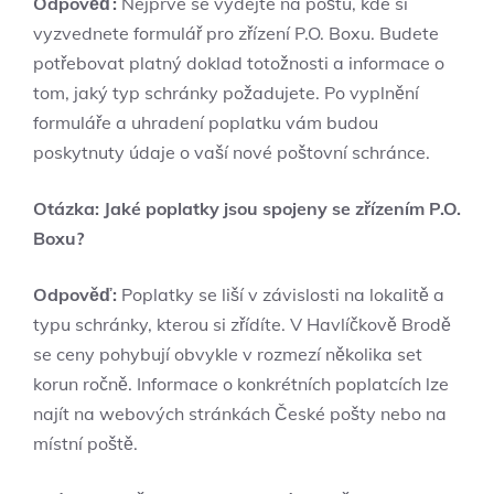
Odpověď:
Nejprve se vydejte na poštu, kde si
vyzvednete formulář pro zřízení P.O. Boxu. Budete
potřebovat platný doklad totožnosti a informace o
tom, jaký typ schránky požadujete. Po vyplnění
formuláře a uhradení poplatku vám budou
poskytnuty údaje o vaší nové poštovní schránce.
Otázka: Jaké poplatky jsou spojeny se zřízením P.O.
Boxu?
Odpověď:
Poplatky se liší v závislosti na lokalitě a
typu schránky, kterou si zřídíte. V Havlíčkově Brodě
se ceny pohybují obvykle v rozmezí několika set
korun ročně. Informace o konkrétních poplatcích lze
najít na webových stránkách České pošty nebo na
místní poště.