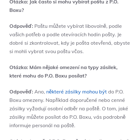
Otázka: Jak často si mohu vybírat poštu z P.O.
Boxu?
Odpověď:
Poštu můžete vybírat libovolně, podle
vašich potřeb a podle otevíracích hodin pošty. Je
dobré si zkontrolovat, kdy je pošta otevřená, abyste
si mohli vybrat svou poštu včas.
Otázka: Mám nějaké omezení na typy zásilek,
které mohu do P.O. Boxu posílat?
Odpověď:
Ano,
některé zásilky mohou být
do P.O.
Boxu omezeny. Například doporučené nebo cenné
zásilky vyžadují osobní odběr na poště. O tom, jaké
zásilky můžete posílat do P.O. Boxu, vás podrobně
informuje personál na poště.