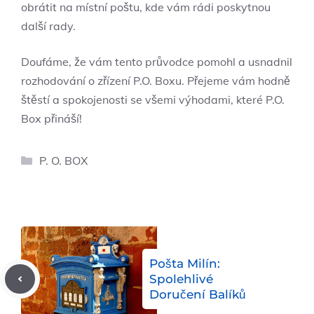
obrátit na místní poštu, kde vám rádi poskytnou
další rady.
Doufáme, že vám tento průvodce pomohl a usnadnil
rozhodování o zřízení P.O. Boxu. Přejeme vám hodně
štěstí a spokojenosti se všemi výhodami, které P.O.
Box přináší!
Rubriky
P. O. BOX
Pošta Milín:
Spolehlivé
Doručení Balíků