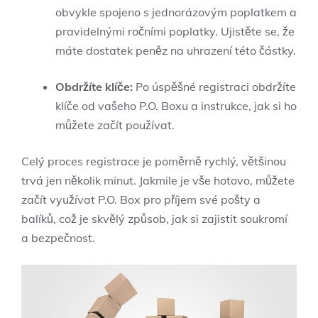
obvykle spojeno s jednorázovým poplatkem a
pravidelnými ročními poplatky. Ujistěte se, že
máte dostatek peněz na uhrazení této částky.
Obdržíte klíče:
Po úspěšné registraci obdržíte
klíče od vašeho P.O. Boxu a instrukce, jak si ho
můžete začít používat.
Celý proces registrace je poměrně rychlý, většinou
trvá jen několik minut. Jakmile je vše hotovo, můžete
začít využívat P.O. Box pro příjem své pošty a
balíků, což je skvělý způsob, jak si zajistit soukromí
a bezpečnost.