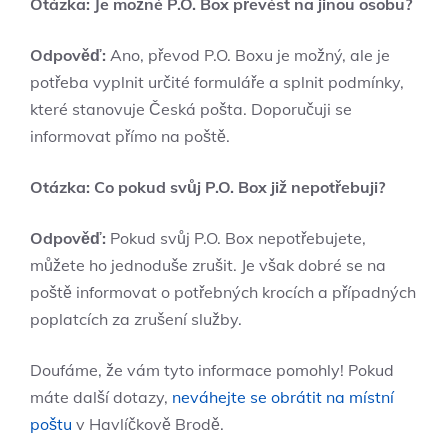
Otázka: Je možné P.O. Box převést na jinou osobu?
Odpověď:
Ano, převod P.O. Boxu je možný, ale je
potřeba vyplnit určité formuláře a splnit podmínky,
které stanovuje Česká pošta. Doporučuji se
informovat přímo na poště.
Otázka: Co pokud svůj P.O. Box již nepotřebuji?
Odpověď:
Pokud svůj P.O. Box nepotřebujete,
můžete ho jednoduše zrušit. Je však dobré se na
poště informovat o potřebných krocích a případných
poplatcích za zrušení služby.
Doufáme, že vám tyto informace pomohly! Pokud
máte další dotazy,
neváhejte se obrátit na místní
poštu
v Havlíčkově Brodě.