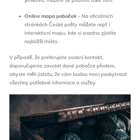
Jeníkova, můžete se podívat také tam.
Online mapa poboček
– Na oficiálních
stránkách České pošty můžete najít i
interaktivní mapu, kde si snadno zjistíte
nejbližší místo.
V případě, že preferujete osobní kontakt,
doporučujeme zavolat dané pobočce předem,
abyste měli jistotu, že vám budou moci poskytnout
všechny potřebné informace a služby.