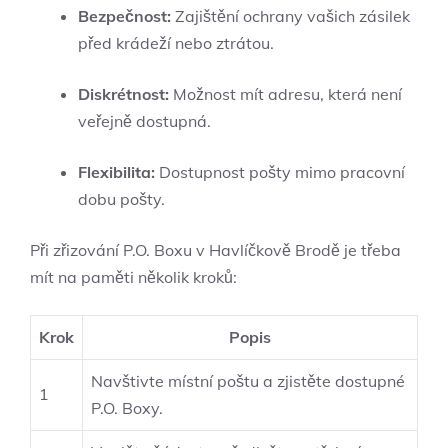
Bezpečnost:
Zajištění ochrany vašich zásilek
před krádeží nebo ztrátou.
Diskrétnost:
Možnost mít adresu, která není
veřejně dostupná.
Flexibilita:
Dostupnost pošty mimo pracovní
dobu pošty.
Při zřizování P.O. Boxu v Havlíčkově Brodě je třeba
mít na paměti několik kroků:
Krok
Popis
Navštivte místní poštu a zjistěte dostupné
1
P.O. Boxy.