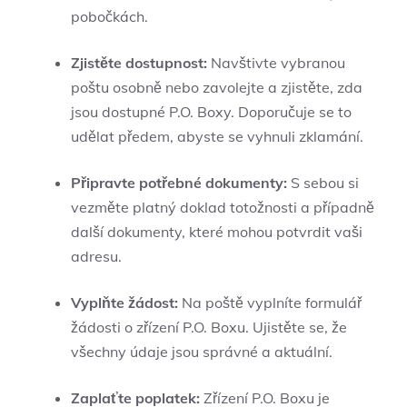
pobočkách.
Zjistěte dostupnost:
Navštivte vybranou
poštu osobně nebo zavolejte a zjistěte, zda
jsou dostupné P.O. Boxy. Doporučuje se to
udělat předem, abyste se vyhnuli zklamání.
Připravte potřebné dokumenty:
S sebou si
vezměte platný doklad totožnosti a případně
další dokumenty, které mohou potvrdit vaši
adresu.
Vyplňte žádost:
Na poště vyplníte formulář
žádosti o zřízení P.O. Boxu. Ujistěte se, že
všechny údaje jsou správné a aktuální.
Zaplaťte poplatek:
Zřízení P.O. Boxu je