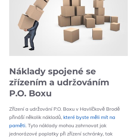
Náklady spojené se
zřízením a udržováním
P.O. Boxu
Zřízení a udržování P.O. Boxu v Havlíčkově Brodě
přináší několik nákladů,
které byste měli mít na
paměti
. Tyto náklady mohou zahrnovat jak
jednorázové poplatky při zřízení schránky, tak