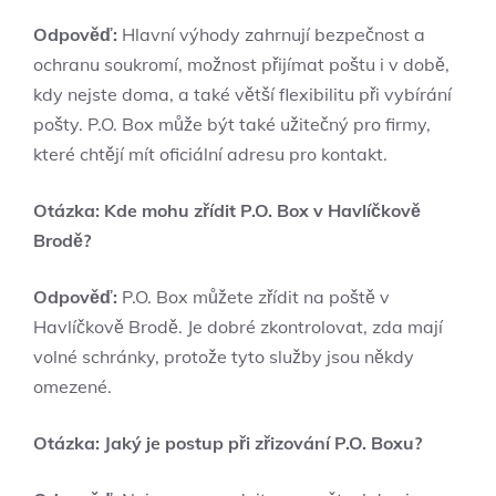
Odpověď:
Hlavní výhody zahrnují bezpečnost a
ochranu soukromí, možnost přijímat poštu i v době,
kdy nejste doma, a také větší flexibilitu při vybírání
pošty. P.O. Box může být také užitečný pro firmy,
které chtějí mít oficiální adresu pro kontakt.
Otázka: Kde mohu zřídit P.O. Box v Havlíčkově
Brodě?
Odpověď:
P.O. Box můžete zřídit na poště v
Havlíčkově Brodě. Je dobré zkontrolovat, zda mají
volné schránky, protože tyto služby jsou někdy
omezené.
Otázka: Jaký je postup při zřizování P.O. Boxu?