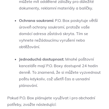
můžete mít oddělené záložky pro důležité
dokumenty, reklamní materiály a balíčky.
Ochrana soukromí:
P.O. Box poskytuje větší
úroveň ochrany soukromí, protože vaše
domácí adresa zůstává skryta. Tím se
vyhnete nežádoucímu vyrušení nebo
obtěžování.
Jednoduchá dostupnost:
Mnohé poštovní
kanceláře mají P.O. Boxy dostupné 24 hodin
denně. To znamená, že si můžete vyzvednout
poštu kdykoliv, což ušetří čas a usnadní
plánování.
Pokud P.O. Box plánujete využívat i pro obchodní
potřeby, zvažte následující: