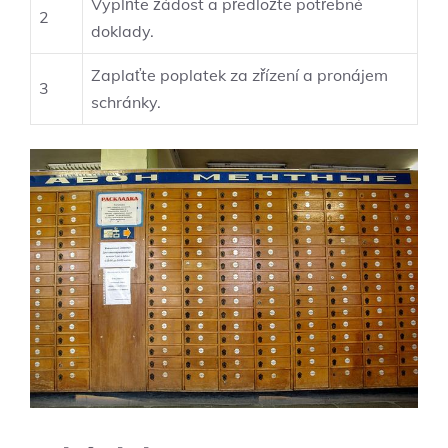
Vyplňte žádost a předložte potřebné
2
doklady.
Zaplaťte poplatek za zřízení a pronájem
3
schránky.