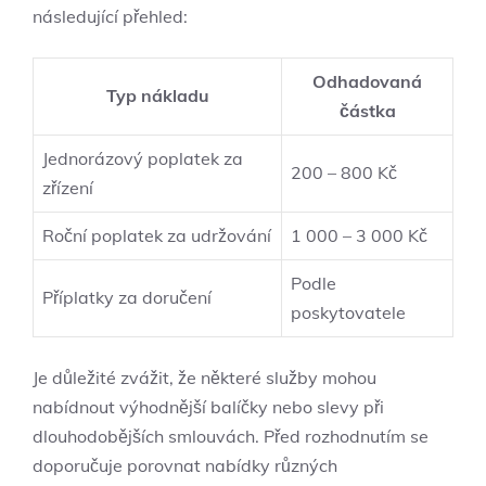
následující přehled:
Odhadovaná
Typ nákladu
částka
Jednorázový poplatek za
200 – 800 Kč
zřízení
Roční poplatek za udržování
1 000 – 3 000 Kč
Podle
Příplatky za doručení
poskytovatele
Je důležité zvážit, že některé služby mohou
nabídnout výhodnější balíčky nebo slevy při
dlouhodobějších smlouvách. Před rozhodnutím se
doporučuje porovnat nabídky různých