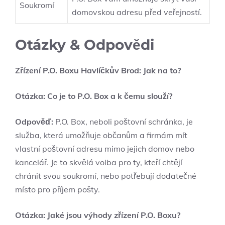
Soukromí
domovskou adresu před veřejností.
Otázky & Odpovědi
Zřízení P.O. Boxu Havlíčkův Brod: Jak na to?
Otázka: Co je to P.O. Box a k čemu slouží?
Odpověď:
P.O. Box, neboli poštovní schránka, je
služba, která umožňuje občanům a firmám mít
vlastní poštovní adresu mimo jejich domov nebo
kancelář. Je to skvělá volba pro ty, kteří chtějí
chránit svou soukromí, nebo potřebují dodatečné
místo pro příjem pošty.
Otázka: Jaké jsou výhody zřízení P.O. Boxu?