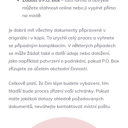
Žádost o P.O. Box
– tuto formu si obvykle
můžete stáhnout online nebo ji vyplnit přímo
na místě.
Je dobré mít všechny dokumenty připravené v
originále i v kopii. To urychlí celý proces a vyhnete
se případným komplikacím. V některých případech
se může žádat také o další údaje nebo doložení,
jako například potvrzení o podnikání, pokud P.O. Box
zřizujete za účelem obchodní činnosti.
Celkově platí, že čím lépe budete vybaveni, tím
hladší bude proces zřízení vaší schránky. Pokud
máte jakékoli dotazy ohledně požadovaných
dokumentů, neváhejte kontaktovat místní poštu.