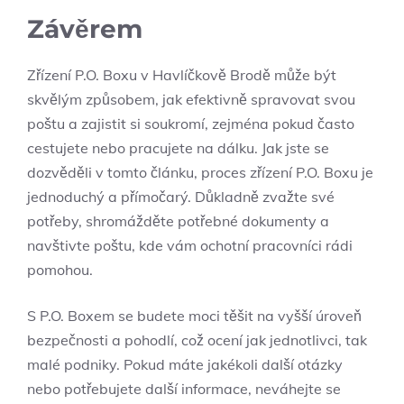
Závěrem
Zřízení P.O. Boxu v Havlíčkově Brodě může být
skvělým způsobem, jak efektivně spravovat svou
poštu a zajistit si soukromí, zejména pokud často
cestujete nebo pracujete na dálku. Jak jste se
dozvěděli v tomto článku, proces zřízení P.O. Boxu je
jednoduchý a přímočarý. Důkladně zvažte své
potřeby, shromážděte potřebné dokumenty a
navštivte poštu, kde vám ochotní pracovníci rádi
pomohou.
S P.O. Boxem se budete moci těšit na vyšší úroveň
bezpečnosti a pohodlí, což ocení jak jednotlivci, tak
malé podniky. Pokud máte jakékoli další otázky
nebo potřebujete další informace, neváhejte se