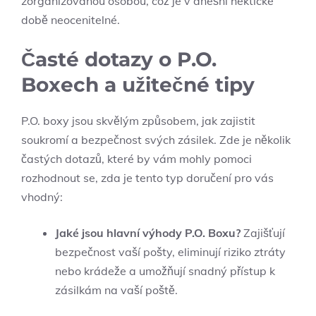
zorganizovanou osobou, což je v dnešní hektické
době neocenitelné.
Časté dotazy o P.O.
Boxech a užitečné tipy
P.O. boxy jsou skvělým způsobem, jak zajistit
soukromí a bezpečnost svých zásilek. Zde je několik
častých dotazů, které by vám mohly pomoci
rozhodnout se, zda je tento typ doručení pro vás
vhodný:
Jaké jsou hlavní výhody P.O. Boxu?
Zajišťují
bezpečnost vaší pošty, eliminují riziko ztráty
nebo krádeže a umožňují snadný přístup k
zásilkám na vaší poště.