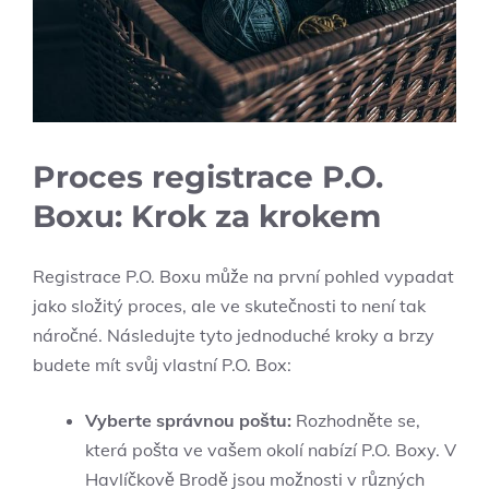
Proces registrace P.O.
Boxu: Krok za krokem
Registrace P.O. Boxu může na první pohled vypadat
jako složitý proces, ale ve skutečnosti to není tak
náročné. Následujte tyto jednoduché kroky a brzy
budete mít svůj vlastní P.O. Box:
Vyberte správnou poštu:
Rozhodněte se,
která pošta ve vašem okolí nabízí P.O. Boxy. V
Havlíčkově Brodě jsou možnosti v různých