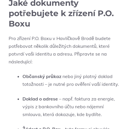
Jaké dokumenty
potřebujete k zřízení P.O.
Boxu
Pro zřízení P.O. Boxu v Havlíčkově Brodě budete
potřebovat několik důležitých dokumentů, které
potvrdí vaši identitu a adresu. Připravte se na
následující:
Občanský průkaz
nebo jiný platný doklad
totožnosti – je nutné pro ověření vaší identity.
Doklad o adrese
– např. faktura za energie,
výpis z bankovního účtu nebo nájemní
smlouva, která dokazuje, kde bydlíte.