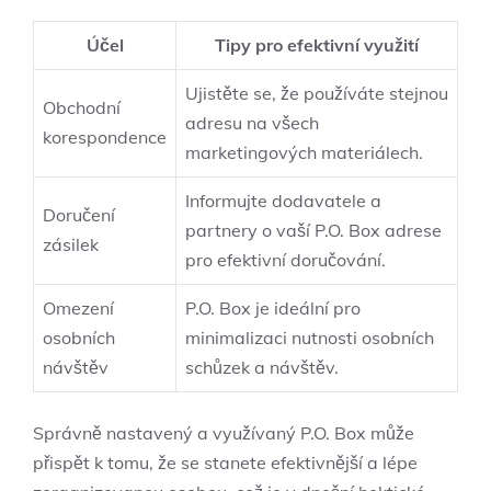
Účel
Tipy pro efektivní využití
Ujistěte se, že používáte stejnou
Obchodní
adresu na všech
korespondence
marketingových materiálech.
Informujte dodavatele a
Doručení
partnery o vaší P.O. Box adrese
zásilek
pro efektivní doručování.
Omezení
P.O. Box je ideální pro
osobních
minimalizaci nutnosti osobních
návštěv
schůzek a návštěv.
Správně nastavený a využívaný P.O. Box může
přispět k tomu, že se stanete efektivnější a lépe