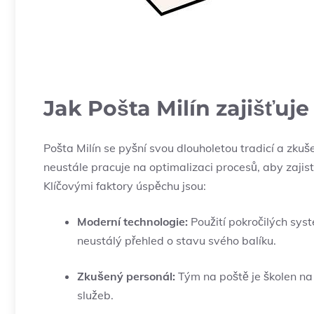
Jak Pošta Milín zajišťuje
Pošta Milín se pyšní svou dlouholetou tradicí a zkuš
neustále pracuje na optimalizaci procesů, aby zajist
Klíčovými faktory úspěchu jsou:
Moderní technologie:
Použití pokročilých sys
neustálý přehled o stavu svého balíku.
Zkušený personál:
Tým na poště je školen na
služeb.