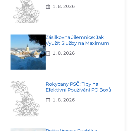
1. 8. 2026
Zásilkovna Jilemnice: Jak
Využít Služby na Maximum
1. 8. 2026
Rokycany PSČ: Tipy na
Efektivní Používání PO Boxů
1. 8. 2026
Pošta Vracov: Rychlé a