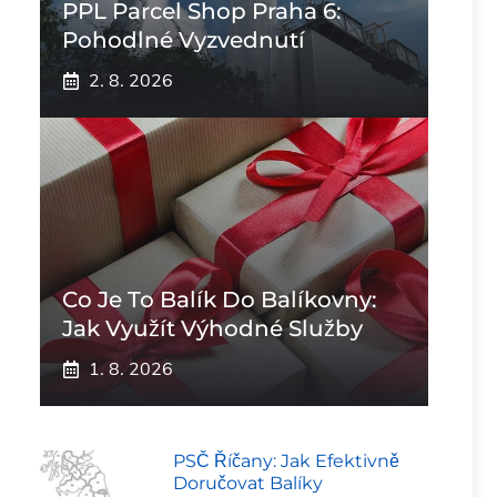
PPL Parcel Shop Praha 6:
Pohodlné Vyzvednutí
2. 8. 2026
Co Je To Balík Do Balíkovny:
Jak Využít Výhodné Služby
1. 8. 2026
PSČ Říčany: Jak Efektivně
Doručovat Balíky