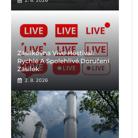
2. 8. 2026
Zásilkovna Vivo Hostivař:
Rychlé A Spolehlivé Doručení
Zásilek
2. 8. 2026