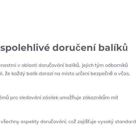
 spolehlivé doručení balíků
enostmi v oblasti doručování balíků. Jejich tým odborníků
il, že každý balík dorazí na místo určení bezpečně a včas.
témů pro sledování zásilek umožňuje zákazníkům mít
 všechny aspekty doručování, což zajišťuje vysoký standard