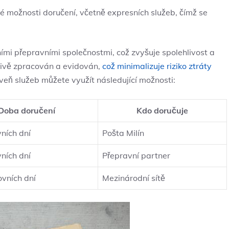
é možnosti doručení, včetně expresních služeb, čímž se
ími přepravními společnostmi, což zvyšuje spolehlivost a
livě zpracován a evidován,
což minimalizuje riziko ztráty
roveň služeb můžete využít následující možnosti:
Doba doručení
Kdo doručuje
ních dní
Pošta Milín
ních dní
Přepravní partner
vních dní
Mezinárodní sítě