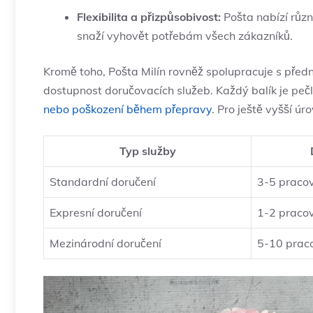
Flexibilita a přizpůsobivost:
Pošta nabízí různ
snaží vyhovět potřebám všech zákazníků.
Kromě toho, Pošta Milín rovněž spolupracuje s předn
dostupnost doručovacích služeb. Každý balík je peč
nebo poškození během přepravy
. Pro ještě vyšší ú
Typ služby
Standardní doručení
3-5 pracov
Expresní doručení
1-2 pracov
Mezinárodní doručení
5-10 praco