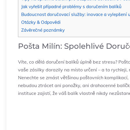
Jak vyřešit případné problémy s doručením balíků
Budoucnost doručovací služby: inovace a vylepšení u
Otázky & Odpovědi
Závěrečné poznámky
Pošta Milín: Spolehlivé Doruč
Víte, co dělá doručení balíků úplně bez stresu? Pošt
vaše zásilky dorazily na místo určení – a to rychleji, 
Nenechte se zmást většinou poštovních komplikací, k
nebudou ztrácet ani ponožky, ani drahocenné balíčk
instituce zajistí, že váš balík vlastně nikdy nezůst