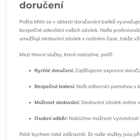
doručení
Pošta Milín se v oblasti doručování balíků vyznačuje 
bezpečné odesílání vašich zásilek. Naše profesioná
umožňují sledování zásilek v reálném čase, takže vžd
Mezi hlavní služby, které nabízíme, patří:
Rychlé doručení:
Zajišťujeme expresní doručov
Bezpečné balení:
Naši odborníci pomohou s ba
Možnost sledování:
Sledování zásilek online 
Osobní odběr:
Nabízíme možnost vyzvednutí z
Rádi bychom také zdůraznili, že naše služby jsou př