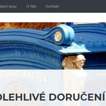
dejní boxy
O Nás
Kontakt
OLEHLIVÉ DORUČENÍ