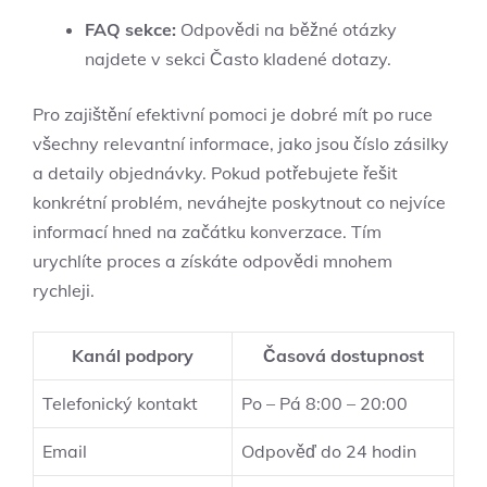
FAQ sekce:
Odpovědi na běžné otázky
najdete v sekci Často kladené dotazy.
Pro zajištění efektivní pomoci je dobré mít po ruce
všechny relevantní informace, jako jsou číslo zásilky
a detaily objednávky. Pokud potřebujete řešit
konkrétní problém, neváhejte poskytnout co nejvíce
informací hned na začátku konverzace. Tím
urychlíte proces a získáte odpovědi mnohem
rychleji.
Kanál podpory
Časová dostupnost
Telefonický kontakt
Po – Pá 8:00 – 20:00
Email
Odpověď do 24 hodin