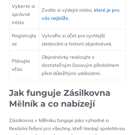
Vyberte si
Zvolte si výdejní místo,
které je pro
správné
vás nejblíže
.
místo
Registrujte
Vytvořte si účet pro rychlejší
se
sledování a historii objednávek.
Objednávky realizujte s
Plánujte
dostatečným časovým předstihem
včas
před důležitými událostmi.
Jak funguje Zásilkovna
Mělník a co nabízejí
Zásilkovna v Mělníku funguje jako výhodné a
flexibilní řešení pro všechny, kteří hledají spolehlivou