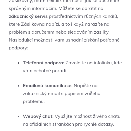
Zásilkovny, máte několik možností, jak se dostat ke
správným informacím. Můžete se obrátit na
zákaznický servis
prostřednictvím různých kanálů,
které Zásilkovna nabízí, a to i když narazíte na
problém s doručením nebo sledováním zásilky.
Následující možnosti vám usnadní získání potřebné
podpory:
Telefonní podpora:
Zavolejte na infolinku, kde
vám ochotně poradí.
Emailová komunikace:
Napište na
zákaznický email s popisem vašeho
problému.
Webový chat:
Využijte možnost živého chatu
na oficiálních stránkách pro rychlé dotazy.