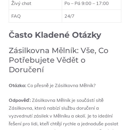
Živý chat
Po – Pá 9:00 – 17:00
FAQ
24/7
Často Kladené Otázky
Zásilkovna Mělník: Vše, Co
Potřebujete Vědět o
Doručení
Otázka:
Co přesně je Zásilkovna Mělník?
Odpověď:
Zásilkovna Mělník je součástí sítě
Zásilkovna, která nabízí službu doručení a
vyzvednutí zásilek v Mělníku a okolí. Je to ideální
řešení pro lidi, kteří chtějí rychle a jednoduše poslat