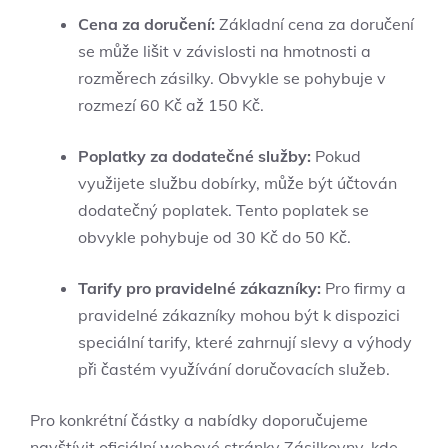
Cena za doručení:
Základní cena za doručení
se může lišit v závislosti na hmotnosti a
rozměrech zásilky. Obvykle se pohybuje v
rozmezí 60 Kč až 150 Kč.
Poplatky za dodatečné služby:
Pokud
využijete službu dobírky, může být účtován
dodatečný poplatek. Tento poplatek se
obvykle pohybuje od 30 Kč do 50 Kč.
Tarify pro pravidelné zákazníky:
Pro firmy a
pravidelné zákazníky mohou být k dispozici
speciální tarify, které zahrnují slevy a výhody
při častém využívání doručovacích služeb.
Pro konkrétní částky a nabídky doporučujeme
navštívit oficiální webové stránky Zásilkovny, kde