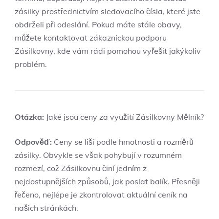
zásilky prostřednictvím sledovacího čísla, které jste
obdrželi při odeslání. Pokud máte stále obavy,
můžete kontaktovat zákaznickou podporu
Zásilkovny, kde vám rádi pomohou vyřešit jakýkoliv
problém.
Otázka:
Jaké jsou ceny za využití Zásilkovny Mělník?
Odpověď:
Ceny se liší podle hmotnosti a rozměrů
zásilky. Obvykle se však pohybují v rozumném
rozmezí, což Zásilkovnu činí jedním z
nejdostupnějších způsobů, jak poslat balík. Přesněji
řečeno, nejlépe je zkontrolovat aktuální ceník na
našich stránkách.