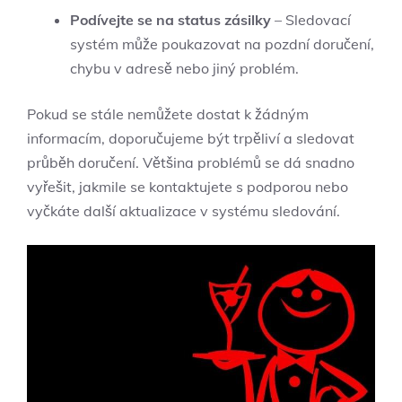
Podívejte se na status zásilky
– Sledovací
systém může poukazovat na pozdní doručení,
chybu v adresě nebo jiný problém.
Pokud se stále nemůžete dostat k žádným
informacím, doporučujeme být trpěliví a sledovat
průběh doručení. Většina problémů se dá snadno
vyřešit, jakmile se kontaktujete s podporou nebo
vyčkáte další aktualizace v systému sledování.