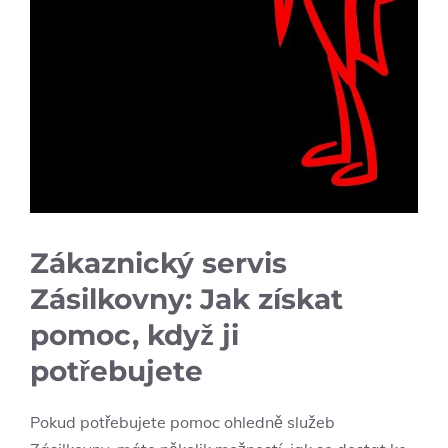
Zákaznický servis
Zásilkovny: Jak získat
pomoc, když ji
potřebujete
Pokud potřebujete pomoc ohledně služeb