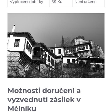
Vyplacení dobírky
39 Kč
Není určeno
Možnosti doručení a
vyzvednutí zásilek v
Mělníku