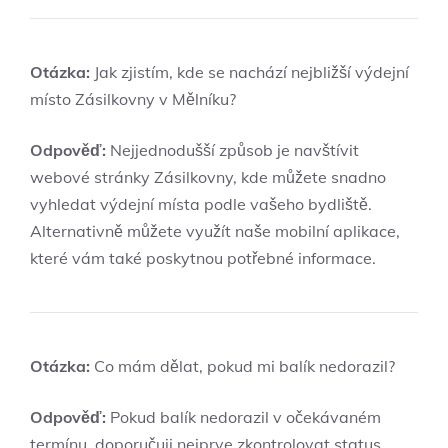
Otázka:
Jak zjistím, kde se nachází nejbližší výdejní
místo Zásilkovny v Mělníku?
Odpověď:
Nejjednodušší způsob je navštívit
webové stránky Zásilkovny, kde můžete snadno
vyhledat výdejní místa podle vašeho bydliště.
Alternativně můžete využít naše mobilní aplikace,
které vám také poskytnou potřebné informace.
Otázka:
Co mám dělat, pokud mi balík nedorazil?
Odpověď:
Pokud balík nedorazil v očekávaném
termínu, doporučuji nejprve zkontrolovat status