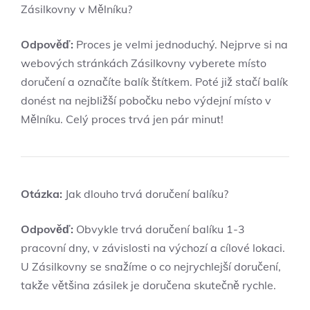
Zásilkovny v Mělníku?
Odpověď:
Proces je velmi jednoduchý. Nejprve si na
webových stránkách Zásilkovny vyberete místo
doručení a označíte balík štítkem. Poté již stačí balík
donést na nejbližší pobočku nebo výdejní místo v
Mělníku. Celý proces trvá jen pár minut!
Otázka:
Jak dlouho trvá doručení balíku?
Odpověď:
Obvykle trvá doručení balíku 1-3
pracovní dny, v závislosti na výchozí a cílové lokaci.
U Zásilkovny se snažíme o co nejrychlejší doručení,
takže většina zásilek je doručena skutečně rychle.