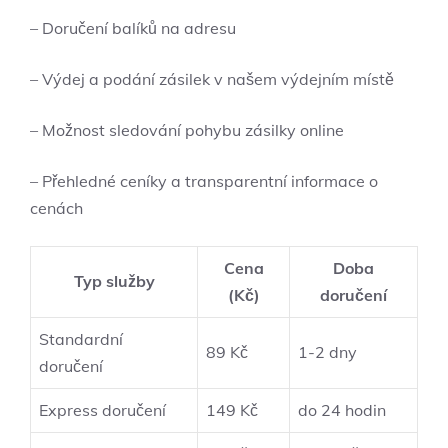
– Doručení balíků na adresu
– Výdej a podání zásilek v našem výdejním místě
– Možnost sledování pohybu zásilky online
– Přehledné ceníky a transparentní informace o
cenách
Cena
Doba
Typ služby
(Kč)
doručení
Standardní
89 Kč
1-2 dny
doručení
Express doručení
149 Kč
do 24 hodin