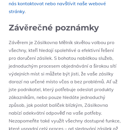
nás kontaktovat nebo navštívit naše webové
stránky
.
Závěrečné poznámky
Závěrem je Zásilkovna Mělník skvělou volbou pro
všechny, kteří hledají spolehlivé a efektivní řešení
pro doručení zásilek. S bohatou nabídkou služeb,
jednoduchým procesem objednávání a širokou sítí
výdejních míst si můžete být jisti, že vaše zásilky
dorazí na určené místo včas a bez problémů. Ať už
jste podnikatel, který potřebuje odeslat produkty
zákazníkům, nebo pouze hledáte jednoduchý
způsob, jak poslat balíček blízkým, Zásilkovna
nabízí adekvátní odpověď na vaše potřeby.
Nezapomeňte také využít všechny dostupné funkce,
které usnadní celý proces – od sledování zásilek až