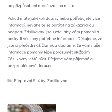
po přizpůsobení doručovacího místa.
Pokud máte jakékoli dotazy nebo potřebujete více
informací, neváhejte se obrátit na zákaznickou
podporu Zásilkovny. Jsou zde, aby vám pomohli a
poskytli všechny potřebné informace. Děkujeme, že
jste si přečetli náš článek a doufáme, že vám naše
informace pomohly lépe porozumět službám
Zásilkovny v Mělníku. Přejeme vám příjemné a
bezproblémové doručení!
Rubriky
Přepravní Služby
,
Zásilkovna