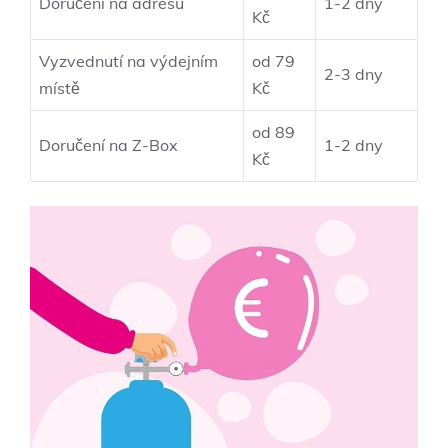
Doručení na adresu
1-2 dny
Kč
Vyzvednutí na výdejním
od 79
2-3 dny
místě
Kč
od 89
Doručení na Z-Box
1-2 dny
Kč