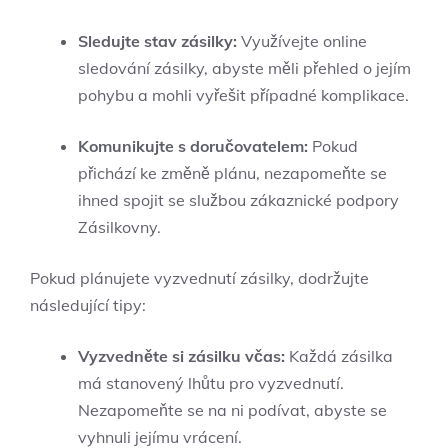
Sledujte stav zásilky:
Využívejte online
sledování zásilky, abyste měli přehled o jejím
pohybu a mohli vyřešit případné komplikace.
Komunikujte s doručovatelem:
Pokud
přichází ke změně plánu, nezapomeňte se
ihned spojit se službou zákaznické podpory
Zásilkovny.
Pokud plánujete vyzvednutí zásilky, dodržujte
následující tipy:
Vyzvedněte si zásilku včas:
Každá zásilka
má stanovený lhůtu pro vyzvednutí.
Nezapomeňte se na ni podívat, abyste se
vyhnuli jejímu vrácení.