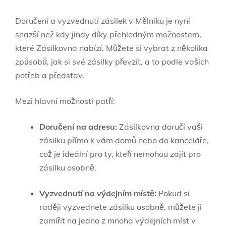
Doručení a vyzvednutí zásilek v Mělníku je nyní
snazší než kdy jindy díky přehledným možnostem,
které Zásilkovna nabízí. Můžete si vybrat z několika
způsobů, jak si své zásilky převzít, a to podle vašich
potřeb a představ.
Mezi hlavní možnosti patří:
Doručení na adresu:
Zásilkovna doručí vaši
zásilku přímo k vám domů nebo do kanceláře,
což je ideální pro ty, kteří nemohou zajít pro
zásilku osobně.
Vyzvednutí na výdejním místě:
Pokud si
raději vyzvednete zásilku osobně, můžete ji
zamířit na jedno z mnoha výdejních míst v