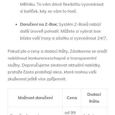
Mělníku. To vám dává flexibilitu vyzvednout
si balíček, kdy se vám to hodí.
Doručení na Z-Box:
Systém Z-Boxů nabízí
další úroveň pohodlí. Můžete si vybrat box
blízko vaší trasy a zásilku si vyzvednout 24/7.
Pokud jde o ceny a dodací lhůty, Zásilkovna se snaží
nabídnout konkurenceschopné a transparentní
služby. Doporučujeme sledovat aktuální nabídky,
protože často probíhají akce, které mohou vaši
zkušenost ještě více zpříjemnit.
Dodací
Možnost doručení
Cena
lhůta
od 99