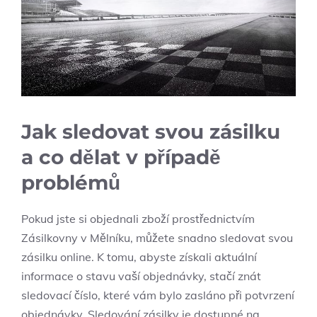
Jak sledovat svou zásilku
a co dělat v případě
problémů
Pokud jste si objednali zboží prostřednictvím
Zásilkovny v Mělníku, můžete snadno sledovat svou
zásilku online. K tomu, abyste získali aktuální
informace o stavu vaší objednávky, stačí znát
sledovací číslo, které vám bylo zasláno při potvrzení
objednávky. Sledování zásilky je dostupné na