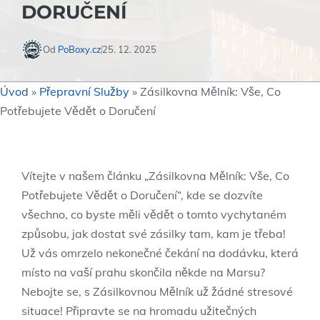
DORUČENÍ
Od
PoBoxy.cz
25. 12. 2025
Úvod
»
Přepravní Služby
»
Zásilkovna Mělník: Vše, Co
Potřebujete Vědět o Doručení
Vítejte v našem článku „Zásilkovna Mělník: Vše, Co
Potřebujete Vědět o Doručení“, kde se dozvíte
všechno, co byste měli vědět o tomto vychytaném
způsobu, jak dostat své zásilky tam, kam je třeba!
Už vás omrzelo nekonečné čekání na dodávku, která
místo na vaší prahu skončila někde na Marsu?
Nebojte se, s Zásilkovnou Mělník už žádné stresové
situace! Připravte se na hromadu užitečných