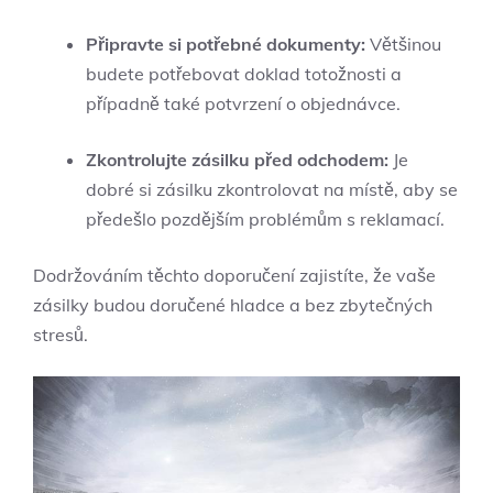
Připravte si potřebné dokumenty:
Většinou
budete potřebovat doklad totožnosti a
případně také potvrzení o objednávce.
Zkontrolujte zásilku před odchodem:
Je
dobré si zásilku zkontrolovat na místě, aby se
předešlo pozdějším problémům s reklamací.
Dodržováním těchto doporučení zajistíte, že vaše
zásilky budou doručené hladce a bez zbytečných
stresů.