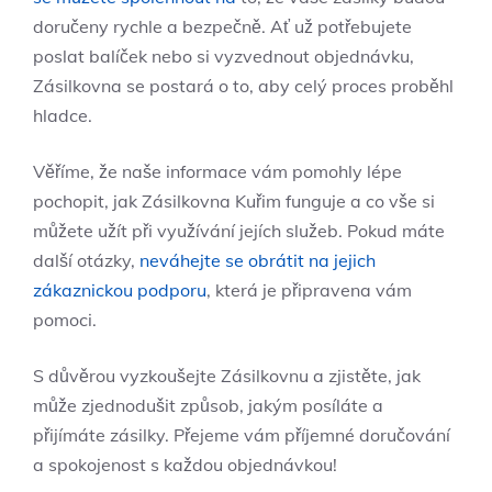
doručeny rychle a bezpečně. Ať už potřebujete
poslat balíček nebo si vyzvednout objednávku,
Zásilkovna se postará o to, aby celý proces proběhl
hladce.
Věříme, že naše informace vám pomohly lépe
pochopit, jak Zásilkovna Kuřim funguje a co vše si
můžete užít při využívání jejích služeb. Pokud máte
další otázky,
neváhejte se obrátit na jejich
zákaznickou podporu
, která je připravena vám
pomoci.
S důvěrou vyzkoušejte Zásilkovnu a zjistěte, jak
může zjednodušit způsob, jakým posíláte a
přijímáte zásilky. Přejeme vám příjemné doručování
a spokojenost s každou objednávkou!