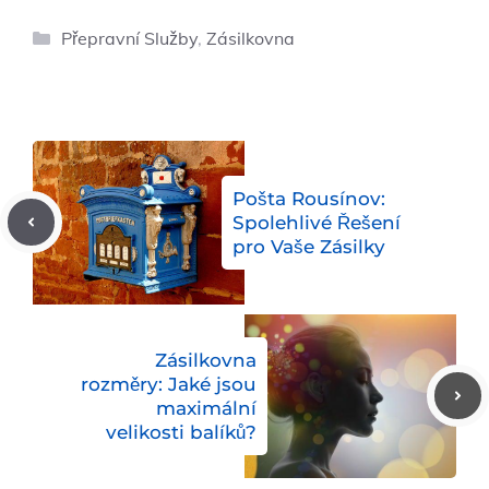
Rubriky
Přepravní Služby
,
Zásilkovna
Pošta Rousínov:
Spolehlivé Řešení
pro Vaše Zásilky
Zásilkovna
rozměry: Jaké jsou
maximální
velikosti balíků?