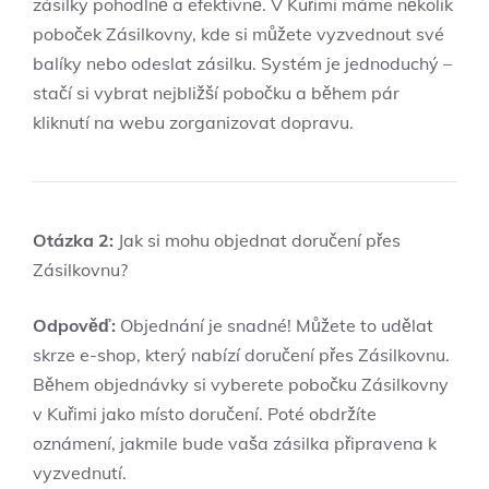
zásilky pohodlně a efektivně. V Kuřimi máme několik
poboček Zásilkovny, kde si můžete vyzvednout své
balíky nebo odeslat zásilku. Systém je jednoduchý –
stačí si vybrat nejbližší pobočku a během pár
kliknutí na webu zorganizovat dopravu.
Otázka 2:
Jak si mohu objednat doručení přes
Zásilkovnu?
Odpověď:
Objednání je snadné! Můžete to udělat
skrze e-shop, který nabízí doručení přes Zásilkovnu.
Během objednávky si vyberete pobočku Zásilkovny
v Kuřimi jako místo doručení. Poté obdržíte
oznámení, jakmile bude vaša zásilka připravena k
vyzvednutí.