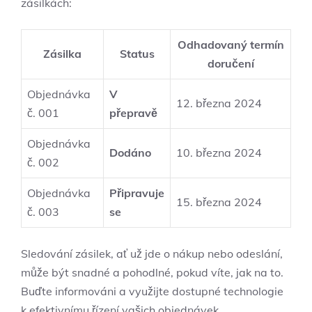
zásilkách:
Odhadovaný termín
Zásilka
Status
doručení
Objednávka
V
12. března 2024
č. 001
přepravě
Objednávka
Dodáno
10. března 2024
č. 002
Objednávka
Připravuje
15. března 2024
č. 003
se
Sledování zásilek, ať už jde o nákup nebo odeslání,
může být snadné a pohodlné, pokud víte, jak na to.
Buďte informováni a využijte dostupné technologie
k efektivnímu řízení vašich objednávek.