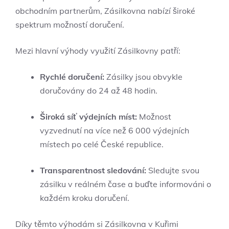
obchodním partnerům, Zásilkovna nabízí široké
spektrum možností doručení.
Mezi hlavní výhody využití Zásilkovny patří:
Rychlé doručení:
Zásilky jsou obvykle
doručovány do 24 až 48 hodin.
Široká síť výdejních míst:
Možnost
vyzvednutí na více než 6 000 výdejních
místech po celé České republice.
Transparentnost sledování:
Sledujte svou
zásilku v reálném čase a buďte informováni o
každém kroku doručení.
Díky těmto výhodám si Zásilkovna v Kuřimi