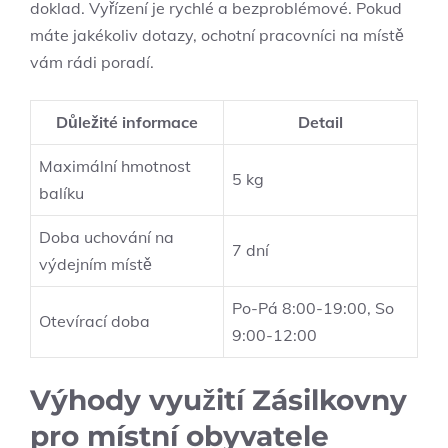
doklad. Vyřízení je rychlé a bezproblémové. Pokud
máte jakékoliv dotazy, ochotní pracovníci na místě
vám rádi poradí.
Důležité informace
Detail
Maximální hmotnost
5 kg
balíku
Doba uchování na
7 dní
výdejním místě
Po-Pá 8:00-19:00, So
Otevírací doba
9:00-12:00
Výhody využití Zásilkovny
pro místní obyvatele