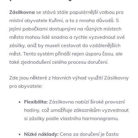
Zásilkovna
se stává stále populárnější volbou pro
místní obyvatele Kuřimi, a to z mnoha důvodů. S
jejími pobočkami dostupnými na různých místech
města mohou lidé snadno a rychle vyzvednout své
zásilky, aniž by museli cestovat do vzdálenějších
měst. Tento systém přináší nejen úsporu času, ale
také zjednodušení celého procesu doručení.
Zde jsou některé z hlavních výhod využití Zásilkovny
pro obyvatele:
Flexibilita:
Zásilkovna nabízí široké provozní
hodiny, což umožňuje zákazníkům vyzvednout
si zásilky podle vlastního harmonogramu.
Nízké náklady:
Cena za doručení je často