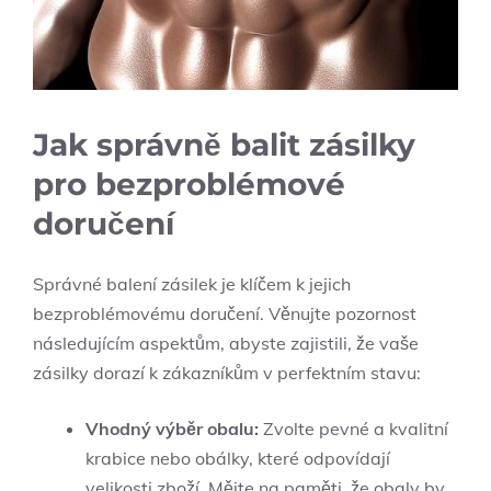
Jak správně balit zásilky
pro bezproblémové
doručení
Správné balení zásilek je klíčem k jejich
bezproblémovému doručení. Věnujte pozornost
následujícím aspektům, abyste zajistili, že vaše
zásilky dorazí k zákazníkům v perfektním stavu:
Vhodný výběr obalu:
Zvolte pevné a kvalitní
krabice nebo obálky, které odpovídají
velikosti zboží. Mějte na paměti, že obaly by