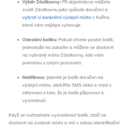
Výběr Zásilkovny:
Při objednávce můžete
zvolit Zásilkovnu jako způsob doručení a
vybrat si konkrétní výdejní místo
v Kuřimi,
které vám nejlépe vyhovuje.
Odeslání balíku:
Pokud chcete poslat balík,
jednoduše ho zabalte a můžete se dostavit
na vybrané místo Zásilkovny, kde vám
pomohou s celým procesem.
Notifikace:
Jakmile je balík doručen na
výdejní místo, obdržíte SMS nebo e-mail s
informací o tom, že je balík připraven k
vyzvednutí.
Když se rozhodnete vyzvednout balík, stačí se
dostavit na zvolené místo a mít s sebou identifikační