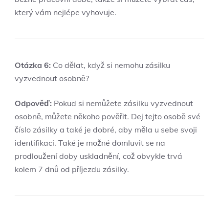
který vám nejlépe vyhovuje.
Otázka 6:
Co dělat, když si nemohu zásilku
vyzvednout osobně?
Odpověď:
Pokud si nemůžete zásilku vyzvednout
osobně, můžete někoho pověřit. Dej tejto osobě své
číslo zásilky a také je dobré, aby měla u sebe svoji
identifikaci. Také je možné domluvit se na
prodloužení doby uskladnění, což obvykle trvá
kolem 7 dnů od příjezdu zásilky.