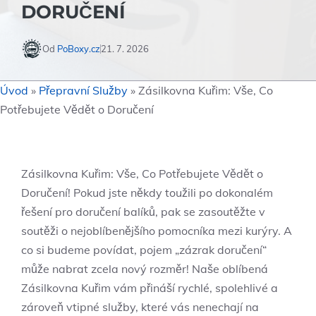
DORUČENÍ
Od
PoBoxy.cz
21. 7. 2026
Úvod
»
Přepravní Služby
»
Zásilkovna Kuřim: Vše, Co
Potřebujete Vědět o Doručení
Zásilkovna Kuřim: Vše, Co Potřebujete Vědět o
Doručení! Pokud jste někdy toužili po dokonalém
řešení pro doručení balíků, pak se zasoutěžte v
soutěži o nejoblíbenějšího pomocníka mezi kurýry. A
co si budeme povídat, pojem „zázrak doručení“
může nabrat zcela nový rozměr! Naše oblíbená
Zásilkovna Kuřim vám přináší rychlé, spolehlivé a
zároveň vtipné služby, které vás nenechají na