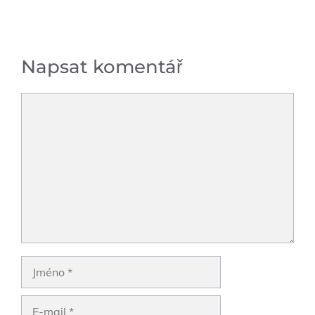
Napsat komentář
Komentář
Jméno
E-