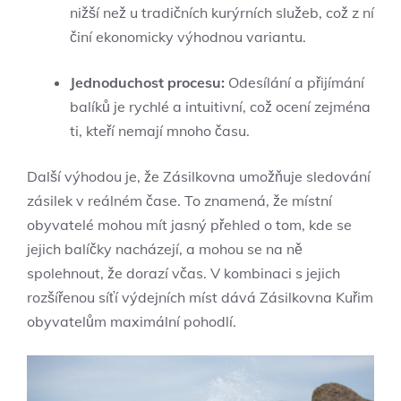
nižší než u tradičních kurýrních služeb, což z ní
činí ekonomicky výhodnou variantu.
Jednoduchost procesu:
Odesílání a přijímání
balíků je rychlé a intuitivní, což ocení zejména
ti, kteří nemají mnoho času.
Další výhodou je, že Zásilkovna umožňuje sledování
zásilek v reálném čase. To znamená, že místní
obyvatelé mohou mít jasný přehled o tom, kde se
jejich balíčky nacházejí, a mohou se na ně
spolehnout, že dorazí včas. V kombinaci s jejich
rozšířenou síťí výdejních míst dává Zásilkovna Kuřim
obyvatelům maximální pohodlí.