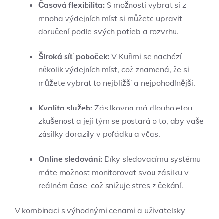
Časová flexibilita:
S možností vybrat si z
mnoha výdejních míst si můžete upravit
doručení podle svých potřeb a rozvrhu.
Široká síť poboček:
V Kuřimi se nachází
několik výdejních míst, což znamená, že si
můžete vybrat to nejbližší a nejpohodlnější.
Kvalita služeb:
Zásilkovna má dlouholetou
zkušenost a její tým se postará o to, aby vaše
zásilky dorazily v pořádku a včas.
Online sledování:
Díky sledovacímu systému
máte možnost monitorovat svou zásilku v
reálném čase, což snižuje stres z čekání.
V kombinaci s výhodnými cenami a uživatelsky