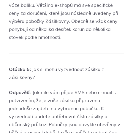
váze balíku. Většina e-shopů má své specifické
ceny za doručení, které jsou následně uvedeny při
výběru pobočky Zásilkovny. Obecně se však ceny
pohybují od několika desítek korun do několika
stovek podle hmotnosti.
Otázka 5:
Jak si mohu vyzvednout zásilku z
Zásilkovny?
Odpověď:
Jakmile vám přijde SMS nebo e-mail s
potvrzením, že je vaše zásilka připravena,
jednoduše zajdete na vybranou pobočku. K
vyzvednutí budete potřebovat číslo zásilky a
občanský průkaz. Pobočky jsou obvykle otevřeny v
běžné pracovní době, takže si můžete vybrat čas,