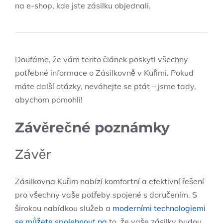
na e-shop, kde jste zásilku objednali.
Doufáme, že vám tento článek poskytl všechny
potřebné informace o Zásilkovně v Kuřimi. Pokud
máte další otázky, neváhejte se ptát – jsme tady,
abychom pomohli!
Závěrečné poznámky
Závěr
Zásilkovna Kuřim nabízí komfortní a efektivní řešení
pro všechny vaše potřeby spojené s doručením. S
širokou nabídkou služeb a
moderními technologiemi
se můžete spolehnout na
to, že vaše zásilky budou