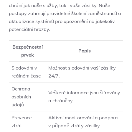
chrání jak naše služby, tak i vaše zásilky. Naše
postupy zahrnují pravidelné školení zaměstnanců a
aktualizace systémů pro upozornění na jakékoliv
potenciální hrozby.
Bezpečnostní
Popis
prvek
Sledování v
Možnost sledování vaší zásilky
reálném čase
24/7.
Ochrana
Veškeré informace jsou šifrovány
osobních
a chráněny.
údajů
Prevence
Aktivní monitorování a podpora
ztrát
v případě ztráty zásilky.