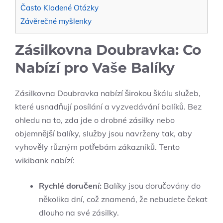
Často Kladené Otázky
Závěrečné myšlenky
Zásilkovna Doubravka: Co
Nabízí pro Vaše Balíky
Zásilkovna Doubravka nabízí širokou škálu služeb,
které usnadňují posílání a vyzvedávání balíků. Bez
ohledu na to, zda jde o drobné zásilky nebo
objemnější balíky, služby jsou navrženy tak, aby
vyhověly různým potřebám zákazníků. Tento
wikibank nabízí:
Rychlé doručení:
Balíky jsou doručovány do
několika dní, což znamená, že nebudete čekat
dlouho na své zásilky.