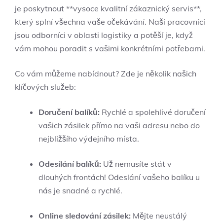
je poskytnout **vysoce kvalitní zákaznický servis**,
který splní všechna vaše očekávání. Naši pracovníci
jsou odborníci v oblasti logistiky a potěší je, když
vám mohou poradit s vašimi konkrétními potřebami.
Co vám můžeme nabídnout? Zde je několik našich
klíčových služeb:
Doručení balíků:
Rychlé a spolehlivé doručení
vašich zásilek přímo na vaši adresu nebo do
nejbližšího výdejního místa.
Odesílání balíků:
Už nemusíte stát v
dlouhých frontách! Odeslání vašeho balíku u
nás je snadné a rychlé.
Online sledování zásilek:
Mějte neustálý