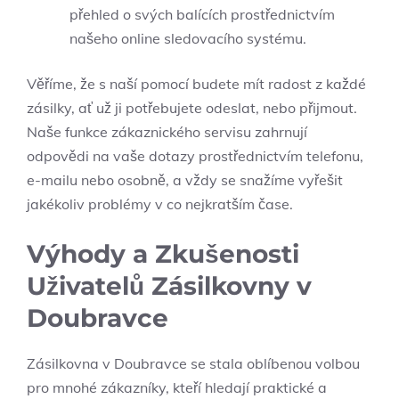
přehled o svých balících prostřednictvím
našeho online sledovacího systému.
Věříme, že s naší pomocí budete mít radost z každé
zásilky, ať už ji potřebujete odeslat, nebo přijmout.
Naše funkce zákaznického servisu zahrnují
odpovědi na vaše dotazy prostřednictvím telefonu,
e-mailu nebo osobně, a vždy se snažíme vyřešit
jakékoliv problémy v co nejkratším čase.
Výhody a Zkušenosti
Uživatelů Zásilkovny v
Doubravce
Zásilkovna v Doubravce se stala oblíbenou volbou
pro mnohé zákazníky, kteří hledají praktické a