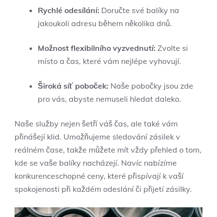
Rychlé odesílání:
Doručte své balíky na
jakoukoli adresu během několika dnů.
Možnost flexibilního vyzvednutí:
Zvolte si
místo a čas, které vám nejlépe vyhovují.
Široká síť poboček:
Naše pobočky jsou zde
pro vás, abyste nemuseli hledat daleko.
Naše služby nejen šetří váš čas, ale také vám
přinášejí klid. Umožňujeme sledování zásilek v
reálném čase, takže můžete mít vždy přehled o tom,
kde se vaše balíky nacházejí. Navíc nabízíme
konkurenceschopné ceny, které přispívají k vaší
spokojenosti při každém odeslání či přijetí zásilky.