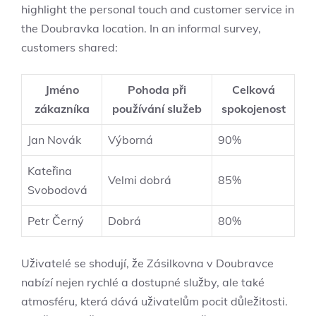
highlight the personal touch and customer service in
the Doubravka location. In an informal survey,
customers shared:
Jméno
Pohoda při
Celková
zákazníka
používání služeb
spokojenost
Jan Novák
Výborná
90%
Kateřina
Velmi dobrá
85%
Svobodová
Petr Černý
Dobrá
80%
Uživatelé se shodují, že Zásilkovna v Doubravce
nabízí nejen rychlé a dostupné služby, ale také
atmosféru, která dává uživatelům pocit důležitosti.