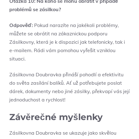
Otázka 10: Na koho se mohu obrátit v případě
problémů se zásilkou?
Odpověď:
Pokud narazíte na jakékoli problémy,
můžete se obrátit na zákaznickou podporu
Zásilkovny, která je k dispozici jak telefonicky, tak i
e-mailem. Rádi vám pomohou vyřešit vzniklou
situaci.
Zásilkovna Doubravka přináší pohodlí a efektivitu
do světa zasílání balíků. Ať už potřebujete poslat
dárek, dokumenty nebo jiné zásilky, překvapí vás její
jednoduchost a rychlost!
Závěrečné myšlenky
Zásilkovna Doubravka se ukazuje jako skvělou