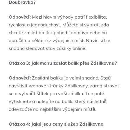
Doubravka?
Odpověď:
Mezi hlavní výhody patří flexibilita,
rychlost a jednoduchost. Můžete si vybrat, zda
chcete zaslat balík z pohodlí domova nebo ho
doručit na některé z výdejních míst. Navíc si lze
snadno sledovat stav zásilky online.
Otázka 3: Jak mohu zaslat balík přes Zásilkovnu?
Odpověď:
Zasílání balíku je velmi snadné. Stačí
navštívit webové stránky Zásilkovny, zaregistrovat
se a vytvořit štítek pro vaši zásilku. Ten poté
vytisknete a nalepíte na balík, který následně
odevzdáte na nejbližším výdejním místě.
Otázka 4: Jaké jsou ceny služeb Zásilkovna