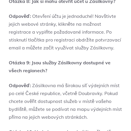
Otázka 8: Jak si mohu otevřít účet u Zásilkovny?
Odpověď:
Otevření účtu je jednoduché! Navštivte
jejich webové stránky, klikněte na možnost
registrace a vyplňte požadované informace. Po
stisknutí tlačítka pro registraci obdržíte potvrzovací
email a můžete začít využívat služby Zásilkovny.
Otázka 9: Jsou služby Zásilkovny dostupné ve
všech regionech?
Odpověď:
Zásilkovna má širokou síť výdejních míst
po celé České republice, včetně Doubravky. Pokud
chcete ověřit dostupnost služeb v místě vašeho
bydliště, můžete se podívat na mapu výdejních míst
přímo na jejich webových stránkách.