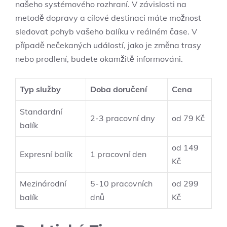
našeho systémového rozhraní. V závislosti na
metodě dopravy a cílové destinaci máte možnost
sledovat pohyb vašeho balíku v reálném čase. V
případě nečekaných událostí, jako je změna trasy
nebo prodlení, budete okamžitě informováni.
Typ služby
Doba doručení
Cena
Standardní
2-3 pracovní dny
od 79 Kč
balík
od 149
Expresní balík
1 pracovní den
Kč
Mezinárodní
5-10 pracovních
od 299
balík
dnů
Kč