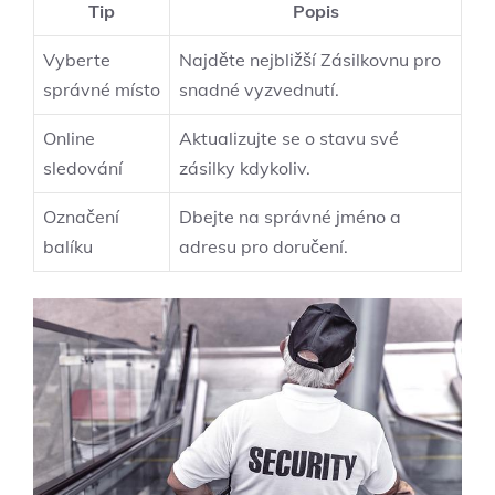
Tip
Popis
Vyberte
Najděte nejbližší Zásilkovnu pro
správné místo
snadné vyzvednutí.
Online
Aktualizujte se o stavu své
sledování
zásilky kdykoliv.
Označení
Dbejte na správné jméno a
balíku
adresu pro doručení.