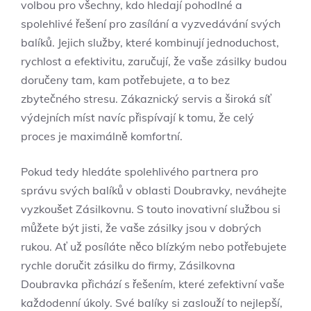
volbou pro všechny, kdo hledají pohodlné a
spolehlivé řešení pro zasílání a vyzvedávání svých
balíků. Jejich služby, které kombinují jednoduchost,
rychlost a efektivitu, zaručují, že vaše zásilky budou
doručeny tam, kam potřebujete, a to bez
zbytečného stresu. Zákaznický servis a široká síť
výdejních míst navíc přispívají k tomu, že celý
proces je maximálně komfortní.
Pokud tedy hledáte spolehlivého partnera pro
správu svých balíků v oblasti Doubravky, neváhejte
vyzkoušet Zásilkovnu. S touto inovativní službou si
můžete být jisti, že vaše zásilky jsou v dobrých
rukou. Ať už posíláte něco blízkým nebo potřebujete
rychle doručit zásilku do firmy, Zásilkovna
Doubravka přichází s řešením, které zefektivní vaše
každodenní úkoly. Své balíky si zaslouží to nejlepší,