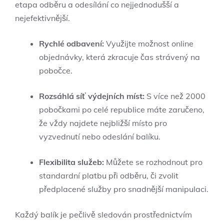
etapa odběru a odesílání co nejjednodušší a
nejefektivnější.
Rychlé odbavení:
Využijte možnost online
objednávky, která zkracuje čas strávený na
pobočce.
Rozsáhlá síť výdejních míst:
S více než 2000
pobočkami po celé republice máte zaručeno,
že vždy najdete nejbližší místo pro
vyzvednutí nebo odeslání balíku.
Flexibilita služeb:
Můžete se rozhodnout pro
standardní platbu při odběru, či zvolit
předplacené služby pro snadnější manipulaci.
Každý balík je pečlivě sledován prostřednictvím