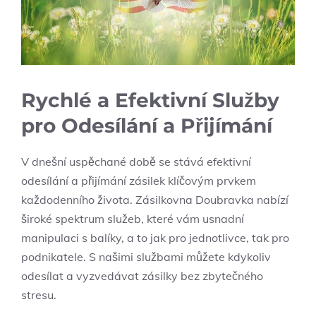
Rychlé a Efektivní Služby
pro Odesílání a Přijímání
V dnešní uspěchané době se stává efektivní
odesílání a přijímání zásilek klíčovým prvkem
každodenního života. Zásilkovna Doubravka nabízí
široké spektrum služeb, které vám usnadní
manipulaci s balíky, a to jak pro jednotlivce, tak pro
podnikatele. S našimi službami můžete kdykoliv
odesílat a vyzvedávat zásilky bez zbytečného
stresu.