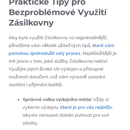
Praktické Tipy pro
Bezproblémové Využití
Zásilkovny
Aby bylo využití Zásilkovny co nejpohodlnější,
přinášíme vám několik užitečných tipů,
které vám
pomohou zjednodušit celý proces
. Nejdůležitější je
mít jasno v tom, jaké služby Zásilkovna nabízí.
Využijte jejich široké síti výdejen a přístupné
možnosti doručení, což vám výrazně usnadní
zasílání i přijímání balíků.
Správná volba výdejního místa:
Vždy si
vyberte výdejnu,
která je pro vás nejblíže
,
abyste nemuseli daleko putovat pro své
zásilky.