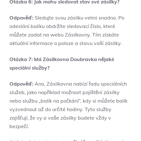
Otázka 6: Jak mohu sledovat stav své zásilky?
Odpověď:
Sledujte svou zásilku velmi snadno. Po
odeslání balíku obdržíte sledovací číslo, které
můžete zadat na webu Zásilkovny. Tím získáte
aktuální informace o poloze a stavu vaší zásilky.
Otázka 7: Má Zásilkovna Doubravka nějaké
speciální služby?
Odpověď:
Ano, Zásilkovna nabízí řadu speciálních
služeb, jako například možnost pojištění zásilky
nebo službu „balík na počkání“, kdy si můžete balík
vyzvednout až do určité hodiny. Tyto služby
zajišťují, že vy a vaše zásilky budete vždy v
bezpečí.