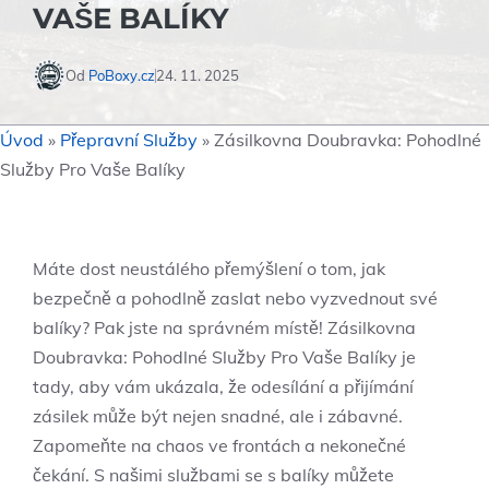
VAŠE BALÍKY
Od
PoBoxy.cz
24. 11. 2025
Úvod
»
Přepravní Služby
»
Zásilkovna Doubravka: Pohodlné
Služby Pro Vaše Balíky
Máte dost neustálého přemýšlení o tom, jak
bezpečně a pohodlně zaslat nebo vyzvednout své
balíky? Pak jste na správném místě! Zásilkovna
Doubravka: Pohodlné Služby Pro Vaše Balíky je
tady, aby vám ukázala, že odesílání a přijímání
zásilek může být nejen snadné, ale i zábavné.
Zapomeňte na chaos ve frontách a nekonečné
čekání. S našimi službami se s balíky můžete