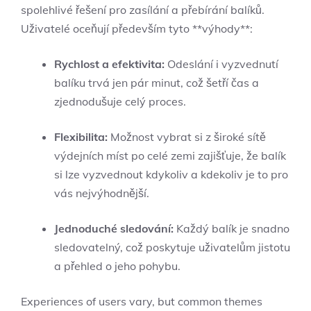
spolehlivé řešení pro zasílání a přebírání balíků.
Uživatelé oceňují především tyto **výhody**:
Rychlost a efektivita:
Odeslání i vyzvednutí
balíku trvá jen pár minut, což šetří čas a
zjednodušuje celý proces.
Flexibilita:
Možnost vybrat si z široké sítě
výdejních míst po celé zemi zajišťuje, že balík
si lze vyzvednout kdykoliv a kdekoliv je to pro
vás nejvýhodnější.
Jednoduché sledování:
Každý balík je snadno
sledovatelný, což poskytuje uživatelům jistotu
a přehled o jeho pohybu.
Experiences of users vary, but common themes