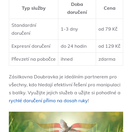
Doba
Typ služby
Cena
doručení
Standardní
1-3 dny
od 79 Kč
doručení
Expresní doručení
do 24 hodin
od 129 Kč
Převzetí na pobočce
ihned
zdarma
Zásilkovna Doubravka je ideálním partnerem pro
všechny, kdo hledají efektivní řešení pro manipulaci
s balíky. Využijte jejich služeb a užijte si pohodlné a
rychlé doručení přímo na dosah ruky
!