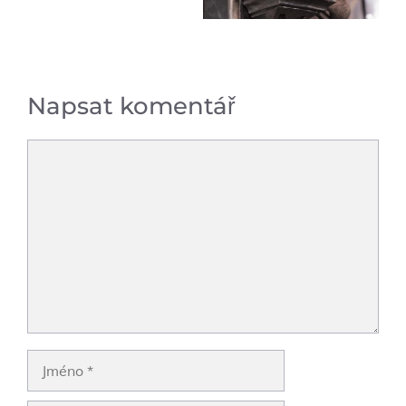
Napsat komentář
Komentář
Jméno