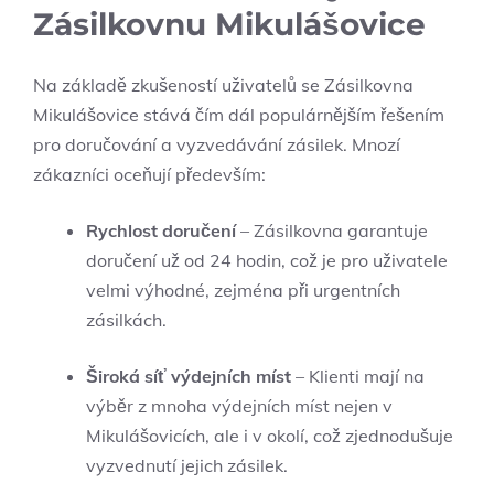
Zásilkovnu Mikulášovice
Na‍ základě zkušeností uživatelů ⁤se Zásilkovna‍
Mikulášovice stává čím dál populárnějším řešením
⁤pro doručování a vyzvedávání zásilek. Mnozí
zákazníci oceňují ‌především:
Rychlost doručení
– Zásilkovna garantuje⁤
doručení už od 24 hodin, což⁤ je pro uživatele
velmi ⁤výhodné, zejména při urgentních
zásilkách.
Široká síť‍ výdejních míst
– Klienti⁢ mají na
výběr z mnoha výdejních míst nejen‍ v
Mikulášovicích, ale⁣ i v okolí, což zjednodušuje⁣
vyzvednutí​ jejich zásilek.