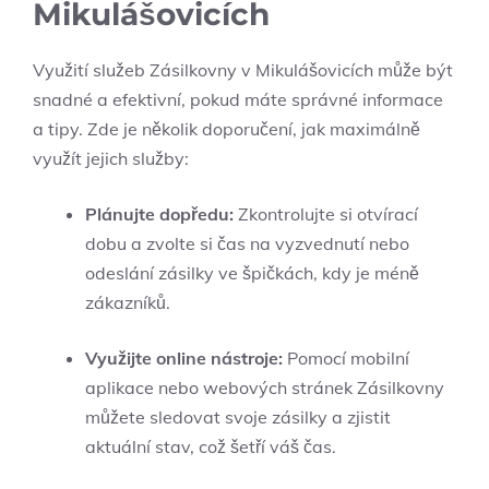
Mikulášovicích
Využití služeb Zásilkovny v Mikulášovicích ⁢může⁤ být
snadné a efektivní, pokud máte správné informace​
a tipy. ⁤Zde je ‌několik doporučení, jak ⁢maximálně
⁤využít ⁤jejich služby:
Plánujte dopředu:
Zkontrolujte si otvírací‍
dobu a zvolte si čas na vyzvednutí nebo
odeslání‍ zásilky ve⁤ špičkách, kdy je méně
⁣zákazníků.
Využijte⁤ online nástroje:
Pomocí mobilní
aplikace‌ nebo webových stránek‍ Zásilkovny
můžete sledovat svoje zásilky ‌a zjistit
aktuální stav, což šetří⁣ váš čas.