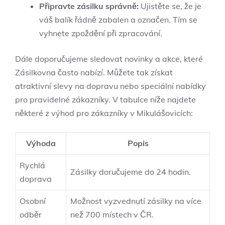
Připravte ⁤zásilku správně:
Ujistěte se, že ‌je
váš balík ‍řádně zabalen a označen.‌ Tím se
vyhnete zpoždění ⁢při zpracování.
Dále doporučujeme ⁢sledovat novinky a akce, které
Zásilkovna často nabízí. Můžete tak získat
atraktivní slevy na dopravu nebo ‍speciální nabídky⁣
pro pravidelné zákazníky. V tabulce níže najdete⁣
některé ⁤z výhod pro⁣ zákazníky v⁢ Mikulášovicích:
Výhoda
Popis
Rychlá
Zásilky doručujeme do 24 ‌hodin.
doprava
Osobní
Možnost vyzvednutí zásilky na více
odběr
než 700 místech⁣ v ČR.