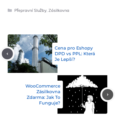
Rubriky
Přepravní Služby
,
Zásilkovna
Cena pro Eshopy
DPD vs PPL: Která
Je Lepší?
WooCommerce
Zásilkovna
Zdarma: Jak To
Funguje?