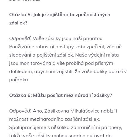
Otázka 5: Jak je ⁣zajištěna bezpečnost mých
zásilek?
Odpověď:
Vaše zásilky jsou⁤ naší prioritou.
Používáme robustní postupy⁣ zabezpečení, včetně
sledování a pojištění‌ zásilek. Naše výdejní místa
jsou monitorována a vše probíhá pod přísným
‌dohledem,⁣ abychom zajistili, že vaše ⁢balíky dorazí v‌
pořádku.
Otázka 6: Můžu posílat mezinárodní‌ zásilky?
Odpověď:
Ano, Zásilkovna Mikulášovice ‌nabízí i
možnost mezinárodního zasílání zásilek.​
Spolupracujeme⁣ s několika⁢ zahraničními partnery,
takže vaše zásilky mohou snadno putovat‌ do​