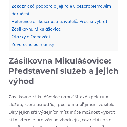
Zákaznická podpora a její role v bezproblémovém
doručení
Reference ⁣a zkušenosti uživatelů: Proč si vybrat⁢
Zásilkovnu Mikulášovice
Otázky a Odpovědi
Závěrečné poznámky
Zásilkovna Mikulášovice:
Představení služeb a jejich
výhod
Zásilkovna Mikulášovice nabízí‍ široké spektrum‍
služeb, které usnadňují posílání a přijímání zásilek.⁤
Díky jejich síti výdejních míst máte možnost vybrat
si to, které je pro vás nejvhodnější, což šetří čas a