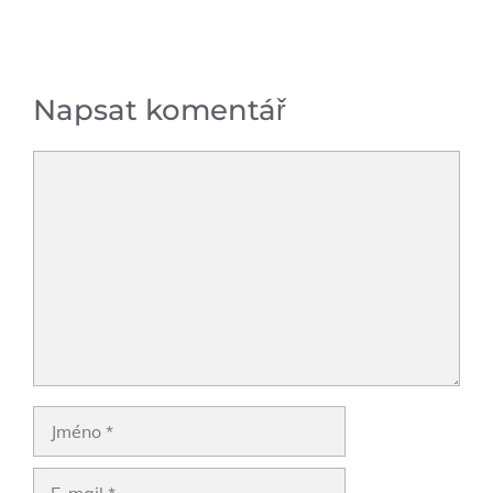
Napsat komentář
Komentář
Jméno
E-