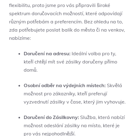
flexibilitu, proto ⁣jsme ​pro ‍vás připravili široké
spektrum doručovacích možností, které odpovídají
různým potřebám a preferencím. Bez ohledu na to,
zda potřebujete poslat‌ balík do ⁣města či ⁣na ‌venkov,
nabízíme:
Doručení na ‌adresu:
Ideální ⁤volba pro⁣ ty,
kteří chtějí mít své zásilky⁣ doručeny ⁣přímo
domů.
Osobní odběr na výdejních místech:
Skvělá
možnost pro zákazníky, kteří preferují
vyzvednutí zásilky v čase, který jim vyhovuje.
Doručení do Zásilkovny:
Služba, která ‌nabízí
možnost‌ odeslání ⁤zásilky na místo, které je
pro vás nejpohodlnější.