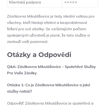
Klientská podpora
⭐⭐⭐⭐⭐
Zásilkovna Mikulášovice je⁢ tedy ideální volbou pro
všechny, kteří hledají efektní a bezproblémové
řešení‍ pro své zásilky. Se vzrůstajícím počtem
spokojených uživatelů je jasné, že⁤ tato služba si
zaslouží vaši pozornost.
Otázky a Odpovědi
Q&A:‌ Zásilkovna Mikulášovice – Spolehlivé Služby
Pro Vaše Zásilky
Otázka 1: Co je Zásilkovna‌ Mikulášovice a jaké
služby nabízí?
Odpověď:
Zásilkovna Mikulášovice je​ spolehlivá a