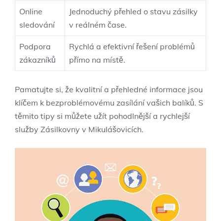
Online
Jednoduchý přehled o stavu ⁤zásilky
sledování
v reálném čase.
Podpora
Rychlá a efektivní řešení problémů
zákazníků
⁤přímo na místě.
Pamatujte si, že⁢ kvalitní a přehledné informace⁤ jsou
klíčem k⁣ bezproblémovému zasílání ⁣vašich balíků. S
těmito ⁣tipy si můžete užít pohodlnější a rychlejší
služby Zásilkovny v Mikulášovicích.