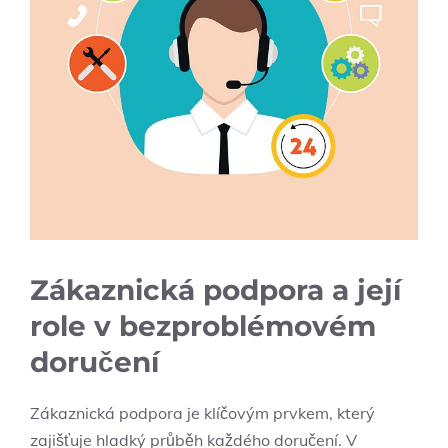
Zákaznická podpora a její
role v bezproblémovém
doručení
Zákaznická podpora je⁢ klíčovým prvkem, který
zajišťuje hladký průběh každého doručení. ​V‍