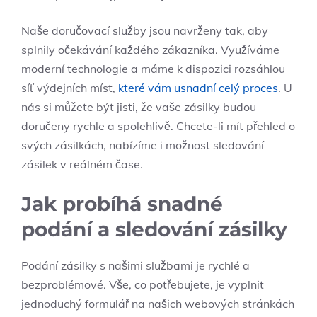
Naše doručovací služby jsou navrženy tak, aby
⁣splnily očekávání každého zákazníka. Využíváme
⁤moderní technologie a ⁤máme⁣ k dispozici rozsáhlou
síť výdejních míst,
které‍ vám usnadní celý proces
. U
nás si ‌můžete být jisti, že ‍vaše zásilky budou
doručeny rychle‌ a spolehlivě. Chcete-li mít přehled o
⁢svých zásilkách, nabízíme i možnost⁣ sledování
zásilek v reálném⁣ čase.
Jak probíhá ⁤snadné
podání a sledování zásilky
Podání zásilky s našimi službami je rychlé‍ a
bezproblémové.‍ Vše, co potřebujete, je vyplnit
jednoduchý formulář na našich webových stránkách