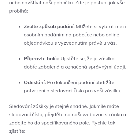
nebo navštívit naši pobočku. Zde je⁢ postup, jak vše
probíhá:
Zvolte způsob podání:
Můžete si vybrat mezi⁤
osobním podáním ‌na pobočce nebo online
objednávkou s vyzvednutím právě ‌u ‍vás.
Připravte balík:
Ujistěte⁢ se, že je zásilka
‌dobře zabalená a označená správnými‍ údaji.
Odeslání:
‍Po ‌dokončení podání obdržíte
potvrzení a sledovací‍ číslo pro vaši ​zásilku.
Sledování ‍zásilky je stejně⁣ snadné. Jakmile máte
sledovací ‌číslo, přejděte na naši‍ webovou stránku a
zadejte ho do specifikovaného ‌pole. Rychle tak
zjistíte: