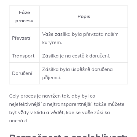
Fáze
Popis
procesu
Vaše zásilka byla převzata naším
Převzetí
⁢kurýrem.
Transport
Zásilka je na cestě k⁣ doručení.
Zásilka ​byla úspěšně doručena
Doručení
příjemci.
Celý proces je navržen tak, aby byl ​co
nejefektivnější a ‌nejtransparentnější, ‍takže ⁣můžete
být ​vždy v klidu a vědět, kde se vaše zásilka
nachází.