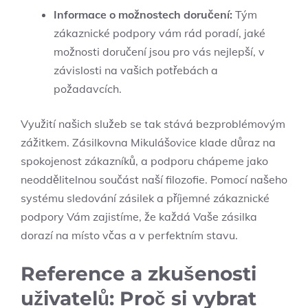
Informace o možnostech⁢ doručení:
Tým
zákaznické podpory vám rád poradí, jaké
možnosti doručení jsou pro vás⁣ nejlepší,‍ v
závislosti na ⁢vašich potřebách a
požadavcích.
Využití našich⁤ služeb se tak stává bezproblémovým
⁤zážitkem. Zásilkovna ‌Mikulášovice klade důraz na
spokojenost zákazníků, a podporu ⁣chápeme jako
neoddělitelnou⁣ součást naší filozofie. Pomocí našeho
systému sledování zásilek a příjemné zákaznické
podpory Vám⁤ zajistíme, že každá Vaše zásilka
dorazí na místo⁤ včas a v perfektním stavu.
Reference ⁣a zkušenosti
uživatelů: Proč si vybrat⁢