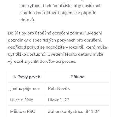
poskytnout i ⁢telefonní⁢ číslo, aby nosič ⁢mohl
snadno kontaktovat‌ příjemce v případě
dotazů.
Další tipy pro úspěšné doručení zahrnují uvedení
⁢poznámky o ​specifických pokynech pro doručení,
například pokud se nacházíte v lokalitě, která​ může
být těžko dostupná. Uvedení těchto detailů⁣ může
výrazně zrychlit doručovací proces.
Klíčový prvek
Příklad
Jméno příjemce
Petr Novák
Ulice a číslo
Hlavní 123
Město a PSČ
Záhorská Bystrica, 841 04