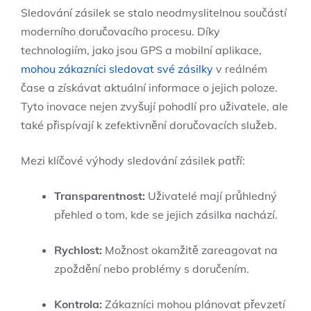
Sledování zásilek se stalo neodmyslitelnou součástí
moderního doručovacího procesu. Díky
technologiím, jako jsou GPS a mobilní aplikace,
mohou zákazníci sledovat své zásilky
v reálném
‌čase⁢ a získávat aktuální informace o jejich poloze.
Tyto inovace nejen ​zvyšují pohodlí pro uživatele, ale
také přispívají k zefektivnění doručovacích služeb.
Mezi klíčové výhody sledování zásilek⁤ patří:
Transparentnost:
Uživatelé⁣ mají průhledný
přehled o tom, kde se jejich zásilka ‍nachází.
Rychlost:
Možnost okamžitě zareagovat na
⁤zpoždění nebo problémy s doručením.
Kontrola:
Zákazníci mohou plánovat převzetí