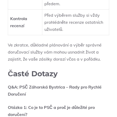
předem.
Před výběrem služby si vždy
Kontrola‍
prohlédněte recenze ostatních
recenzí
uživatelů.
Ve zkratce, důkladné plánování a ‌výběr správné
doručovací služby vám mohou usnadnit život a
zajistit, že vaše zásilky dorazí včas a v pořádku.
Časté Dotazy
Q&A: PSČ Záhorská Bystrica – Rady pro⁣ Rychlé
Doručení
Otázka‍ 1: Co je to PSČ a proč je důležité pro
doručení?