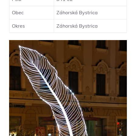
Obec
Záhorská Bystrica
Okres
Záhorská Bystrica