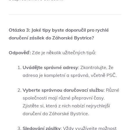
Otázka 3: Jaké tipy byste doporučil pro⁤ rychlé
doručení zásilek do Záhorské Bystrice?
Odpověď:
Zde je několik užitečných tipů:
Uvádějte správné adresy
: ⁢Zkontrolujte, že
adresa je kompletní a správná, včetně PSČ.
Vyberte správnou doručovací službu
: Různé
společnosti mají různé přepravní časy.
Zjistěte⁢ si, která z ⁣nich nabízí ​nejrychlejší
‍doručení ‌do Záhorské Bystrice.
Sledování zásilky
: Vždy využívejte možnost