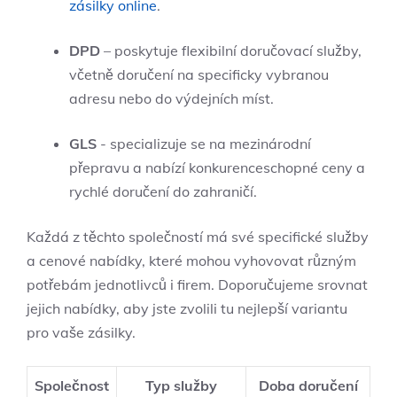
zásilky online
.
DPD
– poskytuje flexibilní doručovací služby,
včetně doručení na specificky vybranou
adresu nebo do výdejních ⁤míst.
GLS
-​ specializuje se na mezinárodní
přepravu a nabízí konkurenceschopné ceny a
rychlé‌ doručení do zahraničí.
Každá z těchto společností má své specifické služby
a cenové nabídky, které mohou vyhovovat různým
potřebám jednotlivců i firem. Doporučujeme srovnat
jejich nabídky, aby jste zvolili tu​ nejlepší variantu
pro vaše zásilky.
Společnost
Typ ‌služby
Doba doručení