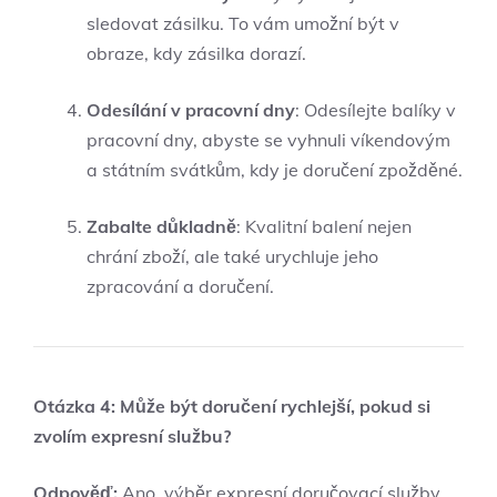
sledovat zásilku. To vám umožní být v
obraze, kdy zásilka dorazí.
Odesílání v pracovní dny
: Odesílejte balíky v
pracovní dny, abyste se vyhnuli víkendovým
a ‌státním svátkům, kdy je doručení zpožděné.
Zabalte důkladně
: Kvalitní balení nejen
chrání zboží, ale také urychluje jeho
zpracování a doručení.
Otázka​ 4: Může být doručení rychlejší, pokud si
zvolím expresní službu?
Odpověď:
Ano, výběr ⁣expresní doručovací služby