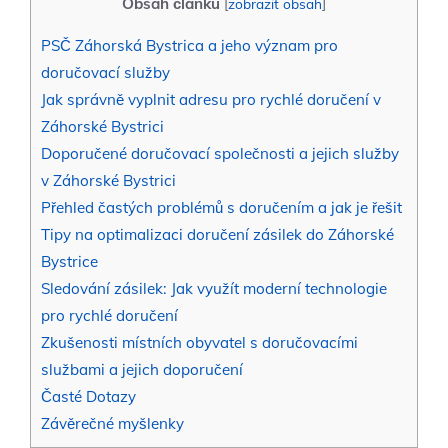
Obsah článku
[
zobrazit obsah
]
PSČ Záhorská Bystrica a jeho význam pro
doručovací služby
Jak správně vyplnit adresu pro​ rychlé doručení v
Záhorské Bystrici
Doporučené doručovací společnosti a jejich služby
v Záhorské Bystrici
Přehled častých problémů s doručením a jak je řešit
Tipy na optimalizaci doručení zásilek do Záhorské
Bystrice
Sledování zásilek: Jak využít moderní technologie
pro rychlé ⁣doručení
Zkušenosti místních obyvatel s doručovacími
službami a jejich doporučení
Časté Dotazy
Závěrečné ⁣myšlenky