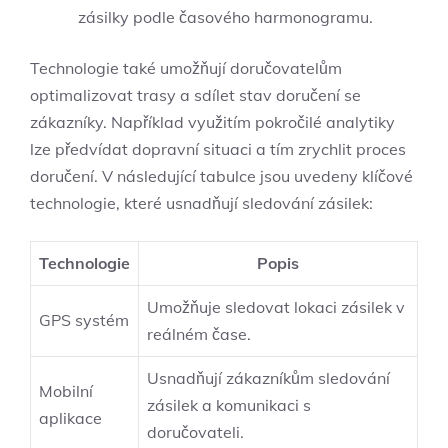
zásilky podle časového harmonogramu.
Technologie také umožňují‌ doručovatelům
optimalizovat trasy a sdílet stav doručení se
zákazníky. Například využitím pokročilé analytiky
lze ⁣předvídat dopravní situaci a⁢ tím zrychlit proces
doručení. V následující tabulce ​jsou uvedeny klíčové
technologie, které usnadňují sledování zásilek:
Technologie
Popis
Umožňuje sledovat lokaci‍ zásilek v
GPS systém
reálném čase.
Usnadňují zákazníkům sledování
Mobilní
zásilek a komunikaci s
aplikace
doručovateli.