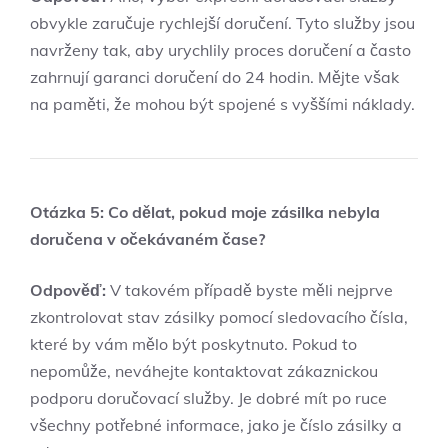
obvykle zaručuje rychlejší doručení. Tyto služby jsou
navrženy tak, aby urychlily proces doručení a často
‌zahrnují garanci doručení do 24 hodin. Mějte však⁢
na‍ paměti, že mohou být spojené s vyššími náklady.
Otázka 5: Co dělat,​ pokud moje zásilka nebyla
doručena v očekávaném čase?
Odpověď:
V ⁣takovém případě byste měli nejprve⁢
zkontrolovat​ stav zásilky⁣ pomocí sledovacího čísla,
které by vám mělo⁤ být⁣ poskytnuto. Pokud to
nepomůže, neváhejte kontaktovat ⁢zákaznickou
podporu doručovací služby. Je dobré mít po ruce
všechny potřebné informace, jako je číslo zásilky a‌