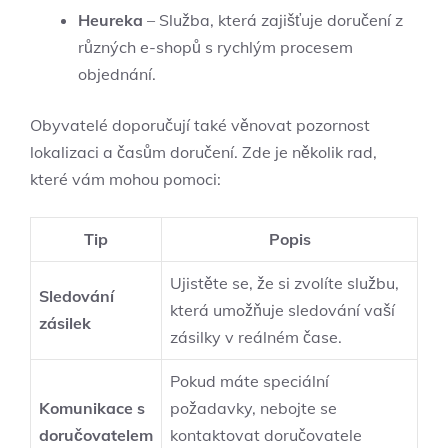
Heureka
– Služba, která⁢ zajišťuje doručení z
různých e-shopů s rychlým procesem
objednání.
Obyvatelé doporučují také věnovat pozornost
lokalizaci a ⁤časům doručení. Zde je několik rad,
které vám mohou pomoci:
Tip
Popis
Ujistěte se, že si ‍zvolíte⁤ službu,
Sledování
která umožňuje ⁢sledování vaší
zásilek
zásilky v‍ reálném čase.
Pokud máte speciální
Komunikace‌ s
požadavky, nebojte se
doručovatelem
kontaktovat doručovatele ​