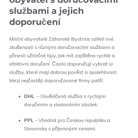
službami a jejich
doporučení
Místní obyvatelé Záhorské Bystrice sdíleli své
zkušenosti s ⁢různými doručovacími službami a
přinesli užitečné tipy, jak mít zajištěno rychlé a
efektivní doručení. Často ‍doporučují vybrat si
služby, které mají dobrou pověst​ a spolehlivost.
Mezi nejčastěji doporučované firmy ⁤patří:
DHL
‍ – Osvědčená služba s ⁤rychlým
doručením a sledováním zásilek.
PPL
– Vhodná pro Českou republiku a
Slovensko ⁢s příjemnými ​cenami.