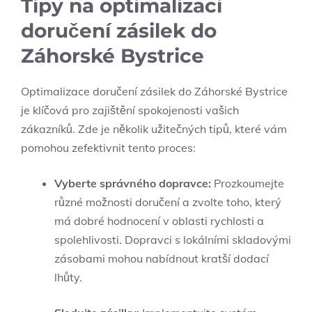
Tipy na optimalizaci
doručení zásilek do
Záhorské Bystrice
Optimalizace doručení zásilek do ​Záhorské Bystrice
je klíčová‍ pro zajištění‌ spokojenosti vašich​
zákazníků. Zde je několik ‌užitečných tipů, které ‌vám
pomohou zefektivnit tento proces:
Vyberte ‍správného dopravce:
Prozkoumejte
různé možnosti doručení a zvolte toho, který
má dobré hodnocení v oblasti rychlosti a
spolehlivosti. Dopravci s lokálními skladovými
zásobami mohou nabídnout kratší dodací
lhůty.