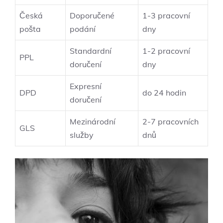
Česká
Doporučené
1-3 pracovní
pošta
podání
dny
Standardní
1-2 pracovní
PPL
doručení
dny
Expresní
DPD
do ‍24 hodin
doručení
Mezinárodní⁤
2-7 pracovních
GLS
služby
dnů