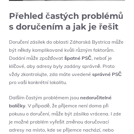
Přehled častých problémů
s doručením a jak je řešit
Doručení zásilek do oblasti Záhorská Bystrica může
být někdy komplikované kvůli různým faktorům.
Dodání může zpožďovat
špatné PSČ
, neboť je
klíčové, aby adresy byly zadány správně. Proto
vždy zkontrolujte, zda máte uvedené
správné PSČ
pro vaši konkrétní lokalitu.
Dalším ⁢častým problémem jsou
nedoručitelné
balíčky
. V‌ případě, že příjemce není doma při​
pokusu o doručení, může být zásilka vrácena. I zde
je možné problém ⁤vyřešit změnou doručovací
adresy na místo, kde se příjemce nachází,​ nebo