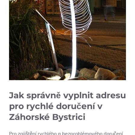
Jak správně vyplnit adresu
pro​ rychlé doručení v
Záhorské Bystrici
Pro zajištění rychlého a bezproblémového doručení