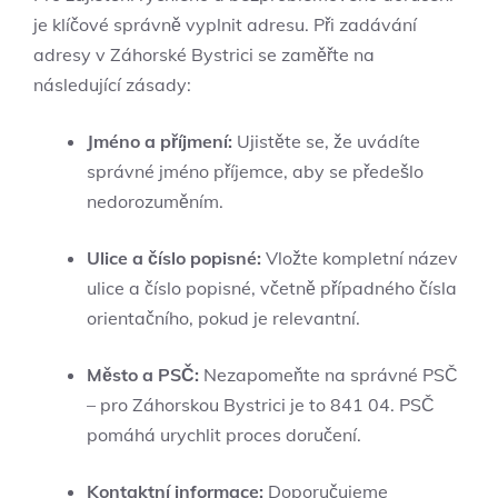
je klíčové správně vyplnit ⁤adresu. ⁤Při⁤ zadávání
adresy v⁢ Záhorské Bystrici se zaměřte na
následující zásady:
Jméno a příjmení:
Ujistěte ⁣se, že uvádíte
správné jméno příjemce, aby se předešlo
nedorozuměním.
Ulice a číslo popisné:
Vložte kompletní název
ulice a číslo popisné, včetně případného‌ čísla
orientačního, pokud je relevantní.
Město a PSČ:
Nezapomeňte na správné PSČ
– pro Záhorskou​ Bystrici je to 841 04. PSČ
pomáhá urychlit proces doručení.
Kontaktní informace:
Doporučujeme