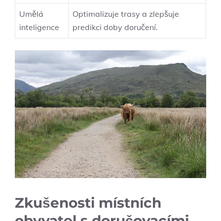
Umělá
Optimalizuje trasy a zlepšuje
inteligence
predikci doby doručení.
Zkušenosti místních
obyvatel s doručovacími