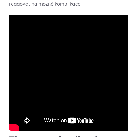
reagovat na možné ‍komplikace.