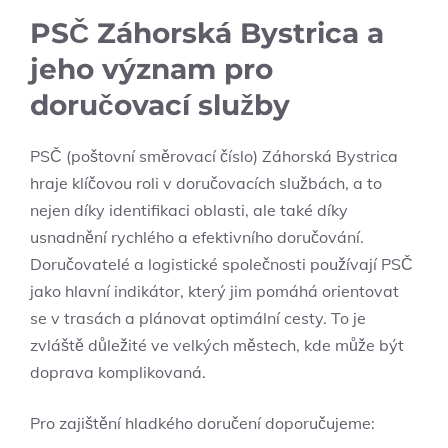
PSČ Záhorská Bystrica a
jeho význam pro
doručovací služby
PSČ (poštovní‌ směrovací číslo) ‌Záhorská Bystrica
hraje klíčovou roli v doručovacích⁢ službách, a ⁣to
nejen díky identifikaci oblasti, ale také díky
usnadnění⁤ rychlého a efektivního doručování.
Doručovatelé ⁣a logistické společnosti používají PSČ
jako ‍hlavní indikátor, který jim pomáhá orientovat‌
se v trasách a plánovat optimální cesty. To je
zvláště důležité ve velkých městech, kde může být
doprava komplikovaná.
Pro zajištění hladkého doručení doporučujeme: