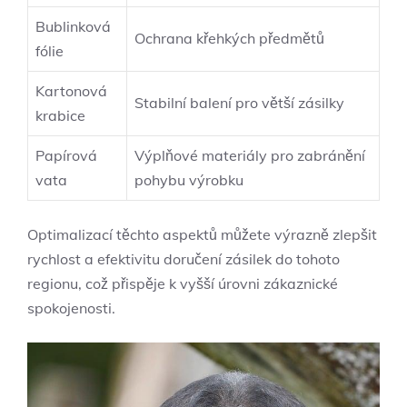
Bublinková
Ochrana křehkých předmětů
fólie
Kartonová
Stabilní balení pro větší zásilky
krabice
Papírová
Výplňové materiály pro zabránění
⁢vata
pohybu výrobku
Optimalizací těchto aspektů můžete výrazně zlepšit
rychlost ‌a efektivitu doručení zásilek do tohoto
regionu, což přispěje k vyšší úrovni zákaznické
spokojenosti.