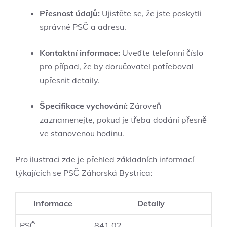
Přesnost údajů:
Ujistěte se, že jste poskytli
správné PSČ a‍ adresu.
Kontaktní informace:
Uveďte ‌telefonní číslo
pro‍ případ, že by doručovatel potřeboval
upřesnit detaily.
Špecifikace vychování:
Zároveň
zaznamenejte, pokud je třeba dodání ⁣přesně‍
ve stanovenou hodinu.
Pro ilustraci zde je přehled základních informací
týkajících se PSČ Záhorská Bystrica:
Informace
Detaily
PSČ
841 02