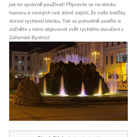
⁣jak ho správně používat! Připravte se na dávku
humoru a cenných rad, které zajistí, že vaše balíčky
dorazí rychlostí⁢ blesku. Tak se pohodlně usaďte ⁤a
začněte s ⁢námi objevovat⁢ svět ‍rychlého doručení v
Záhorské Bystrici!