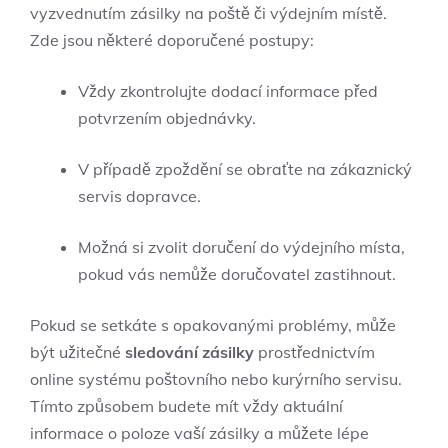
vyzvednutím ⁢zásilky na poště či výdejním místě.
Zde jsou některé doporučené postupy:
Vždy zkontrolujte dodací informace před
potvrzením objednávky.
V případě zpoždění se obraťte na zákaznický
servis dopravce.
Možná si zvolit doručení ‍do výdejního místa,
pokud vás nemůže doručovatel zastihnout.
Pokud se setkáte⁤ s opakovanými problémy, může ​
být užitečné
sledování ‌zásilky
prostřednictvím
online systému poštovního nebo kurýrního ⁣servisu.
Tímto způsobem budete mít vždy aktuální
informace o poloze vaší zásilky a můžete lépe⁣