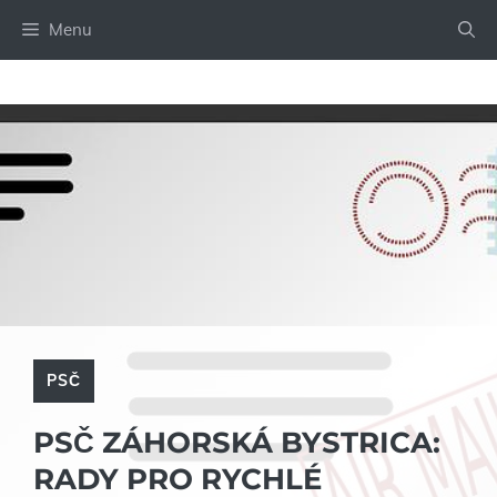
Přeskočit
Menu
na
obsah
PSČ
PSČ ZÁHORSKÁ BYSTRICA:
RADY PRO RYCHLÉ