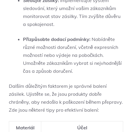
Sledujte zásilky:
‌Implementujte systém
sledování, který umožní vašim zákazníkům ​
monitorovat stav zásilky. Tím zvýšíte důvěru
a spokojenost.
Přizpůsobte dodací podmínky:
Nabídněte
různé možnosti doručení, včetně expresních
možností nebo výdeje⁣ na pobočkách.
Umožněte ​zákazníkům vybrat si nejvhodnější
čas a způsob doručení.
Dalším důležitým faktorem⁢ je správné balení
zásilek. Ujistěte se, že jsou produkty dobře
chráněny, aby‍ nedošlo ‍k poškození během přepravy.
Zde jsou některé tipy pro efektivní balení:
Materiál
Účel