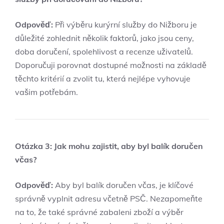
Odpověď:
Při výběru kurýrní služby do Nižboru je
důležité zohlednit několik faktorů, jako jsou ceny,
doba doručení, spolehlivost a recenze uživatelů.
Doporučuji porovnat dostupné možnosti na základě
těchto kritérií a zvolit tu, která nejlépe vyhovuje
vašim potřebám.
Otázka 3: Jak mohu zajistit, aby byl balík doručen
včas?
Odpověď:
Aby byl balík doručen včas, je klíčové
správně vyplnit adresu včetně PSČ. Nezapomeňte
na to, že také správné zabaleni zboží a výběr