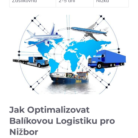
Zásilkovna
2-5 dní
Nízká
Jak Optimalizovat
Balíkovou Logistiku pro
Nižbor