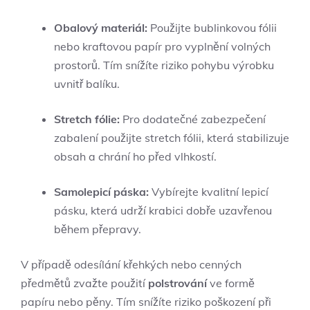
Obalový materiál:
Použijte bublinkovou fólii
nebo kraftovou papír pro vyplnění volných
prostorů. Tím snížíte riziko pohybu výrobku
uvnitř balíku.
Stretch fólie:
Pro dodatečné zabezpečení
zabalení použijte stretch fólii, která stabilizuje
obsah a chrání ho před vlhkostí.
Samolepicí páska:
Vybírejte kvalitní lepicí
pásku, která udrží krabici dobře uzavřenou
během přepravy.
V případě odesílání křehkých nebo cenných
předmětů zvažte použití
polstrování
ve formě
papíru nebo pěny. Tím snížíte riziko poškození při