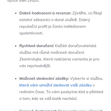
byste měli zvážit:
Dobré hodnocení a recenze:
Zjistěte, co říkají
ostatní zákazníci o dané službě. Dobrý
reputační profil je často indikátorem
spolehlivosti.
Rychlost doručení:
Každá doručovatelská
služba má různé možnosti doručení.
Zkontrolujte, která nabízena varianta je pro
vás nejvhodnější.
Možnost sledování zásilky:
Vyberte si službu,
která vám umožní sledovat vaši zásilku
v
reálném čase. To vám poskytne klid a přehled
o tom, kde se váš balík nachází.
Cenová dostupnost:
Porovnejte ceny různých