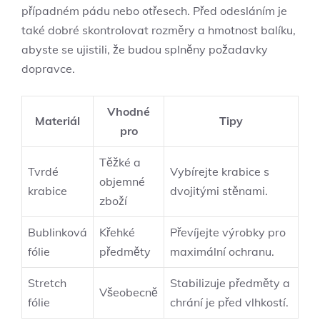
případném pádu nebo otřesech. Před odesláním je
také dobré skontrolovat rozměry a hmotnost balíku,
abyste se ujistili, že budou splněny požadavky
dopravce.
Vhodné
Materiál
Tipy
pro
Těžké a
Tvrdé
Vybírejte krabice s
objemné
krabice
dvojitými stěnami.
zboží
Bublinková
Křehké
Převíjejte výrobky pro
fólie
předměty
maximální ochranu.
Stretch
Stabilizuje předměty a
Všeobecně
fólie
chrání je před vlhkostí.