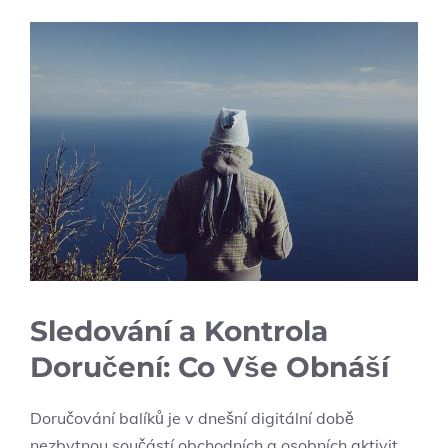
Sledování a Kontrola
Doručení: Co Vše Obnáší
Doručování balíků je v dnešní digitální době
nezbytnou součástí obchodních a osobních aktivit.