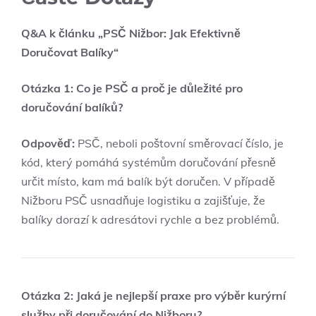
Q&A k článku „PSČ Nižbor: Jak Efektivně
Doručovat Balíky“
Otázka 1: Co je PSČ a proč je důležité pro
doručování balíků?
Odpověď:
PSČ, neboli poštovní směrovací číslo, je
kód, který pomáhá systémům doručování přesně
určit místo, kam má balík být doručen. V případě
Nižboru PSČ usnadňuje logistiku a zajišťuje, že
balíky dorazí k adresátovi rychle a bez problémů.
Otázka 2: Jaká je nejlepší praxe pro výběr kurýrní
služby při doručování do Nižboru?