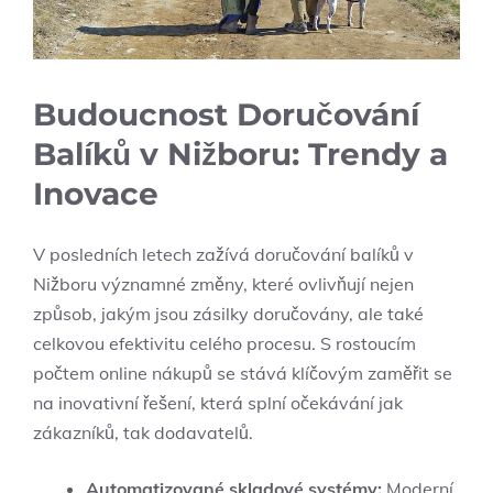
Budoucnost Doručování
Balíků v Nižboru: Trendy a
Inovace
V posledních letech zažívá doručování balíků v
Nižboru významné změny, které ovlivňují nejen
způsob, jakým jsou zásilky doručovány, ale také
celkovou efektivitu celého procesu. S rostoucím
počtem online nákupů se stává klíčovým zaměřit se
na inovativní řešení, která splní očekávání jak
zákazníků, tak dodavatelů.
Automatizované skladové systémy:
Moderní