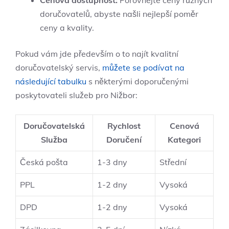
doručovatelů, abyste našli nejlepší poměr
ceny a kvality.
Pokud vám jde především o to najít kvalitní
doručovatelský servis,
můžete se podívat na
následující tabulku
s některými doporučenými
poskytovateli služeb pro Nižbor:
Doručovatelská
Rychlost
Cenová
Služba
Doručení
Kategori
Česká pošta
1-3 dny
Střední
PPL
1-2 dny
Vysoká
DPD
1-2 dny
Vysoká