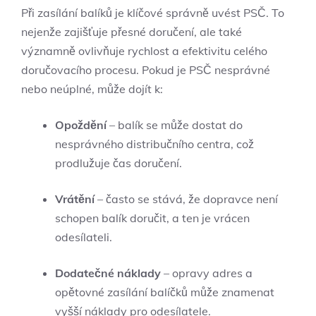
Při zasílání balíků je klíčové správně uvést PSČ. To
nejenže zajišťuje přesné doručení, ale také
významně ovlivňuje rychlost a efektivitu celého
doručovacího procesu. Pokud je PSČ nesprávné
nebo neúplné, může dojít k:
Opoždění
– balík se může dostat do
nesprávného distribučního centra, což
prodlužuje čas doručení.
Vrátění
– často se stává, že dopravce není
schopen balík doručit, a ten je vrácen
odesílateli.
Dodatečné náklady
– opravy adres a
opětovné zasílání balíčků může znamenat
vyšší náklady pro odesílatele.