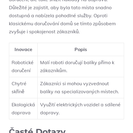
Důležité je zajistit, aby byla tato místa snadno
dostupná a nabízela pohodlné služby. Oproti
klasickému doručování domů se tímto způsobem
zvyšuje i spokojenost zákazníků.
Inovace
Popis
Robotické
Malí roboti doručují balíky přímo k
doručení
zákazníkům.
Chytré
Zákazníci si mohou vyzvednout
skříně
balíky na specializovaných místech.
Ekologická
Využití elektrických vozidel a sdílené
doprava
dopravy.
Časté Dotazy