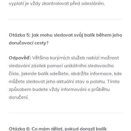
vyplatí je vždy zkontrolovat před odesláním.
Otázka 5: Jak mohu sledovat svůj balík během jeho
doručovací cesty?
Odpověď:
Většina kurýrních služeb nabízí možnost
sledování zásilek pomocí unikátního sledovacího
čísla. Jakmile balík odešlete, obdržíte informace, kde
můžete sledovat jeho aktuální stav a polohu. Tímto
způsobem budete vždy informováni o průběhu
doručení.
Otázka 6: Co mám dělat, pokud dorazil balík