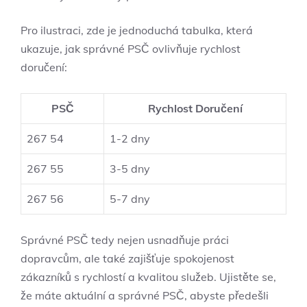
Pro ilustraci, zde je jednoduchá tabulka, která
ukazuje, jak správné PSČ ovlivňuje rychlost
doručení:
PSČ
Rychlost Doručení
267 54
1-2 dny
267 55
3-5 dny
267 56
5-7 dny
Správné PSČ tedy nejen usnadňuje práci
dopravcům, ale také zajišťuje spokojenost
zákazníků s rychlostí a kvalitou služeb. Ujistěte se,
že máte aktuální a správné PSČ, abyste předešli