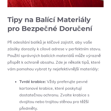
Tipy na Balící Materiály
pro Bezpečné Doručení
Při odesílání balíků je klíčové zajistit, aby vaše
zásilky dorazily k cílové adrese v perfektním stavu.
Použití správných balících materiálů může výrazně
přispět k ochraně obsahu. Zde je několik tipů, které
vám pomohou vybrat ty nejefektivnější materiály:
Tvrdé krabice:
Vždy preferujte pevné
kartonové krabice, které poskytují
dostatečnou ochranu. Zvolte krabice s
dvojitou nebo trojitou stěnou pro těžší
předměty.