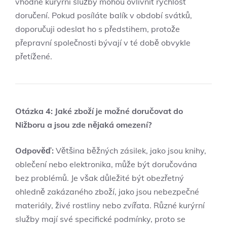
vhodné kurýrní služby mohou ovlivnit rychlost
doručení. Pokud posíláte balík v období svátků,
doporučuji odeslat ho s předstihem, protože
přepravní společnosti bývají v té době obvykle
přetížené.
Otázka 4: Jaké zboží je možné doručovat do
Nižboru a jsou zde nějaká omezení?
Odpověď:
Většina běžných zásilek, jako jsou knihy,
oblečení nebo elektronika, může být doručována
bez problémů. Je však důležité být obezřetný
ohledně zakázaného zboží, jako jsou nebezpečné
materiály, živé rostliny nebo zvířata. Různé kurýrní
služby mají své specifické podmínky, proto se