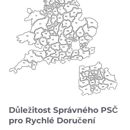
Důležitost Správného PSČ
pro Rychlé Doručení