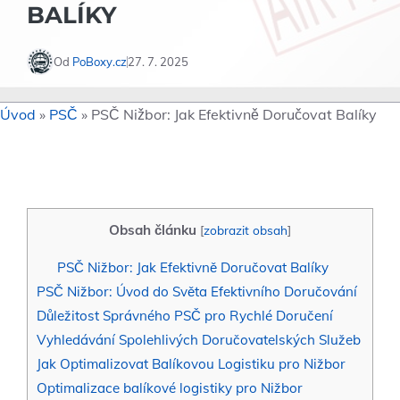
BALÍKY
Od
PoBoxy.cz
27. 7. 2025
Úvod
»
PSČ
»
PSČ Nižbor: Jak Efektivně Doručovat Balíky
Obsah článku
[
zobrazit obsah
]
PSČ Nižbor: Jak Efektivně Doručovat Balíky
PSČ Nižbor: Úvod do Světa Efektivního Doručování
Důležitost Správného PSČ pro Rychlé Doručení
Vyhledávání Spolehlivých Doručovatelských Služeb
Jak Optimalizovat Balíkovou Logistiku pro Nižbor
Optimalizace balíkové logistiky pro Nižbor