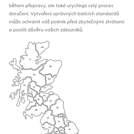
během přepravy, ale také urychluje celý proces
doručení. Vytvoření správných balicích standardů
může ochránit váš podnik před zbytečnými ztrátami
a posílit důvěru vašich zákazníků.