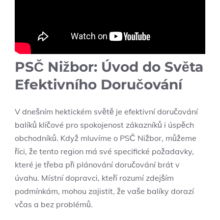
PSČ Nižbor: Úvod do Světa
Efektivního Doručování
V dnešním hektickém světě je efektivní doručování
balíků klíčové pro spokojenost zákazníků i úspěch
obchodníků. Když mluvíme o PSČ Nižbor, můžeme
říci, že tento region má své specifické požadavky,
které je třeba při plánování doručování brát v
úvahu. Místní dopravci, kteří rozumí zdejším
podmínkám, mohou zajistit, že vaše balíky dorazí
včas a bez problémů.