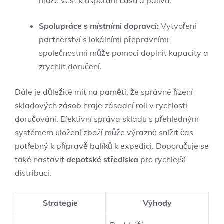
může vést k úsporám času a paliva.
Spolupráce s místními dopravci:
Vytvoření
partnerství s lokálními přepravními
společnostmi může pomoci doplnit kapacity a
zrychlit doručení.
Dále je důležité mít na paměti, že správné řízení
skladových zásob hraje zásadní roli v rychlosti
doručování. Efektivní správa skladu s přehledným
systémem uložení zboží může výrazně snížit čas
potřebný k přípravě balíků k expedici. Doporučuje se
také nastavit
depotské střediska
pro rychlejší
distribuci.
Strategie
Výhody