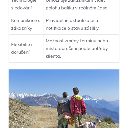
Technologie
Umožňuje zákazníkům vidět
sledování
polohu balíku v reálném čase.
Komunikace s
Pravidelné aktualizace a
zákazníky
notifikace o stavu zásilky.
Možnost změny termínu nebo
Flexibilita
místa doručení podle potřeby
doručení
klienta.