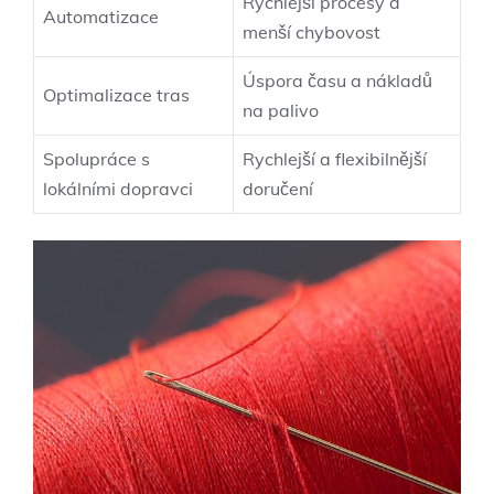
Rychlejší procesy a
Automatizace
menší chybovost
Úspora času a nákladů
Optimalizace tras
na palivo
Spolupráce s
Rychlejší a flexibilnější
lokálními dopravci
doručení