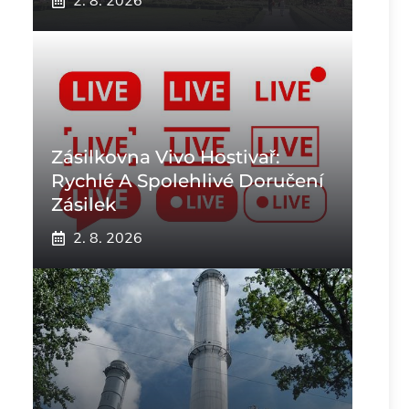
2. 8. 2026
Zásilkovna Vivo Hostivař:
Rychlé A Spolehlivé Doručení
Zásilek
2. 8. 2026