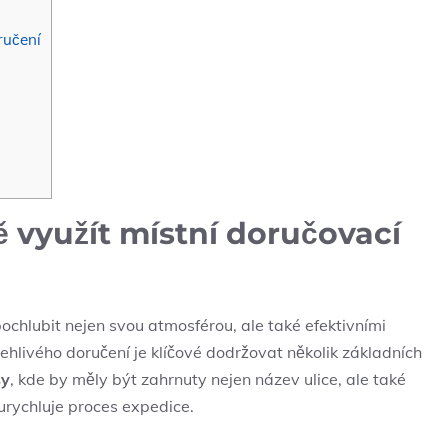
ručení
 využít místní doručovací
ochlubit nejen svou atmosférou, ale také efektivními
ehlivého doručení je klíčové dodržovat několik základních
sy
, kde by měly být zahrnuty nejen název ulice, ale také
urychluje proces expedice.