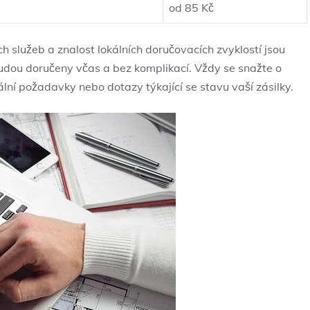
od 85 Kč
 služeb a znalost lokálních doručovacích zvyklostí jsou
y budou doručeny včas a bez komplikací. Vždy se snažte o
lní požadavky nebo dotazy týkající se stavu vaší zásilky.