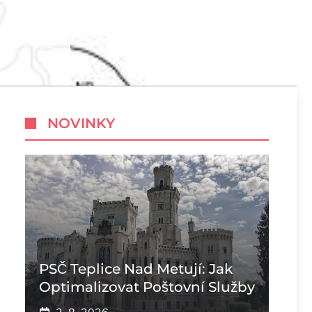
NOVINKY
PSČ Teplice Nad Metují: Jak
Optimalizovat Poštovní Služby