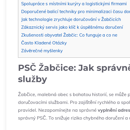
Spolupráce s místními kurýry a logistickými firmami
Doporučené balicí techniky pro minimalizaci času do
Jak technologie zrychluje doručování v Žabčicích
Zákaznický servis jako klíč k úspěšnému doručení
Zkušenosti obyvatel Žabčic: Co funguje a co ne
Často Kladené Otázky
Závěrečné myšlenky
PSČ Žabčice: Jak správně
služby
Žabčice, malebná obec s bohatou historií, se může p
doručovacími službami. Pro zajištění rychlého a spol
pravidel. Nezapomínejte na správné
vyplnění adre
správný PSČ. To snižuje riziko chybného doručení a 