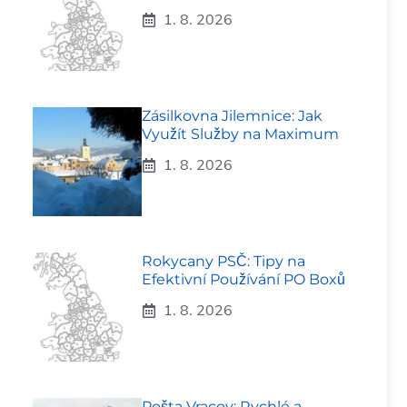
1. 8. 2026
Zásilkovna Jilemnice: Jak
Využít Služby na Maximum
1. 8. 2026
Rokycany PSČ: Tipy na
Efektivní Používání PO Boxů
1. 8. 2026
Pošta Vracov: Rychlé a