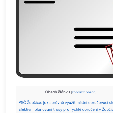
Obsah článku
[
zobrazit obsah
]
PSČ Žabčice: Jak správně využít místní doručovací s
Efektivní plánování trasy pro rychlé doručení v Žabči