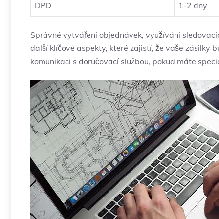
DPD
1-2 dny
Správné vytváření objednávek, využívání sledovacích
další klíčové aspekty, které zajistí, že vaše zásilk
komunikaci s doručovací službou, pokud máte speciá