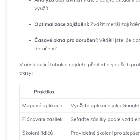
využít.
Optimalizace zajíždění:
Zvážit menší zajížděn
Časové okna pro doručení:
Věděli jste, že d
doručení?
V následující tabulce najdete přehled nejlepších p
trasy:
Praktika
Mapové aplikace
Využijte aplikace jako Google
Plánování zásilek
Seřaďte zásilky podle vzdáleno
Školení řidičů
Pravidelné školení pro zlepšen