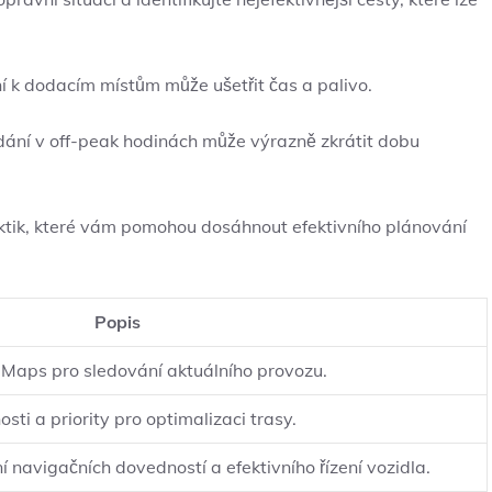
í k dodacím místům může ušetřit čas a palivo.
odání v off-peak hodinách může výrazně zkrátit dobu
raktik, které vám pomohou dosáhnout efektivního plánování
Popis
 Maps pro sledování aktuálního provozu.
sti a priority pro optimalizaci trasy.
í navigačních dovedností a efektivního řízení vozidla.