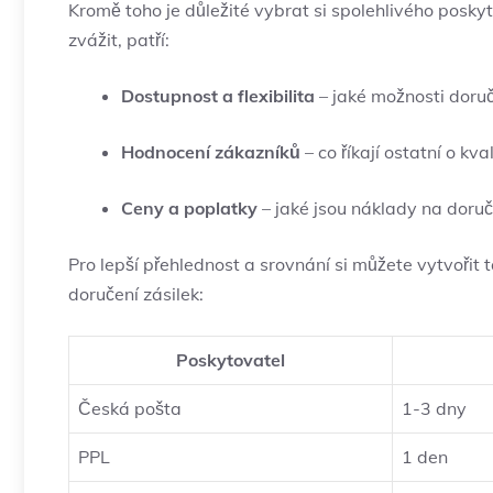
Kromě toho je důležité vybrat si spolehlivého poskyt
zvážit, patří:
Dostupnost a flexibilita
– jaké možnosti doruč
Hodnocení zákazníků
– co říkají ostatní o kva
Ceny a poplatky
– jaké jsou náklady na doruče
Pro lepší přehlednost a srovnání si můžete vytvořit
doručení zásilek:
Poskytovatel
Česká pošta
1-3 dny
PPL
1 den