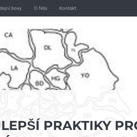
dejní boxy
O Nás
Kontakt
JLEPŠÍ PRAKTIKY PR