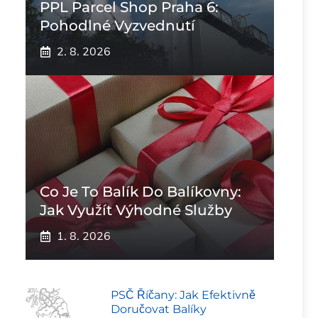
PPL Parcel Shop Praha 6:
Pohodlné Vyzvednutí
2. 8. 2026
Co Je To Balík Do Balíkovny:
Jak Využít Výhodné Služby
1. 8. 2026
PSČ Říčany: Jak Efektivně
Doručovat Balíky