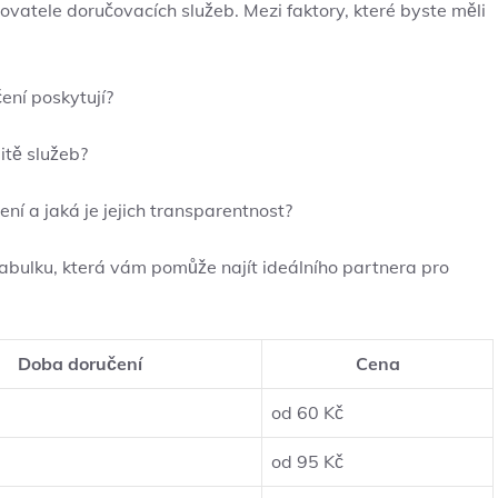
ovatele doručovacích služeb. Mezi faktory, které byste měli
ení poskytují?
litě služeb?
ní a jaká je jejich transparentnost?
 tabulku, která vám pomůže najít ideálního partnera pro
Doba doručení
Cena
od 60 Kč
od 95 Kč