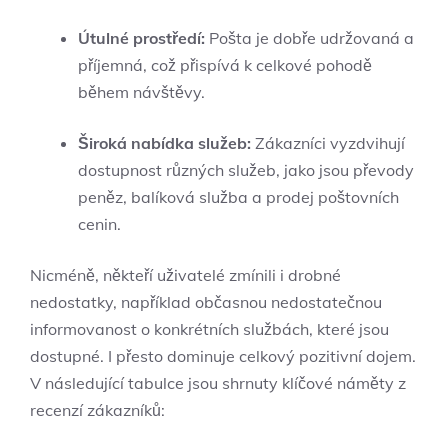
Útulné prostředí:
Pošta je dobře udržovaná a
příjemná, což přispívá k celkové pohodě
během návštěvy.
Široká nabídka služeb:
Zákazníci vyzdvihují
dostupnost různých služeb, jako jsou převody
peněz, balíková služba a prodej poštovních
cenin.
Nicméně, někteří uživatelé zmínili i drobné
nedostatky, například občasnou nedostatečnou
informovanost o konkrétních službách, které jsou
dostupné. I přesto dominuje celkový pozitivní dojem.
V následující tabulce jsou shrnuty klíčové náměty z
recenzí zákazníků: