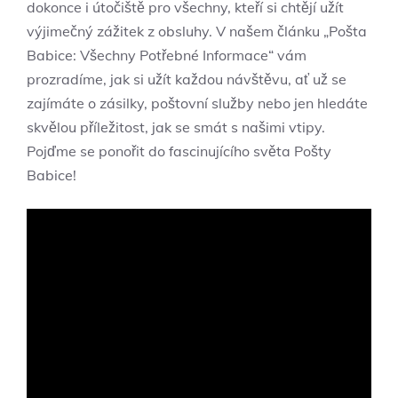
dokonce i útočiště pro všechny, kteří si chtějí užít
výjimečný zážitek z obsluhy. V našem článku „Pošta
Babice: Všechny Potřebné Informace“ vám
prozradíme, jak si užít každou návštěvu, ať už se
zajímáte o zásilky, poštovní služby nebo jen hledáte
skvělou příležitost, jak se smát s našimi vtipy.
Pojďme se ponořit do fascinujícího světa Pošty
Babice!