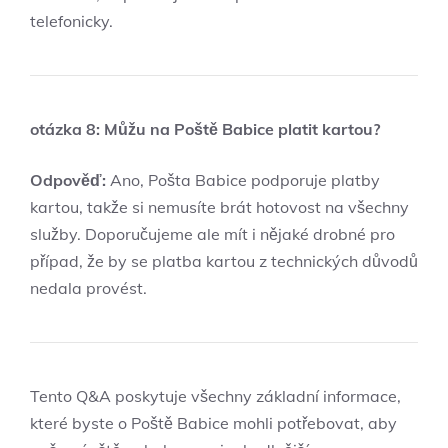
telefonicky.
otázka 8: Můžu na Poště Babice platit kartou?
Odpověď:
Ano, Pošta Babice podporuje platby
kartou, takže si nemusíte brát hotovost na všechny
služby. Doporučujeme ale mít i nějaké drobné pro
případ, že by se platba kartou z technických důvodů
nedala provést.
Tento Q&A poskytuje všechny základní informace,
které byste o Poště Babice mohli potřebovat, aby