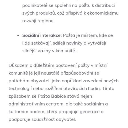
podnikatelé se spolehli na poštu k distribuci
svých produktů, což přispívá k ekonomickému
rozvoji regionu.
Sociální interakce:
Pošta je místem, kde se
lidé setkávají, sdílejí novinky a vytvářejí
silnější vazby v komunitě.
Důkazem o důležitém postavení pošty v místní
komunitě je její neustálé přizpůsobování se
potřebám obyvatel, jako například zavedení nových
technologií nebo rozšíření otevíracích hodin. Tímto
způsobem se Pošta Babice stává nejen
administrativním centrem, ale také sociálním a
kulturním bodem, který propojuje generace a
podporuje soudržnost obyvatel.