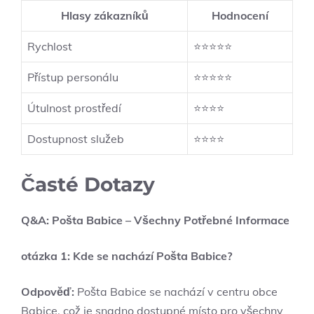
Hlasy zákazníků
Hodnocení
Rychlost
⭐⭐⭐⭐⭐
Přístup personálu
⭐⭐⭐⭐⭐
Útulnost prostředí
⭐⭐⭐⭐
Dostupnost služeb
⭐⭐⭐⭐
Časté Dotazy
Q&A: Pošta Babice – Všechny Potřebné Informace
otázka 1: Kde se nachází Pošta Babice?
Odpověď:
Pošta Babice se nachází v centru obce
Babice, což je snadno dostupné místo pro všechny