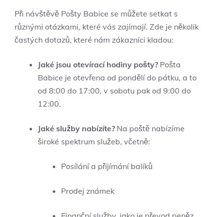
Při návštěvě Pošty Babice se můžete setkat s
různými otázkami, které vás zajímají. Zde je několik
častých dotazů, které nám zákazníci kladou:
Jaké jsou otevírací hodiny pošty?
Pošta
Babice je otevřena od pondělí do pátku, a to
od 8:00 do 17:00, v sobotu pak od 9:00 do
12:00.
Jaké služby nabízíte?
Na poště nabízíme
široké spektrum služeb, včetně:
Posílání a přijímání balíků
Prodej známek
Finanční služby, jako je převod peněz