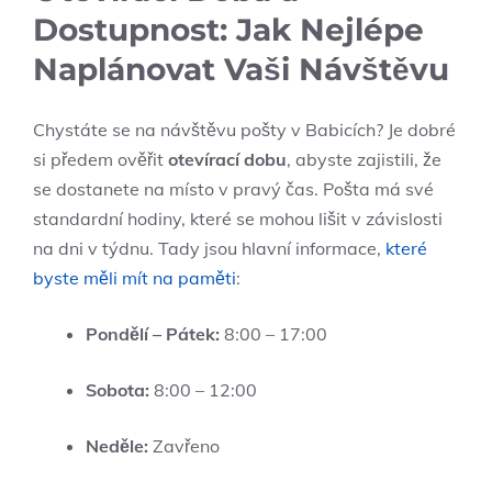
Dostupnost: Jak Nejlépe
Naplánovat Vaši Návštěvu
Chystáte se na návštěvu pošty v Babicích? Je dobré
si předem ověřit
otevírací dobu
, abyste zajistili, že
se dostanete na místo v pravý čas. Pošta má své
standardní hodiny, které se mohou lišit v závislosti
na dni v týdnu. Tady jsou hlavní informace,
které
byste měli mít na paměti
:
Pondělí – Pátek:
8:00 – 17:00
Sobota:
8:00 – 12:00
Neděle:
Zavřeno