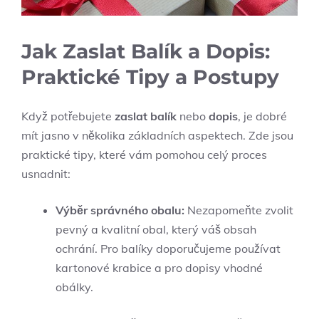
Jak Zaslat Balík a Dopis:
Praktické Tipy a Postupy
Když potřebujete
zaslat balík
nebo
dopis
, je dobré
mít jasno v několika základních aspektech. Zde jsou
praktické tipy, které vám pomohou celý proces
usnadnit:
Výběr správného obalu:
Nezapomeňte zvolit
pevný a kvalitní obal, který váš obsah
ochrání. Pro balíky doporučujeme používat
kartonové krabice a pro dopisy vhodné
obálky.