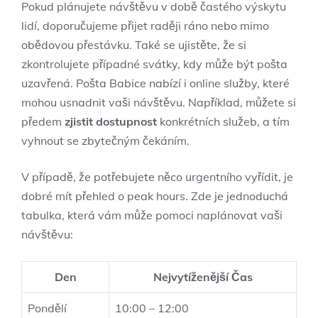
Pokud plánujete návštěvu v době častého výskytu
lidí, doporučujeme přijet raději ráno nebo mimo
obědovou přestávku. Také se ujistěte, že si
zkontrolujete případné svátky, kdy může být pošta
uzavřená. Pošta Babice nabízí i online služby, které
mohou usnadnit vaši návštěvu. Například, můžete si
předem
zjistit dostupnost
konkrétních služeb, a tím
vyhnout se zbytečným čekáním.
V případě, že potřebujete něco urgentního vyřídit, je
dobré mít přehled o peak hours. Zde je jednoduchá
tabulka, která vám může pomoci naplánovat vaši
návštěvu:
Den
Nejvytíženější Čas
Pondělí
10:00 – 12:00