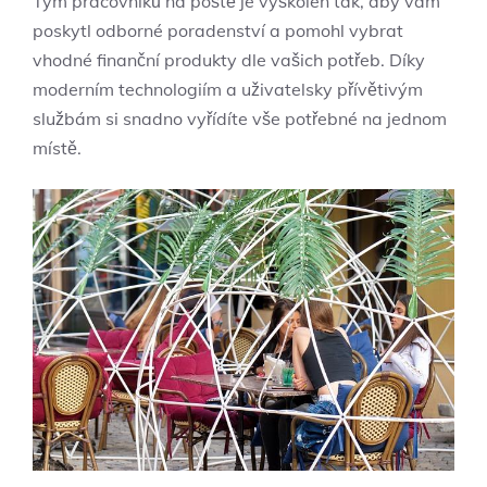
Tým pracovníků na poště je vyškolen tak, aby vám
poskytl odborné poradenství a pomohl vybrat
vhodné finanční produkty dle vašich potřeb. Díky
moderním technologiím a uživatelsky přívětivým
službám si snadno vyřídíte vše potřebné na jednom
místě.