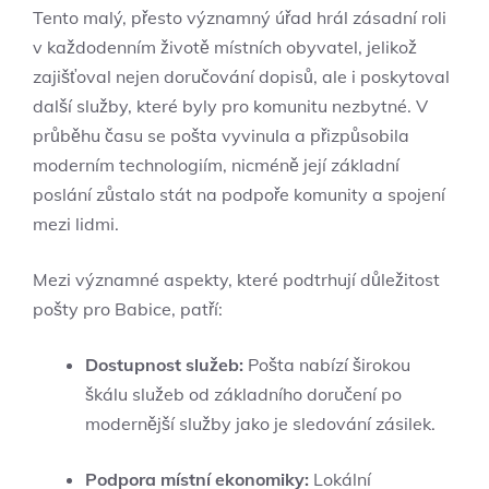
Tento malý, přesto významný úřad hrál zásadní roli
v každodenním životě místních obyvatel, jelikož
zajišťoval nejen doručování dopisů, ale i poskytoval
další služby, které byly pro komunitu nezbytné. V
průběhu času se pošta vyvinula a přizpůsobila
moderním technologiím, nicméně její základní
poslání zůstalo stát na podpoře komunity a spojení
mezi lidmi.
Mezi významné aspekty, které podtrhují důležitost
pošty pro Babice, patří:
Dostupnost služeb:
Pošta nabízí širokou
škálu služeb od základního doručení po
modernější služby jako je sledování zásilek.
Podpora místní ekonomiky:
Lokální