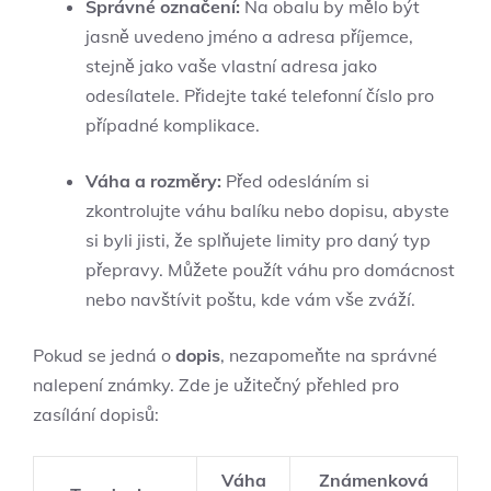
Správné označení:
Na obalu by mělo být
jasně uvedeno jméno a adresa příjemce,
stejně jako vaše vlastní adresa jako
odesílatele. Přidejte také telefonní číslo pro
případné komplikace.
Váha a rozměry:
Před odesláním si
zkontrolujte váhu balíku nebo dopisu, abyste
si byli jisti, že splňujete limity pro daný typ
přepravy. Můžete použít váhu pro domácnost
nebo navštívit poštu, kde vám vše zváží.
Pokud se jedná o
dopis
, nezapomeňte na správné
nalepení známky. Zde je užitečný přehled pro
zasílání dopisů:
Váha
Známenková