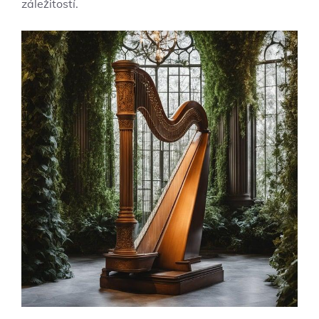
záležitostí.