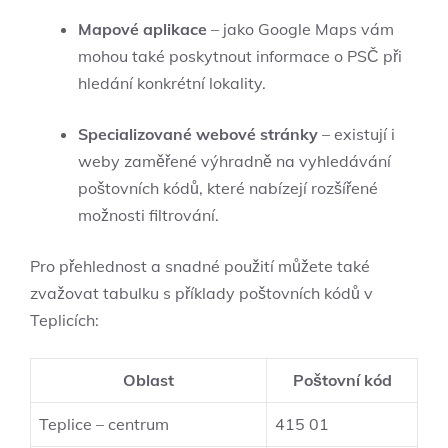
Mapové aplikace
– jako Google Maps vám
mohou také poskytnout informace o PSČ při
hledání konkrétní lokality.
Specializované webové stránky
– existují i
weby zaměřené výhradně na vyhledávání
poštovních kódů, které nabízejí rozšířené
možnosti filtrování.
Pro přehlednost a snadné použití můžete také
zvažovat tabulku s příklady poštovních kódů v
Teplicích:
Oblast
Poštovní kód
Teplice – centrum
415 01