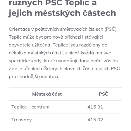
různých PSČ Teplic a
jejich městských částech
Orientace v poštovních směrovacích číslech (PSČ)
Teplic může být pro nově příchozí i stávající
obyvatele užitečná. Teplice jsou rozděleny do
několika městských částí, z nichž každá má své
specifické kódy, které usnadňují doručování zásilek.
Zde je přehled některých hlavních částí a jejich PSČ
pro snadnější orientaci:
Městská část
PSČ
Teplice – centrum
415 01
Trnovany
415 02