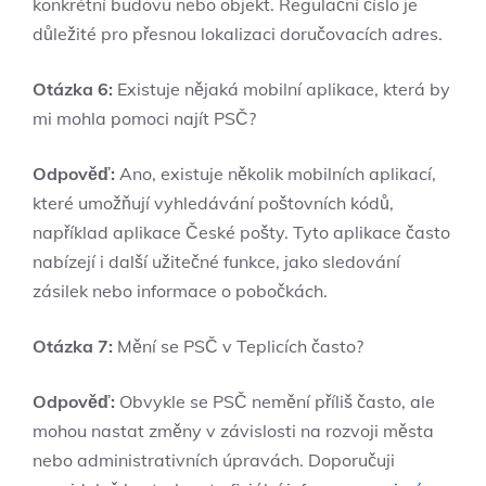
konkrétní budovu nebo objekt. Regulační číslo je
důležité pro přesnou lokalizaci doručovacích adres.
Otázka 6:
Existuje nějaká mobilní aplikace, která by
mi mohla pomoci najít PSČ?
Odpověď:
Ano, existuje několik mobilních aplikací,
které umožňují vyhledávání poštovních kódů,
například aplikace České pošty. Tyto aplikace často
nabízejí i další užitečné funkce, jako sledování
zásilek nebo informace o pobočkách.
Otázka 7:
Mění se PSČ v Teplicích často?
Odpověď:
Obvykle se PSČ nemění příliš často, ale
mohou nastat změny v závislosti na rozvoji města
nebo administrativních úpravách. Doporučuji