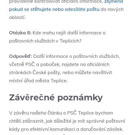
pravidelně kontrolovat oficiální informace,
zejména
pokud se stěhujete nebo odesíláte poštu
do nových
oblastí.
Otázka 8:
Kde mohu najít další informace o
poštovních službách v Teplicích?
Odpověď:
Další informace o poštovních službách,
včetně PSČ a poboček, najdete na oficiálních
stránkách České pošty, nebo můžete navštívit
místní úřad města Teplice.
Závěrečné poznámky
V závěru našeho článku o PSČ Teplice bychom
chtěli zdůraznit, jak důležité je mít správné poštovní
kódy pro efektivní komunikaci a doručování zásilek.