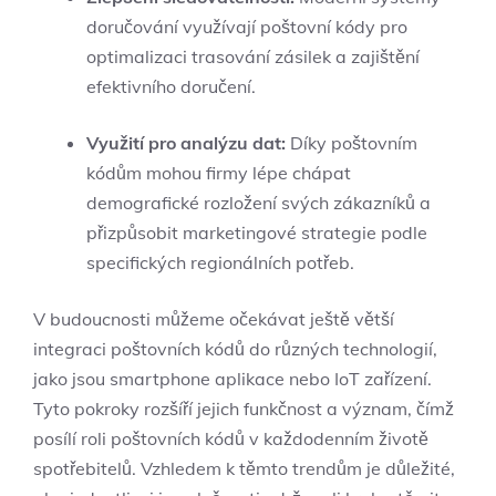
doručování využívají poštovní kódy pro
optimalizaci trasování zásilek a zajištění
efektivního doručení.
Využití pro analýzu dat:
Díky poštovním
kódům mohou firmy lépe chápat
demografické rozložení svých zákazníků a
přizpůsobit marketingové strategie podle
specifických regionálních potřeb.
V budoucnosti můžeme očekávat ještě větší
integraci poštovních kódů do různých technologií,
jako jsou smartphone aplikace nebo IoT zařízení.
Tyto pokroky rozšíří jejich funkčnost a význam, čímž
posílí roli poštovních kódů v každodenním životě
spotřebitelů. Vzhledem k těmto trendům je důležité,