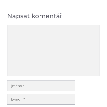
Napsat komentář
Komentář
Jméno
E-
mail