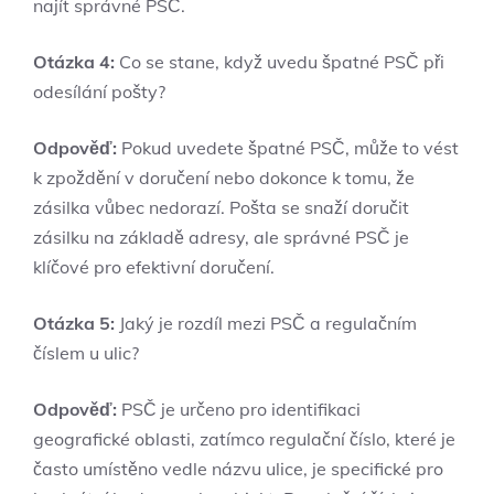
najít správné PSČ.
Otázka 4:
Co se stane, když uvedu špatné PSČ při
odesílání pošty?
Odpověď:
Pokud uvedete špatné PSČ, může to vést
k zpoždění v doručení nebo dokonce k tomu, že
zásilka vůbec nedorazí. Pošta se snaží doručit
zásilku na základě adresy, ale správné PSČ je
klíčové pro efektivní doručení.
Otázka 5:
Jaký je rozdíl mezi PSČ a regulačním
číslem u ulic?
Odpověď:
PSČ je určeno pro identifikaci
geografické oblasti, zatímco regulační číslo, které je
často umístěno vedle názvu ulice, je specifické pro