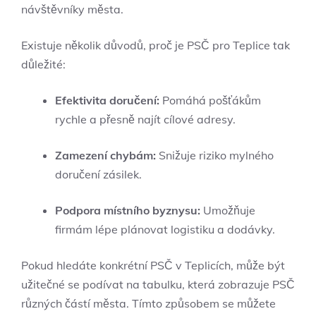
návštěvníky města.
Existuje několik důvodů, proč je PSČ pro Teplice tak
důležité:
Efektivita doručení:
Pomáhá pošťákům
rychle a přesně najít cílové adresy.
Zamezení chybám:
Snižuje riziko mylného
doručení zásilek.
Podpora místního byznysu:
Umožňuje
firmám lépe plánovat logistiku a dodávky.
Pokud hledáte konkrétní PSČ v Teplicích, může být
užitečné se podívat na tabulku, která zobrazuje PSČ
různých částí města. Tímto způsobem se můžete