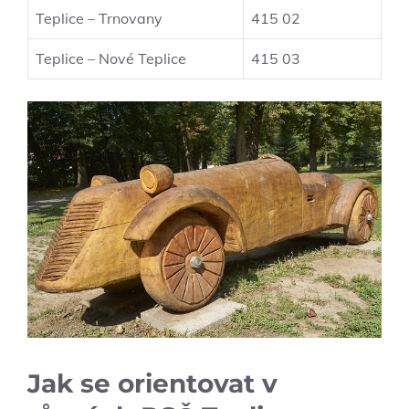
Teplice – Trnovany
415 02
Teplice – Nové Teplice
415 03
Jak se orientovat v