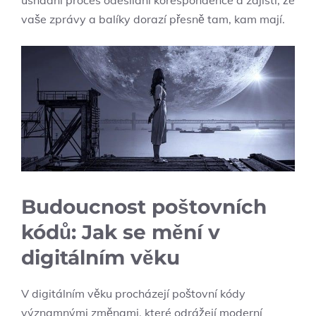
vaše zprávy a balíky dorazí přesně tam, kam mají.
Budoucnost poštovních
kódů: Jak se mění v
digitálním věku
V digitálním věku procházejí poštovní kódy
významnými změnami, které odrážejí moderní