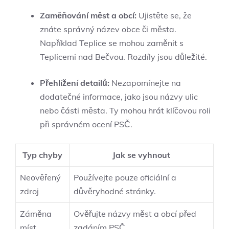
Zaměňování měst a obcí:
Ujistěte se, že
znáte správný název obce či města.
Například Teplice se mohou zaměnit s
Teplicemi nad Bečvou. Rozdíly jsou důležité.
Přehlížení detailů:
Nezapomínejte na
dodatečné informace, jako jsou názvy ulic
nebo části města. Ty mohou hrát klíčovou roli
při správném ocení PSČ.
Typ chyby
Jak se vyhnout
Neověřený
Používejte pouze oficiální a
zdroj
důvěryhodné stránky.
Záměna
Ověřujte názvy měst a obcí před
míst
zadáním PSČ.