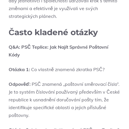
aby jednotlivci i společnosti udržovali krok s těmito
změnami a efektivně je využívali ve svých
strategických plánech.
Často kladené otázky
Q&A: PSČ Teplice: Jak Najít Správné Poštovní
Kódy
Otázka 1:
Co vlastně znamená zkratka PSČ?
Odpověď:
PSČ znamená „poštovní směrovací číslo“.
Je to systém číslování používaný především v České
republice k usnadnění doručování pošty tím, že
identifikuje specifické oblasti a jejich příslušné
poštovny.