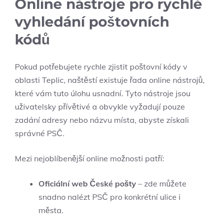
Online nástroje pro rychlé
vyhledání poštovních
kódů
Pokud potřebujete rychle zjistit poštovní kódy v
oblasti Teplic, naštěstí existuje řada online nástrojů,
které vám tuto úlohu usnadní. Tyto nástroje jsou
uživatelsky přívětivé a obvykle vyžadují pouze
zadání adresy nebo názvu místa, abyste získali
správné PSČ.
Mezi nejoblíbenější online možnosti patří:
Oficiální web České pošty
– zde můžete
snadno nalézt PSČ pro konkrétní ulice i
města.