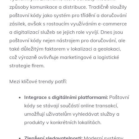
způsoby komunikace a distribuce. Tradičně sloužily
poštovní kódy jako systém pro třídění a doručování
zásilek, avšak s rostoucím využíváním e-commerce
a digitalizací služeb se jejich role vyvíjí. Dnes jsou
poštovní kódy nejen nástrojem pro doručování, ale
také důležitým faktorem v lokalizaci a geolokaci,
což výrazně ovlivňuje marketingové a logistické
strategie firem.
Mezi klíčové trendy patří:
Integrace s digitálními platformami:
Poštovní
kódy se stávají součástí online transakcí,
umožňují uživatelům vyhledávat služby a
produkty v konkrétních lokalitách.
Zlepšení sledovatelnosti:
Moderní systémy