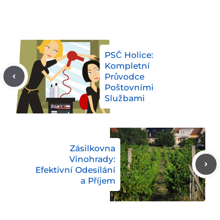
PSČ Holice:
Kompletní
Průvodce
Poštovními
Službami
Zásilkovna
Vinohrady:
Efektivní Odesílání
a Příjem