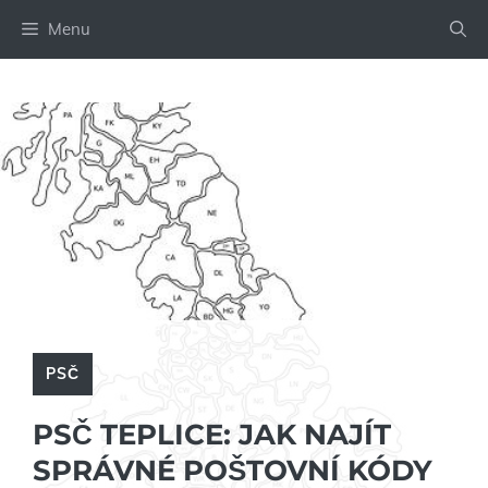
Přeskočit
Menu
na
obsah
PSČ
PSČ TEPLICE: JAK NAJÍT
SPRÁVNÉ POŠTOVNÍ KÓDY