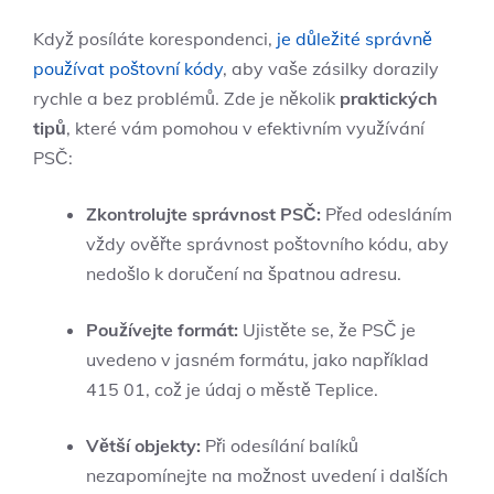
Když posíláte korespondenci,
je důležité správně
používat poštovní kódy
, aby vaše zásilky dorazily
rychle a bez problémů. Zde je několik
praktických
tipů
, které vám pomohou v efektivním využívání
PSČ:
Zkontrolujte správnost PSČ:
Před odesláním
vždy ověřte správnost poštovního kódu, aby
nedošlo k doručení na špatnou adresu.
Používejte formát:
Ujistěte se, že PSČ je
uvedeno v jasném formátu, jako například
415 01, což je údaj o městě Teplice.
Větší objekty:
Při odesílání balíků
nezapomínejte na možnost uvedení i dalších