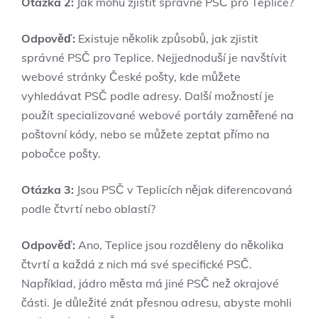
Otázka 2:
Jak mohu zjistit správné PSČ pro Teplice?
Odpověď:
Existuje několik způsobů, jak zjistit
správné PSČ pro Teplice. Nejjednoduší je navštívit
webové stránky České pošty, kde můžete
vyhledávat PSČ podle adresy. Další možností je
použít specializované webové portály zaměřené na
poštovní kódy, nebo se můžete zeptat přímo na
pobočce pošty.
Otázka 3:
Jsou PSČ v Teplicích nějak diferencovaná
podle čtvrtí nebo oblastí?
Odpověď:
Ano, Teplice jsou rozděleny do několika
čtvrtí a každá z nich má své specifické PSČ.
Například, jádro města má jiné PSČ než okrajové
části. Je důležité znát přesnou adresu, abyste mohli