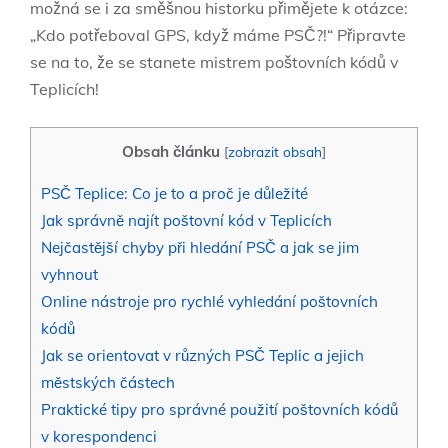
možná se i za směšnou historku přimějete k otázce:
„Kdo potřeboval GPS, když máme PSČ?!“ Připravte
se na to, že se stanete mistrem poštovních kódů v
Teplicích!
Obsah článku
[
zobrazit obsah
]
PSČ Teplice: Co je to a proč je důležité
Jak správně najít poštovní kód v Teplicích
Nejčastější chyby při hledání PSČ a jak se jim
vyhnout
Online nástroje pro rychlé vyhledání poštovních
kódů
Jak se orientovat v různých PSČ Teplic a jejich
městských částech
Praktické tipy pro správné použití poštovních kódů
v korespondenci