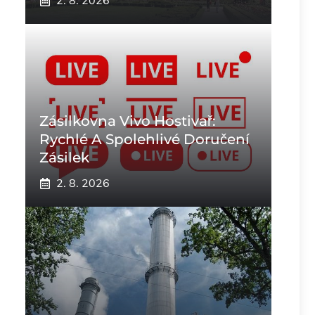
2. 8. 2026
Zásilkovna Vivo Hostivař:
Rychlé A Spolehlivé Doručení
Zásilek
2. 8. 2026