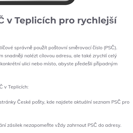
 v Teplicích pro rychlejší
 klíčové správně použít poštovní směrovací číslo (PSČ).
snadněji nalézt cílovou adresu, ale také zrychlí celý
konkrétní ulici nebo místo, abyste předešli případným
 v Teplicích:
í stránky České pošty, kde najdete aktuální seznam PSČ pro
lání zásilek nezapomeňte vždy zahrnout PSČ do adresy.