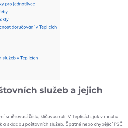
ky pro jednotlivce
řeby
takty
cnost doručování v Teplicích
 služeb v Teplicích
tovních služeb a jejich
í směrovací číslo, klíčovou roli. V Teplicích, jak v mnoha
k a skladbu poštovních služeb. Špatné nebo chybějící PSČ