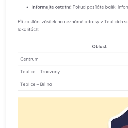
Informujte ostatní:
Pokud posíláte balík, inf
Při zasílání zásilek na neznámé adresy v Teplicích 
lokalitách:
Oblast
Centrum
Teplice – Trnovany
Teplice – Bílina