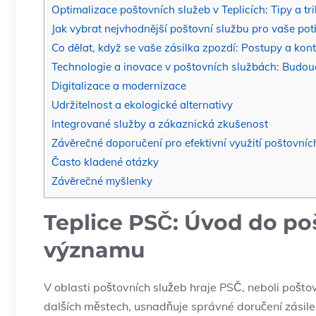
Optimalizace poštovních služeb v Teplicích: Tipy a tri
Jak vybrat nejvhodnější poštovní službu pro vaše pot
Co dělat, když se vaše zásilka zpozdí: Postupy a kon
Technologie a inovace v poštovních službách: Budou
Digitalizace a modernizace
Udržitelnost a ekologické alternativy
Integrované služby a zákaznická zkušenost
Závěrečné doporučení pro efektivní využití poštovních
Často kladené otázky
Závěrečné myšlenky
Teplice PSČ: Úvod do poš
významu
V oblasti poštovních služeb hraje PSČ, neboli poštovn
dalších městech, usnadňuje správné doručení zásile