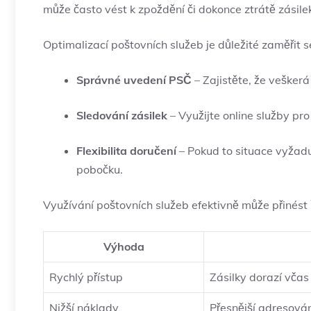
může často vést k zpoždění či dokonce ztrátě zásile
Optimalizací poštovních služeb je důležité zaměřit s
Správné uvedení PSČ
– Zajistěte, že vešker
Sledování zásilek
– Využijte online služby pro
Flexibilita doručení
– Pokud to situace vyžad
pobočku.
Využívání poštovních služeb efektivně může přinést
Výhoda
Rychlý přístup
Zásilky dorazí včas
Nižší náklady
Přesnější adresován