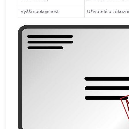
Vyšší spokojenost
Uživatelé a zákazní