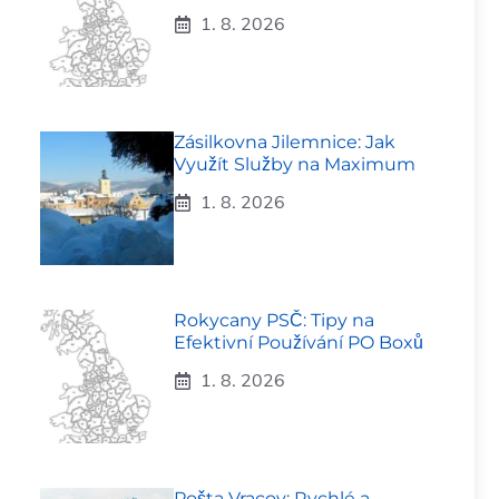
1. 8. 2026
Zásilkovna Jilemnice: Jak
Využít Služby na Maximum
1. 8. 2026
Rokycany PSČ: Tipy na
Efektivní Používání PO Boxů
1. 8. 2026
Pošta Vracov: Rychlé a