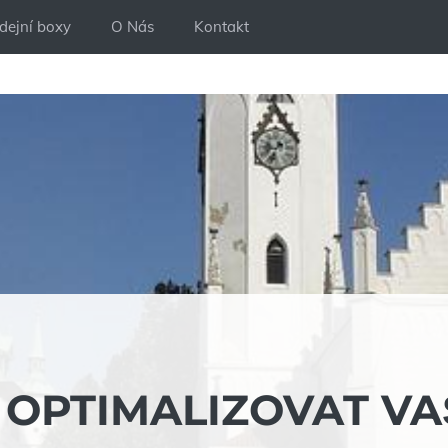
dejní boxy
O Nás
Kontakt
K OPTIMALIZOVAT VA