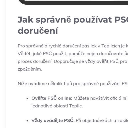
Jak správně používat PSČ
doručení
Pro správné a rychlé doručení zásilek v Teplicích je
Vědět, jaké PSČ použít, pomůže nejen doručovatelům 
proces doručení. Doporučuje se vždy ověřit PSČ pro 
zpožděním.
Níže uvádíme několik tipů pro správné používání PSČ
Ověřte PSČ online:
Můžete navštívit oficiáln
jednotlivé oblasti Teplic.
Vždy uvádějte PSČ:
Při objednávkách a zasí