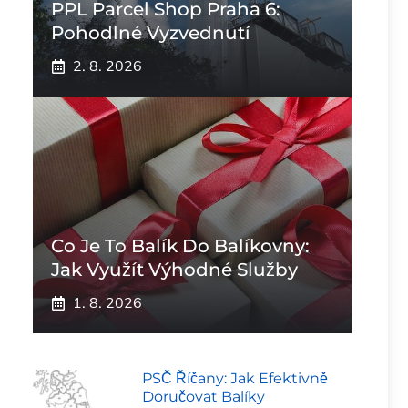
PPL Parcel Shop Praha 6:
Pohodlné Vyzvednutí
2. 8. 2026
Co Je To Balík Do Balíkovny:
Jak Využít Výhodné Služby
1. 8. 2026
PSČ Říčany: Jak Efektivně
Doručovat Balíky