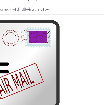
ci mají větší důvěru v služby.