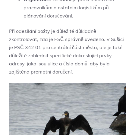
pracovníkům a ostatním logistikům při
plánování doručování.
Při odesílání pošty je důležité důkladně
zkontrolovat, zda je PSČ správně uvedeno. V Sušici
je PSČ 342 01 pro centrální část města, ale je také
důležité zohlednit specifické dokreslující prvky
adresy, jako jsou ulice a čísla domů, aby byla
zajištěna promptní doručení.