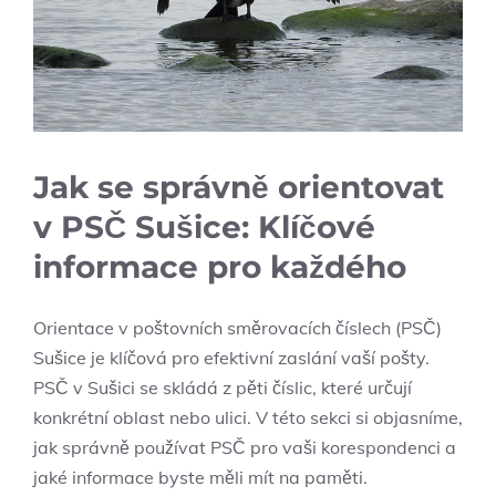
Jak se správně orientovat
v PSČ Sušice: Klíčové
informace pro každého
Orientace v poštovních směrovacích číslech (PSČ)
Sušice je klíčová pro efektivní zaslání vaší pošty.
PSČ v Sušici se skládá z pěti číslic, které určují
konkrétní oblast nebo ulici. V této sekci si objasníme,
jak správně používat PSČ pro vaši korespondenci a
jaké informace byste měli mít na paměti.