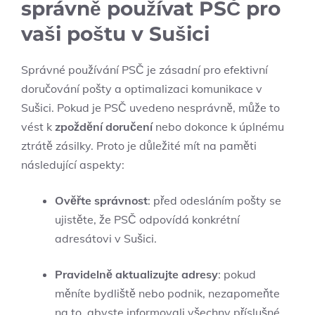
správně používat PSČ pro
vaši poštu v Sušici
Správné používání PSČ je zásadní pro efektivní
doručování pošty a optimalizaci komunikace v
Sušici. Pokud je PSČ uvedeno nesprávně, může to
vést k
zpoždění doručení
nebo dokonce k úplnému
ztrátě zásilky. Proto je důležité mít na paměti
následující aspekty:
Ověřte správnost
: před odesláním pošty se
ujistěte, že PSČ odpovídá konkrétní
adresátovi v Sušici.
Pravidelně aktualizujte adresy
: pokud
měníte bydliště nebo podnik, nezapomeňte
na to, abyste informovali všechny příslušné