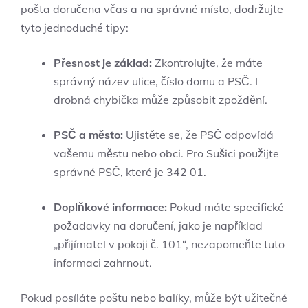
pošta doručena včas a na správné místo, dodržujte
tyto jednoduché tipy:
Přesnost je základ:
Zkontrolujte, že máte
správný název ulice, číslo domu a PSČ. I
drobná chybička může způsobit zpoždění.
PSČ a město:
Ujistěte se, že PSČ odpovídá
vašemu městu nebo obci. Pro Sušici použijte
správné PSČ, které je 342 01.
Doplňkové informace:
Pokud máte specifické
požadavky na doručení, jako je například
„přijímatel v pokoji č. 101“, nezapomeňte tuto
informaci zahrnout.
Pokud posíláte poštu nebo balíky, může být užitečné