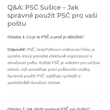
Q&A: PSČ Sušice – Jak
správně použít PSČ pro vaši
poštu
Otázka 1: Co je to PSČ a proč je důležité?
Odpověď:
PSČ, tedyPoštovní směrovací číslo, je
systém, který pomáhá efektivně organizovat a
doručovat poštu. Každé PSČ je unikátní pro určitou
oblast, což usnadňuje práci poštovním služby.
Správné použití PSČ zajišťuje rychlejší a
spolehlivější doručení zásilek.
Otázka 2: Jak zjistit správné PSČ pro Sušici?