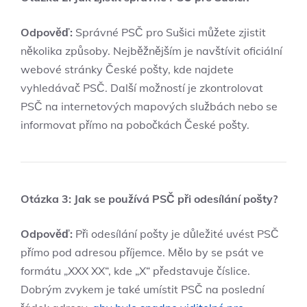
Odpověď:
Správné PSČ pro Sušici můžete zjistit
několika způsoby. Nejběžnějším je navštívit oficiální
webové stránky České pošty, kde najdete
vyhledávač PSČ. Další možností je zkontrolovat
PSČ na internetových mapových službách nebo se
informovat přímo na pobočkách České pošty.
Otázka 3: Jak se používá PSČ při odesílání pošty?
Odpověď:
Při odesílání pošty je důležité uvést PSČ
přímo pod adresou příjemce. Mělo by se psát ve
formátu „XXX XX“, kde „X“ představuje číslice.
Dobrým zvykem je také umístit PSČ na poslední