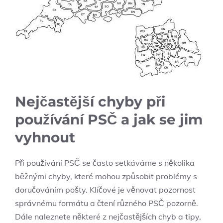
Nejčastější chyby při
používání PSČ a jak se jim
vyhnout
Při používání PSČ se často setkáváme s několika
běžnými chyby, které mohou způsobit problémy s
doručováním pošty. Klíčové je věnovat pozornost
správnému formátu a čtení různého PSČ pozorně.
Dále naleznete některé z nejčastějších chyb a tipy,