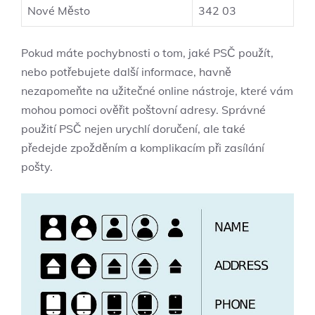
Nové Město
342 03
Pokud máte pochybnosti o tom, jaké PSČ použít,
nebo potřebujete další informace, havně
nezapomeňte na užitečné online nástroje, které vám
mohou pomoci ověřit poštovní adresy. Správné
použití PSČ nejen urychlí doručení, ale také
předejde zpožděním a komplikacím při zasílání
pošty.