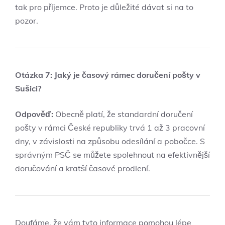
tak pro příjemce. Proto je důležité dávat si na to
pozor.
Otázka 7: Jaký je časový rámec doručení pošty v
Sušici?
Odpověď:
Obecně platí, že standardní doručení
pošty v rámci České republiky trvá 1 až 3 pracovní
dny, v závislosti na způsobu odesílání a pobočce. S
správným PSČ se můžete spolehnout na efektivnější
doručování a kratší časové prodlení.
Doufáme, že vám tyto informace pomohou lépe