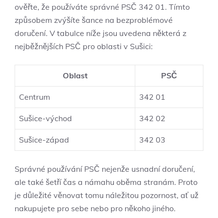
ověřte, že používáte správné PSČ 342 01. Tímto
způsobem zvýšíte šance na bezproblémové
doručení. V tabulce níže jsou uvedena některá z
nejběžnějších PSČ pro oblasti v Sušici:
Oblast
PSČ
Centrum
342 01
Sušice-východ
342 02
Sušice-západ
342 03
Správné používání PSČ nejenže usnadní doručení,
ale také šetří čas a námahu oběma stranám. Proto
je důležité věnovat tomu náležitou pozornost, ať už
nakupujete pro sebe nebo pro někoho jiného.