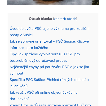
Obsah článku
[
zobrazit obsah
]
Úvod do světa PSČ a jeho významu pro zasílání
pošty v Sušici
Jak se správně orientovat v PSČ Sušice: Klíčové
informace pro každého
Tipy, jak správně vyplnit adresu s PSČ pro
bezproblémový doručovací proces
Nejčastější chyby při používání PSČ a jak se jim
vyhnout
Specifika PSČ Sušice: Přehled různých oblastí a
jejich kódů
Jak využít PSČ při online objednávkách a
doručování
Závěr: Proč je důležité správně používat PSČ pro