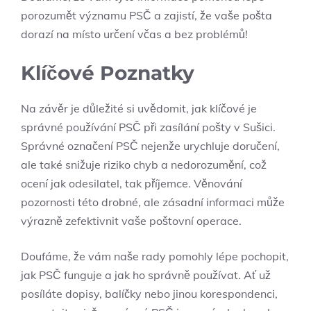
porozumět významu PSČ a zajistí, že vaše pošta
dorazí na místo určení včas a bez problémů!
Klíčové Poznatky
Na závěr je důležité si uvědomit, jak klíčové je
správné používání PSČ při zasílání pošty v Sušici.
Správné označení PSČ nejenže urychluje doručení,
ale také snižuje riziko chyb a nedorozumění, což
ocení jak odesilatel, tak příjemce. Věnování
pozornosti této drobné, ale zásadní informaci může
výrazně zefektivnit vaše poštovní operace.
Doufáme, že vám naše rady pomohly lépe pochopit,
jak PSČ funguje a jak ho správně používat. Ať už
posíláte dopisy, balíčky nebo jinou korespondenci,