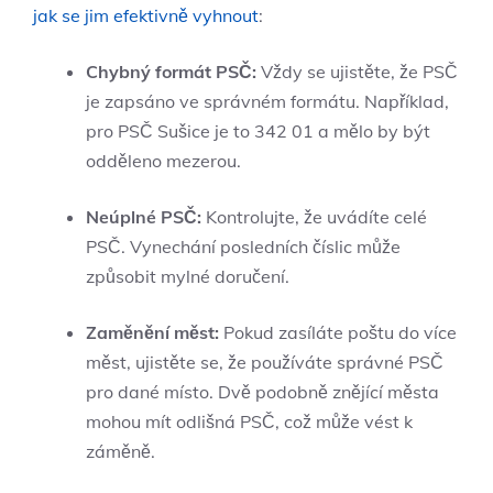
jak se jim efektivně vyhnout
:
Chybný formát PSČ:
Vždy se ujistěte, že PSČ
je zapsáno ve správném formátu. Například,
pro PSČ Sušice je to 342 01 a mělo by být
odděleno mezerou.
Neúplné PSČ:
Kontrolujte, že uvádíte celé
PSČ. Vynechání posledních číslic může
způsobit mylné doručení.
Zaměnění měst:
Pokud zasíláte poštu do více
měst, ujistěte se, že používáte správné PSČ
pro dané místo. Dvě podobně znějící města
mohou mít odlišná PSČ, což může vést k
záměně.