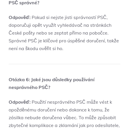
PSČ správné?
Odpověď:
Pokud si nejste jisti správností PSČ,
doporučuji opět využít vyhledávač na stránkách
České pošty nebo se zeptat přímo na pobočce.
Správné PSČ je klíčové pro úspěšné doručení, takže
není na škodu ověřit si ho.
Otázka 6: Jaké jsou důsledky používání
nesprávného PSČ?
Odpověď:
Použití nesprávného PSČ může vést k
opožděnému doručení nebo dokonce k tomu, že
zásilka nebude doručena vůbec. To může způsobit
zbytečné komplikace a zklamání jak pro odesílatele,