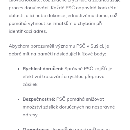
proces doručování. Každé PSČ odpovídá konkrétní
oblasti, ulici nebo dokonce jednotlivému domu, což
pomáhá vyhnout se zmatkům a chybám při
identifikaci adres.
Abychom porozuměli významu PSČ v Sušici, je
dobré mít na paměti následující klíčové body:
Rychlost doručení:
Správné PSČ zajišťuje
efektivní trasování a rychlou přepravu
zásilek.
Bezpečnostné:
PSČ pomáhá snižovat
množství zásilek doručených na nesprávné
adresy.
Organizace:
Usnadňuje práci poštovním