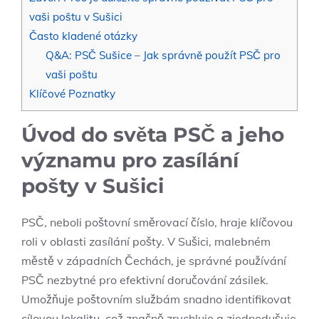
vaši poštu v Sušici
Často kladené otázky
Q&A: PSČ Sušice – Jak správně použít PSČ pro
vaši poštu
Klíčové Poznatky
Úvod do světa PSČ a jeho
významu pro zasílání
pošty v Sušici
PSČ, neboli poštovní směrovací číslo, hraje klíčovou
roli v oblasti zasílání pošty. V Sušici, malebném
městě v západních Čechách, je správné používání
PSČ nezbytné pro efektivní doručování zásilek.
Umožňuje poštovním službám snadno identifikovat
cílovou lokalitu, což značně zrychluje a zjednodušuje