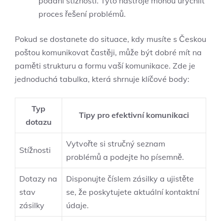
podání stížností. Tyto nástroje mohou urychlit
proces řešení problémů.
Pokud se dostanete do situace, kdy musíte s Českou
poštou komunikovat častěji, může být dobré mít na
paměti strukturu a formu vaší komunikace. Zde je
jednoduchá tabulka, která shrnuje klíčové body:
Typ
Tipy pro efektivní komunikaci
dotazu
Vytvořte si stručný seznam
Stížnosti
problémů a podejte ho písemně.
Dotazy na
Disponujte číslem zásilky a ujistěte
stav
se, že poskytujete aktuální kontaktní
zásilky
údaje.