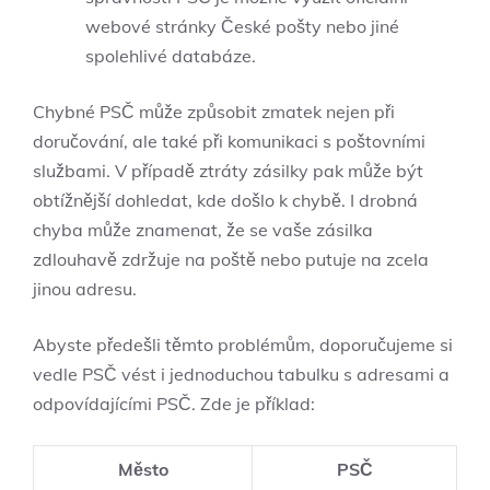
webové stránky České pošty nebo jiné
spolehlivé databáze.
Chybné PSČ může způsobit zmatek nejen při
doručování, ale také při komunikaci s poštovními
službami. V případě ztráty zásilky pak může být
obtížnější dohledat, kde došlo k chybě. I drobná
chyba může znamenat, že se vaše zásilka
zdlouhavě zdržuje na poště nebo putuje na zcela
jinou adresu.
Abyste předešli těmto problémům, doporučujeme si
vedle PSČ vést i jednoduchou tabulku s adresami a
odpovídajícími PSČ. Zde je příklad:
Město
PSČ