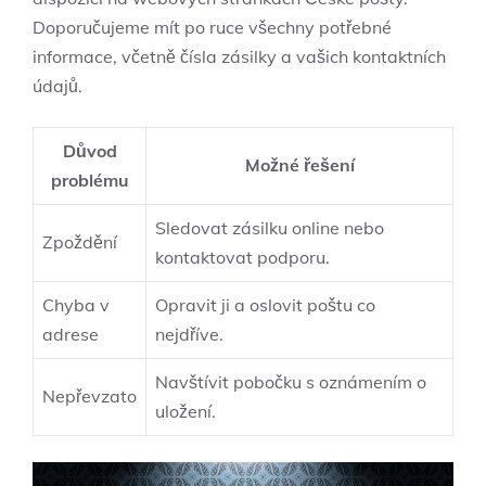
Doporučujeme mít po ruce všechny potřebné
informace, včetně čísla zásilky a vašich kontaktních
údajů.
Důvod
Možné řešení
problému
Sledovat zásilku online nebo
Zpoždění
kontaktovat podporu.
Chyba v
Opravit ji a oslovit poštu co
adrese
nejdříve.
Navštívit pobočku s oznámením o
Nepřevzato
uložení.