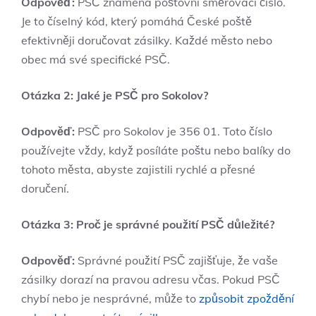
Odpověď:
PSČ znamená poštovní směrovací číslo.
Je to číselný kód, který pomáhá České poště
efektivněji doručovat zásilky. Každé město nebo
obec má své specifické PSČ.
Otázka 2: Jaké je PSČ pro Sokolov?
Odpověď:
PSČ pro Sokolov je 356 01. Toto číslo
používejte vždy, když posíláte poštu nebo balíky do
tohoto města, abyste zajistili rychlé a přesné
doručení.
Otázka 3: Proč je správné použití PSČ důležité?
Odpověď:
Správné použití PSČ zajišťuje, že vaše
zásilky dorazí na pravou adresu včas. Pokud PSČ
chybí nebo je nesprávné, může to
způsobit zpoždění