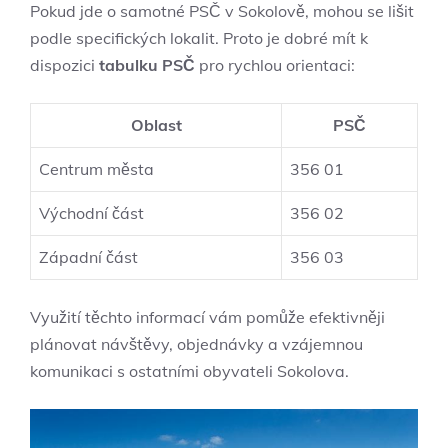
Pokud jde o samotné PSČ v Sokolově, mohou se lišit
podle specifických lokalit. Proto je dobré mít k
dispozici
tabulku PSČ
pro rychlou orientaci:
Oblast
PSČ
Centrum města
356 01
Východní část
356 02
Západní část
356 03
Využití těchto informací vám pomůže efektivněji
plánovat návštěvy, objednávky a vzájemnou
komunikaci s ostatními obyvateli Sokolova.