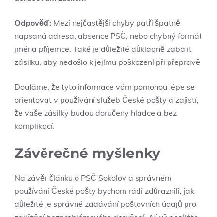
Odpověď:
Mezi nejčastější chyby patří špatně
napsaná adresa, absence PSČ, nebo chybný formát
jména příjemce. Také je důležité důkladně zabalit
zásilku, aby nedošlo k jejímu poškození při přepravě.
Doufáme, že tyto informace vám pomohou lépe se
orientovat v používání služeb České pošty a zajistí,
že vaše zásilky budou doručeny hladce a bez
komplikací.
Závěrečné myšlenky
Na závěr článku o PSČ Sokolov a správném
používání České pošty bychom rádi zdůraznili, jak
důležité je správné zadávání poštovních údajů pro