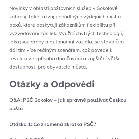
Novinky v oblasti poštovních služeb v Sokolově
zahrnují také rozvoj pohodlných výdejních míst a
boxů, které poskytují zákazníkům flexibilitu při
vyzvedávání zásilek. Využití chytrých technologií,
jako jsou drony a autonomní vozidla, se stává čím
dál tím více reálným scénářem, což povede k
revoluci ve způsobu doručování a zajištění větší
dostupnosti pro obyvatele města.
Otázky a Odpovědi
Q&A: PSČ Sokolov – Jak správně používat Českou
poštu
Otázka 1: Co znamená zkratka PSČ?