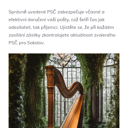
Správně uvedené PSČ zabezpečuje včasné a
efektivní doručení vaší pošty, což šetří čas jak
odesílateli, tak příjemci. Ujistěte se, že při každém
zasílání zásilky zkontrolujete aktuálnost zvoleného
PSČ pro Sokolov.