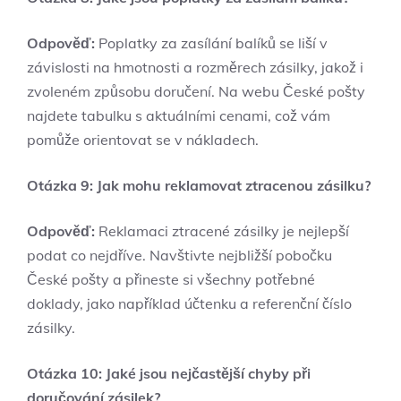
Odpověď:
Poplatky za zasílání balíků se liší v
závislosti na hmotnosti a rozměrech zásilky, jakož i
zvoleném způsobu doručení. Na webu České pošty
najdete tabulku s aktuálními cenami, což vám
pomůže orientovat se v nákladech.
Otázka 9: Jak mohu reklamovat ztracenou zásilku?
Odpověď:
Reklamaci ztracené zásilky je nejlepší
podat co nejdříve. Navštivte nejbližší pobočku
České pošty a přineste si všechny potřebné
doklady, jako například účtenku a referenční číslo
zásilky.
Otázka 10: Jaké jsou nejčastější chyby při
doručování zásilek?