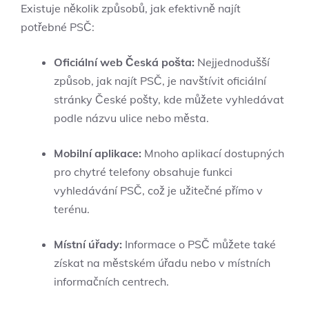
Existuje několik způsobů, jak efektivně najít
potřebné PSČ:
Oficiální web Česká pošta:
Nejjednodušší
způsob, jak najít PSČ, je navštívit oficiální
stránky České pošty, kde můžete vyhledávat
podle názvu ulice nebo města.
Mobilní aplikace:
Mnoho aplikací dostupných
pro chytré telefony obsahuje funkci
vyhledávání PSČ, což je užitečné přímo v
terénu.
Místní úřady:
Informace o PSČ můžete také
získat na městském úřadu nebo v místních
informačních centrech.