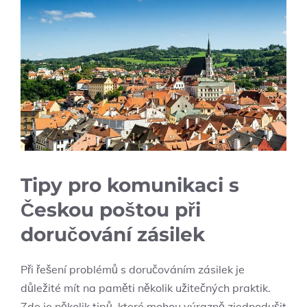
Tipy pro komunikaci s
Českou poštou při
doručování zásilek
Při řešení problémů s doručováním zásilek je
důležité mít na paměti několik užitečných praktik.
Zde je několik tipů, které mohou výrazně zjednodušit