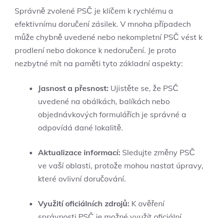
Správně zvolené PSČ je klíčem k rychlému a
efektivnímu doručení zásilek. V mnoha případech
může chybně uvedené nebo nekompletní PSČ vést k
prodlení nebo dokonce k nedoručení. Je proto
nezbytné mít na paměti tyto základní aspekty:
Jasnost a přesnost:
Ujistěte se, že PSČ
uvedené na obálkách, balíkách nebo
objednávkových formulářích je správné a
odpovídá dané lokalitě.
Aktualizace informací:
Sledujte změny PSČ
ve vaší oblasti, protože mohou nastat úpravy,
které ovlivní doručování.
Využití oficiálních zdrojů:
K ověření
správnosti PSČ je možné využít oficiální