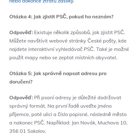
nebo dokonce ztrátu zásilky
.
Otázka 4: Jak zjistit PSČ, pokud ho neznám?
Odpověď:
Existuje několik způsobů, jak zjistit PSČ.
Můžete navštívit webové stránky České pošty, kde
najdete interaktivní vyhledávač PSČ. Také je možné
použít mapy nebo se zeptat místních obyvatel.
Otázka 5: Jak správně napsat adresu pro
doručení?
Odpověď:
Při psaní adresy je důležité dodržovat
správný formát. Na první řadě uveďte jméno
příjemce, poté ulici a číslo popisné, následně město
a nakonec PSČ. Například: Jan Novák, Muchova 10,
356 01 Sokolov.