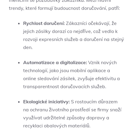
měnícími se požadavky zákazníků. Mezi hlavní
trendy, které formují budoucnost doručování, patří:
Rychlost doručení:
Zákazníci očekávají, že
jejich zásilky dorazí co nejdříve, což vedlo k
rozvoji expresních služeb a doručení na stejný
den.
Automatizace a digitalizace:
Vznik nových
technologií, jako jsou mobilní aplikace a
online sledování zásilek, zvyšuje efektivitu a
transparentnost doručovacích služeb.
Ekologické iniciativy:
S rostoucím důrazem
na ochranu životního prostředí se firmy snaží
využívat udržitelné způsoby dopravy a
recyklaci obalových materiálů.