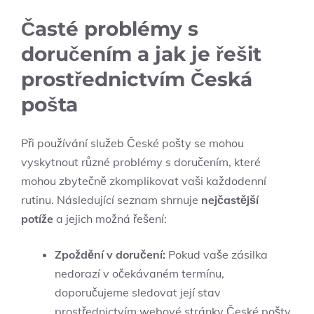
Časté problémy s
doručením a jak je řešit
prostřednictvím Česká
pošta
Při používání služeb České pošty se mohou
vyskytnout různé problémy s doručením, které
mohou zbytečně zkomplikovat vaši každodenní
rutinu. Následující seznam shrnuje
nejčastější
potíže
a jejich možná řešení:
Zpoždění v doručení:
Pokud vaše zásilka
nedorazí v očekávaném termínu,
doporučujeme sledovat její stav
prostřednictvím webové stránky České pošty.