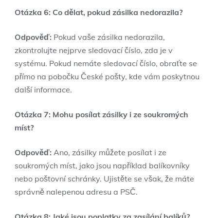
Otázka 6: Co dělat, pokud zásilka nedorazila?
Odpověď:
Pokud vaše zásilka nedorazila,
zkontrolujte nejprve sledovací číslo, zda je v
systému. Pokud nemáte sledovací číslo, obraťte se
přímo na pobočku České pošty, kde vám poskytnou
další informace.
Otázka 7: Mohu posílat zásilky i ze soukromých
míst?
Odpověď:
Ano, zásilky můžete posílat i ze
soukromých míst, jako jsou například balíkovníky
nebo poštovní schránky. Ujistěte se však, že máte
správně nalepenou adresu a PSČ.
Otázka 8: Jaké jsou poplatky za zasílání balíků?