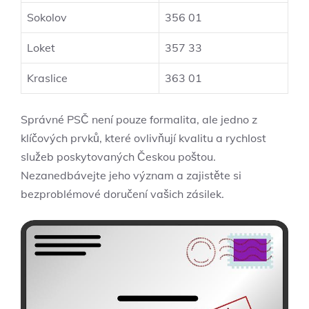
Sokolov
356 01
Loket
357 33
Kraslice
363 01
Správné PSČ není pouze formalita, ale jedno z
klíčových prvků, které ovlivňují kvalitu a rychlost
služeb poskytovaných Českou poštou.
Nezanedbávejte jeho význam a zajistěte si
bezproblémové doručení vašich zásilek.