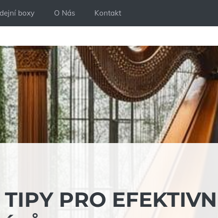
dejní boxy
O Nás
Kontakt
TIPY PRO EFEKTIVN