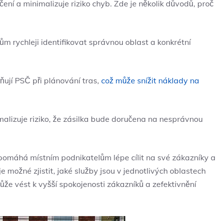
ení a minimalizuje riziko chyb. Zde je několik důvodů, proč
rychleji identifikovat správnou oblast a konkrétní
ují PSČ při plánování tras,
což může snížit náklady na
lizuje riziko, že zásilka bude doručena na nesprávnou
omáhá místním podnikatelům lépe cílit na své zákazníky a
e možné zjistit, jaké služby jsou v jednotlivých oblastech
ůže vést k vyšší spokojenosti zákazníků a zefektivnění