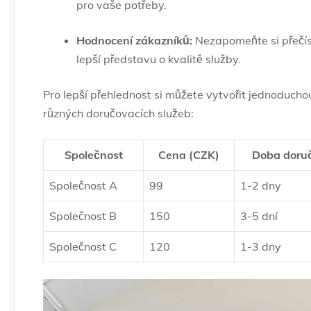
pro vaše potřeby.
Hodnocení zákazníků:
Nezapomeňte si přečíst
lepší představu o kvalitě služby.
Pro lepší přehlednost si můžete vytvořit jednoduchou
různých doručovacích služeb:
Společnost
Cena (CZK)
Doba doru
Společnost A
99
1-2 dny
Společnost B
150
3-5 dní
Společnost C
120
1-3 dny