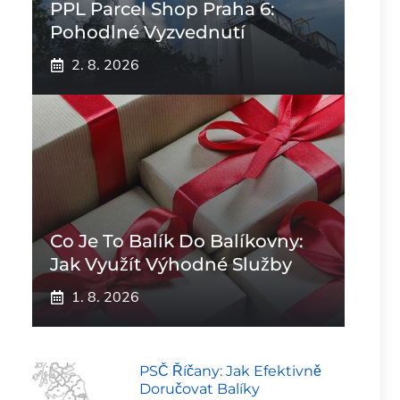
PPL Parcel Shop Praha 6:
Pohodlné Vyzvednutí
2. 8. 2026
Co Je To Balík Do Balíkovny:
Jak Využít Výhodné Služby
1. 8. 2026
PSČ Říčany: Jak Efektivně
Doručovat Balíky