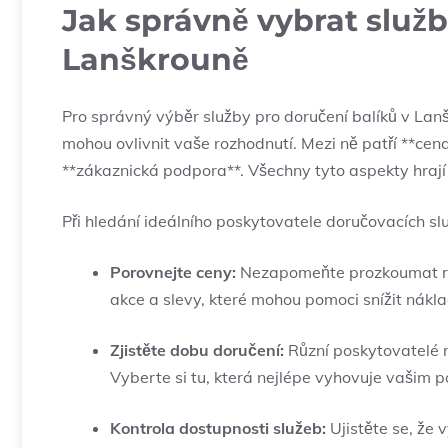
Jak správně vybrat služb
Lanškrouně
Pro správný výběr služby pro doručení balíků v Lanšk
mohou ovlivnit vaše rozhodnutí. Mezi ně patří **cena
**zákaznická podpora**. Všechny tyto aspekty hrají 
Při hledání ideálního poskytovatele doručovacích sl
Porovnejte ceny:
Nezapomeňte prozkoumat různ
akce a slevy, které mohou pomoci snížit nákla
Zjistěte dobu doručení:
Různí poskytovatelé n
Vyberte si tu, která nejlépe vyhovuje vašim 
Kontrola dostupnosti služeb:
Ujistěte se, že