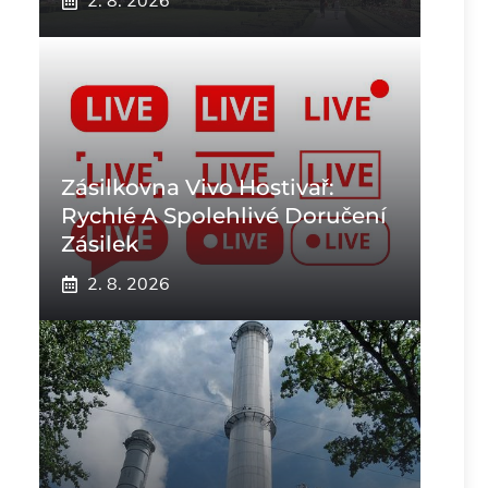
2. 8. 2026
Zásilkovna Vivo Hostivař:
Rychlé A Spolehlivé Doručení
Zásilek
2. 8. 2026