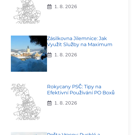
1. 8. 2026
Zásilkovna Jilemnice: Jak
Využít Služby na Maximum
1. 8. 2026
Rokycany PSČ: Tipy na
Efektivní Používání PO Boxů
1. 8. 2026
Pošta Vracov: Rychlé a