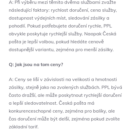
A: Při výběru mezi těmito dvěma službami zvažte
následující faktory: rychlost doručení, cena služby,
dostupnost výdejních míst, sledování zásilky a
pohodlí. Pokud potřebujete doručení rychle, PPL
obvykle poskytuje rychlejší služby. Naopak Česká
pošta je lepší volbou, pokud hledáte cenově
dostupnější variantu, zejména pro menší zásilky.
Q: Jak jsou na tom ceny?
A: Ceny se liší v závislosti na velikosti a hmotnosti
zásilky, stejně jako na zvolených službách. PPL bývá
často dražší, ale může poskytnout rychlejší doručení
a lepší sledovatelnost. Česká pošta má
konkurenceschopné ceny, zejména pro balíky, ale
čas doručení může být delší, zejména pokud zvolíte
základní tarif.