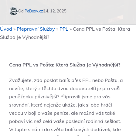
Od
PoBoxy.cz
14. 12. 2025
Úvod
»
Přepravní Služby
»
PPL
»
Cena PPL vs Pošta: Která
Služba Je Výhodnější?
Cena PPL vs Pošta: Která Služba Je Výhodnější?
Zvažujete, zda poslat balík přes PPL nebo Poštu, a
nevíte, který z těchto dvou dodavatelů je pro vaši
peněženku příznivější? Připravili jsme pro vás
srovnání, které nejenže ukáže, jak si oba hráči
vedou v boji o vaše peníze, ale možná vás také
pobaví víc než celá vaše poslední rodinná sešlost.
Vstupte s námi do světa balíkových dodávek, kde