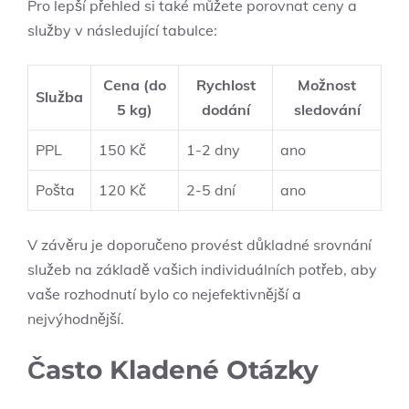
Pro lepší přehled si také můžete porovnat ceny a
služby v následující tabulce:
Cena (do
Rychlost
Možnost
Služba
5 kg)
dodání
sledování
PPL
150 Kč
1-2 dny
ano
Pošta
120 Kč
2-5 dní
ano
V závěru je doporučeno provést důkladné srovnání
služeb na základě vašich individuálních potřeb, aby
vaše rozhodnutí bylo co nejefektivnější a
nejvýhodnější.
Často Kladené Otázky