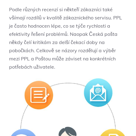
Podle různých recenzí si někteří zákazníci také
všímají rozdílů v kvalitě zákaznického servisu. PPL
je často hodnocen lépe, co se týče rychlosti a
efektivity řešení problémů. Naopak Česká pošta
někdy čelí kritikám za delší čekací doby na
pobočkách. Celkově se názory rozdělují a výběr
mezi PPL a Poštou může záviset na konkrétních
potřebách uživatele.