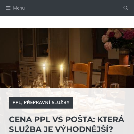
Přeskočit
Menu
na
obsah
PPL
,
PŘEPRAVNÍ SLUŽBY
CENA PPL VS POŠTA: KTERÁ
SLUŽBA JE VÝHODNĚJŠÍ?