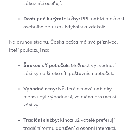
zákazníci oceňují.
Dostupné kurýrní služby:
PPL nabízí možnost
osobního doručení kdykoliv a kdekoliv.
Na druhou stranu, Česká pošta má své příznivce,
kteří poukazují na:
Širokou síť poboček:
Možnost vyzvednutí
zásilky na široké síti poštovních poboček.
Výhodné ceny:
Některé cenové nabídky
mohou být výhodnější, zejména pro menší
zásilky.
Tradiční služby:
Mnozí uživatelé preferují
tradiční formu doručení a osobní interakci.