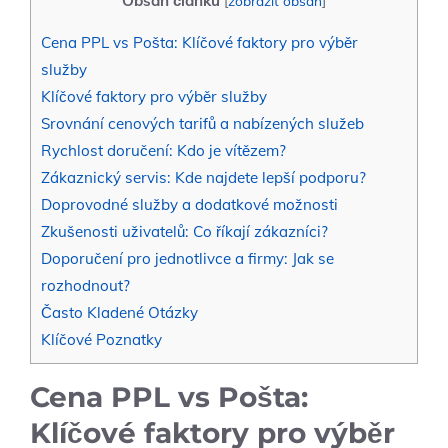
Obsah článku
[
zobrazit obsah
]
Cena PPL vs Pošta: Klíčové faktory pro výběr
služby
Klíčové faktory pro výběr služby
Srovnání cenových tarifů a nabízených služeb
Rychlost doručení: Kdo je vítězem?
Zákaznický servis: Kde najdete lepší podporu?
Doprovodné služby a dodatkové možnosti
Zkušenosti uživatelů: Co říkají zákazníci?
Doporučení pro jednotlivce a firmy: Jak se
rozhodnout?
Často Kladené Otázky
Klíčové Poznatky
Cena PPL vs Pošta:
Klíčové faktory pro výběr