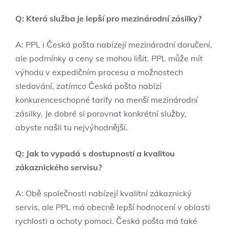
Q: Která služba je lepší pro mezinárodní zásilky?
A: PPL i Česká pošta nabízejí mezinárodní doručení,
ale podmínky a ceny se mohou lišit. PPL může mít
výhodu v expedičním procesu a možnostech
sledování, zatímco Česká pošta nabízí
konkurenceschopné tarify na menší mezinárodní
zásilky. Je dobré si porovnat konkrétní služby,
abyste našli tu nejvýhodnější.
Q: Jak to vypadá s dostupností a kvalitou
zákaznického servisu?
A: Obě společnosti nabízejí kvalitní zákaznický
servis, ale PPL má obecně lepší hodnocení v oblasti
rychlosti a ochoty pomoci. Česká pošta má také