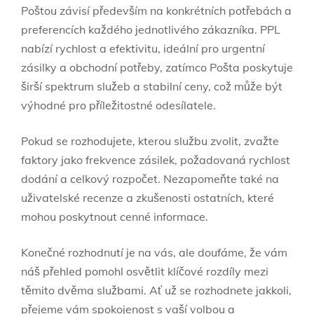
Poštou závisí především na konkrétních potřebách a
preferencích každého jednotlivého zákazníka. PPL
nabízí rychlost a efektivitu, ideální pro urgentní
zásilky a obchodní potřeby, zatímco Pošta poskytuje
širší spektrum služeb a stabilní ceny, což může být
výhodné pro příležitostné odesílatele.
Pokud se rozhodujete, kterou službu zvolit, zvažte
faktory jako frekvence zásilek, požadovaná rychlost
dodání a celkový rozpočet. Nezapomeňte také na
uživatelské recenze a zkušenosti ostatních, které
mohou poskytnout cenné informace.
Konečné rozhodnutí je na vás, ale doufáme, že vám
náš přehled pomohl osvětlit klíčové rozdíly mezi
těmito dvěma službami. Ať už se rozhodnete jakkoli,
přejeme vám spokojenost s vaší volbou a