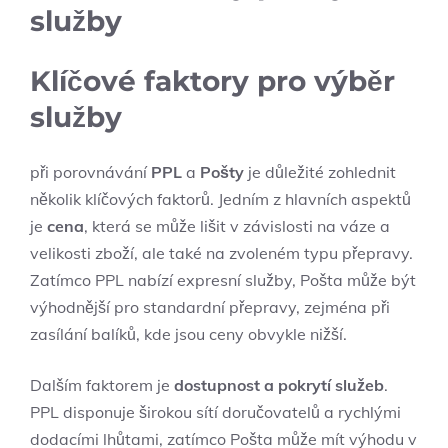
služby
Klíčové faktory pro výběr
služby
při porovnávání
PPL
a
Pošty
je důležité zohlednit
několik klíčových faktorů. Jedním z hlavních aspektů
je
cena
, která se může lišit v závislosti na váze a
velikosti zboží, ale také na zvoleném typu přepravy.
Zatímco PPL nabízí expresní služby, Pošta může být
výhodnější pro standardní přepravy, zejména při
zasílání balíků, kde jsou ceny obvykle nižší.
Dalším faktorem je
dostupnost a pokrytí služeb
.
PPL disponuje širokou sítí doručovatelů a rychlými
dodacími lhůtami, zatímco Pošta může mít výhodu v