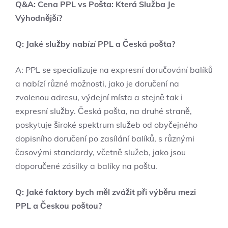
Q&A: Cena PPL vs Pošta: Která Služba Je
Výhodnější?
Q: Jaké služby nabízí PPL a Česká pošta?
A: PPL se specializuje na expresní doručování balíků
a nabízí různé možnosti, jako je doručení na
zvolenou adresu, výdejní místa a stejně tak i
expresní služby. Česká pošta, na druhé straně,
poskytuje široké spektrum služeb od obyčejného
dopisního doručení po zasílání balíků, s různými
časovými standardy, včetně služeb, jako jsou
doporučené zásilky a balíky na poštu.
Q: Jaké faktory bych měl zvážit při výběru mezi
PPL a Českou poštou?