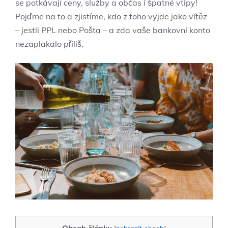
se potkávají ceny, služby a občas i špatné vtipy!
Pojďme na to a zjistíme, kdo z toho vyjde jako vítěz
– jestli PPL nebo Pošta – a zda vaše bankovní konto
nezaplakalo příliš.