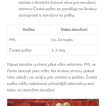
zásilek a flexibilní časové okna pro doručení,
zatímco Česká pošta se zaměřuje na širokou
dostupnost a doručení na poštu.
Služba
Doba doručení
PPL
Do 24 hodin
Česká pošta
1-3 dny
Pokud hledáte rychlost před vším ostatním, PPL se
často ukazuje jako vítěz. Na druhou stranu, pokud
Vám záleží i na ceně a jste ochotni si počkat, Česká
pošta může nabídnout výhodnější alternativu bez
tlaku na okamžité doručení.