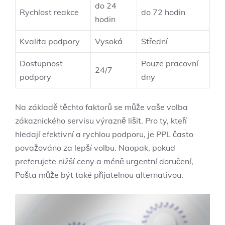
do 24
Rychlost reakce
do 72 hodin
hodin
Kvalita podpory
Vysoká
Střední
Dostupnost
Pouze pracovní
24/7
podpory
dny
Na základě těchto faktorů se může vaše volba
zákaznického servisu výrazně lišit. Pro ty, kteří
hledají efektivní a rychlou podporu, je PPL často
považováno za lepší volbu. Naopak, pokud
preferujete nižší ceny a méně urgentní doručení,
Pošta může být také přijatelnou alternativou.