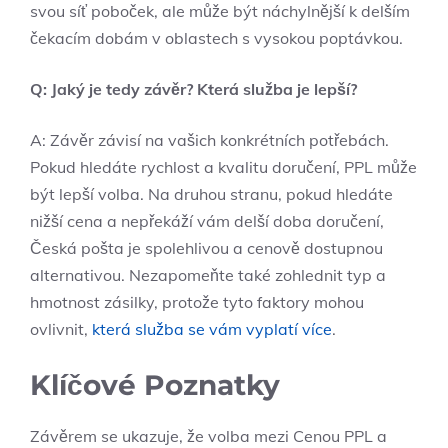
svou síť poboček, ale může být náchylnější k delším
čekacím dobám v oblastech s vysokou poptávkou.
Q: Jaký je tedy závěr? Která služba je lepší?
A: Závěr závisí na vašich konkrétních potřebách.
Pokud hledáte rychlost a kvalitu doručení, PPL může
být lepší volba. Na druhou stranu, pokud hledáte
nižší cena a nepřekáží vám delší doba doručení,
Česká pošta je spolehlivou a cenově dostupnou
alternativou. Nezapomeňte také zohlednit typ a
hmotnost zásilky, protože tyto faktory mohou
ovlivnit,
která služba se vám vyplatí více
.
Klíčové Poznatky
Závěrem se ukazuje, že volba mezi Cenou PPL a