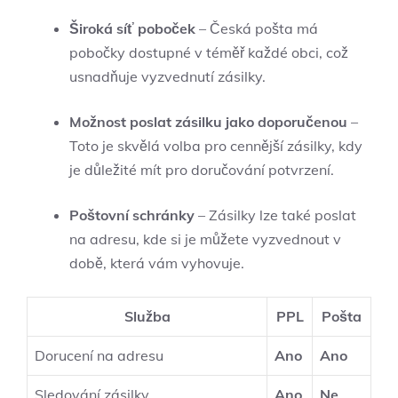
Široká síť poboček
– Česká pošta má
pobočky dostupné v téměř každé obci, což
usnadňuje vyzvednutí zásilky.
Možnost poslat zásilku jako doporučenou
–
Toto je skvělá volba pro cennější zásilky, kdy
je důležité mít pro doručování potvrzení.
Poštovní schránky
– Zásilky lze také poslat
na adresu, kde si je můžete vyzvednout v
době, která vám vyhovuje.
Služba
PPL
Pošta
Dorucení na adresu
Ano
Ano
Sledování zásilky
Ano
Ne