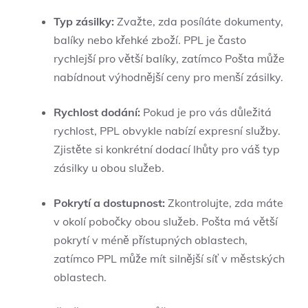
Typ zásilky:
Zvažte, zda posíláte dokumenty,
balíky nebo křehké zboží. PPL je často
rychlejší pro větší balíky, zatímco Pošta může
nabídnout výhodnější ceny pro menší zásilky.
Rychlost dodání:
Pokud je pro vás důležitá
rychlost, PPL obvykle nabízí expresní služby.
Zjistěte si konkrétní dodací lhůty pro váš typ
zásilky u obou služeb.
Pokrytí a dostupnost:
Zkontrolujte, zda máte
v okolí pobočky obou služeb. Pošta má větší
pokrytí v méně přístupných oblastech,
zatímco PPL může mít silnější síť v městských
oblastech.