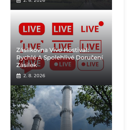
2. 8. 2026
Zásilkovna Vivo Hostivař:
Rychlé A Spolehlivé Doručení
Zásilek
2. 8. 2026