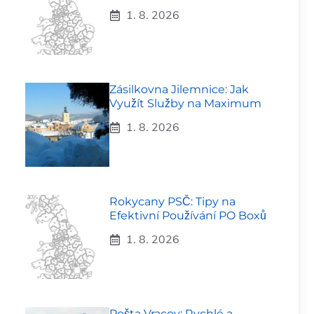
1. 8. 2026
Zásilkovna Jilemnice: Jak
Využít Služby na Maximum
1. 8. 2026
Rokycany PSČ: Tipy na
Efektivní Používání PO Boxů
1. 8. 2026
Pošta Vracov: Rychlé a