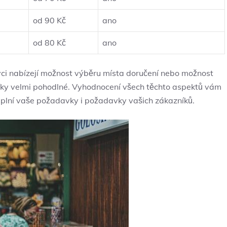
od 90 Kč
ano
od 80 Kč
ano
vci nabízejí možnost výběru místa doručení nebo možnost
níky velmi pohodlné. Vyhodnocení všech těchto aspektů vám
 splní vaše požadavky i požadavky vašich zákazníků.