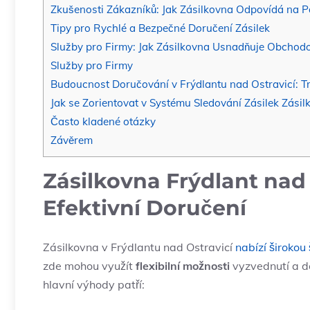
Zkušenosti Zákazníků: Jak Zásilkovna Odpovídá na P
Tipy pro Rychlé a Bezpečné Doručení Zásilek
Služby pro Firmy: Jak Zásilkovna Usnadňuje Obchod
Služby pro Firmy
Budoucnost Doručování v Frýdlantu nad Ostravicí: T
Jak se Zorientovat v Systému Sledování Zásilek Zásil
Často kladené otázky
Závěrem
Zásilkovna Frýdlant nad 
Efektivní Doručení
Zásilkovna v Frýdlantu nad Ostravicí
nabízí širokou
zde mohou využít
flexibilní možnosti
vyzvednutí a do
hlavní výhody patří: