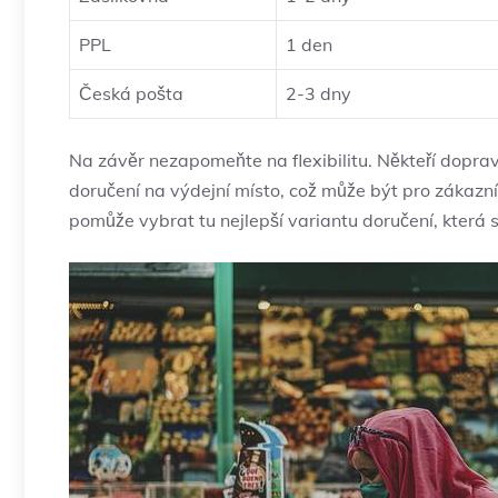
PPL
1 den
Česká pošta
2-3 dny
Na závěr nezapomeňte na flexibilitu. Někteří dopra
doručení na výdejní místo, což může být pro zákaz
pomůže vybrat tu nejlepší variantu doručení, která