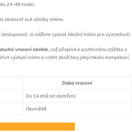
 do 24–48 hodin.
 sledovat své zásilky online.
 dostupnosti, si můžete vybrat ideální místo pro vyzvednutí.
duché vracení zásilek
, což přispívá k pozitivnímu zážitku z
it výdejní místo a vrátit zboží bez jakýchkoliv komplikací.
Doba vracení
Do 14 dnů od obdržení
Okamžitě