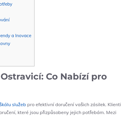
otřeby
ování
rendy a Inovace
kovny
Ostravicí: Co Nabízí pro
 škálu služeb
pro efektivní doručení vašich zásilek. Klienti
ručení, které jsou přizpůsobeny jejich potřebám. Mezi