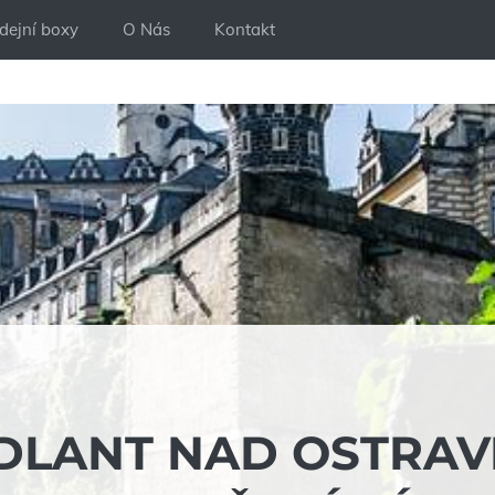
dejní boxy
O Nás
Kontakt
DLANT NAD OSTRAVI