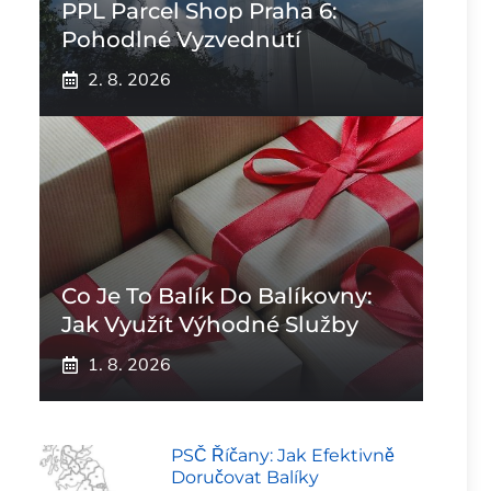
PPL Parcel Shop Praha 6:
Pohodlné Vyzvednutí
2. 8. 2026
Co Je To Balík Do Balíkovny:
Jak Využít Výhodné Služby
1. 8. 2026
PSČ Říčany: Jak Efektivně
Doručovat Balíky