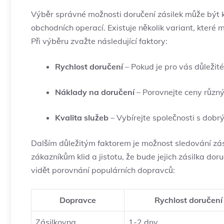
Výběr správné možnosti doručení zásilek může být k
obchodních operací. Existuje několik variant, kter
Při výběru zvažte následující faktory:
Rychlost doručení
– Pokud je pro vás důležité,
Náklady na doručení
– Porovnejte ceny různýc
Kvalita služeb
– Vybírejte společnosti s dob
Dalším důležitým faktorem je možnost sledování zási
zákazníkům klid a jistotu, že bude jejich zásilka do
vidět porovnání populárních dopravců:
Dopravce
Rychlost doručení
Zásilkovna
1-2 dny