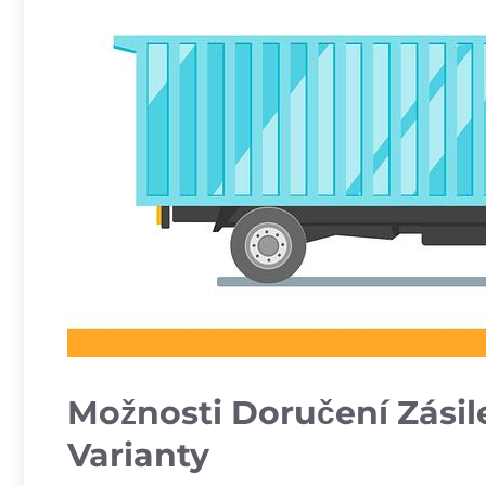
Možnosti Doručení Zásile
Varianty