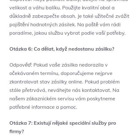
velikost a váhu balíku. Použijte kvalitní obal a
důkladně zabezpečte obsah. Je také užitečné zvážit
pojištění hodnotných zásilek. Na poště vám rádi
poradíme, jakou službu vybrat podle vaší potřeby.
Otázka 6: Co dělat, když nedostanu zásilku?
Odpověď:
Pokud vaše zásilka nedorazila v
očekávaném termínu, doporučujeme nejprve
zkontrolovat stav zásilky online. Pokud problém
stále přetrvává, neváhejte nás kontaktovat. Na
našem zákaznickém servisu vám poskytneme
potřebné informace a pomoc.
Otázka 7: Existují nějaké speciální služby pro
firmy?