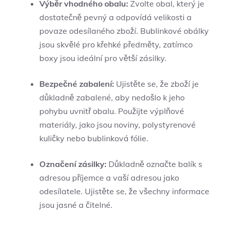
Výběr vhodného obalu:
Zvolte obal, který je
dostatečně pevný a odpovídá velikosti a
povaze odesílaného zboží. Bublinkové obálky
jsou skvělé pro křehké předměty, zatímco
boxy jsou ideální pro větší zásilky.
Bezpečné zabalení:
Ujistěte se, že zboží je
důkladně zabalené, aby nedošlo k jeho
pohybu uvnitř obalu. Použijte výplňové
materiály, jako jsou noviny, polystyrenové
kuličky nebo bublinková fólie.
Označení zásilky:
Důkladně označte balík s
adresou příjemce a vaší adresou jako
odesílatele. Ujistěte se, že všechny informace
jsou jasné a čitelné.