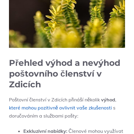
Přehled výhod a nevýhod
poštovního členství v
Zdicích
Poštovní členství v Zdicích přináší několik
výhod
,
které mohou pozitivně ovlivnit vaše zkušenosti
s
doručováním a službami pošty:
Exkluzivní nabídky:
Členové mohou využívat