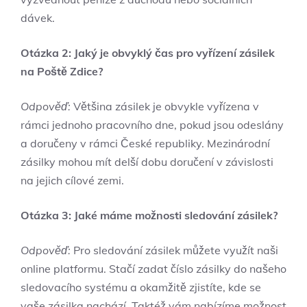
dávek.
Otázka 2: Jaký je obvyklý čas pro vyřízení zásilek
na Poště Zdice?
Odpověď:
Většina zásilek je obvykle vyřízena v
rámci jednoho pracovního dne, pokud jsou odeslány
a doručeny v rámci České republiky. Mezinárodní
zásilky mohou mít delší dobu doručení v závislosti
na jejich cílové zemi.
Otázka 3: Jaké máme možnosti sledování zásilek?
Odpověď:
Pro sledování zásilek můžete využít naši
online platformu. Stačí zadat číslo zásilky do našeho
sledovacího systému a okamžitě zjistíte, kde se
vaše zásilka nachází. Taktéž vám nabízíme možnost