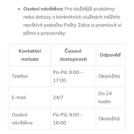
Osobní návštěva:
Pro složitější problémy
nebo dotazy o konkrétních službách můžete
navštívit pobočku Pošty Zdice a promluvit si
přímo s pracovníky.
Kontaktní
Časové
Odpověď
metoda
dostupnosti
Po-Pá: 8:00 –
Telefon
Okamžitá
17:00
Do 24
E-mail
24/7
hodin
Osobní
Po-Pá: 9:00 –
Okamžitá
návštěva
16:00