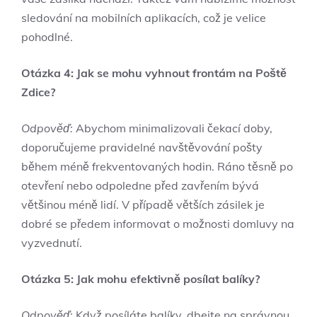
sledování na mobilních aplikacích, což je velice
pohodlné.
Otázka 4: Jak se mohu vyhnout frontám na Poště
Zdice?
Odpověď:
Abychom minimalizovali čekací doby,
doporučujeme pravidelné navštěvování pošty
během méně frekventovaných hodin. Ráno těsně po
otevření nebo odpoledne před zavřením bývá
většinou méně lidí. V případě větších zásilek je
dobré se předem informovat o možnosti domluvy na
vyzvednutí.
Otázka 5: Jak mohu efektivně posílat balíky?
Odpověď:
Když posíláte balíky, dbejte na správnou