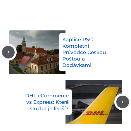
Kaplice PSČ:
Kompletní
Průvodce Českou
Poštou a
Dodávkami
DHL eCommerce
vs Express: Která
služba je lepší?