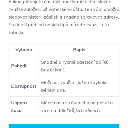
Pokud plánujete častější používání těchto služeb,
zvažte založení uživatelského účtu. Ten vám umožní
sledovat historii zásilek a snadno spravovat adresy.
Pro lepší přehled našich tipů můžete využít tuto
tabulku:
Výhoda
Popis
Snadné a rychlé odeslání balíků
Pohodlí
bez čekání.
Možnost využití služeb kdykoliv
Dostupnost
během dne.
Úspora
Méně času stráveného na poště a
času
více na důležitějších věcech.