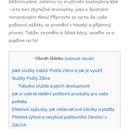
běžícím páse, zatímco vy si užíváte zasloužený klid
– a to bez zbytečné dramatiky, jako v špatném
romantickém filmu! Připravte se na to, že vaše
poštovní zážitky se promění v hladký a příjemný
proces. Takže, vezměte si šálek kávy, usaďte se a
pojďme na to!
Obsah článku
[
zobrazit obsah
]
Jaké služby nabízí Pošta Zdice a jak je využít
Služby Pošty Zdice
Tabulka služeb a jejich dostupnosti
Jak si vybrat ideální poštovní produkty pro vaše
potřeby
Efektivní způsoby, jak sledovat své zásilky a platby
Přehled výhod a nevýhod poštovního členství v
Zdicích