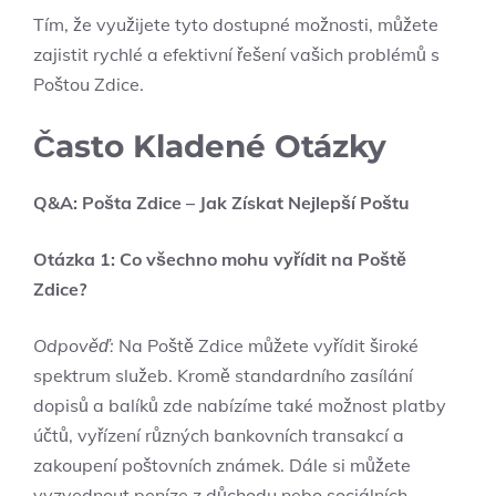
Tím, že využijete tyto dostupné možnosti, můžete
zajistit rychlé a efektivní řešení vašich problémů s
Poštou Zdice.
Často Kladené Otázky
Q&A: Pošta Zdice – Jak Získat Nejlepší Poštu
Otázka 1: Co všechno mohu vyřídit na Poště
Zdice?
Odpověď:
Na Poště Zdice můžete vyřídit široké
spektrum služeb. Kromě standardního zasílání
dopisů a balíků zde nabízíme také možnost platby
účtů, vyřízení různých bankovních transakcí a
zakoupení poštovních známek. Dále si můžete
vyzvednout peníze z důchodu nebo sociálních