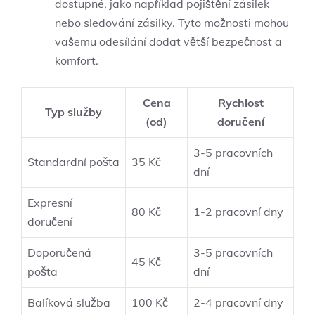
dostupné, jako například pojištění zásilek
nebo sledování zásilky. Tyto možnosti mohou
vašemu odesílání dodat větší bezpečnost a
komfort.
Cena
Rychlost
Typ služby
(od)
doručení
3-5 pracovních
Standardní pošta
35 Kč
dní
Expresní
80 Kč
1-2 pracovní dny
doručení
Doporučená
3-5 pracovních
45 Kč
pošta
dní
Balíková služba
100 Kč
2-4 pracovní dny