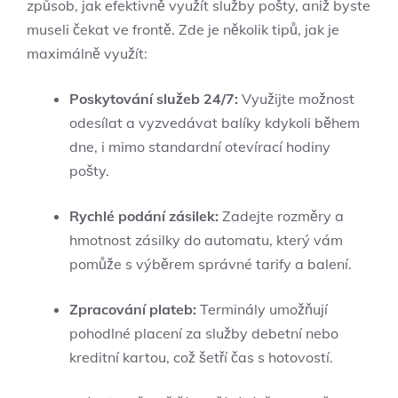
způsob, jak efektivně využít služby pošty, aniž byste
museli čekat ve frontě. Zde je několik tipů, jak je
maximálně využít:
Poskytování služeb 24/7:
Využijte možnost
odesílat a vyzvedávat balíky kdykoli během
dne, i mimo standardní otevírací hodiny
pošty.
Rychlé podání zásilek:
Zadejte rozměry a
hmotnost zásilky do automatu, který vám
pomůže s výběrem správné tarify a balení.
Zpracování plateb:
Terminály umožňují
pohodlné placení za služby debetní nebo
kreditní kartou, což šetří čas s hotovostí.