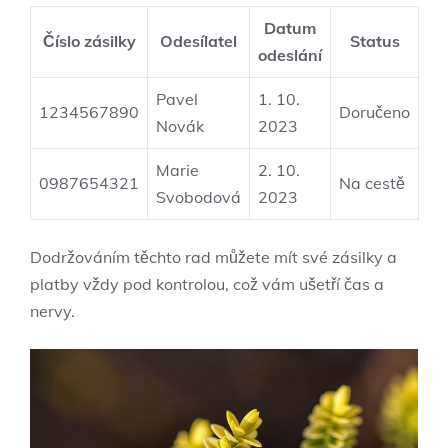
Datum
Číslo zásilky
Odesílatel
Status
odeslání
Pavel
1. 10.
1234567890
Doručeno
Novák
2023
Marie
2. 10.
0987654321
Na cestě
Svobodová
2023
Dodržováním těchto rad můžete mít své zásilky a
platby vždy pod kontrolou, což vám ušetří čas a
nervy.