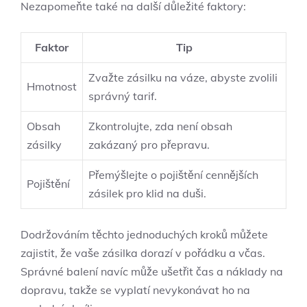
Nezapomeňte také na další důležité faktory:
Faktor
Tip
Zvažte zásilku na váze, abyste zvolili
Hmotnost
správný tarif.
Obsah
Zkontrolujte, zda není obsah
zásilky
zakázaný pro přepravu.
Přemýšlejte o pojištění cennějších
Pojištění
zásilek pro klid na duši.
Dodržováním těchto jednoduchých kroků můžete
zajistit, že vaše zásilka dorazí v pořádku a včas.
Správné balení navíc může ušetřit čas a náklady na
dopravu, takže se vyplatí nevykonávat ho na