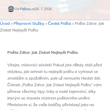
Od
PoBoxy.cz
26. 7. 2026
Úvod
»
Přepravní Služby
»
Česká Pošta
»
Pošta Zdice: Jak
Získat Nejlepší Poštu
Pošta Zdice: Jak Získat Nejlepší Poštu
Vítejte, milovníci zásilek! Pokud jste někdy stáli před
otázkou, jak sehnat tu nejlepší poštu a vyhnout se
zmatkům a zpožděním, pak už nemusíte hledat dál.
Článek „Pošta Zdice: Jak Získat Nejlepší Poštu“ vám
přinese všechny tipy, triky a malé tajemství, díky
kterým se stanete mistrem poštovního umění.
Představte si, že vaše balíčky přicházejí jako na