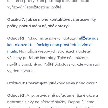
asistenci pro ty, kteří potřebují další pomoc při
vyřizování záležitostí na poště.
Otázka 7: Jak se mohu kontaktovat s pracovníky
pošty, pokud mám nějaké dotazy?
Odpověď:
Pokud máte jakékoli dotazy,
můžete nás
kontaktovat telefonicky nebo prostřednictvím e-
mailu
. Na našich webových stránkách najdete
všechny potřebné kontakty. Také nás můžete
navštívit osobně na Poště Sokolovská, kde vám rádi
vyjdeme vstříc.
Otázka 8: Poskytujete jakékoliv slevy nebo akce?
Odpověď:
Ano, pravidelně pořádáme různé akce a
nabízíme slevy na některé služby. Doporučujeme