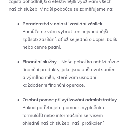
zajistí pohodlnější a efektivnější využívání všech
našich služeb. V naší pobočce se zaměřujeme na:
Poradenství v oblasti zasílání zásilek
–
Pomůžeme vám vybrat ten nejvhodnější
způsob zasílání, ať už se jedná o dopis, balík
nebo cenné psaní.
Finanční služby
– Naše pobočka nabízí různé
finanční produkty, jako jsou poštovní spoření
a výměna měn, které vám usnadní
každodenní finanční operace.
Osobní pomoc při vyřizování administrativy
–
Pokud potřebujete pomoc s vyplněním
formulářů nebo informačním servisem
ohledně našich služeb, naši proškolení