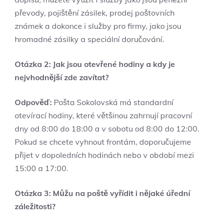
převody, pojištění zásilek, prodej poštovních
známek a dokonce i služby pro firmy, jako jsou
hromadné zásilky a speciální doručování.
Otázka 2: Jak jsou otevřené hodiny a kdy je
nejvhodnější zde zavítat?
Odpověď:
Pošta Sokolovská má standardní
otevírací hodiny, které většinou zahrnují pracovní
dny od 8:00 do 18:00 a v sobotu od 8:00 do 12:00.
Pokud se chcete vyhnout frontám, doporučujeme
přijet v dopoledních hodinách nebo v období mezi
15:00 a 17:00.
Otázka 3: Můžu na poště vyřídit i nějaké úřední
záležitosti?