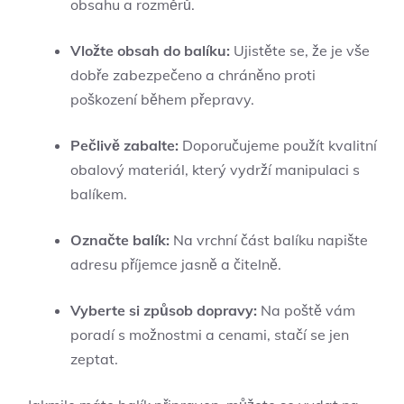
obsahu a rozměrů.
Vložte obsah do balíku:
Ujistěte se, že je vše
dobře zabezpečeno a chráněno proti
poškození během přepravy.
Pečlivě zabalte:
Doporučujeme použít kvalitní
obalový materiál, který vydrží manipulaci s
balíkem.
Označte balík:
Na vrchní část balíku napište
adresu příjemce jasně a čitelně.
Vyberte si způsob dopravy:
Na poště vám
poradí s možnostmi a cenami, stačí se jen
zeptat.