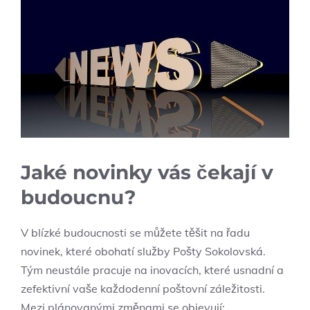
Jaké novinky vás čekají v
budoucnu?
V blízké budoucnosti se můžete těšit na řadu
novinek, které obohatí služby Pošty Sokolovská.
Tým neustále pracuje na inovacích, které usnadní a
zefektivní vaše každodenní poštovní záležitosti.
Mezi plánovanými změnami se objevují: