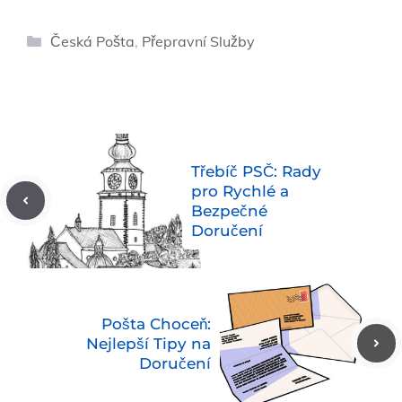
Rubriky
Česká Pošta
,
Přepravní Služby
Třebíč PSČ: Rady
pro Rychlé a
Bezpečné
Doručení
Pošta Choceň:
Nejlepší Tipy na
Doručení