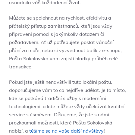
usnadnila váš každodenní život.
Můžete se spolehnout na rychlost, efektivitu a
přátelský přístup zaměstnanců, kteří jsou vždy
připraveni pomoci s jakýmkoliv dotazem či
požadavkem. Ať už potřebujete poslat vánoční
přání za moře, nebo si vyzvednout balík z e-shopu,
Pošta Sokolovská vám zajistí hladký průběh celé
transakce.
Pokud jste ještě nenavštívili tuto lokální poštu,
doporučujeme vám to co nejdříve udělat. Je to místo,
kde se potkává tradiční služby s moderními
technologiemi, a kde můžete vždy očekávat kvalitní
service s úsměvem. Děkujeme, že jste s námi
prozkoumali možnosti, které Pošta Sokolovská
nabízí, a
těšíme se na vaše další návštěvy
!