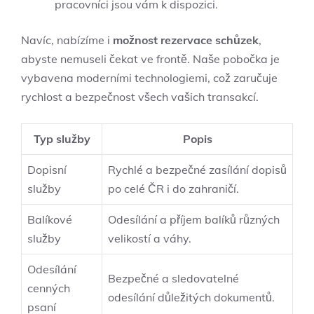
pracovníci jsou vám k dispozici.
Navíc, nabízíme i
možnost rezervace schůzek
,
abyste nemuseli čekat ve frontě. Naše pobočka je
vybavena moderními technologiemi, což zaručuje
rychlost a bezpečnost všech vašich transakcí.
Typ služby
Popis
Dopisní
Rychlé a bezpečné zasílání dopisů
služby
po celé ČR i do zahraničí.
Balíkové
Odesílání a příjem balíků různých
služby
velikostí a váhy.
Odesílání
Bezpečné a sledovatelné
cenných
odesílání důležitých dokumentů.
psaní