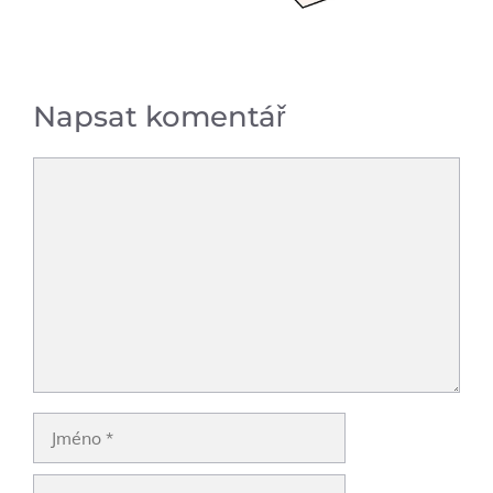
Napsat komentář
Komentář
Jméno
E-