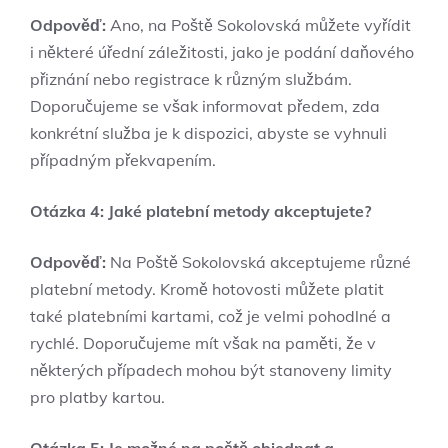
Odpověď:
Ano, na Poště Sokolovská můžete vyřídit
i některé úřední záležitosti, jako je podání daňového
přiznání nebo registrace k různým službám.
Doporučujeme se však informovat předem, zda
konkrétní služba je k dispozici, abyste se vyhnuli
případným překvapením.
Otázka 4: Jaké platební metody akceptujete?
Odpověď:
Na Poště Sokolovská akceptujeme různé
platební metody. Kromě hotovosti můžete platit
také platebními kartami, což je velmi pohodlné a
rychlé. Doporučujeme mít však na paměti, že v
některých případech mohou být stanoveny limity
pro platby kartou.
Otázka 5: Je možné na poště objednat a