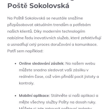
Poště Sokolovská
Na Poště Sokolovská se neustále snažíme
přizpůsobovat aktuálním trendům a potřebám
našich klientů. Díky moderním technologiím
nabízíme řadu inovativních služeb, které zefektivňují
a usnadňují celý proces doručování a komunikace.
Patří sem například:
Online sledování zásilek
: Na našem webu
můžete snadno sledovat vaši zásilku v
reálném čase, což vám přináší pocit jistoty a
kontroly.
Mobilní aplikace
: Stáhněte si naši aplikaci a
mějte všechny služby Pošty na dosah ruky.
Můžete si zde zakoupit poštovní známky,