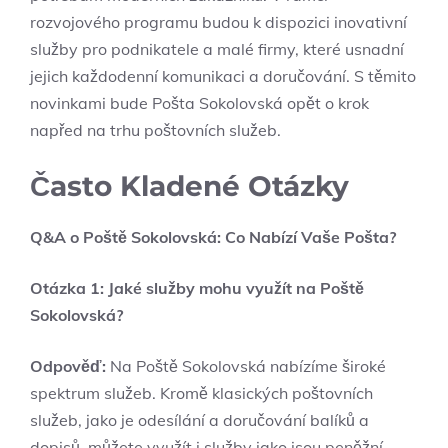
rozvojového programu budou k dispozici inovativní
služby pro podnikatele a malé firmy, které usnadní
jejich každodenní komunikaci a doručování. S těmito
novinkami bude Pošta Sokolovská opět o krok
napřed na trhu poštovních služeb.
Často Kladené Otázky
Q&A o Poště Sokolovská: Co Nabízí Vaše Pošta?
Otázka 1: Jaké služby mohu využít na Poště
Sokolovská?
Odpověď:
Na Poště Sokolovská nabízíme široké
spektrum služeb. Kromě klasických poštovních
služeb, jako je odesílání a doručování balíků a
dopisů, můžete využít i služby jako jsou peněžní