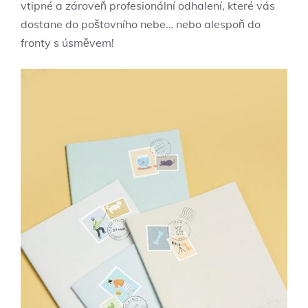
vtipné a zároveň profesionální odhalení, které vás
dostane do poštovního nebe… nebo alespoň do
fronty s úsměvem!