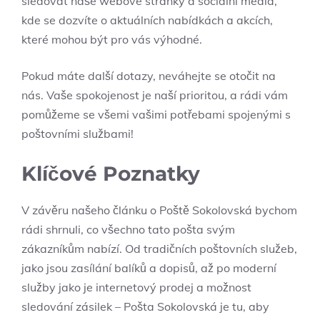
sledovat naše webové stránky a sociální média,
kde se dozvíte o aktuálních nabídkách a akcích,
které mohou být pro vás výhodné.
Pokud máte další dotazy, neváhejte se otočit na
nás. Vaše spokojenost je naší prioritou, a rádi vám
pomůžeme se všemi vašimi potřebami spojenými s
poštovními službami!
Klíčové Poznatky
V závěru našeho článku o Poště Sokolovská bychom
rádi shrnuli, co všechno tato pošta svým
zákazníkům nabízí. Od tradičních poštovních služeb,
jako jsou zasílání balíků a dopisů, až po moderní
služby jako je internetový prodej a možnost
sledování zásilek – Pošta Sokolovská je tu, aby