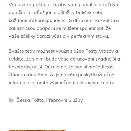
Vracovská pošta je tu, aby vám pomohla s každým
doručením, ať už jde o důležitý balíček nebo
každodenní korespondenci. S důrazem na kvalitu a
zákaznickou podporu se můžete spolehnout, že
vaše zásilky dorazí včas a v perfektním stavu.
Zvažte tedy možnost využít služeb Pošty Vracov a
uvidíte, že s nimi bude vaše doručování snadnější a
bezstarostnější. Děkujeme, že jste si přečetli náš
článek a doufáme, že jsme vám poskytli užitečné
informace o tomto výjimečném poštovním centru.
Rubriky
Česká Pošta
,
Přepravní Služby