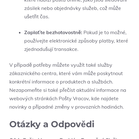
zásilek nebo objednávky služeb, což může
ušetřit čas.
Zaplaťte bezhotovostně:
Pokud je to možné,
používejte elektronické způsoby platby, které
zjednodušují transakce.
V případě potřeby můžete využít také služby
zákaznického centra, které vám může poskytnout
konkrétní informace o produktech a službách.
Nezapomeňte si také přečíst aktuální informace na
webových stránkách Pošty Vracov, kde najdete
novinky a případné změny v provozních hodinách.
Otázky a Odpovědi