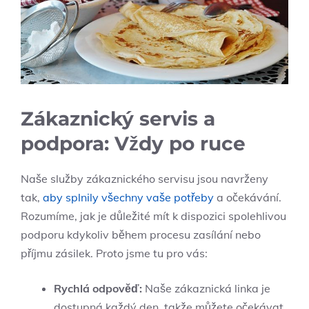
Zákaznický servis a
podpora: Vždy po ruce
Naše služby zákaznického servisu jsou navrženy
tak,
aby splnily všechny vaše potřeby
a očekávání.
Rozumíme, jak je důležité mít k dispozici spolehlivou
podporu kdykoliv během procesu zasílání nebo
příjmu zásilek. Proto jsme tu pro vás:
Rychlá odpověď:
Naše zákaznická linka je
dostupná každý den, takže můžete očekávat