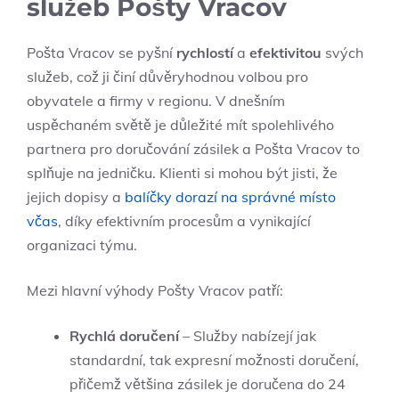
služeb Pošty Vracov
Pošta Vracov se pyšní
rychlostí
a
efektivitou
svých
služeb, což ji činí důvěryhodnou volbou pro
obyvatele a firmy v regionu. V dnešním
uspěchaném světě je důležité mít spolehlivého
partnera pro doručování zásilek a Pošta Vracov to
splňuje na jedničku. Klienti si mohou být jisti, že
jejich dopisy a
balíčky dorazí na správné místo
včas
, díky efektivním procesům a vynikající
organizaci týmu.
Mezi hlavní výhody Pošty Vracov patří:
Rychlá doručení
– Služby nabízejí jak
standardní, tak expresní možnosti doručení,
přičemž většina zásilek je doručena do 24