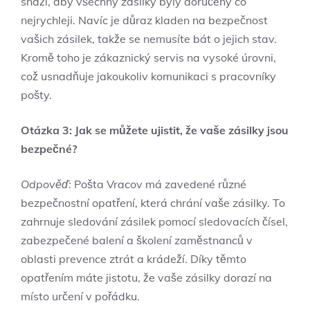
snaží, aby všechny zásilky byly doručeny co
nejrychleji. Navíc je důraz kladen na bezpečnost
vašich zásilek, takže se nemusíte bát o jejich stav.
Kromě toho je zákaznický servis na vysoké úrovni,
což usnadňuje jakoukoliv komunikaci s pracovníky
pošty.
Otázka 3: Jak se můžete ujistit, že vaše zásilky jsou
bezpečné?
Odpověď:
Pošta Vracov má zavedené různé
bezpečnostní opatření, která chrání vaše zásilky. To
zahrnuje sledování zásilek pomocí sledovacích čísel,
zabezpečené balení a školení zaměstnanců v
oblasti prevence ztrát a krádeží. Díky těmto
opatřením máte jistotu, že vaše zásilky dorazí na
místo určení v pořádku.