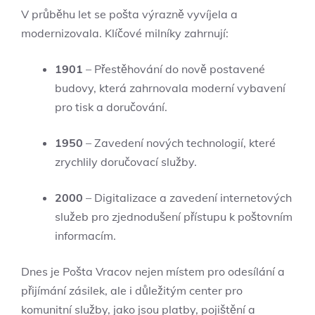
V průběhu let se pošta výrazně vyvíjela a
modernizovala. Klíčové milníky zahrnují:
1901
– Přestěhování do nově postavené
budovy, která zahrnovala moderní vybavení
pro tisk a doručování.
1950
– Zavedení nových technologií, které
zrychlily doručovací služby.
2000
– Digitalizace a zavedení internetových
služeb pro zjednodušení přístupu k poštovním
informacím.
Dnes je Pošta Vracov nejen místem pro odesílání a
přijímání zásilek, ale i důležitým center pro
komunitní služby, jako jsou platby, pojištění a