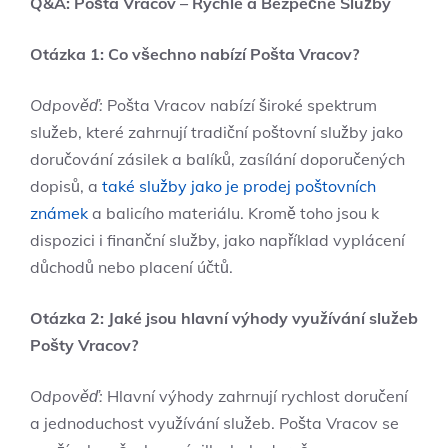
Q&A: Pošta Vracov – Rychlé a Bezpečné Služby
Otázka 1: Co všechno nabízí Pošta Vracov?
Odpověď:
Pošta Vracov nabízí široké spektrum
služeb, které zahrnují tradiční poštovní služby jako
doručování zásilek a balíků, zasílání doporučených
dopisů, a
také služby jako je prodej poštovních
známek
a balicího materiálu. Kromě toho jsou k
dispozici i finanční služby, jako například vyplácení
důchodů nebo placení účtů.
Otázka 2: Jaké jsou hlavní výhody využívání služeb
Pošty Vracov?
Odpověď:
Hlavní výhody zahrnují rychlost doručení
a jednoduchost využívání služeb. Pošta Vracov se