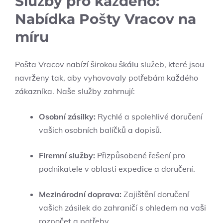
Služby pro každého:
Nabídka Pošty Vracov na
míru
Pošta Vracov nabízí širokou škálu služeb, které jsou
navrženy tak, aby vyhovovaly potřebám každého
zákazníka. Naše služby zahrnují:
Osobní zásilky:
Rychlé a spolehlivé doručení
vašich osobních balíčků a dopisů.
Firemní služby:
Přizpůsobené řešení pro
podnikatele v oblasti expedice a doručení.
Mezinárodní doprava:
Zajištění doručení
vašich zásilek do zahraničí s ohledem na vaši
rozpočet a potřeby.