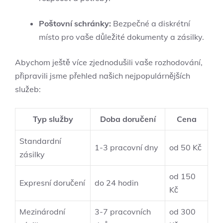
Poštovní schránky:
Bezpečné a diskrétní
místo pro vaše důležité dokumenty a zásilky.
Abychom ještě více zjednodušili vaše rozhodování,
připravili jsme přehled našich nejpopulárnějších
služeb:
Typ služby
Doba doručení
Cena
Standardní
1-3 pracovní dny
od 50 Kč
zásilky
od 150
Expresní doručení
do 24 hodin
Kč
Mezinárodní
3-7 pracovních
od 300