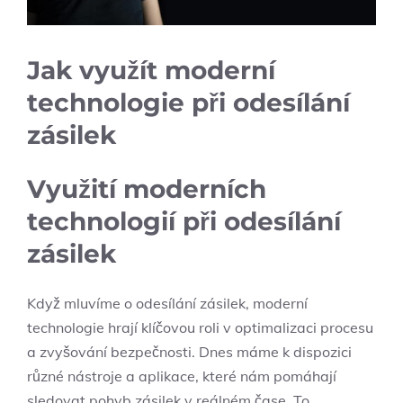
Jak využít moderní
technologie při odesílání
zásilek
Využití moderních
technologií při odesílání
zásilek
Když mluvíme o odesílání zásilek, moderní
technologie hrají klíčovou roli v optimalizaci procesu
a zvyšování bezpečnosti. Dnes máme k dispozici
různé nástroje a aplikace, které nám pomáhají
sledovat pohyb zásilek v reálném čase. To