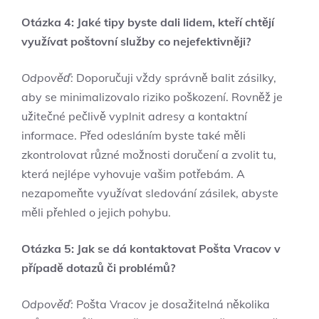
Otázka 4: Jaké tipy byste dali lidem, kteří chtějí
využívat poštovní služby co nejefektivněji?
Odpověď:
Doporučuji vždy správně balit zásilky,
aby se minimalizovalo riziko poškození. Rovněž je
užitečné pečlivě vyplnit adresy a kontaktní
informace. Před odesláním byste také měli
zkontrolovat různé možnosti doručení a zvolit tu,
která nejlépe vyhovuje vašim potřebám. A
nezapomeňte využívat sledování zásilek, abyste
měli přehled o jejich pohybu.
Otázka 5: Jak se dá kontaktovat Pošta Vracov v
případě dotazů či problémů?
Odpověď:
Pošta Vracov je dosažitelná několika