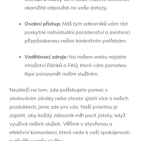
okamžité odpovědi na vaše dotazy.
Osobní přístup:
Náš tým odborníků vám rád
poskytne individuální poradenství a asistenci
přizpůsobenou vašim konkrétním potřebám.
Vzdělávací zdroje:
Na našem webu najdete
množství článků a FAQ, které vám pomohou
lépe porozumět našim službám.
Nezáleží na tom, zda potřebujete pomoc s
sledováním zásilky nebo chcete zjistit více o našich
produktech, jsme zde pro vás. Naší prioritou je
zajistit, aby každý zákazník měl pocit jistoty, když
využívá našich služeb. Věříme v otevřenou a
efektivní komunikaci, která vede k vaší spokojenosti
a důvěře v naše služby.