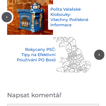
Pošta Valašské
Klobouky:
Všechny Potřebné
Informace
Rokycany PSČ:
Tipy na Efektivní
Používání PO Boxů
Napsat komentář