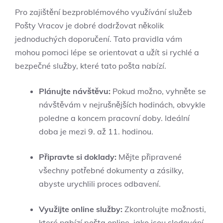
Pro zajištění bezproblémového využívání služeb
Pošty Vracov je dobré dodržovat několik
jednoduchých doporučení. Tato pravidla vám
mohou pomoci lépe se orientovat a užít si rychlé a
bezpečné služby, které tato pošta nabízí.
Plánujte návštěvu:
Pokud možno, vyhněte se
návštěvám v nejrušnějších hodinách, obvykle
poledne a koncem pracovní doby. Ideální
doba je mezi 9. až 11. hodinou.
Připravte si doklady:
Mějte připravené
všechny potřebné dokumenty a zásilky,
abyste urychlili proces odbavení.
Využijte online služby:
Zkontrolujte možnosti,
které nabízí pošta online, jako jsou sledování