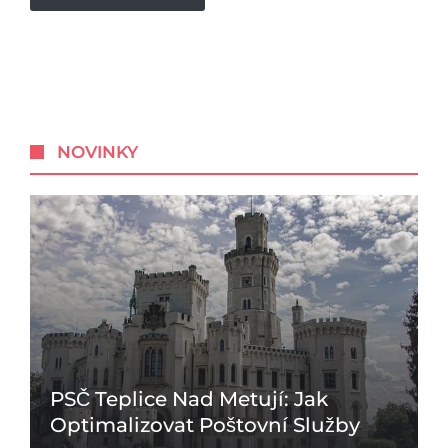
NOVINKY
PSČ Teplice Nad Metují: Jak
Optimalizovat Poštovní Služby