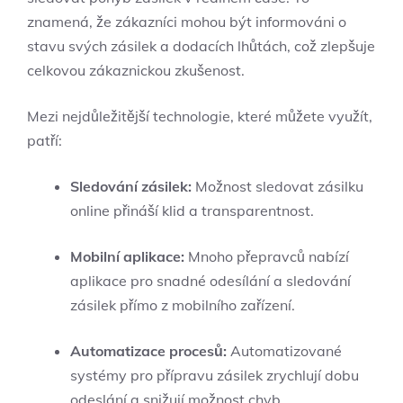
znamená, že zákazníci mohou být informováni o
stavu svých zásilek a dodacích lhůtách, což zlepšuje
celkovou zákaznickou zkušenost.
Mezi nejdůležitější technologie, které můžete využít,
patří:
Sledování zásilek:
Možnost sledovat zásilku
online přináší klid a transparentnost.
Mobilní aplikace:
Mnoho přepravců nabízí
aplikace pro snadné odesílání a sledování
zásilek přímo z mobilního zařízení.
Automatizace procesů:
Automatizované
systémy pro přípravu zásilek zrychlují dobu
odeslání a snižují možnost chyb.