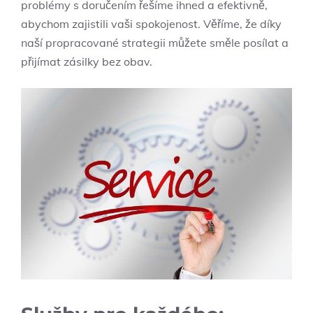
problémy s doručením řešíme ihned a efektivně,
abychom zajistili vaši spokojenost. Věříme, že díky
naší propracované strategii můžete směle posílat a
přijímat zásilky bez obav.