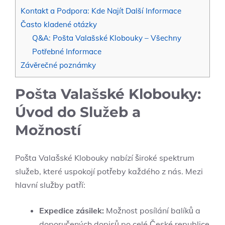
Kontakt a Podpora: Kde‌ Najít Další Informace
Často⁢ kladené otázky
Q&A: Pošta Valašské Klobouky – Všechny
⁢Potřebné ⁢Informace
Závěrečné poznámky
Pošta Valašské Klobouky:
Úvod do Služeb a
Možností
Pošta Valašské Klobouky nabízí široké spektrum
služeb, ⁣které uspokojí potřeby každého z nás. ‌Mezi
hlavní služby patří:
Expedice zásilek:
Možnost posílání balíků a
doporučených dopisů po celé ⁢České republice