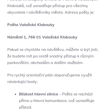
Klobouků,​ což usnadňuje ‍přístup pro všechny
obyvatele i návštěvníky města. Adresa ⁢pošty je:
Pošta ⁢Valašské Klobouky
Náměstí 1,⁣ 766 01 ⁤Valašské Klobouky
Pokud se chystáte na návštěvu, můžete si být jisti,
že‍ budete mít⁣ po cestě ⁣snadný přístup k různým
parkovištím, obchodům a dalším⁣ službám.
Pro ⁣rychlý⁣ orientační plán doporučujeme⁤ využít
následující body:
Blízkost hlavní silnice
– Pošta se nachází
přímo u hlavní komunikace, což usnadňuje
příjezd.