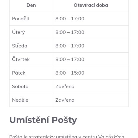
Den
Otevírací doba
Pondělí
8:00 – 17:00
Úterý
8:00 – 17:00
Středa
8:00 – 17:00
Čtvrtek
8:00 – ‌17:00
Pátek
8:00 – 15:00
Sobota
Zavřeno
Neděle
Zavřeno
Umístění Pošty
Pošta je‌ strategicky umístěna v centru Valašských