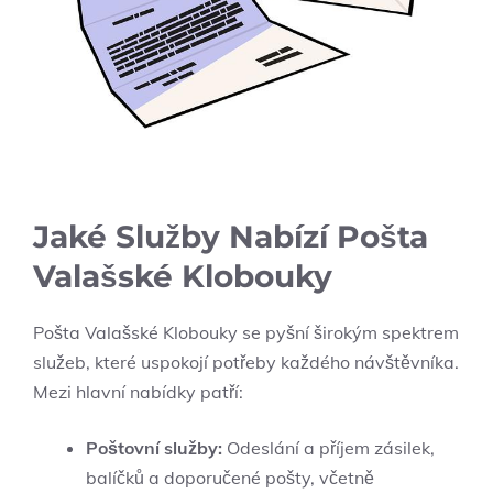
Jaké ‌Služby Nabízí Pošta
Valašské Klobouky
Pošta ⁣Valašské Klobouky se⁢ pyšní širokým spektrem
služeb,⁤ které uspokojí potřeby‌ každého ⁤návštěvníka.
Mezi hlavní nabídky patří:
Poštovní služby:
Odeslání a příjem zásilek,
balíčků a ⁣doporučené​ pošty, včetně