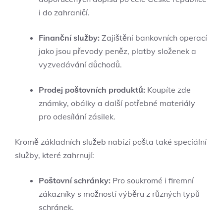
i do zahraničí.
Finanční služby:
Zajištění bankovních operací
⁢jako ⁢jsou převody peněz,⁣ platby složenek a
vyzvedávání ‌důchodů.
Prodej poštovních produktů:
Koupíte zde ​
známky, obálky a další⁤ potřebné​ materiály
pro odesílání ​zásilek.
Kromě základních služeb nabízí pošta ⁤také speciální
služby, které zahrnují:
Poštovní schránky:
⁢Pro soukromé i firemní
zákazníky s​ možností ⁣výběru z různých typů
schránek.