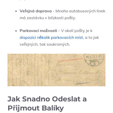
Veřejná ‌doprava
⁣- Mnoho autobusových ‍linek
má zastávku ⁤v ‌blízkosti ⁢pošty.
Parkovací možnosti
– V​ okolí pošty je k
dispozici několik parkovacích míst
, a to jak
veřejných, tak soukromých.
Jak ‍Snadno Odeslat⁣ a
Přijmout ​Balíky