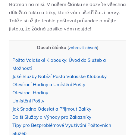
Batman na⁤ misi. V našem článku se dozvíte⁤ všechna
důležitá ⁤fakta a triky, které vám ušetří čas i⁢ nervy.
Takže si ⁢užijte ⁤tenhle⁢ poštovní průvodce a mějte
jistotu, že žádná zásilka vám⁢ neujde!
Obsah článku
[
zobrazit obsah
]
Pošta Valašské Klobouky: Úvod do Služeb a
Možností
Jaké ‌Služby Nabízí Pošta Valašské Klobouky
Otevírací⁣ Hodiny‍ a ⁣Umístění Pošty
Otevírací ⁤Hodiny
Umístění Pošty
Jak ‍Snadno Odeslat⁣ a Přijmout ​Balíky
Další ​Služby a Výhody pro Zákazníky
Tipy ​pro Bezproblémové Využívání Poštovních
Služeb