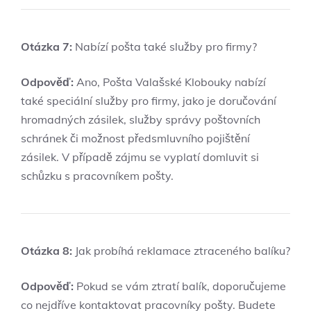
Otázka 7:
Nabízí pošta také služby pro firmy?
Odpověď:
Ano, Pošta Valašské Klobouky nabízí
‌také ​speciální​ služby pro firmy, jako ⁤je doručování⁢
hromadných zásilek, služby správy ‌poštovních
schránek či možnost předsmluvního pojištění
zásilek. V případě zájmu se vyplatí ‌domluvit‌ si
schůzku s pracovníkem‌ pošty.
Otázka ⁣8:
Jak probíhá reklamace​ ztraceného balíku?
Odpověď:
Pokud ​se ​vám ztratí ‌balík, doporučujeme
⁣co nejdříve ⁤kontaktovat pracovníky pošty.‍ Budete