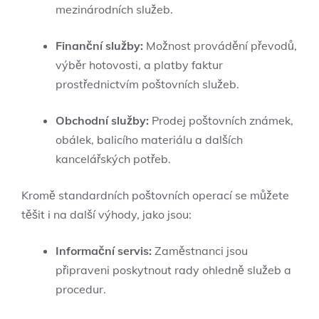
mezinárodních služeb.
Finanční ⁤služby:
Možnost‍ provádění převodů,
výběr ‍hotovosti, ⁤a ⁣platby faktur
prostřednictvím poštovních služeb.
Obchodní služby:
Prodej poštovních známek,
obálek, balicího materiálu a dalších
‌kancelářských potřeb.
Kromě standardních⁣ poštovních operací ‌se můžete‌
těšit i na další výhody, jako ⁤jsou:
Informační servis:
⁤Zaměstnanci jsou
⁢připraveni poskytnout rady ⁣ohledně služeb a
procedur.