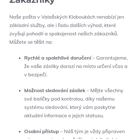
Naše ‍pošta ⁣v Valašských Kloboukách nenabízí jen
základní‍ služby, ale i řadu dalších výhod, ⁣které ​
zvyšují pohodlí a⁢ spokojenost našich zákazníků.
Můžete se těšit​ na:
Rychlé a ⁢spolehlivé doručení
– Garantujeme,
že vaše ‌zásilky dorazí na ‍místo určení včas a​
v bezpečí.
Možnost sledování zásilek
– ⁤Mějte všechny ​
své balíčky pod kontrolou, ‌díky našemu
‍systému sledování, který‌ vám poskytne
aktuální informace o jejich statusu.
Osobní přístup
– Náš tým je vždy připraven