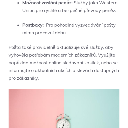
Možnost zaslání peněz:
Služby jako‍ Western
Union pro rychlé‌ a bezpečné převody peněz.
Postboxy:
​ Pro⁤ pohodlné vyzvedávání pošty
mimo pracovní dobu.
Pošta také pravidelně aktualizuje své služby, aby
vyhověla potřebám moderních zákazníků.⁢ Využijte
‍například ‍možnost ‍online sledování zásilek, nebo se⁢
informujte‍ o aktuálních‌ akcích a slevách dostupných
pro zákazníky.