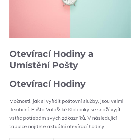
Otevírací⁣ Hodiny‍ a
⁣Umístění Pošty
Otevírací ⁤Hodiny
Možnosti, jak si vyřídit poštovní ⁢služby,‌ jsou velmi‍
flexibilní.⁤ Pošta Valašské Klobouky se snaží vyjít
vstříc potřebám svých zákazníků. V následující⁣
tabulce najdete aktuální ‍otevírací hodiny: