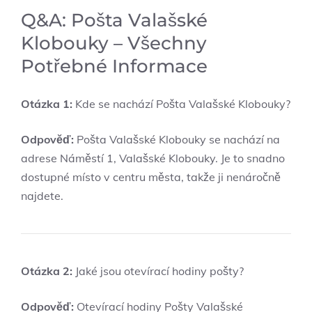
Q&A: Pošta Valašské
Klobouky – Všechny
⁢Potřebné ⁢Informace
Otázka 1:
Kde se nachází Pošta ‍Valašské Klobouky?
Odpověď:
Pošta Valašské Klobouky se nachází‍ na‍
adrese Náměstí 1, Valašské Klobouky.⁢ Je to snadno
dostupné ⁣místo v centru města, takže ji ⁣nenáročně
najdete.
Otázka 2:
Jaké jsou​ otevírací hodiny pošty?
Odpověď:
Otevírací hodiny Pošty Valašské