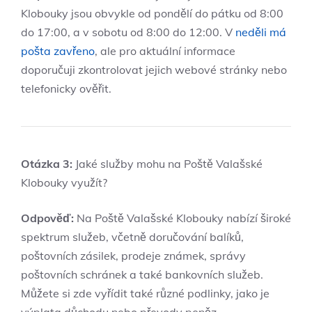
Klobouky ‌jsou obvykle od pondělí do​ pátku od 8:00 ​
do 17:00, a v sobotu ​od 8:00⁣ do 12:00. V
neděli má
pošta zavřeno
, ale pro aktuální informace
‍doporučuji zkontrolovat jejich webové ​stránky nebo
telefonicky‍ ověřit.
Otázka ⁤3:
Jaké služby mohu na⁢ Poště Valašské
Klobouky využít?
Odpověď:
Na Poště Valašské Klobouky nabízí široké‌
spektrum​ služeb, včetně doručování‌ balíků,
poštovních zásilek, prodeje známek, správy
poštovních schránek a⁢ také⁢ bankovních ‌služeb.
Můžete si ​zde​ vyřídit také různé podlinky, jako je