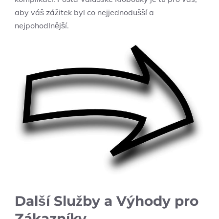
aby váš zážitek byl ⁣co nejjednodušší a
nejpohodlnější.
Další ​Služby a Výhody pro
Zákazníky