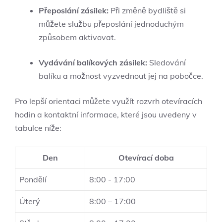
Přeposlání zásilek:
‍Při změně bydliště si
můžete ‌službu přeposlání ‌jednoduchým
‍způsobem aktivovat.
Vydávání balíkových zásilek:
Sledování
balíku ​a možnost⁣ vyzvednout ⁢jej na pobočce.
Pro lepší orientaci ​můžete využít rozvrh otevíracích
hodin a kontaktní⁢ informace, které jsou uvedeny v
tabulce‌ níže:
Den
Otevírací doba
Pondělí
8:00 ⁤- 17:00
Úterý
8:00 – 17:00