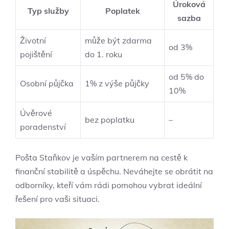
Úroková
Typ služby
Poplatek
sazba
Životní
může být zdarma
od 3%
pojištění
do 1. roku
od 5% do
Osobní půjčka
1% z výše půjčky
10%
Úvěrové
bez poplatku
–
poradenství
Pošta Staňkov je vaším partnerem na cestě k
finanční stabilitě a úspěchu. Neváhejte se obrátit na
odborníky, kteří vám rádi pomohou vybrat ideální
řešení pro vaši situaci.