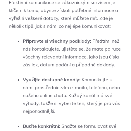
Efektivní komunikace se zákaznickým servisem je
klíčem k tomu, abyste získali potřebné informace a
vyřešili veškeré dotazy, které můžete mít. Zde je
několik tipů, jak s námi co nejlépe komunikovat:
Připravte si všechny podklady:
Předtím, než
nás kontaktujete, ujistěte se, že máte po ruce
všechny relevantní informace, jako jsou čísla
zásilek, datum podání a případné doklady.
Využijte dostupné kanály:
Komunikujte s
námi prostřednictvím e-mailu, telefonu, nebo
našeho online chatu. Každý kanál má své
výhody, takže si vyberte ten, který je pro vás
nejpohodlnější.
Buďte konkrétní:
Snažte se formulovat své