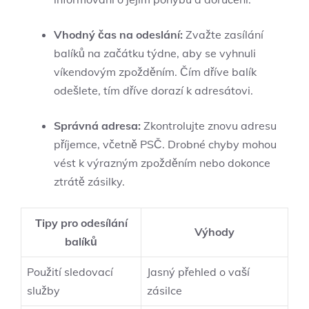
Vhodný čas na odeslání:
Zvažte zasílání
balíků na začátku týdne, aby se vyhnuli
víkendovým zpožděním. Čím dříve balík
odešlete, tím dříve dorazí k adresátovi.
Správná adresa:
Zkontrolujte znovu adresu
příjemce, včetně PSČ. Drobné chyby mohou
vést k výrazným zpožděním nebo dokonce
ztrátě zásilky.
Tipy pro odesílání
Výhody
balíků
Použití sledovací
Jasný přehled o vaší
služby
zásilce