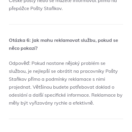
České pošty nebo se můžete informovat přímo na
přepážce Pošty Staňkov.
Otázka 6: Jak mohu reklamovat službu, pokud se
něco pokazí?
Odpověď: Pokud nastane nějaký problém se
službou, je nejlepší se obrátit na pracovníky Pošty
Staňkov přímo a podmínky reklamace s nimi
projednat. Většinou budete potřebovat doklad o
odeslání a další specifické informace. Reklamace by
měly být vyřizovány rychle a efektivně.