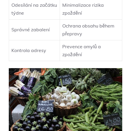
Odesílání na začátku
Minimalizace rizika
týdne
zpoždění
Ochrana obsahu během
Správné zabalení
přepravy
Prevence omylů a
Kontrola adresy
zpoždění