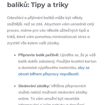
balíků: Tipy a triky
Odesílání a přijímání balíků může být někdy
složitější, než se zdá. Abychom vám usnadnili celý
proces, máme pro vás několik užitečných tipů a
triků, které vám pomohou minimalizovat stres a
zrychlit vše kolem vaší zásilky.
Připravte balík pečlivě:
Ujistěte se, že je váš
balík dobře zabalený. Použijte kvalitní karton
a dostatek výplňového materiálu,
aby se
obsah během přepravy nepoškodil
.
Sledování zásilky:
Většina přepravních
služeb nabízí možnost sledování zásilky
online. To vám umožní být neustále
informováni o jejím pohybu a doručení.