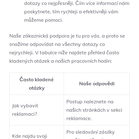
dotazy co nejpřesněji. Čím více informací nám
poskytnete, tím rychleji a efektivněji vám
můžeme pomoci.
Naše zákaznická podpora je tu pro vás, a proto se
snažíme odpovídat na všechny dotazy co
nejrychleji. V tabulce níže najdete přehled často
kladených otázek a našich pracovních hodin:
Často kladené
Naše odpovědi
otázky
Postup naleznete na
Jak vybavit
našich stránkách v sekci
reklamaci?
reklamace.
Pro sledování zásilky
Kde najdu svoji