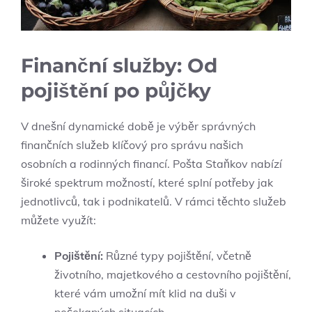
Finanční služby: Od
pojištění po půjčky
V dnešní dynamické době je výběr správných
finančních služeb klíčový pro správu našich
osobních a rodinných financí. Pošta Staňkov nabízí
široké spektrum možností, které splní potřeby jak
jednotlivců, tak i podnikatelů. V rámci těchto služeb
můžete využít:
Pojištění:
Různé typy pojištění, včetně
životního, majetkového a cestovního pojištění,
které vám umožní mít klid na duši v
nečekaných situacích.