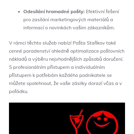
Odesílání hromadné pošty:
Efektivní řešení
pro zasílání marketingových materiálů a
informací o novinkách vašim zákazníkům.
V rámci těchto služeb nabízí Pošta Staňkov také
cenné poradenství ohledně optimalizace poštovních
nákladů a výběru nejvhodnějších způsobů doručení.
S profesionálním přístupem a individuálním
přístupem k potřebám každého podnikatele se
můžete spolehnout, že vaše zásilky dorazí včas a v
pořádku.