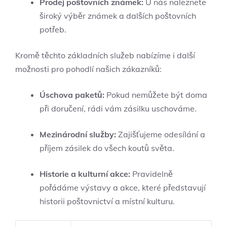
Prodej poštovních známek:
U nás naleznete
široký výběr známek a dalších poštovních
potřeb.
Kromě těchto základních služeb nabízíme i další
možnosti pro pohodlí našich zákazníků:
Úschova paketů:
Pokud nemůžete být doma
při doručení, rádi vám zásilku uschováme.
Mezinárodní služby:
Zajišťujeme odesílání a
příjem zásilek do všech koutů světa.
Historie a kulturní akce:
Pravidelně
pořádáme výstavy a akce, které představují
historii poštovnictví a místní kulturu.