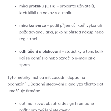
míra prokliku (CTR)
– procento uživatelů,
kteří klikli na odkaz v e-mailu
míra konverze
– podíl příjemců, kteří vykonali
požadovanou akci, jako například nákup nebo
registraci
odhlášení a blokování
– statistiky o tom, kolik
lidí se odhlásilo nebo označilo e-mail jako
spam
Tyto metriky mohou mít zásadní dopad na
podnikání. Důkladné sledování a analýza těchto dat
umožňuje firmám:
optimalizovat obsah a design hromadné
pošty pro zvýšení efektivity