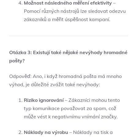
Možnost následného měření efektivity
–
Pomocí různých nástrojů lze sledovat odezvu
zákazníků a měřit úspěšnost kampaní.
Otázka 3: Existují také nějaké nevýhody hromadné
pošty?
Odpověď: Ano, i když hromadná pošta má mnoho
výhod, je důležité zvážit také nevýhody:
Riziko ignorování
– Zákazníci mohou tento
typ komunikace považovat za spam, což
může vést k negativnímu vnímání značky.
Náklady na výrobu
– Náklady na tisk a