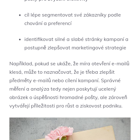
cíl lépe segmentovat své zákazníky podle
chování a preferencí
identifikovat silné a slabé stránky kampaní a
postupně zlepšovat marketingové strategie
Například, pokud se ukáže, že míra otevření e-mailů
klesá, může to naznačovat, že je třeba zlepšit
předměty e-mailů nebo cílení kampaní. Správné
měření a analýza tedy nejen poskytují ucelený
obrázek o úspěšnosti hromadné pošty, ale zároveň
vytvářejí příležitosti pro růst a ziskovost podniku.