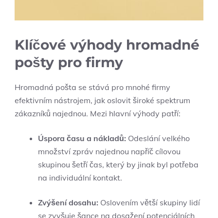
Klíčové výhody hromadné
pošty pro firmy
Hromadná pošta se stává pro mnohé firmy
efektivním nástrojem, jak oslovit široké spektrum
zákazníků najednou. Mezi hlavní výhody patří:
Úspora času a nákladů:
Odeslání velkého
množství zpráv najednou napříč cílovou
skupinou šetří čas, který by jinak byl potřeba
na individuální kontakt.
Zvýšení dosahu:
Oslovením větší skupiny lidí
se zvyšuje šance na dosažení potenciálních