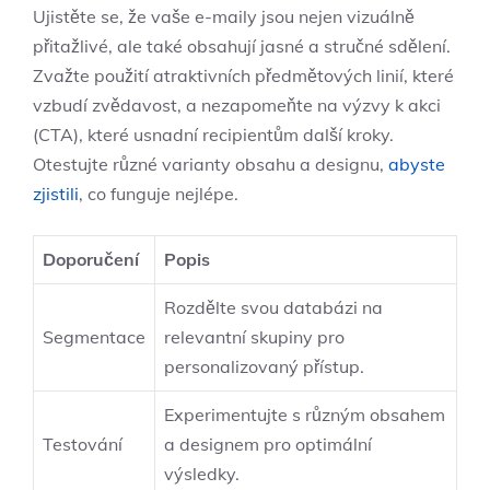
Ujistěte se, že vaše e-maily jsou nejen vizuálně
přitažlivé, ale také obsahují jasné a stručné sdělení.
Zvažte použití atraktivních předmětových linií, které
vzbudí zvědavost, a nezapomeňte na výzvy k akci
(CTA), které usnadní recipientům další kroky.
Otestujte různé varianty obsahu a designu,
abyste
zjistili
, co funguje nejlépe.
Doporučení
Popis
Rozdělte svou databázi na
Segmentace
relevantní skupiny pro
personalizovaný přístup.
Experimentujte s různým obsahem
Testování
a designem pro optimální
výsledky.