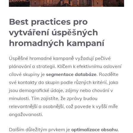
Best practices pro
vytváření úspěšných
hromadných kampaní
Úspěšné hromadné kampaně vyžadují pečlivé
plánování a strategii. Klíčem k efektivnímu oslovení
cílové skupiny je
segmentace databáze
. Rozdělte
své kontakty do skupin podle různých kritérií, jako
jsou demografické údaje, zájmy nebo chování v
minulosti. Tím zajistíte, že zprávy budou
relevantnější a osobnější, což povede k vyšší míře
angažovanosti.
Dalším důležitým prvkem je
optimalizace obsahu
.