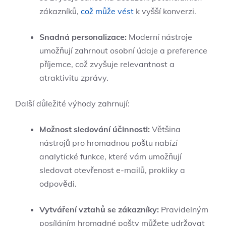
zákazníků,
což může vést
k vyšší konverzi.
Snadná personalizace:
Moderní nástroje
umožňují zahrnout osobní údaje a preference
příjemce, což zvyšuje relevantnost a
atraktivitu zprávy.
Další důležité výhody zahrnují:
Možnost sledování účinnosti:
Většina
nástrojů pro hromadnou poštu nabízí
analytické funkce, které vám umožňují
sledovat otevřenost e-mailů, prokliky a
odpovědi.
Vytváření vztahů se zákazníky:
Pravidelným
posíláním hromadné pošty můžete udržovat