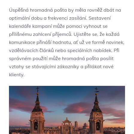
Úspěšná hromadná pošta by měla rovněž dbát na
optimální dobu a frekvenci zasílání. Sestavení
kalendáře kampaní může pomoci vyhnout se
přílišnému zahlcení příjemců. Ujistěte se, že každá
komunikace přináší hodnotu, ať už ve formě novinek,
vzdělávacích článků nebo speciálních nabídek. Při
správném použití může hromadná pošta posílit
vztahy se stávajícími zákazníky a přilákat nové
klienty.