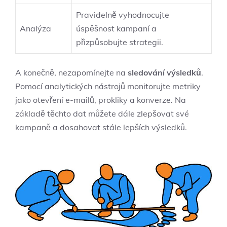
Pravidelně vyhodnocujte
Analýza
úspěšnost kampaní a
přizpůsobujte strategii.
A konečně, nezapomínejte na
sledování výsledků
.
Pomocí analytických nástrojů monitorujte metriky
jako otevření e-mailů, prokliky a konverze. Na
základě těchto dat můžete dále zlepšovat své
kampaně a dosahovat stále lepších výsledků.