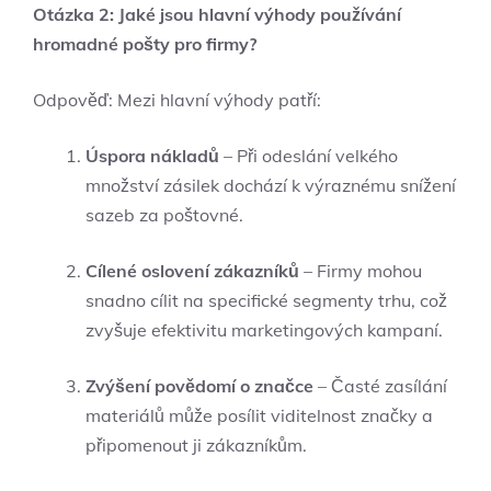
Otázka 2: Jaké jsou hlavní výhody používání
hromadné pošty pro firmy?
Odpověď: Mezi hlavní výhody patří:
Úspora nákladů
– Při odeslání velkého
množství zásilek dochází k výraznému snížení
sazeb za poštovné.
Cílené oslovení zákazníků
– Firmy mohou
snadno cílit na specifické segmenty trhu, což
zvyšuje efektivitu marketingových kampaní.
Zvýšení povědomí o značce
– Časté zasílání
materiálů může posílit viditelnost značky a
připomenout ji zákazníkům.