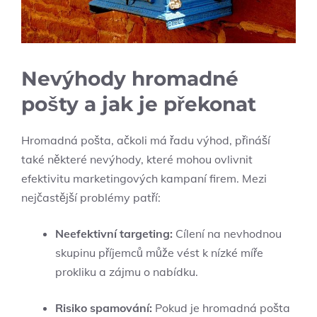
Nevýhody hromadné
pošty a jak je překonat
Hromadná pošta, ačkoli má řadu výhod, přináší
také některé nevýhody, které mohou ovlivnit
efektivitu marketingových kampaní firem. Mezi
nejčastější problémy patří:
Neefektivní targeting:
Cílení na nevhodnou
skupinu příjemců může vést k nízké míře
prokliku a zájmu o nabídku.
Risiko spamování:
Pokud je hromadná pošta