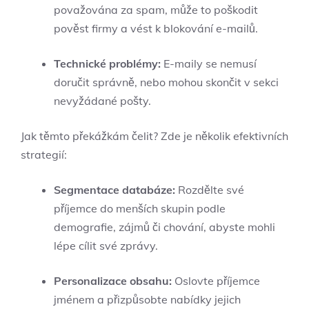
považována za spam, může to poškodit
pověst firmy a vést k blokování e-mailů.
Technické problémy:
E-maily se nemusí
doručit správně, nebo mohou skončit v sekci
nevyžádané pošty.
Jak těmto překážkám čelit? Zde je několik efektivních
strategií:
Segmentace databáze:
Rozdělte své
příjemce do menších skupin podle
demografie, zájmů či chování, abyste mohli
lépe cílit své zprávy.
Personalizace obsahu:
Oslovte příjemce
jménem a přizpůsobte nabídky jejich