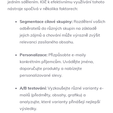
jedním sdělením. Klíč k efektivnímu využívání tohoto
nástroje spočívá v několika faktorech:
Segmentace cílové skupiny:
Rozdělení vašich
odběratelů do různých skupin na základě
jejich zájmů a chování může výrazně zvýšit
relevanci zasílaného obsahu.
Personalizace:
Přizpůsobte e-maily
konkrétním příjemcům. Uvádějte jména,
doporučujte produkty a nabízejte
personalizované slevy.
A/B testování:
Vyzkoušejte různé varianty e-
mailů (předměty, obsahy, grafiku) a
analyzujte, které varianty přinášejí nejlepší
výsledky.