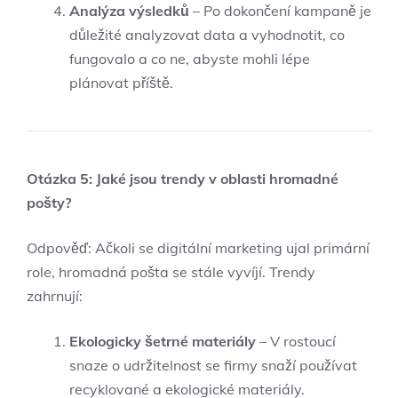
Analýza výsledků
– Po dokončení kampaně je
důležité analyzovat data a vyhodnotit, co
fungovalo a co ne, abyste mohli lépe
plánovat příště.
Otázka 5: Jaké jsou trendy v oblasti hromadné
pošty?
Odpověď: Ačkoli se digitální marketing ujal primární
role, hromadná pošta se stále vyvíjí. Trendy
zahrnují:
Ekologicky šetrné materiály
– V rostoucí
snaze o udržitelnost se firmy snaží používat
recyklované a ekologické materiály.