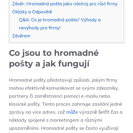
Závěr: Hromadná pošta jako nástroj pro růst firmy
Otázky a Odpovědi
Q&A: Co je hromadná pošta? Výhody a
nevýhody pro firmy!
Závěrem
Co jsou to hromadné
pošty a jak fungují
Hromadné pošty představují způsob, jakým firmy
mohou efektivně komunikovat se svými zákazníky,
partnery či zaměstnanci pomocí e-mailu nebo
klasické pošty. Tento proces zahrnuje zasílání jedné
zprávy na více adres, což
může
výrazně šetřit čas a
náklady spojené s marketingem a různými
upozorněními. Hromadné pošty se často využívají