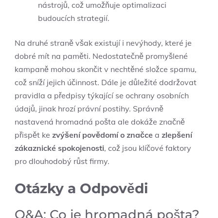
nástrojů, což umožňuje optimalizaci
budoucích strategií.
Na druhé straně však existují i nevýhody, které je
dobré mít na paměti. Nedostatečně promyšlené
kampaně mohou skončit v nechtěné složce spamu,
což sníží jejich účinnost. Dále je důležité dodržovat
pravidla a předpisy týkající se ochrany osobních
údajů, jinak hrozí právní postihy. Správně
nastavená hromadná pošta ale dokáže značně
přispět ke
zvýšení povědomí o značce
a
zlepšení
zákaznické spokojenosti
, což jsou klíčové faktory
pro dlouhodobý růst firmy.
Otázky a Odpovědi
Q&A: Co je hromadná pošta?