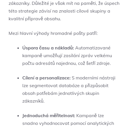
zákazníky. Důležité je však mít na paměti, že úspech
této strategie závisí na znalosti cílové skupiny a
kvalitní přípravě obsahu.
Mezi hlavní výhody hromadné pošty patří:
Úspora času a nákladů:
Automatizované
kampaně umožňují zasílání zpráv velkému
počtu adresátů najednou, což šetří zdroje.
Cílení a personalizace:
S moderními nástroji
lze segmentovat databáze a přizpůsobit
obsah potřebám jednotlivých skupin
zákazníků.
Jednoduchá měřitelnost:
Kampaně lze
snadno vyhodnocovat pomocí analytických