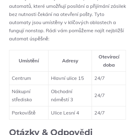
automatů, které umožňují posílání a přijímání zásilek
bez nutnosti čekání na otevření pošty. Tyto
automaty jsou umístěny v klíčových oblastech a
fungují nonstop. Rádi vám pomůžeme najít nejbližší
automat úspěšně:
Otevírací
Umístění
Adresy
doba
Centrum
Hlavní ulice 15
24/7
Nákupní
Obchodní
24/7
středisko
náměstí 3
Parkoviště
Ulice Lesní 4
24/7
Otázky & Odpovědi