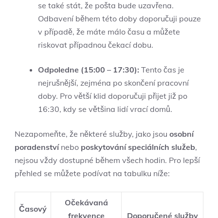
se také stát, že pošta bude uzavřena.
Odbavení během této doby doporučuji pouze
v případě, že máte málo času a můžete
riskovat případnou čekací dobu.
Odpoledne (15:00 – 17:30):
Tento čas je
nejrušnější, zejména po skončení pracovní
doby. Pro větší klid doporučuji přijet již po
16:30, kdy se většina lidí vrací domů.
Nezapomeňte, že některé služby, jako jsou
osobní
poradenství
nebo
poskytování speciálních služeb
,
nejsou vždy dostupné během všech hodin. Pro lepší
přehled se můžete podívat na tabulku níže:
Očekávaná
Časový
frekvence
Doporučené služby