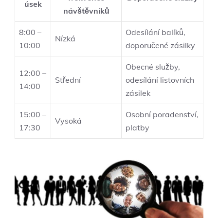
úsek
návštěvníků
8:00 –
Odesílání balíků,
Nízká
10:00
doporučené zásilky
Obecné služby,
12:00 –
Střední
odesílání listovních
14:00
zásilek
15:00 –
Osobní poradenství,
Vysoká
17:30
platby