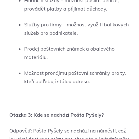
Finanční služby – možnost posílat peníze,
provádět platby a přijímat důchody.
Služby pro firmy – možnost využití balíkových
služeb pro podnikatele.
Prodej poštovních známek a obalového
materiálu.
Možnost pronájmu poštovní schránky pro ty,
kteří potřebují stálou adresu.
Otázka 3: Kde se nachází Pošta Pyšely?
Odpověď: Pošta Pyšely se nachází na náměstí, což