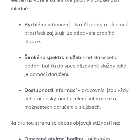
ohledně:
Rychlého odbavení
– kratší fronty a příjemné
prostředí zajišťují, že odbavení probíhá
hladce.
Širokého spektra služeb
– od klasického
podání balíků po specializované služby jako
je domácí doručení.
Dostupnosti informací
– pracovníci jsou vždy
ochotní poskytnout ucelené informace o
možnostech doručení a službách.
Na druhou stranu se občas objevují stížnosti na:
Omezené otvírací hodiny
– některým