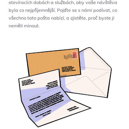
otevíracích dobách a službách, aby vaše návštěva
byla co nejpříjemnější. Pojďte se s námi podívat, co
všechno tato pošta nabízí, a zjistěte, proč byste ji
neměli minout.