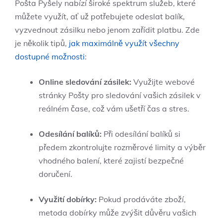
Pošta Pyšely nabízí široké spektrum služeb, které
můžete využít, ať už potřebujete odeslat balík,
vyzvednout zásilku nebo jenom zařídit platbu. Zde
je několik tipů,
jak maximálně využít všechny
dostupné možnosti
:
Online sledování zásilek:
Využijte webové
stránky Pošty pro sledování vašich zásilek v
reálném čase, což vám ušetří čas a stres.
Odesílání balíků:
Při odesílání balíků si
předem zkontrolujte rozměrové limity a výběr
vhodného balení, které zajistí bezpečné
doručení.
Využití dobírky:
Pokud prodáváte zboží,
metoda dobírky může zvýšit důvěru vašich