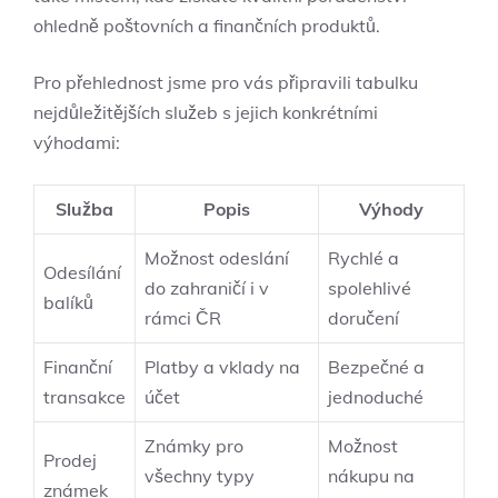
ohledně poštovních a finančních produktů.
Pro přehlednost jsme pro vás připravili tabulku
nejdůležitějších služeb s jejich konkrétními
výhodami:
Služba
Popis
Výhody
Možnost odeslání
Rychlé a
Odesílání
do zahraničí i v
spolehlivé
balíků
rámci ČR
doručení
Finanční
Platby a vklady na
Bezpečné a
transakce
účet
jednoduché
Známky pro
Možnost
Prodej
všechny typy
nákupu na
známek