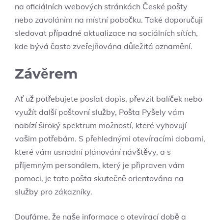
na oficiálních webových stránkách České pošty
nebo zavoláním na místní pobočku. Také doporučuji
sledovat případné aktualizace na sociálních sítích,
kde bývá často zveřejňována důležitá oznamění.
Závěrem
Ať už potřebujete poslat dopis, převzít balíček nebo
využít další poštovní služby, Pošta Pyšely vám
nabízí široký spektrum možností, které vyhovují
vašim potřebám. S přehlednými otevíracími dobami,
které vám usnadní plánování návštěvy, a s
příjemným personálem, který je připraven vám
pomoci, je tato pošta skutečně orientována na
služby pro zákazníky.
Doufáme, že naše informace o otevírací době a