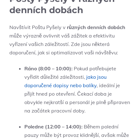
denních dobách
Navštívit Poštu Pyšely v
různých denních dobách
může výrazně ovlivnit váš zážitek a efektivitu
vyřízení vašich záležitostí. Zde jsou některá
doporučení, jak si optimalizovat vaši návštěvu:
Ráno (8:00 – 10:00):
Pokud potřebujete
vyřídit důležité záležitosti,
jako jsou
doporučené dopisy nebo balíky
, ideální je
přijít hned po otevření. Čekací doba je
obvykle nejkratší a personál je plně připraven
na začátek pracovní doby.
Poledne (12:00 – 14:00):
Během polední
pauzy může být provoz klidnější, avšak může