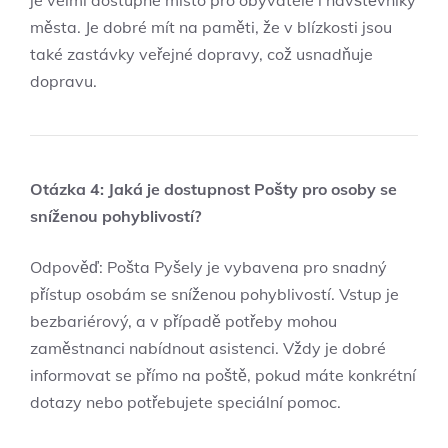
je velmi dostupné místo pro obyvatele i návštěvníky
města. Je dobré mít na paměti, že v blízkosti jsou
také zastávky veřejné dopravy, což usnadňuje
dopravu.
Otázka 4: Jaká je dostupnost Pošty pro osoby se
sníženou pohyblivostí?
Odpověď: Pošta Pyšely je vybavena pro snadný
přístup osobám se sníženou pohyblivostí. Vstup je
bezbariérový, a v případě potřeby mohou
zaměstnanci nabídnout asistenci. Vždy je dobré
informovat se přímo na poště, pokud máte konkrétní
dotazy nebo potřebujete speciální pomoc.