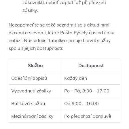
zákazníků, neboť zaplatí až při převzetí
zásilky.
Nezapomeňte se také seznámit se s aktuálními
akcemi a slevami, které Pošta Pyšely čas od času
nabízí. Následující tabulka shrnuje hlavní služby
spolu s jejich dostupností:
Služba
Dostupnost
Odesílání dopisů
Každý den
Vyzvednutí zásilky
Po – Pá, 8:00 – 17:00
Balíková služba
Od 9:00 – 16:00
Mezinárodní zásilky
Po předchozí domluvě