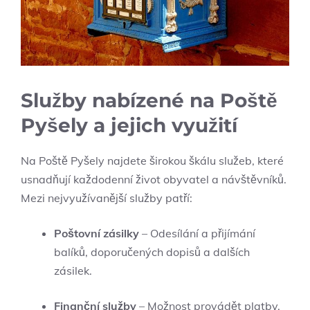
Služby nabízené na Poště
Pyšely a jejich využití
Na Poště Pyšely najdete širokou škálu služeb, které
usnadňují každodenní život obyvatel a návštěvníků.
Mezi nejvyužívanější služby patří:
Poštovní zásilky
– Odesílání a přijímání
balíků, doporučených dopisů a dalších
zásilek.
Finanční služby
– Možnost provádět platby,