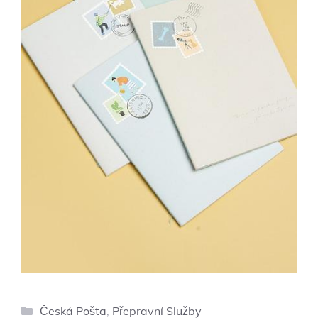
Rubriky
Česká Pošta
,
Přepravní Služby