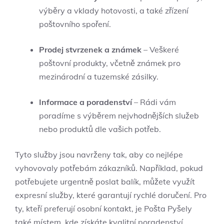
výběry a vklady hotovosti, a také zřízení
poštovního spoření.
Prodej stvrzenek a známek
– Veškeré
poštovní produkty, včetně známek pro
mezinárodní a tuzemské zásilky.
Informace a poradenství
– Rádi vám
poradíme s výběrem nejvhodnějších služeb
nebo produktů dle vašich potřeb.
Tyto služby jsou navrženy tak, aby co nejlépe
vyhovovaly potřebám zákazníků. Například, pokud
potřebujete urgentně poslat balík, můžete využít
expresní služby, které garantují rychlé doručení. Pro
ty, kteří preferují osobní kontakt, je Pošta Pyšely
také místem, kde získáte kvalitní poradenství