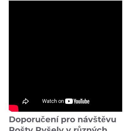
Doporučení pro návštěvu
Pošty Pyšely v různých