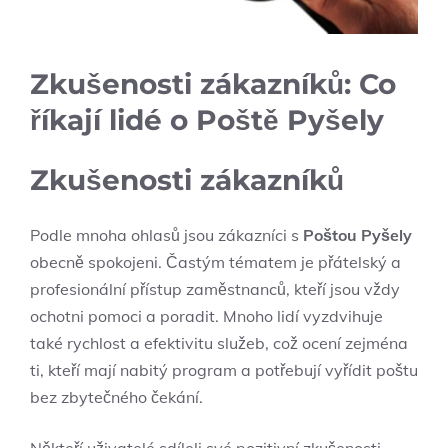
Zkušenosti zákazníků: Co
říkají lidé o Poště Pyšely
Zkušenosti zákazníků
Podle mnoha ohlasů jsou zákazníci s
Poštou Pyšely
obecně spokojeni. Častým tématem je přátelský a
profesionální přístup zaměstnanců, kteří jsou vždy
ochotni pomoci a poradit. Mnoho lidí vyzdvihuje
také rychlost a efektivitu služeb, což ocení zejména
ti, kteří mají nabitý program a potřebují vyřídit poštu
bez zbytečného čekání.
Někteří uživatelé sdíleli své pozitivní zkušenosti