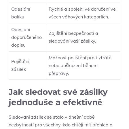
Odeslání
Rychlé a spolehlivé doručení ve
balíku
⁢všech váhových kategoriích.
Odeslání
Zajištění bezpečnosti a​
doporučeného⁢
sledování vaší zásilky.
dopisu
Možnost pojištění proti ⁤ztrátě
Pojištění
nebo poškození během‌
zásilek
přepravy.
Jak sledovat své zásilky
jednoduše a efektivně
Sledování⁤ zásilek ⁤se stalo v dnešní⁣ době
nezbytností pro všechny, kdo chtějí mít přehled​ o