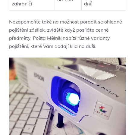
zahraničí
dnů
Nezapomeňte také na možnost poradit se ohledně
pojištění zásilek,‍ zvláště když posíláte cenné ​
předměty. Pošta Mělník nabízí různé ⁢varianty
pojištění, které Vám dodají ⁢klid na duši.