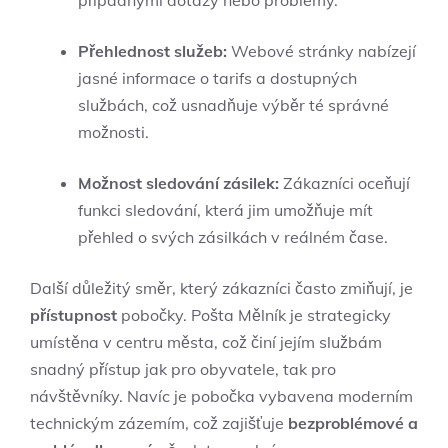
Přehlednost⁢ služeb:
Webové‌ stránky nabízejí
​jasné informace o tarifs a dostupných
službách, což usnadňuje výběr té správné‍
možnosti.
Možnost sledování⁢ zásilek:
Zákazníci oceňují‌
funkci sledování, která jim umožňuje mít
přehled o ⁢svých zásilkách v reálném čase.
Další důležitý směr, který ‌zákazníci často zmiňují, je
přístupnost
⁤pobočky. Pošta⁢ Mělník je strategicky‌
umístěna v centru města, což činí jejím službám‌
snadný přístup jak pro ⁢obyvatele,⁢ tak pro
návštěvníky. Navíc‍ je pobočka vybavena moderním
technickým ⁤zázemím, což zajišťuje
bezproblémové a