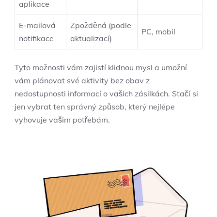
aplikace
E-mailová
Zpožděná (podle⁣
PC, mobil
notifikace
aktualizací)
Tyto možnosti vám zajistí klidnou mysl⁣ a umožní
vám plánovat své ‌aktivity bez⁤ obav z
nedostupnosti informací o vašich​ zásilkách.‌ Stačí si
jen ‍vybrat ⁣ten ‍správný způsob, ‍který nejlépe
vyhovuje vašim potřebám.