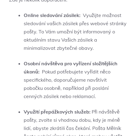
Online sledování ‌zásilek:
⁤ Využijte možnost​
sledování vašich zásilek přes‌ webové stránky
pošty.‍ To Vám umožní být‌ informovaný o
aktuálním stavu Vašich zásilek a
minimalizovat zbytečné obavy.
Osobní návštěva pro vyřízení složitějších
úkonů:
‍ Pokud potřebujete vyřídit​ něco⁢
specifického, ⁢doporučujeme navštívit⁤
pobočku osobně, ​například ⁤při poslání‌
cenných zásilek nebo reklamací.
Využití​ přepážkových služeb:
Při návštěvě ​
pošty,⁢ zvolte si vhodnou dobu, kdy je méně
lidí, abyste zkrátili čas čekání. Pošta Mělník