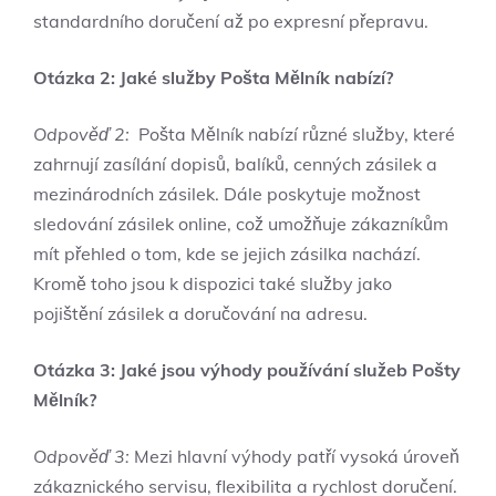
standardního doručení‌ až⁤ po expresní přepravu.
Otázka 2: ‍Jaké služby Pošta Mělník nabízí?
Odpověď 2:
⁣ Pošta Mělník nabízí různé služby, které⁢
zahrnují zasílání dopisů, balíků, ​cenných zásilek a⁤
mezinárodních zásilek. Dále poskytuje možnost‌
sledování ⁢zásilek online, což ‍umožňuje zákazníkům
mít přehled o​ tom, kde se jejich⁢ zásilka nachází.
Kromě toho ‌jsou k dispozici ‌také služby jako⁢
pojištění zásilek​ a doručování na adresu.
Otázka 3:⁢ Jaké jsou výhody používání služeb Pošty
⁤Mělník?
Odpověď 3:
Mezi hlavní výhody patří vysoká‌ úroveň
zákaznického servisu, flexibilita ⁤a ‌rychlost doručení.