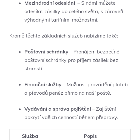
Mezinárodní odeslání
⁢ – S námi můžete
odesílat zásilky ⁣do celého světa, s zároveň
⁢výhodnými tarifními možnostmi.
Kromě těchto základních služeb nabízíme také:
Poštovní ⁣schránky
–​ Pronájem bezpečné
poštovní schránky pro příjem ​zásilek ‍bez
starostí.
Finanční služby
– ⁣Možnost provádění plateb
a ⁤převodů peněz přímo ⁢na naší ​poště.
Vydávání a správa pojištění
–​ Zajištění
pokrytí vašich cenností během ⁤přepravy.
Služba
Popis