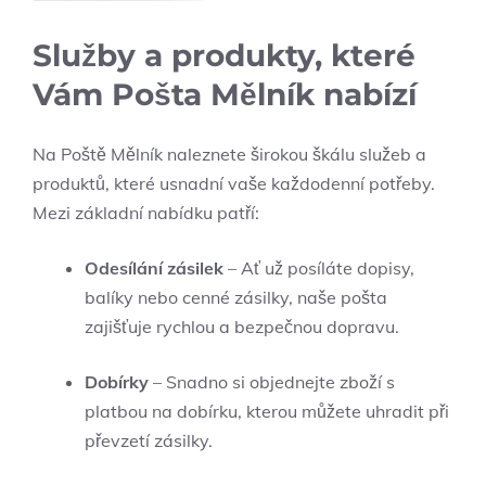
Služby ⁢a produkty, které
‌Vám Pošta Mělník nabízí
Na ⁤Poště Mělník naleznete širokou škálu služeb a
produktů, které usnadní ‌vaše každodenní potřeby.
Mezi⁤ základní nabídku patří:
Odesílání zásilek
– ⁣Ať ​už⁣ posíláte dopisy,
⁣balíky nebo cenné ​zásilky, naše ‌pošta
zajišťuje⁣ rychlou a bezpečnou dopravu.
Dobírky
– Snadno si objednejte zboží s
‍platbou na dobírku,‌ kterou ​můžete uhradit při
převzetí zásilky.