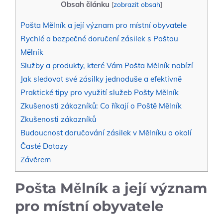
Obsah článku
[
zobrazit obsah
]
Pošta⁣ Mělník a ⁤její význam pro místní obyvatele
Rychlé ⁤a bezpečné doručení zásilek s Poštou
Mělník
Služby ⁢a produkty, které ‌Vám Pošta Mělník nabízí
Jak sledovat své zásilky jednoduše a efektivně
Praktické tipy ⁣pro využití služeb⁢ Pošty Mělník
Zkušenosti zákazníků: ⁤Co říkají o Poště ⁣Mělník
Zkušenosti zákazníků
Budoucnost doručování ‌zásilek v ⁤Mělníku⁢ a⁢ okolí
Časté ⁤Dotazy
Závěrem
Pošta⁣ Mělník a ⁤její význam
pro místní obyvatele