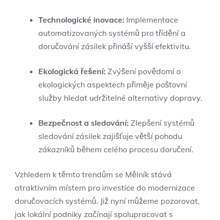
Technologické ‍inovace:
Implementace
automatizovaných‌ systémů ⁤pro třídění ​a
doručování‍ zásilek přináší‍ vyšší ‍efektivitu.
Ekologická řešení:
Zvýšení povědomí o
ekologických aspektech přiměje poštovní​
služby hledat ‍udržitelné ⁣alternativy dopravy.
Bezpečnost ⁤a sledování:
Zlepšení systémů
⁤sledování zásilek zajišťuje větší pohodu⁤
zákazníků během celého ⁢procesu ‌doručení.
Vzhledem k těmto trendům se Mělník stává
atraktivním místem pro investice‌ do ‍modernizace
doručovacích systémů. Již nyní můžeme​ pozorovat,
⁣jak lokální podniky⁢ začínají spolupracovat s