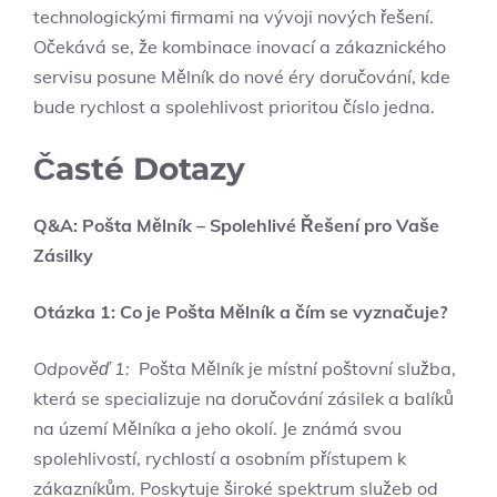
technologickými firmami na vývoji nových‍ řešení.
Očekává se, že‍ kombinace inovací a zákaznického
⁢servisu posune Mělník do nové éry doručování,‍ kde
bude ​rychlost a ⁣spolehlivost prioritou číslo jedna.
Časté ⁤Dotazy
Q&A: Pošta Mělník – Spolehlivé ‌Řešení pro ⁣Vaše
Zásilky
Otázka 1: Co je Pošta Mělník ⁣a čím se vyznačuje?
Odpověď 1:
​ Pošta Mělník je místní poštovní služba,
která se ​specializuje ‍na doručování zásilek⁤ a balíků ​
na území Mělníka a⁣ jeho okolí. Je známá svou
spolehlivostí, rychlostí a osobním ‌přístupem k⁢
zákazníkům.‍ Poskytuje široké spektrum služeb​ od