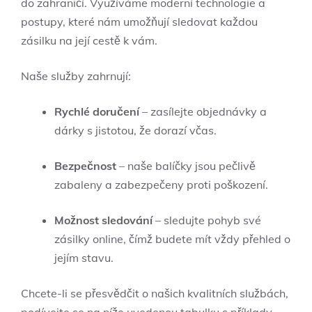
do zahraničí. Využíváme moderní technologie a
postupy, které ⁢nám umožňují sledovat každou⁣
zásilku na její ⁢cestě k vám.
Naše služby zahrnují:
Rychlé ‍doručení
– zasílejte objednávky a
dárky s jistotou, že dorazí včas.
Bezpečnost
– naše balíčky jsou‍ pečlivě
zabaleny ⁢a zabezpečeny proti poškození.
Možnost sledování
– sledujte pohyb své
zásilky⁣ online, čímž ‍budete mít vždy ⁢přehled o
jejím stavu.
Chcete-li se přesvědčit o ⁣našich kvalitních službách,