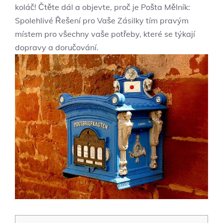
koláč! Čtěte‌ dál a‌ objevte, proč je Pošta Mělník:
Spolehlivé ​Řešení pro⁣ Vaše Zásilky tím​ pravým
místem pro všechny vaše potřeby, které ‌se týkají
dopravy a doručování.