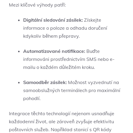
Mezi klíčové výhody patří:
Digitální sledování zásilek:
Získejte
informace o poloze a odhadu doručení
kdykoliv během přepravy.
Automatizované notifikace:
Buďte
informováni prostřednictvím SMS nebo e-
mailu o každém důležitém kroku.
Samoodběr zásilek:
Možnost vyzvednutí na
samoobslužných terminálech pro maximální
pohodlí.
Integrace těchto technologií nejenom usnadňuje
každodenní život, ale zároveň zvyšuje efektivitu
poštovních služeb. Například stanicí s QR kódy