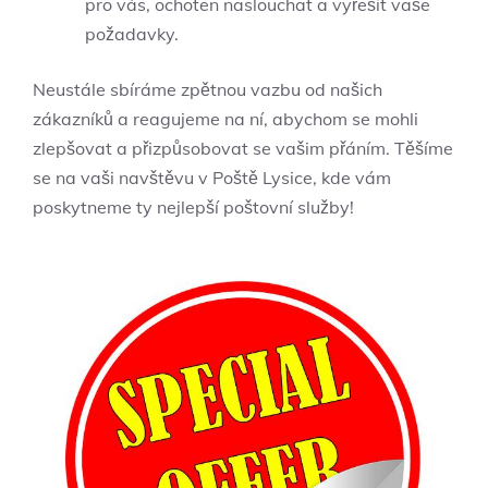
pro vás, ochoten naslouchat a vyřešit vaše
požadavky.
Neustále sbíráme zpětnou vazbu od našich
zákazníků a reagujeme na ní, abychom se mohli
zlepšovat a přizpůsobovat se vašim přáním. Těšíme
se na vaši navštěvu v Poště Lysice, kde vám
poskytneme ty nejlepší poštovní služby!