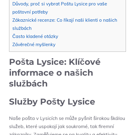
Důvody, proč si vybrat Poštu Lysice pro vaše
poštovní potřeby
Zákaznické recenze: Co říkají naši klienti o našich
službách
Často kladené otázky
Závěrečné myšlenky
Pošta Lysice: Klíčové
informace o našich
službách
Služby Pošty Lysice
Naše pošta v Lysicích se může pyšnit širokou škálou
služeb, které uspokojí jak soukromé, tak firemní
zákazníky. Zaměřujeme se na kvalitu a efektivitu,