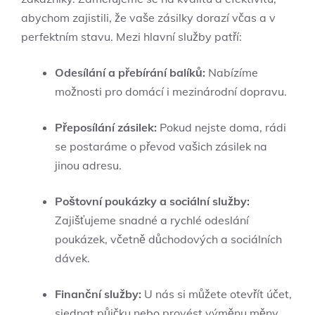
abychom zajistili, že vaše zásilky dorazí včas a v
perfektním stavu. Mezi hlavní služby patří:
Odesílání a přebírání balíků:
Nabízíme
možnosti pro domácí i mezinárodní dopravu.
Přeposílání zásilek:
Pokud nejste doma, rádi
se postaráme o převod vašich zásilek na
jinou adresu.
Poštovní poukázky a sociální služby:
Zajišťujeme snadné a rychlé odeslání
poukázek, včetně důchodových a sociálních
dávek.
Finanční služby:
U nás si můžete otevřít účet,
sjednat půjčku nebo provést výměnu měny.