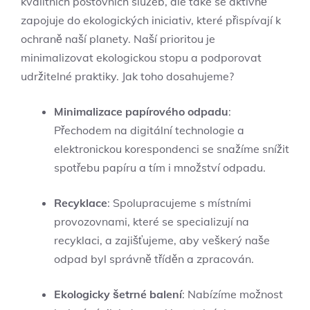
kvalitních poštovních služeb, ale také se aktivně
zapojuje do ekologických iniciativ, které přispívají k
ochraně naší planety. Naší prioritou je
minimalizovat ekologickou stopu a podporovat
udržitelné praktiky. Jak toho dosahujeme?
Minimalizace papírového odpadu
:
Přechodem na digitální technologie a
elektronickou korespondenci se snažíme snížit
spotřebu papíru a tím i množství odpadu.
Recyklace
: Spolupracujeme s místními
provozovnami, které se specializují na
recyklaci, a zajišťujeme, aby veškerý naše
odpad byl správně tříděn a zpracován.
Ekologicky šetrné balení
: Nabízíme možnost