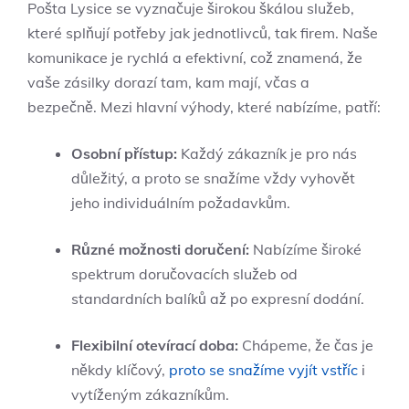
Pošta Lysice se vyznačuje širokou škálou služeb,
které splňují potřeby jak jednotlivců, tak firem. Naše
komunikace je rychlá a efektivní, což znamená, že
vaše zásilky dorazí tam, kam mají, včas a
bezpečně. Mezi hlavní výhody, které nabízíme, patří:
Osobní přístup:
Každý zákazník je pro nás
důležitý, a proto se snažíme vždy vyhovět
jeho individuálním požadavkům.
Různé možnosti doručení:
Nabízíme široké
spektrum doručovacích služeb od
standardních balíků až po expresní dodání.
Flexibilní otevírací doba:
Chápeme, že čas je
někdy klíčový,
proto se snažíme vyjít vstříc
i
vytíženým zákazníkům.