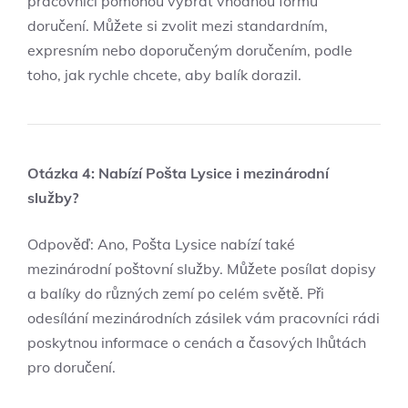
pracovníci pomohou vybrat vhodnou formu
doručení. Můžete si zvolit mezi standardním,
expresním nebo doporučeným doručením, podle
toho, jak rychle chcete, aby balík dorazil.
Otázka 4: Nabízí Pošta Lysice i mezinárodní
služby?
Odpověď: Ano, Pošta Lysice nabízí také
mezinárodní poštovní služby. Můžete posílat dopisy
a balíky do různých zemí po celém světě. Při
odesílání mezinárodních zásilek vám pracovníci rádi
poskytnou informace o cenách a časových lhůtách
pro doručení.