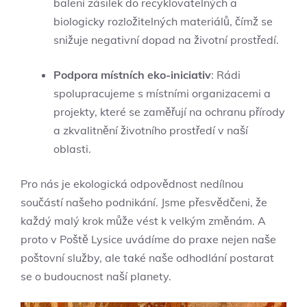
balení zásilek do recyklovatelných a
biologicky rozložitelných materiálů, čímž se
snižuje negativní dopad na životní prostředí.
Podpora místních eko-iniciativ
: Rádi
spolupracujeme s místními organizacemi a
projekty, které se zaměřují na ochranu přírody
a zkvalitnění životního prostředí v naší
oblasti.
Pro nás je ekologická odpovědnost nedílnou
součástí našeho podnikání. Jsme přesvědčeni, že
každý malý krok může vést k velkým změnám. A
proto v Poště Lysice uvádíme do praxe nejen naše
poštovní služby, ale také naše odhodlání postarat
se o budoucnost naší planety.