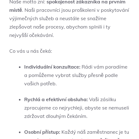
Naše motto zní:
spokojenost zákazníka na prvním
místě
. Naši pracovníci jsou proškoleni v poskytování
výjimečných služeb a neustále se snažíme
zlepšovat naše procesy, abychom splnili i ty
nejvyšší očekávání.
Co vás u nás čeká:
Individuální konzultace:
Rádi vám poradíme
a pomůžeme vybrat služby přesně podle
vašich potřeb.
Rychlá a efektivní obsluha:
Vaši zásilku
zpracujeme co nejrychleji, abyste se nemuseli
zdržovat dlouhým čekáním.
Osobní přístup:
Každý náš zaměstnanec je tu