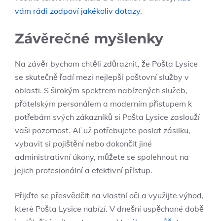
vám rádi zodpoví jakékoliv dotazy
.
Závěrečné myšlenky
Na závěr bychom chtěli zdůraznit, že Pošta Lysice
se skutečně řadí mezi nejlepší poštovní služby v
oblasti. S širokým spektrem nabízených služeb,
přátelským personálem a moderním přístupem k
potřebám svých zákazníků si Pošta Lysice zaslouží
vaši pozornost. Ať už potřebujete poslat zásilku,
vybavit si pojištění nebo dokončit jiné
administrativní úkony, můžete se spolehnout na
jejich profesionální a efektivní přístup.
Přijďte se přesvědčit na vlastní oči a využijte výhod,
které Pošta Lysice nabízí. V dnešní uspěchané době