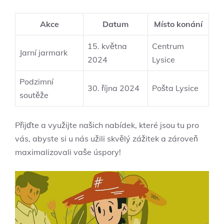
Akce
Datum
Místo konání
15. května
Centrum
Jarní jarmark
2024
Lysice
Podzimní
30. října 2024
Pošta Lysice
soutěže
Přijďte a využijte našich nabídek, které jsou tu pro
vás, abyste si u nás užili skvělý zážitek a zároveň
maximalizovali vaše úspory!