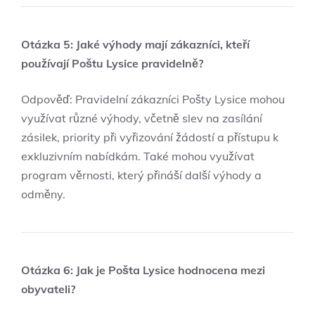
Otázka 5: Jaké výhody mají zákazníci, kteří
používají Poštu Lysice pravidelně?
Odpověď: Pravidelní zákazníci Pošty Lysice mohou
využívat různé výhody, včetně slev na zasílání
zásilek, priority při vyřizování žádostí a přístupu k
exkluzivním nabídkám. Také mohou využívat
program věrnosti, který přináší další výhody a
odměny.
Otázka 6: Jak je Pošta Lysice hodnocena mezi
obyvateli?