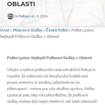
OBLASTI
Od
PoBoxy.cz
1. 9. 2024
Úvod
»
Přepravní Služby
»
Česká Pošta
»
Pošta Lysice:
Nejlepší Poštovní Služby v Oblasti
Pošta Lysice: Nejlepší Poštovní Služby v Oblasti
Vítejte u našich poštovních dobrodružství! Pokud si
myslíte, že odborníci na doručování balíků nosí
pouze uniformy a úsměvy, připravte se na
překvapení – máme pro vás skvělou zprávu. Pošta
Lysice je zde, aby vás přesvědčila, že poštovní
služby mohou být nejen efektivní, ale také zábavné!