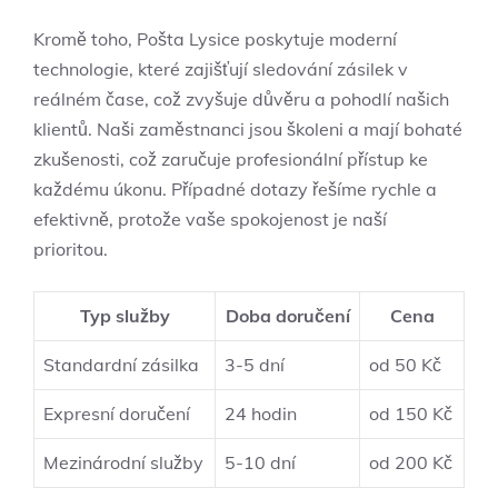
Kromě toho, Pošta Lysice poskytuje moderní
technologie, které zajišťují sledování zásilek v
reálném čase, což zvyšuje důvěru a pohodlí našich
klientů. Naši zaměstnanci jsou školeni a mají bohaté
zkušenosti, což zaručuje profesionální přístup ke
každému úkonu. Případné dotazy řešíme rychle a
efektivně, protože vaše spokojenost je naší
prioritou.
Typ služby
Doba doručení
Cena
Standardní zásilka
3-5 dní
od 50 Kč
Expresní doručení
24 hodin
od 150 Kč
Mezinárodní služby
5-10 dní
od 200 Kč