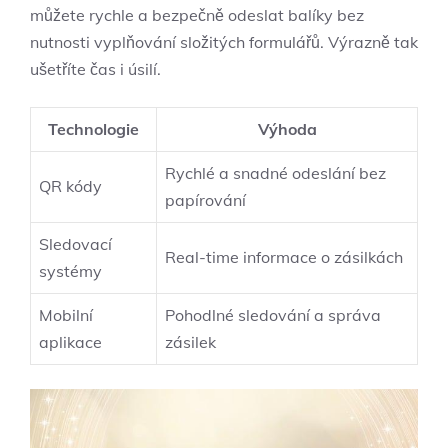
můžete rychle a bezpečně odeslat balíky bez
nutnosti vyplňování složitých formulářů. Výrazně tak
ušetříte čas i úsilí.
Technologie
Výhoda
Rychlé a snadné odeslání bez
QR kódy
papírování
Sledovací
Real-time informace o zásilkách
systémy
Mobilní
Pohodlné sledování a správa
aplikace
zásilek