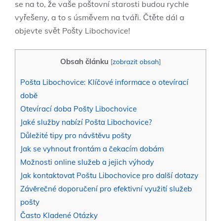
se na to, že vaše poštovní starosti budou rychle
vyřešeny, a to s úsměvem na tváři. Čtěte dál a
objevte svět Pošty Libochovice!
Obsah článku
[
zobrazit obsah
]
Pošta Libochovice: Klíčové informace o otevírací
době
Otevírací doba Pošty Libochovice
Jaké služby nabízí Pošta Libochovice?
Důležité tipy pro návštěvu pošty
Jak se vyhnout frontám a čekacím dobám
Možnosti online služeb a jejich výhody
Jak kontaktovat Poštu Libochovice pro další dotazy
Závěrečné doporučení pro efektivní využití služeb
pošty
Často Kladené Otázky