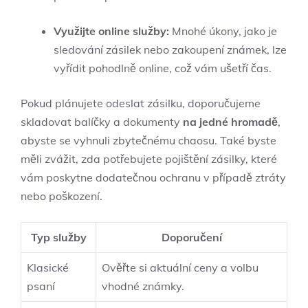
Využijte online služby:
Mnohé úkony, jako je
sledování zásilek nebo zakoupení známek, lze
vyřídit pohodlně online, což vám ušetří čas.
Pokud plánujete odeslat zásilku, doporučujeme
skladovat balíčky a dokumenty
na jedné hromadě
,
abyste se vyhnuli zbytečnému chaosu. Také byste
měli zvážit, zda potřebujete pojištění zásilky, které
vám poskytne dodatečnou ochranu v případě ztráty
nebo poškození.
Typ služby
Doporučení
Klasické
Ověřte si aktuální ceny a volbu
psaní
vhodné známky.