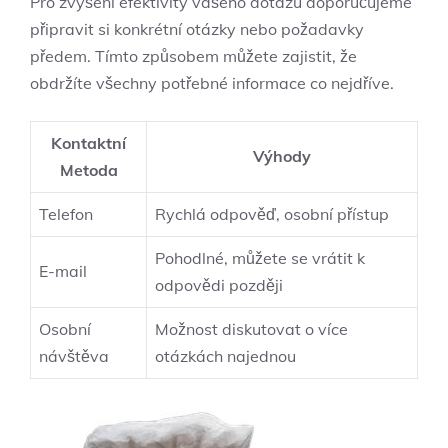
Pro zvýšení efektivity vašeho dotazu doporučujeme
připravit si konkrétní otázky nebo požadavky
předem. Tímto způsobem můžete zajistit, že
obdržíte všechny potřebné informace co nejdříve.
Kontaktní
Výhody
Metoda
Telefon
Rychlá odpověď, osobní přístup
Pohodlné, můžete se vrátit k
E-mail
odpovědi později
Osobní
Možnost diskutovat o více
návštěva
otázkách najednou