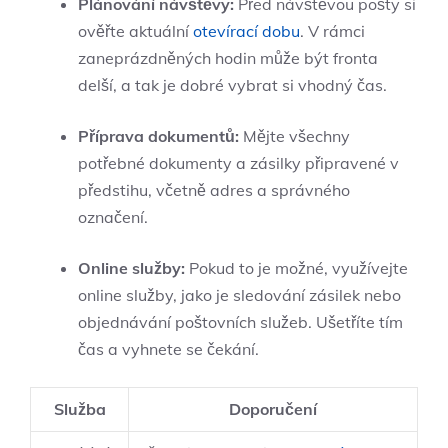
Plánování návštěvy:
Před návštěvou pošty si
ověřte aktuální
otevírací dobu
. V rámci
zaneprázdněných hodin může být fronta
delší, a tak je dobré vybrat si vhodný čas.
Příprava dokumentů:
Mějte všechny
potřebné dokumenty a zásilky připravené v
předstihu, včetně adres a správného
označení.
Online služby:
Pokud to je možné, využívejte
online služby, jako je sledování zásilek nebo
objednávání poštovních služeb. Ušetříte tím
čas a vyhnete se čekání.
Služba
Doporučení