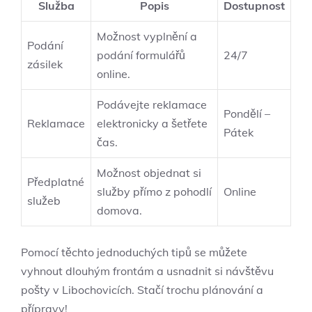
Služba
Popis
Dostupnost
Možnost vyplnění a
Podání
podání formulářů
24/7
zásilek
online.
Podávejte reklamace
Pondělí –
Reklamace
elektronicky a šetřete
Pátek
čas.
Možnost objednat si
Předplatné
služby přímo z pohodlí
Online
služeb
domova.
Pomocí těchto jednoduchých tipů se můžete
vyhnout dlouhým frontám a usnadnit si návštěvu
pošty v Libochovicích. Stačí trochu plánování a
přípravy!