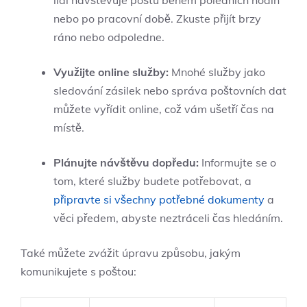
lidí navštěvuje poštu během poledních hodin
nebo po pracovní době. Zkuste přijít brzy
ráno nebo odpoledne.
Využijte online služby:
Mnohé služby jako
sledování zásilek nebo správa poštovních dat
můžete vyřídit online, což vám ušetří čas na
místě.
Plánujte návštěvu dopředu:
Informujte se o
tom, které služby budete potřebovat, a
připravte si všechny potřebné dokumenty
a
věci předem, abyste neztráceli čas hledáním.
Také můžete zvážit úpravu způsobu, jakým
komunikujete s poštou: