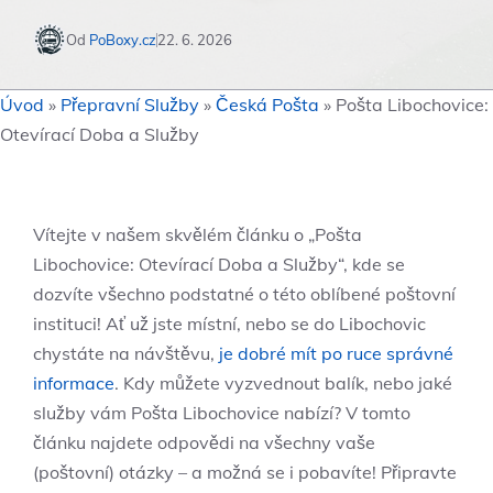
Od
PoBoxy.cz
22. 6. 2026
Úvod
»
Přepravní Služby
»
Česká Pošta
»
Pošta Libochovice:
Otevírací Doba a Služby
Vítejte v našem skvělém článku o „Pošta
Libochovice: Otevírací Doba a Služby“, kde se
dozvíte všechno podstatné o této oblíbené poštovní
instituci! Ať už jste místní, nebo se do Libochovic
chystáte na návštěvu,
je dobré mít po ruce správné
informace
. Kdy můžete vyzvednout balík, nebo jaké
služby vám Pošta Libochovice nabízí? V tomto
článku najdete odpovědi na všechny vaše
(poštovní) otázky – a možná se i pobavíte! Připravte