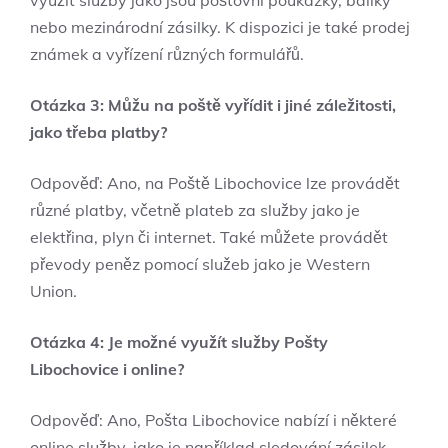
nebo mezinárodní zásilky. K dispozici je také prodej
známek a vyřízení různých formulářů.
Otázka 3: Můžu na poště vyřídit i jiné záležitosti,
jako třeba platby?
Odpověď: Ano, na Poště Libochovice lze provádět
různé platby, včetně plateb za služby jako je
elektřina, plyn či internet. Také můžete provádět
převody peněz pomocí služeb jako je Western
Union.
Otázka 4: Je možné využít služby Pošty
Libochovice i online?
Odpověď: Ano, Pošta Libochovice nabízí i některé
online služby, jako je například sledování zásilek