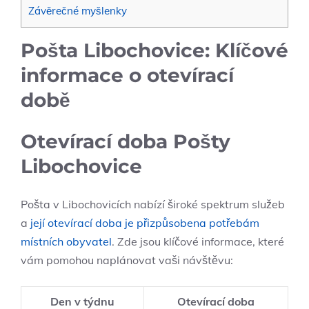
Závěrečné myšlenky
Pošta Libochovice: Klíčové
informace o otevírací
době
Otevírací doba Pošty
Libochovice
Pošta v Libochovicích nabízí široké spektrum služeb
a
její otevírací doba je přizpůsobena potřebám
místních obyvatel
. Zde jsou klíčové informace, které
vám pomohou naplánovat vaši návštěvu:
Den v týdnu
Otevírací doba