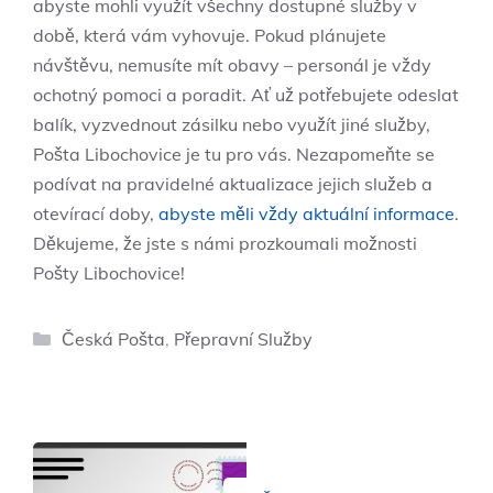
abyste mohli využít všechny dostupné služby v
době, která vám vyhovuje. Pokud plánujete
návštěvu, nemusíte mít obavy – personál je vždy
ochotný pomoci a poradit. Ať už potřebujete odeslat
balík, vyzvednout zásilku nebo využít jiné služby,
Pošta Libochovice je tu pro vás. Nezapomeňte se
podívat na pravidelné aktualizace jejich služeb a
otevírací doby,
abyste měli vždy aktuální informace
.
Děkujeme, že jste s námi prozkoumali možnosti
Pošty Libochovice!
Rubriky
Česká Pošta
,
Přepravní Služby