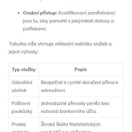
Osobní přístup:
Kvalifikovaní zaměstnanci
jsou tu, aby pomohli s jakýmikoli dotazy a
potřebami.
Tabulka níže shrnuje základní nabídku služeb a
jejich výhody:
Typ služby
Popis
Odesílání
Bezpečné a rychlé doručení přímo k
zásilek
adresátovi.
Poštovní
Jednoduché převody peněz bez
poukázky
nutnosti bankovního účtu.
Prodej
Široká škála filatelistických