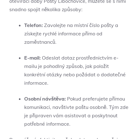
otevírací doby Pošty Libochovice, můžete se s nimi
snadno spojit několika způsoby:
Telefon:
Zavolejte na místní číslo pošty a
získejte rychlé informace přímo od
zaměstnanců.
E-mail:
Odeslat dotaz prostřednictvím e-
mailu je pohodlný způsob, jak položit
konkrétní otázky nebo požádat o dodatečné
informace.
Osobní návštěva:
Pokud preferujete přímou
komunikaci, navštivte poštu osobně. Tým zde
je připraven vám asistovat a poskytnout
potřebné informace.