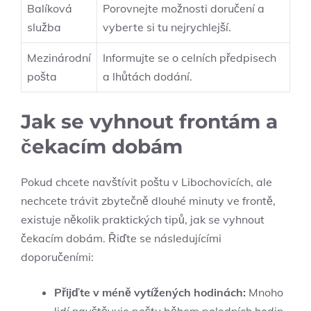
Balíková
Porovnejte možnosti doručení a
služba
vyberte si tu nejrychlejší.
Mezinárodní
Informujte se o celních předpisech
pošta
a lhůtách dodání.
Jak se vyhnout frontám a
čekacím dobám
Pokud chcete navštívit poštu v Libochovicích, ale
nechcete trávit zbytečně dlouhé minuty ve frontě,
existuje několik praktických tipů, jak se vyhnout
čekacím dobám. Řiďte se následujícími
doporučeními:
Přijďte v méně vytížených hodinách:
Mnoho