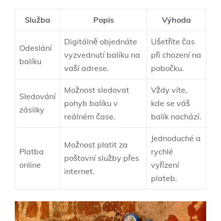
Služba
Popis
Výhoda
Digitálně objednáte
Ušetříte čas
Odeslání
vyzvednutí balíku na
při chození na
balíku
vaší adrese.
pobočku.
Možnost sledovat
Vždy víte,
Sledování
pohyb balíku v
kde se váš
zásilky
reálném čase.
balík nachází.
Jednoduché a
Možnost platit za
Platba
rychlé
poštovní služby přes
online
vyřízení
internet.
plateb.