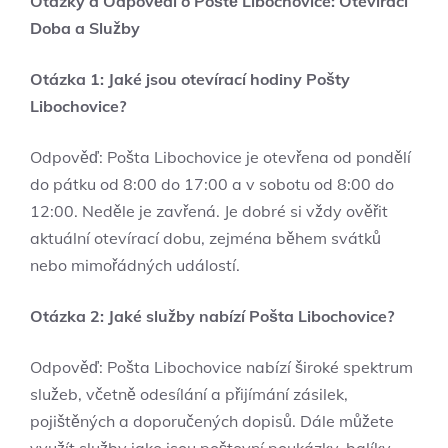
Otázky a Odpovědi o Poště Libochovice: Otevírací
Doba a Služby
Otázka 1: Jaké jsou otevírací hodiny Pošty
Libochovice?
Odpověď: Pošta Libochovice je otevřena od pondělí
do pátku od 8:00 do 17:00 a v sobotu od 8:00 do
12:00. Neděle je zavřená. Je dobré si vždy ověřit
aktuální otevírací dobu, zejména během svátků
nebo mimořádných událostí.
Otázka 2: Jaké služby nabízí Pošta Libochovice?
Odpověď: Pošta Libochovice nabízí široké spektrum
služeb, včetně odesílání a přijímání zásilek,
pojištěných a doporučených dopisů. Dále můžete
využít služby jako jsou poštovní poukázky, balíky