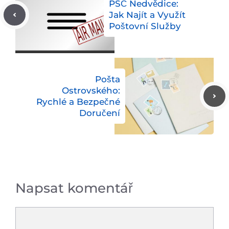
PSČ Nedvědice:
Jak Najít a Využít
Poštovní Služby
Pošta
Ostrovského:
Rychlé a Bezpečné
Doručení
Napsat komentář
Komentář