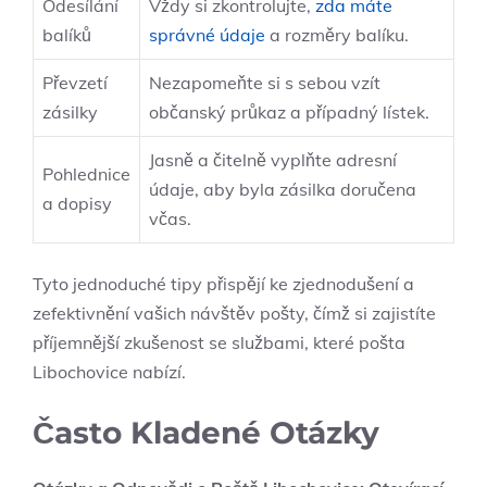
Odesílání
Vždy si zkontrolujte,
zda máte
balíků
správné údaje
a rozměry balíku.
Převzetí
Nezapomeňte si s sebou vzít
zásilky
občanský průkaz a případný lístek.
Jasně a čitelně vyplňte adresní
Pohlednice
údaje, aby byla zásilka doručena
a dopisy
včas.
Tyto jednoduché tipy přispějí ke zjednodušení a
zefektivnění vašich návštěv pošty, čímž si zajistíte
příjemnější zkušenost se službami, které pošta
Libochovice nabízí.
Často Kladené Otázky