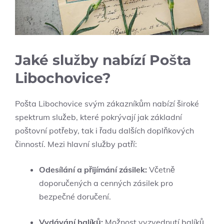
Jaké služby nabízí Pošta
Libochovice?
Pošta Libochovice svým zákazníkům nabízí široké
spektrum služeb, které pokrývají jak základní
poštovní potřeby, tak i řadu dalších doplňkových
činností. Mezi hlavní služby patří:
Odesílání a přijímání zásilek:
Včetně
doporučených a cenných zásilek pro
bezpečné doručení.
Vydávání balíků:
Možnost vyzvednutí balíků