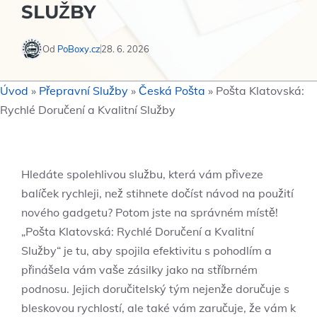
SLUŽBY
Od
PoBoxy.cz
28. 6. 2026
Úvod
»
Přepravní Služby
»
Česká Pošta
»
Pošta Klatovská:
Rychlé Doručení a Kvalitní Služby
Hledáte spolehlivou službu, která vám přiveze
balíček rychleji, než stihnete dočíst návod na použití
nového gadgetu? Potom jste na správném místě!
„Pošta Klatovská: Rychlé Doručení a Kvalitní
Služby“ je tu, aby spojila efektivitu s pohodlím a
přinášela vám vaše zásilky jako na stříbrném
podnosu. Jejich doručitelský tým nejenže doručuje s
bleskovou rychlostí, ale také vám zaručuje, že vám k