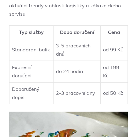
aktuální trendy v oblasti logistiky a zákaznického
servisu.
Typ služby
Doba doručení
Cena
3-5 pracovních
Standardní balík
od 99 Kč
dnů
Expresní
od 199
do 24 hodin
doručení
Kč
Doporučený
2-3 pracovní dny
od 50 Kč
dopis