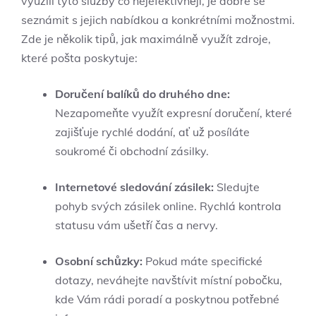
využili tyto služby co nejefektivněji, je dobré se
seznámit s jejich nabídkou a konkrétními možnostmi.
Zde je několik tipů, jak maximálně využít zdroje,
které pošta poskytuje:
Doručení balíků do druhého dne:
Nezapomeňte využít expresní doručení, které
zajišťuje rychlé dodání, ať už posíláte
soukromé či obchodní zásilky.
Internetové sledování zásilek:
Sledujte
pohyb svých zásilek online. Rychlá kontrola
statusu vám ušetří čas a nervy.
Osobní schůzky:
Pokud máte specifické
dotazy, neváhejte navštívit místní pobočku,
kde Vám rádi poradí a poskytnou potřebné