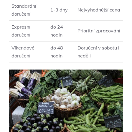
Standardní
1-3 dny
Nejvýhodnější cena
doručení
Expresní
do 24
Prioritní zpracování
doručení
hodin
Víkendové
do 48
Doručení v sobotu i
doručení
hodin
neděli