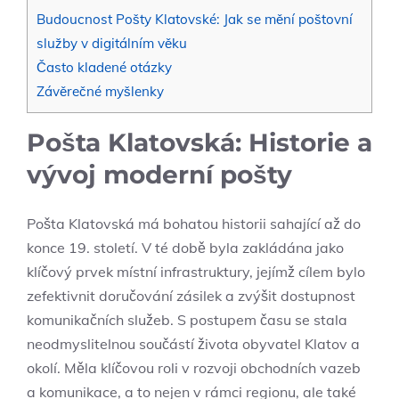
Budoucnost Pošty Klatovské: Jak se mění poštovní
služby v digitálním věku
Často kladené otázky
Závěrečné myšlenky
Pošta Klatovská: Historie a
vývoj moderní pošty
Pošta Klatovská má bohatou historii sahající až do
konce 19. století. V té době byla zakládána jako
klíčový prvek místní infrastruktury, jejímž cílem bylo
zefektivnit doručování zásilek a zvýšit dostupnost
komunikačních služeb. S postupem času se stala
neodmyslitelnou součástí života obyvatel Klatov a
okolí. Měla klíčovou roli v rozvoji obchodních vazeb
a komunikace, a to nejen v rámci regionu, ale také