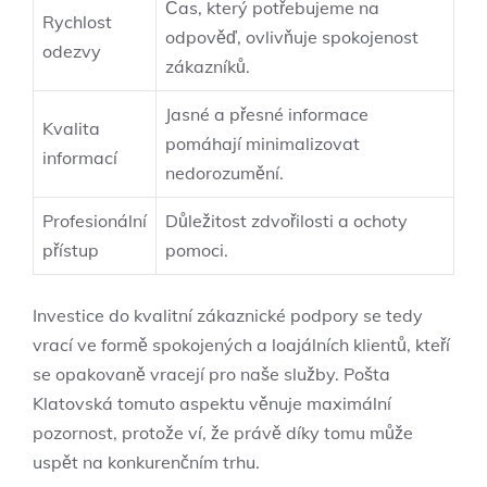
Čas, který potřebujeme na
Rychlost
odpověď, ovlivňuje spokojenost
odezvy
zákazníků.
Jasné a přesné informace
Kvalita
pomáhají minimalizovat
informací
nedorozumění.
Profesionální
Důležitost zdvořilosti a ochoty
přístup
pomoci.
Investice do kvalitní zákaznické podpory se tedy
vrací ve formě spokojených a loajálních klientů, kteří
se opakovaně vracejí pro naše služby. Pošta
Klatovská tomuto aspektu věnuje maximální
pozornost, protože ví, že právě díky tomu může
uspět na konkurenčním trhu.