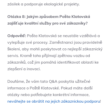
zásilek a podporuje ekologické projekty.
Otázka 8: Jakým způsobem Pošta Klatovská
zajišťuje kvalitní služby pro své zákazníky?
Odpověď:
Pošta Klatovská se neustále vzdělává a
vylepšuje své procesy. Zaměstnanci jsou pravidelně
školeni, aby mohli poskytovat co nejlepší zákaznický
servis. Kromě toho přijímají zpětnou vazbu od
zákazníků, což jim pomáhá identifikovat oblasti ke
zlepšení a inovaci.
Doufáme, že vám tato Q&A poskytla užitečné
informace o Poště Klatovské. Pokud máte další
otázky nebo potřebujete konkrétní informace,
neváhejte se obrátit na jejich zákaznickou podporu
!