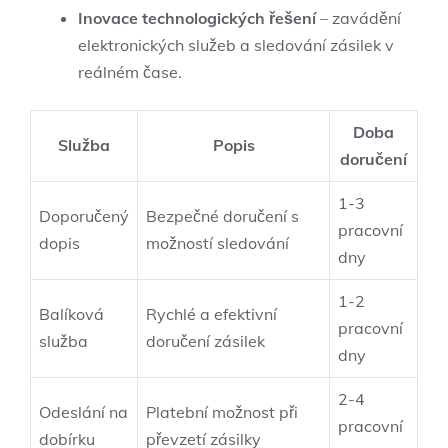
Inovace technologických řešení
– zavádění
elektronických služeb a sledování zásilek v
reálném čase.
Doba
Služba
Popis
doručení
1-3
Doporučený
Bezpečné doručení s
pracovní
dopis
možností sledování
dny
1-2
Balíková
Rychlé a efektivní
pracovní
služba
doručení zásilek
dny
2-4
Odeslání na
Platební možnost při
pracovní
dobírku
převzetí zásilky