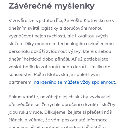
Závěrečné myšlenky
V závěru lze s jistotou říci, že Pošta Klatovská se v
dnešním světě logistiky a doručování mohou
vyznačovat nejen rychlostí, ale i kvalitou svých
služeb. Díky moderním technologiím a zkušenému
personálu dokáží zvládnout výzvy, které s sebou
dnešní hektická doba přináší. Ať už potřebujete
zaslat balík do zahraničí nebo doručit zásilku do
sousedství, Pošta Klatovská je spolehlivým
partnerem,
na kterého se můžete vždy spolehnout
.
Pokud váháte, neváhejte jejich služby vyzkoušet –
přesvědčíte se, že rychlé doručení a kvalitní služby
jdou ruku v ruce. Děkujeme, že jste si přečetli náš
článek, a věříme, že vám poskytnuté informace
pomohou učinit správné rozhodnutí při výběru