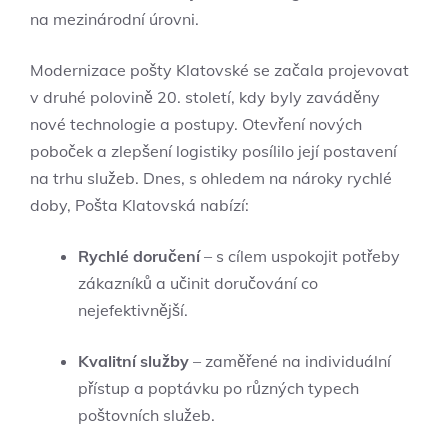
na mezinárodní úrovni.
Modernizace pošty Klatovské se začala projevovat
v druhé polovině 20. století, kdy byly zaváděny
nové technologie a postupy. Otevření nových
poboček a zlepšení logistiky posílilo její postavení
na trhu služeb. Dnes, s ohledem na nároky rychlé
doby, Pošta Klatovská nabízí:
Rychlé doručení
– s cílem uspokojit potřeby
zákazníků a učinit doručování co
nejefektivnější.
Kvalitní služby
– zaměřené na individuální
přístup a poptávku po různých typech
poštovních služeb.