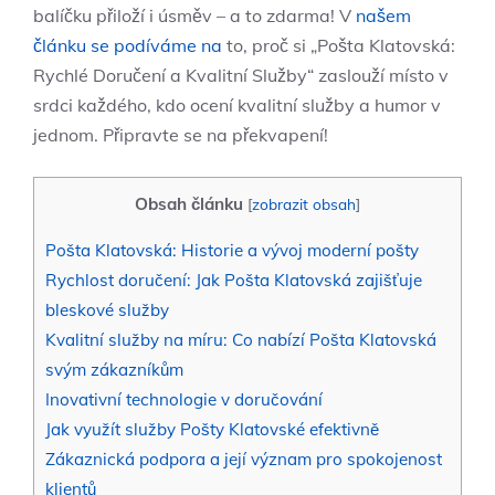
balíčku přiloží i úsměv – a to zdarma! V
našem
článku se podíváme na
to, proč si „Pošta Klatovská:
Rychlé Doručení a Kvalitní Služby“ zaslouží místo v
srdci každého, kdo ocení kvalitní služby a humor v
jednom. Připravte se na překvapení!
Obsah článku
[
zobrazit obsah
]
Pošta Klatovská: Historie a vývoj moderní pošty
Rychlost doručení: Jak Pošta Klatovská zajišťuje
bleskové služby
Kvalitní služby na míru: Co nabízí Pošta Klatovská
svým zákazníkům
Inovativní technologie v doručování
Jak využít služby Pošty Klatovské efektivně
Zákaznická podpora a její význam pro spokojenost
klientů