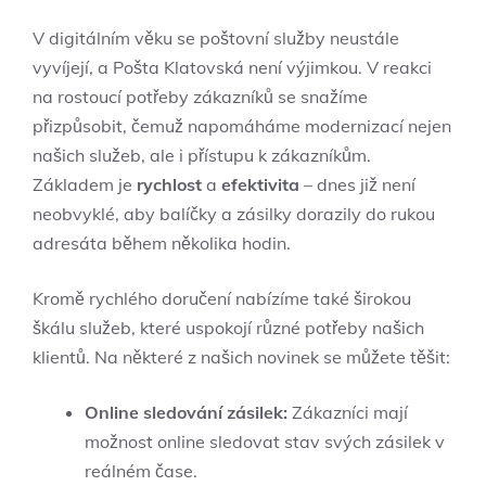
V digitálním věku se poštovní služby neustále
vyvíjejí, a Pošta Klatovská není výjimkou. V reakci
na rostoucí potřeby zákazníků se snažíme
přizpůsobit, čemuž napomáháme modernizací nejen
našich služeb, ale i přístupu k zákazníkům.
Základem je
rychlost
a
efektivita
– dnes již není
neobvyklé, aby balíčky a zásilky dorazily do rukou
adresáta během několika hodin.
Kromě rychlého doručení nabízíme také širokou
škálu služeb, které uspokojí různé potřeby našich
klientů. Na některé z našich novinek se můžete těšit:
Online sledování zásilek:
Zákazníci mají
možnost online sledovat stav svých zásilek v
reálném čase.