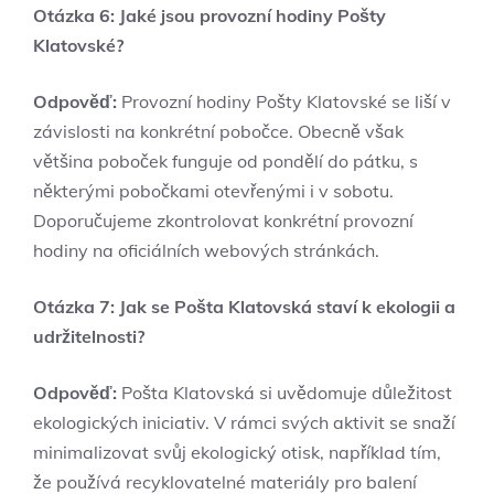
Otázka 6: Jaké jsou provozní hodiny Pošty
Klatovské?
Odpověď:
Provozní hodiny Pošty Klatovské se liší v
závislosti na konkrétní pobočce. Obecně však
většina poboček funguje od pondělí do pátku, s
některými pobočkami otevřenými i v sobotu.
Doporučujeme zkontrolovat konkrétní provozní
hodiny na oficiálních webových stránkách.
Otázka 7: Jak se Pošta Klatovská staví k ekologii a
udržitelnosti?
Odpověď:
Pošta Klatovská si uvědomuje důležitost
ekologických iniciativ. V rámci svých aktivit se snaží
minimalizovat svůj ekologický otisk, například tím,
že používá recyklovatelné materiály pro balení