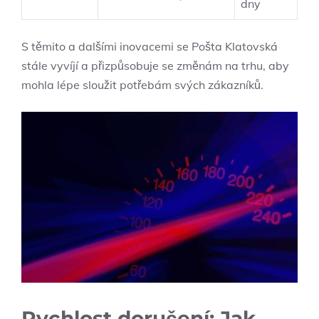
dny
S těmito a dalšími inovacemi se Pošta Klatovská
stále vyvíjí a přizpůsobuje se změnám na trhu, aby
mohla lépe sloužit potřebám svých zákazníků.
Rychlost doručení: Jak