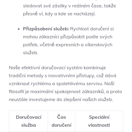
sledovat své zásilky v reálném čase, takže
přesně ví, kdy a kde se nacházejí.
Přizpůsobení služeb:
Rychlost doručení si
mohou zákazníci přizpůsobit podle svých
potřeb, včetně expresních a víkendových
služeb.
Naše efektivní doručovací systém kombinuje
tradiční metody s inovativními přístupy, což dává
vzniknout rychlému a spolehlivému servisu. Naší
filosofií je maximální spokojenost zákazníků, a proto
neustále investujeme do zlepšení našich služeb.
Doručovací
Čas
Speciální
služba
doručení
vlastnosti