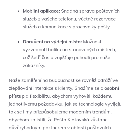
Mobilní aplikace:
Snadná správa poštovních
služeb z vašeho telefonu, včetně rezervace
služeb a komunikace s pracovníky pošty.
Doručení na výdejní místa:
Možnost
vyzvednutí balíku na stanovených místech,
což šetří čas a zajišťuje pohodlí pro naše
zákazníky.
Naše zaměření na budoucnost se rovněž odráží ve
zlepšování interakce s klienty. Snažíme se o
osobní
přístup
a flexibilitu, abychom vyhověli každému
jednotlivému požadavku. Jak se technologie vyvíjejí,
tak se i my přizpůsobujeme moderním trendům,
abychom zajistili, že Pošta Klatovská zůstane
důvěryhodným partnerem v oblasti poštovních