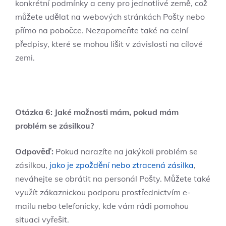
konkrétní podmínky a ceny pro jednotlivé země, což
můžete udělat na webových stránkách Pošty nebo
přímo na pobočce. Nezapomeňte také na celní
předpisy, které se mohou lišit v závislosti na cílové
zemi.
Otázka 6: Jaké možnosti mám, pokud mám
problém se zásilkou?
Odpověď:
Pokud narazíte na jakýkoli problém se
zásilkou,
jako je zpoždění nebo ztracená zásilka
,
neváhejte se obrátit na personál Pošty. Můžete také
využít zákaznickou podporu prostřednictvím e-
mailu nebo telefonicky, kde vám rádi pomohou
situaci vyřešit.