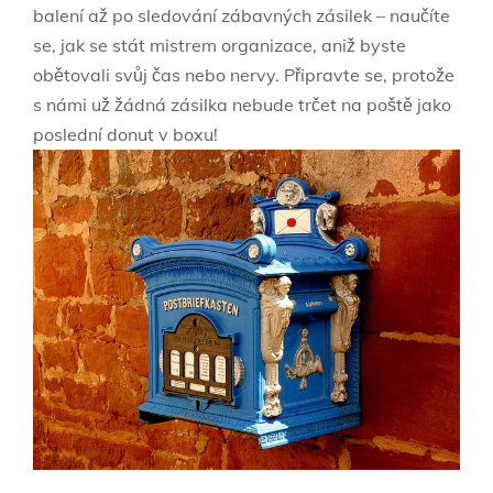
balení až po sledování zábavných zásilek – naučíte
se, jak se stát mistrem organizace, aniž byste
obětovali svůj čas nebo nervy. Připravte se, protože
s námi už žádná zásilka nebude trčet na poště jako
poslední donut v boxu!