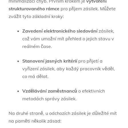
minimalizaci chyb. Prvním krokem je
vytvoření
strukturovaného rámce
pro příjem zásilek. Můžete
zvážit tyto základní kroky:
Zavedení elektronického sledování
zásilek,
což vám umožní mít přehled o jejich stavu v
reálném čase.
Stanovení jasných kritérií
pro přijetí a
vyřízení zásilek, aby každý pracovník věděl,
co má dělat.
Vzdělávání zaměstnanců
o efektivních
metodách správy zásilek.
Na druhé straně, u odchozích zásilek je důležité mít
na paměti několik zásad: