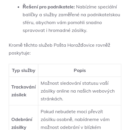
Řešení pro podnikatele:
Nabízíme speciální
balíčky a služby zaměřené na podnikatelskou
sféru, abychom vám pomohli snadno
spravovat i hromadné zásilky.
Kromě těchto služeb Pošta Horažďovice rovněž
poskytuje:
Typ služby
Popis
Možnost sledování statusu vaší
Trackování
zásilky online na našich webových
zásilek
stránkách.
Pokud nebudete moci převzít
Odebrání
zásilku osobně, nabídneme vám
zásilky
možnost odebrání v blízkém