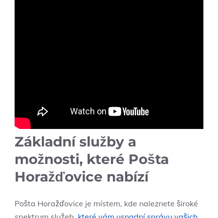
Základní služby a
možnosti, které Pošta
Horažďovice nabízí
Pošta Horažďovice je místem, kde naleznete široké
spektrum služeb,
které vám usnadní správu vašich