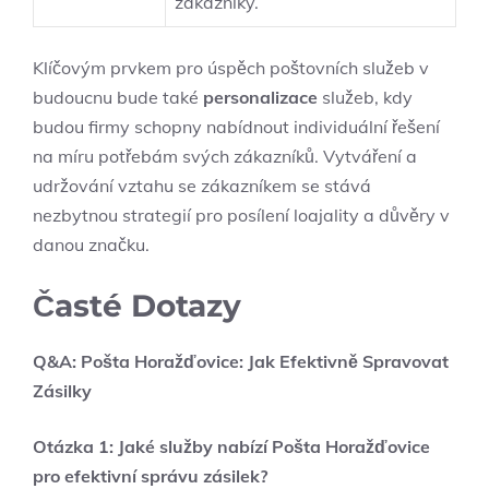
zákazníky.
Klíčovým prvkem pro úspěch poštovních služeb v
budoucnu bude také
personalizace
služeb, kdy
budou firmy schopny nabídnout individuální řešení
na míru potřebám svých zákazníků. Vytváření a
udržování vztahu se zákazníkem se stává
nezbytnou strategií pro posílení loajality a důvěry v
danou značku.
Časté Dotazy
Q&A: Pošta Horažďovice: Jak Efektivně Spravovat
Zásilky
Otázka 1: Jaké služby nabízí Pošta Horažďovice
pro efektivní správu zásilek?