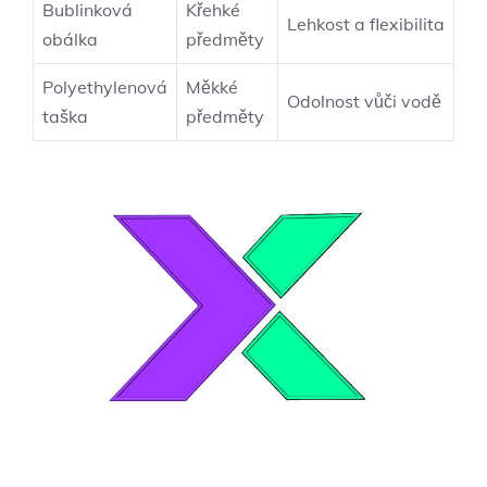
Bublinková
Křehké
Lehkost a flexibilita
obálka
předměty
Polyethylenová
Měkké
Odolnost vůči vodě
taška
předměty