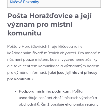
Klíčové Poznatky
Pošta Horažďovice a její
význam pro místní
komunitu
Pošta v Horažďovicích hraje klíčovou roli v
každodenním životě místních obyvatel. Pro mnohé z
nás není pouze místem, kde si vyzvedneme zásilky,
ale také centrem komunikace a významným bodem
pro výměnu informací.
Jaké jsou její hlavní přínosy
pro komunitu?
Podpora místního podnikání:
Pošta
usnadňuje zasílání zboží místních výrobců a
obchodníků, čímž posiluje ekonomiku regionu.