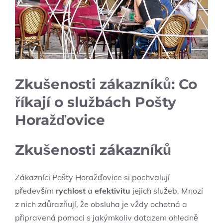
Zkušenosti zákazníků: Co
říkají o službách Pošty
Horažďovice
Zkušenosti zákazníků
Zákazníci Pošty Horažďovice si pochvalují
především
rychlost
a
efektivitu
jejich služeb. Mnozí
z nich zdůrazňují, že obsluha je vždy ochotná a
připravená pomoci s jakýmkoliv dotazem ohledně