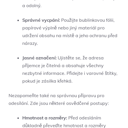
a odolný.
Správné vycpání:
Použijte bublinkovou fólii,
papírové výplně nebo jiný materiál pro
udržení obsahu na místě a jeho ochranu před
nárazy.
Jasné označení:
Ujistěte se, že adresa
příjemce je čitelná a obsahuje všechny
nezbytné informace. Přidejte i varovné štítky,
pokud je zásilka křehká.
Nezapomeňte také na správnou přípravu pro
odesílání. Zde jsou některé osvědčené postupy:
Hmotnost a rozměry:
Před odesláním
důkladně převeďte hmotnost a rozměry