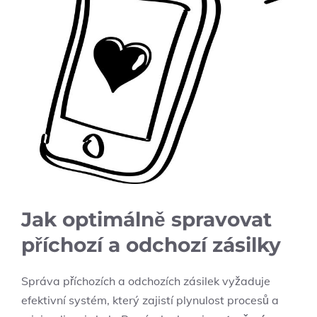
Jak optimálně spravovat
příchozí a odchozí zásilky
Správa příchozích a odchozích zásilek vyžaduje
efektivní systém, který zajistí plynulost procesů a