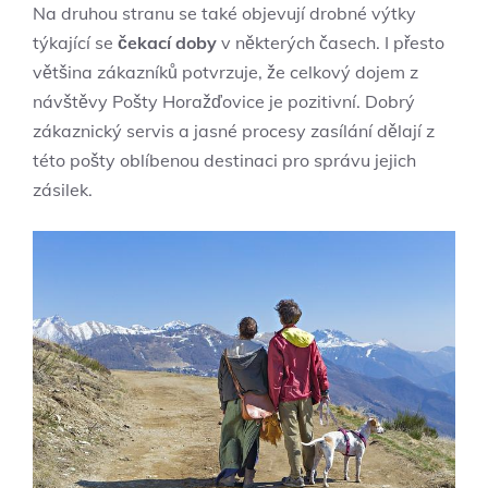
Na druhou stranu se také objevují drobné výtky
týkající se
čekací doby
v některých časech. I přesto
většina zákazníků potvrzuje, že celkový dojem z
návštěvy Pošty Horažďovice je pozitivní. Dobrý
zákaznický servis a jasné procesy zasílání dělají z
této pošty oblíbenou destinaci pro správu jejich
zásilek.