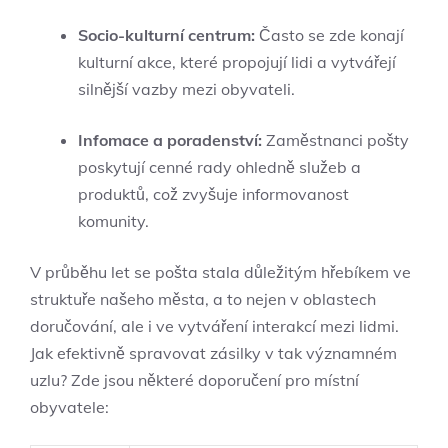
Socio-kulturní centrum:
Často se zde konají
kulturní akce, které propojují lidi a vytvářejí
silnější vazby mezi obyvateli.
Infomace a poradenství:
Zaměstnanci pošty
poskytují cenné rady ohledně služeb a
produktů, což zvyšuje informovanost
komunity.
V průběhu let se pošta stala důležitým hřebíkem ve
struktuře našeho města, a to nejen v oblastech
doručování, ale i ve vytváření interakcí mezi lidmi.
Jak efektivně spravovat zásilky v tak významném
uzlu? Zde jsou některé doporučení pro místní
obyvatele: