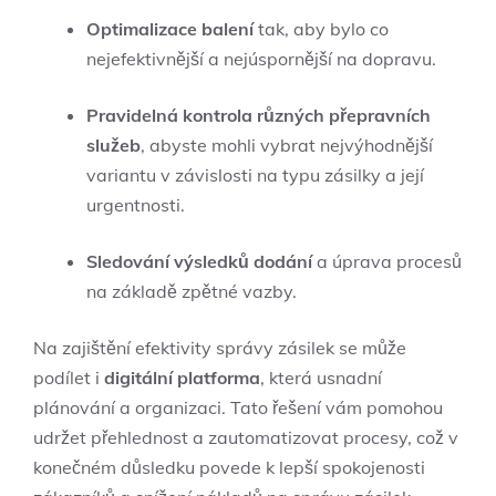
Optimalizace balení
tak, aby bylo co
nejefektivnější a nejúspornější na dopravu.
Pravidelná kontrola různých přepravních
služeb
, abyste mohli vybrat nejvýhodnější
variantu v závislosti na typu zásilky a její
urgentnosti.
Sledování výsledků dodání
a úprava procesů
na základě zpětné vazby.
Na zajištění efektivity správy zásilek se může
podílet i
digitální platforma
, která usnadní
plánování a organizaci. Tato řešení vám pomohou
udržet přehlednost a zautomatizovat procesy, což v
konečném důsledku povede k lepší spokojenosti