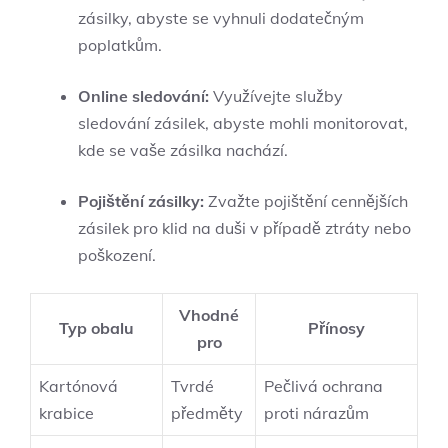
zásilky, abyste se vyhnuli dodatečným
poplatkům.
Online sledování:
Využívejte služby
sledování zásilek, abyste mohli monitorovat,
kde se vaše zásilka nachází.
Pojištění zásilky:
Zvažte pojištění cennějších
zásilek pro klid na duši v případě ztráty nebo
poškození.
Vhodné
Typ obalu
Přínosy
pro
Kartónová
Tvrdé
Pečlivá ochrana
krabice
předměty
proti nárazům