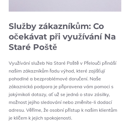
Služby zákazníkům: Co
očekávat při využívání Na
Staré Poště
Využívání služeb Na Staré Poště v Přelouči přináší
našim zákazníkům řadu výhod, ‍které zajišťují
pohodlné a ‌bezproblémové​ doručení. Naše
zákaznická podpora ​je připravena ‍vám pomoci s
jakýmikoli dotazy, ať už se jedná o stav zásilky,
možnost ⁣jejího sledování nebo změníte-li‌ dodací
adresu. Věříme, že osobní přístup k našim klientům
je klíčem k jejich ⁣spokojenosti.