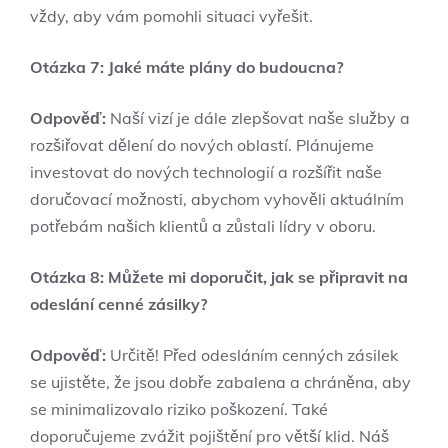
vždy, aby vám pomohli situaci vyřešit.
Otázka 7: Jaké máte ​plány do budoucna?
Odpověď:
Naší vizí je dále zlepšovat naše služby a
rozšiřovat dělení do nových oblastí.​ Plánujeme
investovat do nových technologií a ​rozšířit naše
doručovací možnosti, abychom vyhověli aktuálním
potřebám našich ⁤klientů a zůstali lídry v oboru.
Otázka 8: Můžete mi doporučit, jak se připravit na
odeslání cenné zásilky?
Odpověď:
Určitě! Před odesláním cenných zásilek
se ujistěte, že jsou dobře zabalena a chráněna, aby
se minimalizovalo riziko poškození. Také
doporučujeme zvážit pojištění pro větší klid. Náš