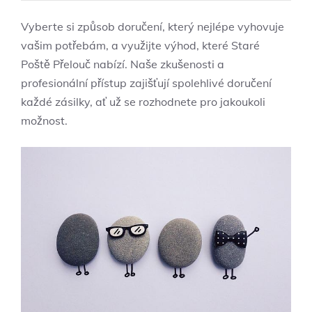
Vyberte si způsob​ doručení, který nejlépe⁣ vyhovuje
vašim potřebám, a využijte výhod, které Staré
Poště Přelouč nabízí. Naše⁣ zkušenosti a
profesionální přístup zajišťují spolehlivé doručení
každé zásilky, ať už se rozhodnete pro jakoukoli
‌možnost.