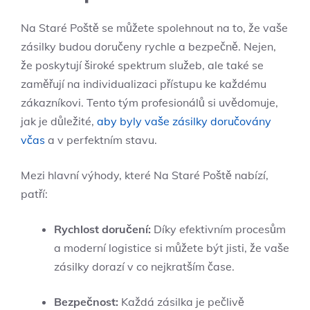
Na Staré Poště​ se můžete spolehnout ⁤na to, že vaše
zásilky budou doručeny rychle a bezpečně. Nejen,
že poskytují široké spektrum služeb, ale také se
zaměřují na individualizaci přístupu ke každému
zákazníkovi. Tento ⁤tým profesionálů si uvědomuje,
jak ⁣je důležité,
aby byly vaše zásilky doručovány
včas
a v perfektním stavu.
Mezi hlavní výhody, které Na Staré Poště nabízí,
patří:
Rychlost doručení:
Díky efektivním procesům
a‍ moderní logistice⁢ si můžete být jisti, že vaše
zásilky dorazí v​ co nejkratším čase.
Bezpečnost:
Každá‍ zásilka je⁣ pečlivě​