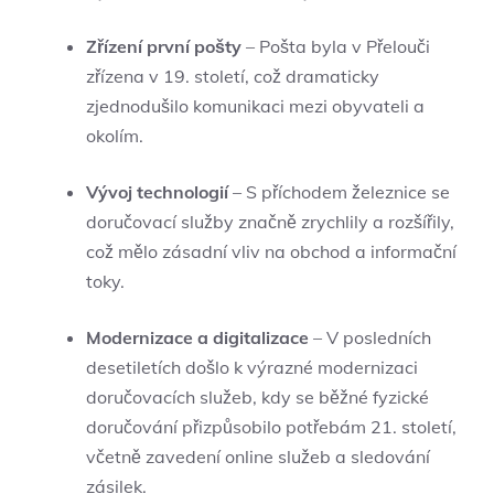
Zřízení první pošty
– Pošta byla v Přelouči
zřízena v 19. století, což dramaticky
zjednodušilo‌ komunikaci mezi obyvateli a
okolím.
Vývoj‌ technologií
– S příchodem železnice se
doručovací služby značně zrychlily a rozšířily,
což mělo zásadní vliv na obchod a informační
toky.
Modernizace a digitalizace
– V⁢ posledních
desetiletích došlo k výrazné modernizaci​
doručovacích služeb, kdy se běžné ‌fyzické
doručování přizpůsobilo potřebám 21. století,
včetně zavedení online​ služeb a sledování
zásilek.