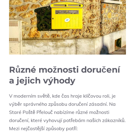
Různé možnosti⁤ doručení
a jejich výhody
V moderním světě, kde čas ​hraje klíčovou roli, je⁣
výběr ⁣správného‍ způsobu doručení zásadní. Na
Staré Poště Přelouč nabízíme různé možnosti
‌doručení, které vyhovují potřebám našich zákazníků.
Mezi nejčastější způsoby patří: