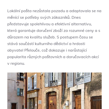
Lokální pošta nezůstala pozadu a adaptovala se na
měnící se potřeby svých zákazníků. Dnes
představuje spolehlivou a​ efektivní alternativu,
která garantuje doručení zboží ⁤za rozumné ceny‍ a s⁢
důrazem na kvalitu⁤ služeb. ​S postupem⁤ času se
stává součástí kulturního dědictví a hrdosti
obyvatel Přelouče, což dokazuje i narůstající
popularita různých poštovních a doručovacích akcí
v regionu.