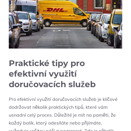
Praktické tipy pro
efektivní využití
doručovacích služeb
Pro efektivní využití doručovacích služeb je⁣ klíčové
dodržovat několik praktických tipů, které vám
usnadní celý proces. Důležité je mít na paměti, že
každý balík, který odesíláte nebo přijímáte,
vyžaduje určitou péči a pozornost. Zde ​je několik⁢