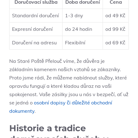
Doručovací služba
Doba doručení
Cena
Standardní doručení
1-3 dny
od ⁢49 ‌Kč
Expresní doručení
do 24 hodin
od ‍99 ⁤Kč
Doručení na adresu
Flexibilní
od 69 Kč
Na Staré Poště Přelouč víme, že důvěra je
základním​ kamenem našich vztahů se zákazníky.
Proto jsme rádi, že můžeme​ nabídnout služby, které
opravdu fungují a které kladou důraz na vaši
spokojenost. Vaše zásilky jsou⁤ u nás v bezpečí, ‌ať už
se jedná o
osobní dopisy či důležité obchodní
dokumenty
.
Historie a tradice