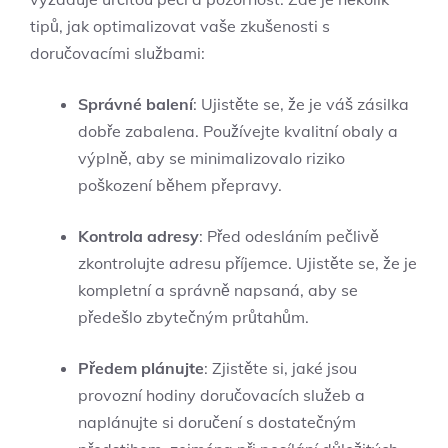
tipů, jak optimalizovat vaše zkušenosti⁢ s
doručovacími službami:
Správné balení
:⁢ Ujistěte se, že je váš zásilka
dobře zabalena. Používejte ‌kvalitní obaly ⁢a
výplně, aby⁤ se minimalizovalo riziko
poškození během přepravy.
Kontrola adresy
: Před odesláním pečlivě
zkontrolujte adresu⁢ příjemce. Ujistěte se, že je
kompletní a správně napsaná,‌ aby​ se
předešlo zbytečným průtahům.
Předem plánujte
: Zjistěte si, jaké jsou
provozní hodiny doručovacích služeb a
naplánujte si doručení ​s dostatečným