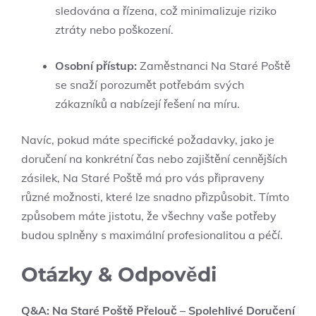
sledována ⁤a řízena, což minimalizuje riziko
ztráty nebo poškození.
Osobní⁢ přístup:
Zaměstnanci Na Staré Poště
se snaží porozumět potřebám svých
zákazníků a nabízejí řešení na míru.
Navíc,‍ pokud máte specifické požadavky, jako je
doručení na konkrétní čas nebo‌ zajištění cennějších
zásilek, Na Staré‍ Poště má pro vás připraveny
různé možnosti, které lze snadno přizpůsobit. Tímto
způsobem máte jistotu, že všechny vaše potřeby
budou splněny s maximální profesionalitou a péčí.
Otázky & Odpovědi
Q&A: Na Staré ​Poště Přelouč – Spolehlivé Doručení