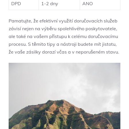
DPD
1-2 dny
ANO
Pamatujte, že efektivní využití doručovacích služeb
⁤závisí nejen na výběru spolehlivého poskytovatele,
ale také na vašem přístupu k‌ celému doručovacímu
procesu. S těmito tipy a nástroji budete mít jistotu,
že vaše zásilky dorazí včas a ​v neporušeném stavu.