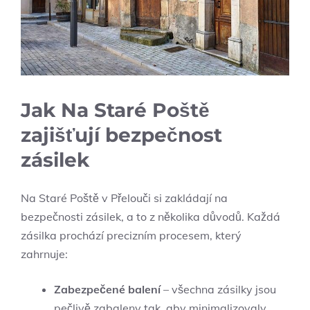
Jak Na Staré Poště
zajišťují bezpečnost
zásilek
Na Staré ⁣Poště v Přelouči si zakládají⁣ na
bezpečnosti zásilek, a to z několika důvodů. Každá
zásilka prochází precizním procesem, který
zahrnuje:
Zabezpečené balení
– všechna zásilky jsou
pečlivě zabaleny tak, aby minimalizovaly