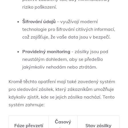
riziko poškození.
Šifrování údajů
– využívají moderní
technologie pro šifrování citlivých informací,
⁣což zajišťuje, že vaše data‍ jsou v bezpečí.
Pravidelný monitoring
​- zásilky jsou pod
neustálým dohledem, aby se předešlo
jakýmkoliv nehodám nebo ztrátám.
Kromě těchto opatření mají také zavedený systém
pro sledování zásilek, který zákazníkům umožňuje
kdykoliv zjistit, kde ‌se ⁤jejich zásilka nachází. Tento
systém zahrnuje:
Časový
Fáze převzetí
Stav zásilky