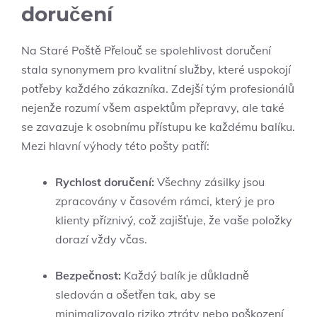
doručení
Na Staré Poště Přelouč se spolehlivost‍ doručení
stala‍ synonymem pro kvalitní služby, které uspokojí
potřeby každého zákazníka. ​Zdejší⁤ tým profesionálů
nejenže rozumí​ všem ⁢aspektům přepravy, ale také
se zavazuje k osobnímu přístupu ke každému ‍balíku.
Mezi ⁣hlavní výhody této pošty patří:
Rychlost ⁣doručení:
Všechny zásilky jsou
zpracovány v časovém rámci, který je pro
klienty příznivý,​ což zajišťuje, že vaše položky
‍dorazí vždy včas.
Bezpečnost:
Každý balík je důkladně
sledován a ošetřen tak, aby se
minimalizovalo riziko ztráty nebo poškození