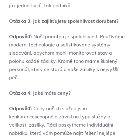
jak ⁢jednotlivců, tak podniků.
Otázka 3: ⁢Jak zajišťujete spolehlivost doručení?
Odpověď:
Naší prioritou je⁤ spolehlivost. ⁣Používáme
moderní technologie a sofistikované systémy
sledování, abychom mohli monitorovat stav a
⁣polohu každé zásilky. Kromě toho máme školený
personál, který se stará o vaše zásilky⁤ s nejvyšší
⁢péčí.
Otázka‌ 4: Jaké máte ceny?
Odpověď:
Ceny našich služeb jsou
konkurenceschopné a závisí na ⁤typu služby a
velikosti⁤ zásilky. ‍Rádi poskytneme individuální
nabídku, která vám ‌pomůže najít řešení nejlépe