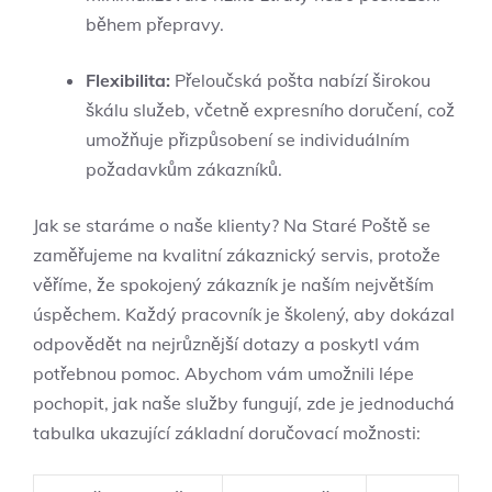
během přepravy.
Flexibilita:
Přeloučská pošta nabízí širokou
škálu služeb, včetně expresního doručení, což
umožňuje přizpůsobení se individuálním
požadavkům zákazníků.
Jak se staráme o naše klienty? Na Staré‍ Poště se
zaměřujeme na kvalitní zákaznický servis, protože
věříme, že spokojený⁤ zákazník je naším největším
úspěchem. ‍Každý pracovník je školený, aby dokázal
odpovědět na nejrůznější dotazy a poskytl vám
potřebnou pomoc. Abychom vám‌ umožnili lépe
⁤pochopit, jak naše služby​ fungují, zde je jednoduchá
tabulka ukazující základní ⁣doručovací možnosti: