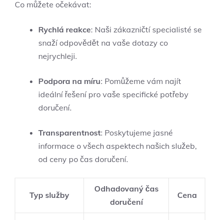
Co můžete očekávat:
Rychlá reakce
: Naši zákazničtí specialisté se
snaží‍ odpovědět na vaše dotazy co
nejrychleji.
Podpora na míru
: Pomůžeme vám najít
ideální řešení⁢ pro vaše specifické potřeby⁣
doručení.
Transparentnost
: Poskytujeme jasné
informace‌ o všech aspektech našich služeb,
od ceny po ​čas doručení.
Odhadovaný čas
Typ služby
Cena
doručení