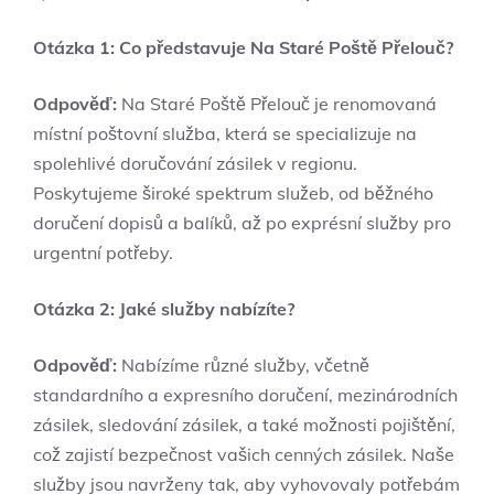
Otázka 1: Co představuje Na Staré Poště‍ Přelouč?
Odpověď:
Na Staré Poště Přelouč je renomovaná⁣
místní poštovní služba, která se specializuje na
spolehlivé doručování zásilek v regionu.
Poskytujeme široké spektrum služeb, od běžného
doručení dopisů ⁢a balíků, až po ⁣exprésní služby pro
urgentní potřeby.
Otázka 2: Jaké služby nabízíte?
Odpověď:
Nabízíme různé ⁤služby, včetně
standardního a expresního doručení, mezinárodních
zásilek, sledování zásilek, a také možnosti‍ pojištění,
‌což zajistí bezpečnost vašich cenných zásilek. Naše
služby jsou navrženy tak, aby vyhovovaly potřebám