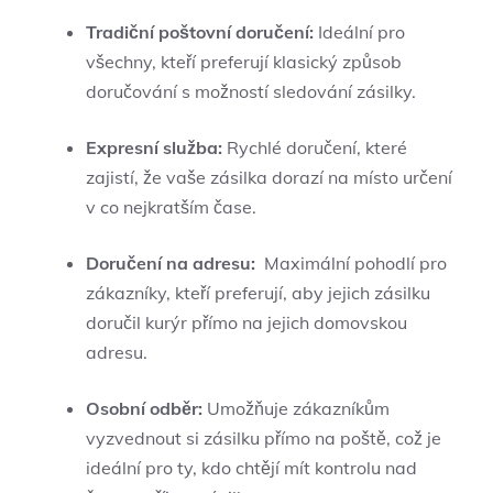
Tradiční poštovní‍ doručení:
Ideální pro
všechny, kteří preferují klasický způsob
doručování s možností sledování zásilky.
Expresní služba:
Rychlé doručení, které
zajistí, že vaše zásilka dorazí na místo určení⁣
v co nejkratším ‍čase.
Doručení na adresu:
​ Maximální pohodlí pro
zákazníky, kteří preferují, aby jejich zásilku
doručil kurýr přímo na jejich domovskou
adresu.
Osobní odběr:
Umožňuje zákazníkům
⁢vyzvednout si ‍zásilku přímo na​ poště,⁣ což je
ideální pro ty, kdo chtějí mít kontrolu nad