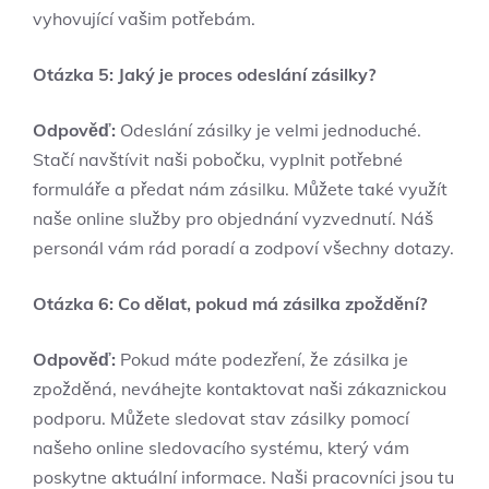
vyhovující vašim⁤ potřebám.
Otázka 5: Jaký je proces odeslání zásilky?
Odpověď:
Odeslání zásilky je⁤ velmi jednoduché.
Stačí navštívit naši pobočku, vyplnit ‍potřebné
formuláře a předat nám zásilku. Můžete ⁣také využít
naše online ⁢služby pro objednání vyzvednutí. Náš
personál vám ​rád⁣ poradí a zodpoví všechny dotazy.
Otázka ‌6: Co dělat, pokud⁣ má zásilka zpoždění?
Odpověď:
⁢Pokud máte​ podezření, že zásilka je ​
zpožděná, neváhejte kontaktovat naši zákaznickou​
podporu. Můžete sledovat stav zásilky pomocí
našeho‍ online sledovacího systému, který vám
poskytne aktuální informace. Naši pracovníci jsou tu