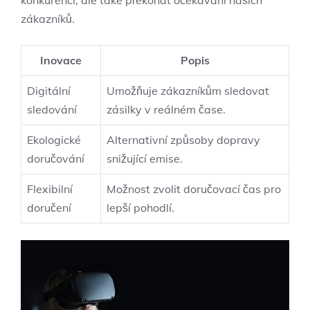
konkurencí, ale také překonat očekávání našich
zákazníků.
Inovace
Popis
Digitální
Umožňuje zákazníkům sledovat
sledování
zásilky v reálném čase.
Ekologické
Alternativní způsoby dopravy
doručování
snižující emise.
Flexibilní
Možnost zvolit doručovací čas pro
doručení
lepší pohodlí.