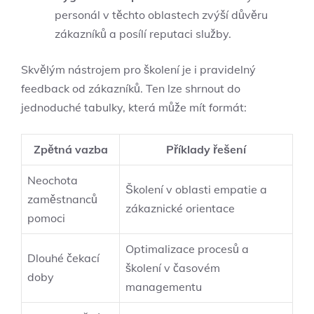
personál v těchto oblastech zvýší důvěru
zákazníků a posílí reputaci služby.
Skvělým nástrojem pro školení je i pravidelný
feedback od zákazníků. Ten lze shrnout do
jednoduché tabulky, která může mít formát:
Zpětná vazba
Příklady řešení
Neochota
Školení v oblasti empatie a
zaměstnanců
zákaznické orientace
pomoci
Optimalizace procesů a
Dlouhé čekací
školení v časovém
doby
managementu