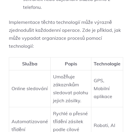
telefonu.
Implementace těchto technologií může výrazně
zjednodušit každodenní operace. Zde je příklad, jak
může vypadat organizace procesů pomocí
technologií:
Služba
Popis
Technologie
Umožňuje
GPS,
zákazníkům
Online sledování
Mobilní
sledovat polohu
aplikace
jejich zásilky.
Rychlé a přesné
Automatizované
třídění zásilek
Roboti, AI
třídění
podle cílové