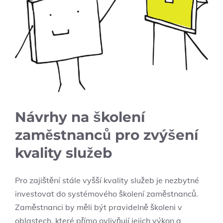
Návrhy na školení
zaměstnanců pro zvýšení
kvality služeb
Pro zajištění stále vyšší kvality služeb je nezbytné
investovat do systémového školení zaměstnanců.
Zaměstnanci by měli být pravidelně školeni v
oblastech, které přímo ovlivňují jejich výkon a