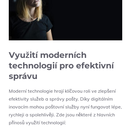
Využití moderních
technologií pro efektivní
správu
Moderní technologie hrají klíčovou roli ve zlepšení
efektivity služeb a správy pošty. Díky digitálním
inovacím mohou poštovní služby nyní fungovat lépe,
rychleji a spolehlivěji. Zde jsou některé z hlavních
přínosů využití technologií: