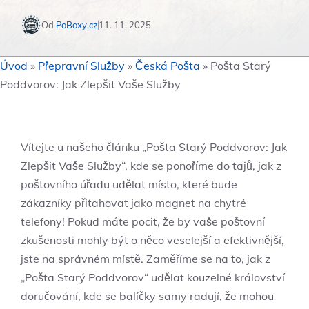
Od
PoBoxy.cz
11. 11. 2025
Úvod
»
Přepravní Služby
»
Česká Pošta
»
Pošta Starý
Poddvorov: Jak Zlepšit Vaše Služby
Vítejte u našeho článku „Pošta Starý Poddvorov: Jak
Zlepšit Vaše Služby“, kde se ponoříme do tajů, jak z
poštovního úřadu udělat místo, které bude
zákazníky přitahovat jako magnet na chytré
telefony! Pokud máte pocit, že by vaše poštovní
zkušenosti mohly být o něco veselejší a efektivnější,
jste na správném místě. Zaměříme se na to, jak z
„Pošta Starý Poddvorov“ udělat kouzelné království
doručování, kde se balíčky samy radují, že mohou