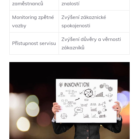
zaměstnanců
znalostí
Monitoring zpětné
Zvýšení zákaznické
vazby
spokojenosti
Zvýšení důvěry a věrnosti
Přístupnost servisu
zákazníků