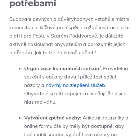
potřebami
Budování pevných a důvěryhodných vztahů s místní
komunitou je klíčové pro úspěch každé instituce, a to
platí i pro Poštu v Starém Poddvorově. Je důležité
aktivně naslouchat obyvatelům a porozumět jejich
potřebám. Jak to lze efektivně udělat?
Organizace komunitních setkání:
Pravidelná
setkání s občany dávají příležitost sdílet
názory a
návrhy na zlepšení služeb
.
Obyvatelé se cítí zapojeni a oceňují, že jejich
hlas má váhu.
Vytváření zpětné vazby:
Anketní dotazníky a
online formuláře by měly být dostupné, aby
lidé mohli snadno vyjádřit své názory na