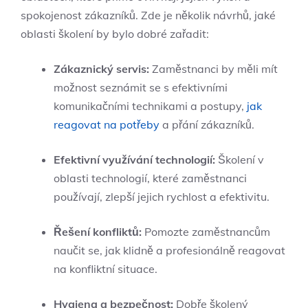
spokojenost zákazníků. Zde je několik návrhů, jaké
oblasti školení by bylo dobré zařadit:
Zákaznický servis:
Zaměstnanci by měli mít
možnost seznámit se s efektivními
komunikačními technikami a postupy,
jak
reagovat na potřeby
a přání zákazníků.
Efektivní využívání technologií:
Školení v
oblasti technologií, které zaměstnanci
používají, zlepší jejich rychlost a efektivitu.
Řešení konfliktů:
Pomozte zaměstnancům
naučit se, jak klidně a profesionálně reagovat
na konfliktní situace.
Hygiena a bezpečnost:
Dobře školený