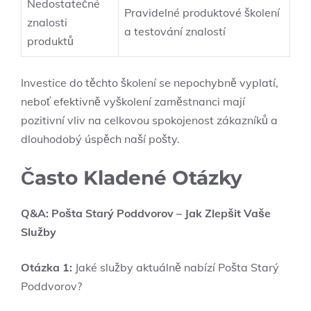
Nedostatečné
Pravidelné produktové školení
znalosti
a testování znalostí
produktů
Investice do těchto školení se nepochybně vyplatí,
neboť efektivně vyškolení zaměstnanci mají
pozitivní vliv na celkovou spokojenost zákazníků a
dlouhodobý úspěch naší pošty.
Často Kladené Otázky
Q&A: Pošta Starý Poddvorov – Jak Zlepšit Vaše
Služby
Otázka 1:
Jaké služby aktuálně nabízí Pošta Starý
Poddvorov?