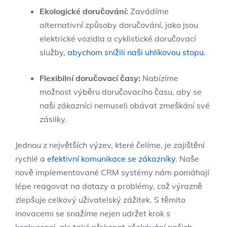
Ekologické doručování:
Zavádíme
alternativní způsoby doručování, jako jsou
elektrické vozidla a cyklistické doručovací
služby,
abychom snížili naši uhlíkovou stopu
.
Flexibilní doručovací časy:
Nabízíme
možnost výběru doručovacího času, aby se
naši zákazníci nemuseli obávat zmeškání své
zásilky.
Jednou z největších výzev, které čelíme, je zajištění
rychlé a
efektivní komunikace se zákazníky
. Naše
nově implementované CRM systémy nám pomáhají
lépe reagovat na dotazy a problémy, což výrazně
zlepšuje celkový uživatelský zážitek. S těmito
inovacemi se snažíme nejen udržet krok s