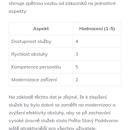
shrnuje zpětnou vazbu od zákazníků na jednotlivé
aspekty:
Aspekt
Hodnocení (1-5)
Dostupnost služby
4
Rychlost obsluhy
3
Kompetence personálu
5
Modernizace zařízení
2
Na základě těchto dat je zřejmé, že k zlepšení
služeb by bylo dobré se zaměřit na modernizaci a
zvýšení efektivity obsluhy, aby se při zachování
vysoké úrovně služeb stala Pošta Starý Poddvorov
ještě atraktivnější pro všechny uživatele.