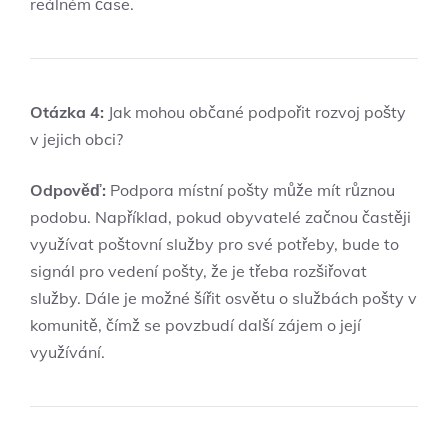
reálném čase.
Otázka 4:
Jak mohou občané podpořit rozvoj pošty
v jejich obci?
Odpověď:
Podpora místní pošty může mít různou
podobu. Například, pokud obyvatelé začnou častěji
využívat poštovní služby pro své potřeby, bude to
signál pro vedení pošty, že je třeba rozšiřovat
služby. Dále je možné šířit osvětu o službách pošty v
komunitě, čímž se povzbudí další zájem o její
využívání.