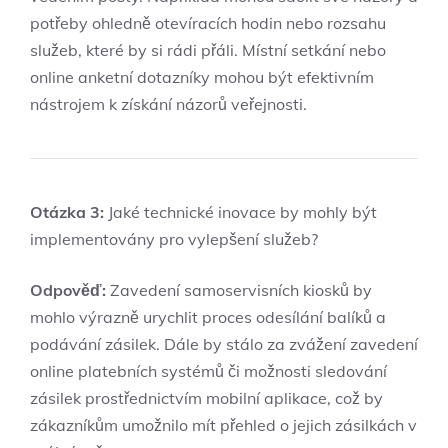
potřeby ohledně otevíracích hodin nebo rozsahu
služeb, které by si rádi přáli. Místní setkání nebo
online anketní dotazníky mohou být efektivním
nástrojem k získání názorů veřejnosti.
Otázka 3:
Jaké technické inovace by mohly být
implementovány pro vylepšení služeb?
Odpověď:
Zavedení samoservisních kiosků by
mohlo výrazně urychlit proces odesílání balíků a
podávání zásilek. Dále by stálo za zvážení zavedení
online platebních systémů či možnosti sledování
zásilek prostřednictvím mobilní aplikace, což by
zákazníkům umožnilo mít přehled o jejich zásilkách v