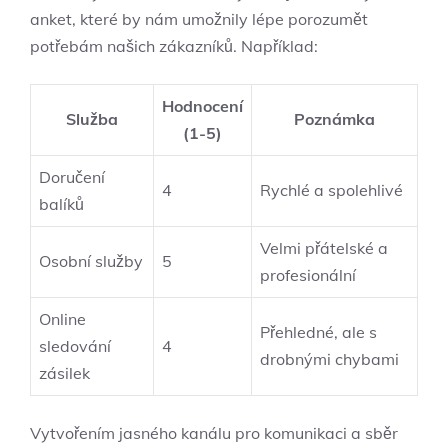
anket, které by nám umožnily lépe porozumět
potřebám našich zákazníků. Například:
Hodnocení
Služba
Poznámka
(1-5)
Doručení
4
Rychlé a spolehlivé
balíků
Velmi přátelské a
Osobní služby
5
profesionální
Online
Přehledné, ale s
sledování
4
drobnými chybami
zásilek
Vytvořením jasného kanálu pro komunikaci a sběr