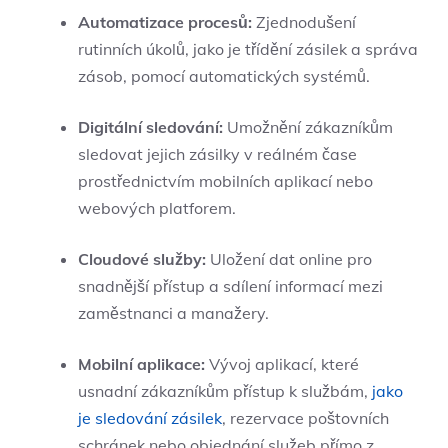
Automatizace procesů:
Zjednodušení
rutinních úkolů, jako je třídění zásilek a správa
zásob, pomocí automatických systémů.
Digitální sledování:
Umožnění zákazníkům
sledovat jejich zásilky v reálném čase
prostřednictvím mobilních aplikací nebo
webových platforem.
Cloudové služby:
Uložení dat online pro
snadnější přístup a sdílení informací mezi
zaměstnanci a manažery.
Mobilní aplikace:
Vývoj aplikací, které
usnadní zákazníkům přístup k službám,
jako
je sledování zásilek
, rezervace poštovních
schránek nebo objednání služeb přímo z