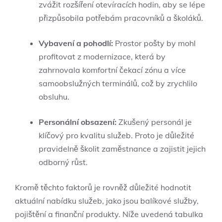
zvážit rozšíření otevíracích hodin, aby se lépe
přizpůsobila potřebám pracovníků a školáků.
Vybavení a pohodlí:
Prostor pošty by mohl
profitovat z modernizace, která by
zahrnovala komfortní čekací zónu a více
samoobslužných terminálů, což by zrychlilo
obsluhu.
Personální obsazení:
Zkušený personál je
klíčový pro kvalitu služeb. Proto je důležité
pravidelně školit zaměstnance a zajistit jejich
odborný růst.
Kromě těchto faktorů je rovněž důležité hodnotit
aktuální nabídku služeb, jako jsou balíkové služby,
pojištění a finanční produkty. Níže uvedená tabulka