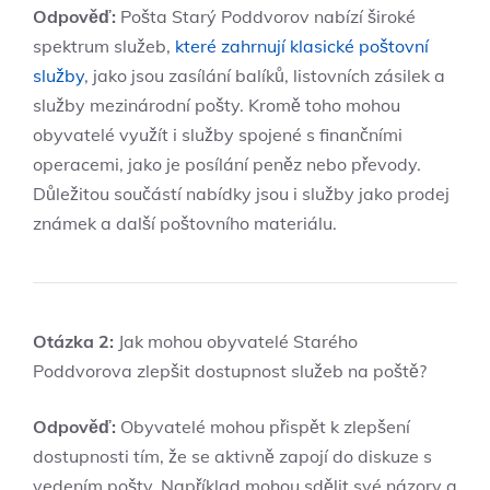
Odpověď:
Pošta Starý Poddvorov nabízí široké
spektrum služeb,
které zahrnují klasické poštovní
služby
, jako jsou zasílání balíků, listovních zásilek a
služby mezinárodní pošty. Kromě toho mohou
obyvatelé využít i služby spojené s finančními
operacemi, jako je posílání peněz nebo převody.
Důležitou součástí nabídky jsou i služby jako prodej
známek a další poštovního materiálu.
Otázka 2:
Jak mohou obyvatelé Starého
Poddvorova zlepšit dostupnost služeb na poště?
Odpověď:
Obyvatelé mohou přispět k zlepšení
dostupnosti tím, že se aktivně zapojí do diskuze s
vedením pošty. Například mohou sdělit své názory a