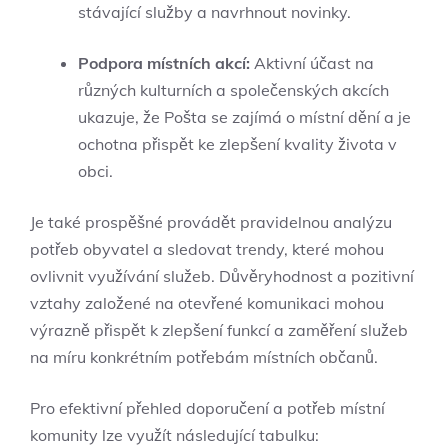
stávající služby a navrhnout novinky.
Podpora místních akcí:
Aktivní účast na
různých kulturních a společenských akcích
ukazuje, že Pošta se zajímá o místní dění a je
ochotna přispět ke zlepšení kvality života v
obci.
Je také prospěšné provádět pravidelnou analýzu
potřeb obyvatel a sledovat trendy, které mohou
ovlivnit využívání služeb. Důvěryhodnost a pozitivní
vztahy založené na otevřené komunikaci mohou
výrazně přispět k zlepšení funkcí a zaměření služeb
na míru konkrétním potřebám místních občanů.
Pro efektivní přehled doporučení a potřeb místní
komunity lze využít následující tabulku: