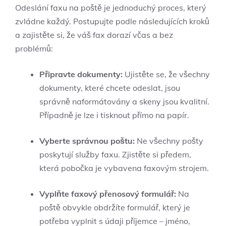
Odeslání faxu na poště je jednoduchý proces, který
zvládne každý. Postupujte podle následujících kroků
a zajistěte si, že váš fax dorazí včas a bez
problémů:
Připravte dokumenty:
Ujistěte se, že všechny
dokumenty, které chcete odeslat, jsou
správně naformátovány a skeny jsou kvalitní.
Případně je lze i tisknout přímo na papír.
Vyberte správnou poštu:
Ne všechny pošty
poskytují služby faxu. Zjistěte si předem,
která pobočka je vybavena faxovým strojem.
Vyplňte faxový přenosový formulář:
Na
poště obvykle obdržíte formulář, který je
potřeba vyplnit s údaji příjemce – jméno,