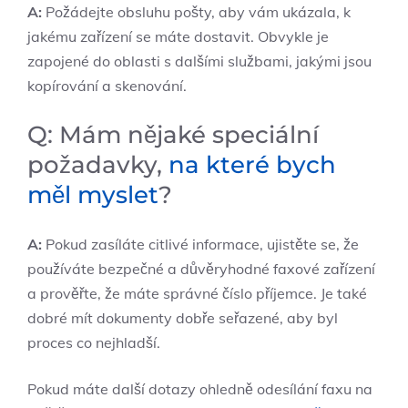
A:
Požádejte obsluhu pošty, aby vám ukázala, k
jakému zařízení se máte dostavit. Obvykle je
zapojené do oblasti s dalšími službami, jakými jsou
kopírování a skenování.
Q: Mám nějaké speciální
požadavky,
na které bych
měl myslet
?
A:
Pokud zasíláte citlivé informace, ujistěte se, že
používáte bezpečné a důvěryhodné faxové zařízení
a prověřte, že máte správné číslo příjemce. Je také
dobré mít dokumenty dobře seřazené, aby byl
proces co nejhladší.
Pokud máte další dotazy ohledně odesílání faxu na