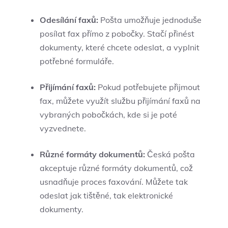
Odesílání faxů:
Pošta umožňuje jednoduše
posílat fax přímo z pobočky. Stačí přinést
dokumenty, které chcete odeslat, a vyplnit
potřebné formuláře.
Přijímání faxů:
Pokud potřebujete přijmout
fax, můžete využít službu přijímání faxů na
vybraných pobočkách, kde si je poté
vyzvednete.
Různé formáty dokumentů:
Česká pošta
akceptuje různé formáty dokumentů, což
usnadňuje proces faxování. Můžete tak
odeslat jak tištěné, tak elektronické
dokumenty.