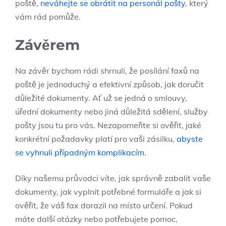
poště,
neváhejte se obrátit na personál pošty
, který
vám rád pomůže.
Závěrem
Na závěr bychom rádi shrnuli, že posílání faxů na
poště je jednoduchý a efektivní způsob, jak doručit
důležité dokumenty. Ať už se jedná o smlouvy,
úřední dokumenty nebo jiná důležitá sdělení, služby
pošty jsou tu pro vás. Nezapomeňte si ověřit, jaké
konkrétní požadavky platí pro vaši zásilku,
abyste
se vyhnuli případným komplikacím
.
Díky našemu průvodci víte, jak správně zabalit vaše
dokumenty, jak vyplnit potřebné formuláře a jak si
ověřit, že váš fax dorazil na místo určení. Pokud
máte další otázky nebo potřebujete pomoc,