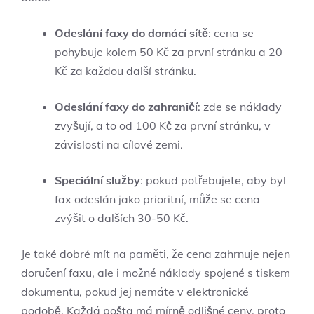
Odeslání faxy do domácí sítě
: cena se
pohybuje kolem 50 Kč za první stránku a 20
Kč za každou další stránku.
Odeslání faxy do zahraničí
: zde se náklady
zvyšují, a to od 100 Kč za první stránku, v
závislosti na cílové zemi.
Speciální služby
: pokud potřebujete, aby byl
fax odeslán jako prioritní, může se cena
zvýšit o dalších 30-50 Kč.
Je také dobré mít na paměti, že cena zahrnuje nejen
doručení faxu, ale i možné náklady spojené s tiskem
dokumentu, pokud jej nemáte v elektronické
podobě. Každá pošta má mírně odlišné ceny, proto