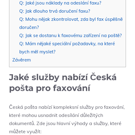
Q: Jaké jsou náklady na odeslání faxu?
Q: Jak dlouho trvá doručení faxu?
Q: Mohu nějak zkontrolovat, zda byl fax úspěšně
doručen?
Q: Jak se dostanu k faxovému zařízení na poště?
Q: Mám nějaké speciální požadavky, na které
bych měl myslet?
Závěrem
Jaké služby nabízí Česká
pošta pro faxování
Česká pošta nabízí kompleksní služby pro faxování,
které mohou usnadnit odesílání důležitých
dokumentů. Zde jsou hlavní výhody a služby, které
můžete využít: