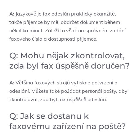
A:
Jazykově je fax odeslán prakticky okamžitě,
takže příjemce by měl obdržet dokument během
několika minut. Záleží to však na správném zadání
faxového čísla a dostupnosti příjemce.
Q: Mohu nějak zkontrolovat,
zda byl fax úspěšně doručen?
A:
Většina faxových strojů vytiskne potvrzení o
odeslání. Můžete také požádat personál pošty, aby
zkontroloval, zda byl fax úspěšně odeslán.
Q: Jak se dostanu k
faxovému zařízení na poště?