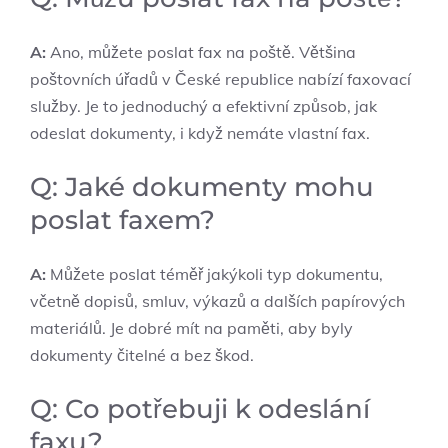
A:
Ano, můžete poslat fax na poště. Většina
poštovních úřadů v České republice nabízí faxovací
služby. Je to jednoduchý a efektivní způsob, jak
odeslat dokumenty, i když nemáte vlastní fax.
Q: Jaké dokumenty mohu
poslat faxem?
A:
Můžete poslat téměř jakýkoli typ dokumentu,
včetně dopisů, smluv, výkazů a dalších papírových
materiálů. Je dobré mít na paměti, aby byly
dokumenty čitelné a bez škod.
Q: Co potřebuji k odeslání
faxu?