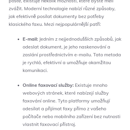
poště, existuje několik možností, které byste měli
zvážit. Moderní technologie nabízí různé způsoby,
jak efektivně posílat dokumenty bez potřeby
klasického faxu. Mezi nejpopulárnější patří:
E-mail:
Jedním z nejjednodušších způsobů, jak
odeslat dokument, je jeho naskenování a
zaslání prostřednictvím e-mailu. Tato metoda
je rychlá, efektivní a umožňuje okamžitou
komunikaci.
Online faxovací služby:
Existuje mnoho
webových stránek, které nabízejí služby
faxování online. Tyto platformy umožňují
odesílat a přijímat faxy přímo z vašeho
počítače nebo mobilního zařízení bez nutnosti
vlastnit faxovací přístroj.