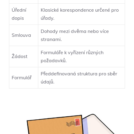
Úřední
Klasické korespondence určené pro
dopis
úřady.
Dohody mezi dvěma nebo více
Smlouva
stranami.
Formuláře k vyřízení různých
Žádost
požadavků.
Předdefinovaná struktura pro sběr
Formulář
údajů.