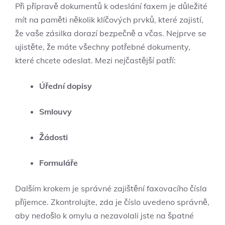
Při přípravě dokumentů k odeslání faxem je důležité
mít na paměti několik klíčových prvků, které zajistí,
že vaše zásilka dorazí bezpečně a včas. Nejprve se
ujistěte, že máte všechny potřebné dokumenty,
které chcete odeslat. Mezi nejčastější patří:
Úřední dopisy
Smlouvy
Žádosti
Formuláře
Dalším krokem je správné zajištění faxovacího čísla
příjemce. Zkontrolujte, zda je číslo uvedeno správně,
aby nedošlo k omylu a nezavolali jste na špatné