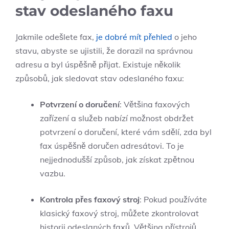
stav odeslaného faxu
Jakmile odešlete fax,
je dobré mít přehled
o jeho
stavu, abyste se ujistili, že dorazil na správnou
adresu a byl úspěšně přijat. Existuje několik
způsobů, jak sledovat stav odeslaného faxu:
Potvrzení o doručení
: Většina faxových
zařízení a služeb nabízí možnost obdržet
potvrzení o doručení, které vám sdělí, zda byl
fax úspěšně doručen adresátovi. To je
nejjednodušší způsob, jak získat zpětnou
vazbu.
Kontrola přes faxový stroj
: Pokud používáte
klasický faxový stroj, můžete zkontrolovat
historii odeslaných faxů. Většina přístrojů