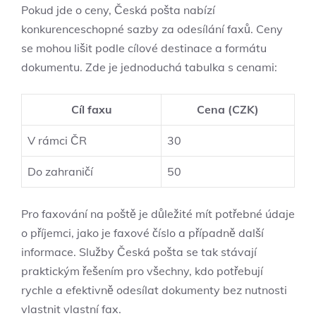
Pokud jde o ceny, Česká pošta nabízí
konkurenceschopné sazby za odesílání faxů. Ceny
se mohou lišit podle cílové destinace a formátu
dokumentu. Zde je jednoduchá tabulka s cenami:
Cíl faxu
Cena (CZK)
V rámci ČR
30
Do zahraničí
50
Pro faxování na poště je důležité mít potřebné údaje
o příjemci, jako je faxové číslo a případně další
informace. Služby Česká pošta se tak stávají
praktickým řešením pro všechny, kdo potřebují
rychle a efektivně odesílat dokumenty bez nutnosti
vlastnit vlastní fax.