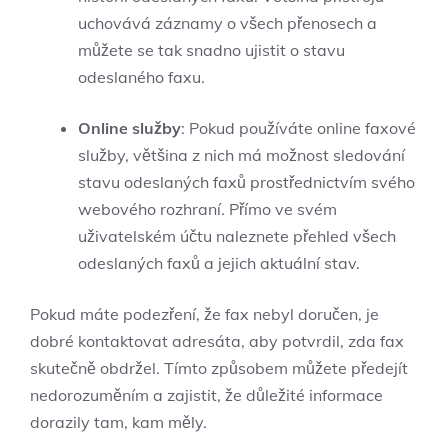
uchovává záznamy o všech přenosech a
můžete se tak snadno ujistit o stavu
odeslaného faxu.
Online služby
: Pokud používáte online faxové
služby, většina z nich má možnost sledování
stavu odeslaných faxů prostřednictvím svého
webového rozhraní. Přímo ve svém
uživatelském účtu naleznete přehled všech
odeslaných faxů a jejich aktuální stav.
Pokud máte podezření, že fax nebyl doručen, je
dobré kontaktovat adresáta, aby potvrdil, zda fax
skutečně obdržel. Tímto způsobem můžete předejít
nedorozuměním a zajistit, že důležité informace
dorazily tam, kam měly.