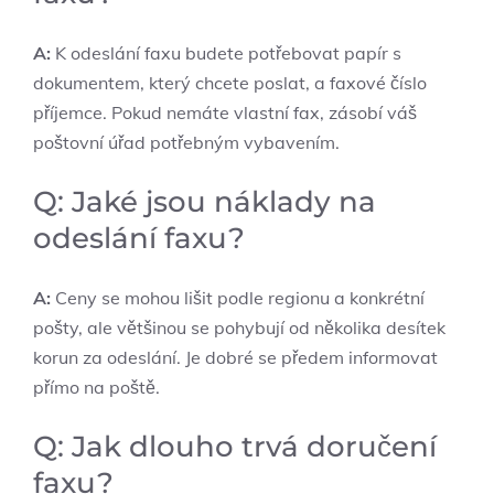
A:
K odeslání faxu budete potřebovat papír s
dokumentem, který chcete poslat, a faxové číslo
příjemce. Pokud nemáte vlastní fax, zásobí váš
poštovní úřad potřebným vybavením.
Q: Jaké jsou náklady na
odeslání faxu?
A:
Ceny se mohou lišit podle regionu a konkrétní
pošty, ale většinou se pohybují od několika desítek
korun za odeslání. Je dobré se předem informovat
přímo na poště.
Q: Jak dlouho trvá doručení
faxu?