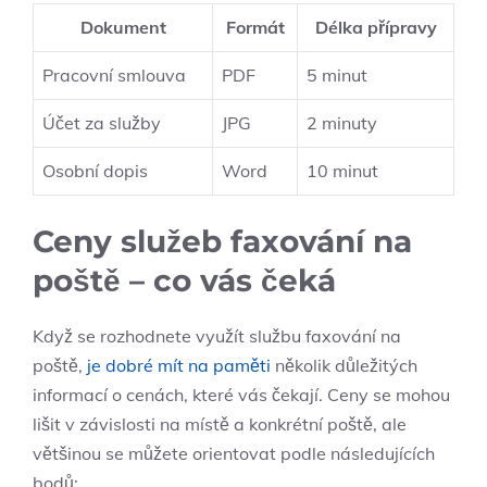
Dokument
Formát
Délka přípravy
Pracovní smlouva
PDF
5 minut
Účet za služby
JPG
2 minuty
Osobní dopis
Word
10 minut
Ceny služeb faxování na
poště – co vás čeká
Když se rozhodnete využít službu faxování na
poště,
je dobré mít na paměti
několik důležitých
informací o cenách, které vás čekají. Ceny se mohou
lišit v závislosti na místě a konkrétní poště, ale
většinou se můžete orientovat podle následujících
bodů: