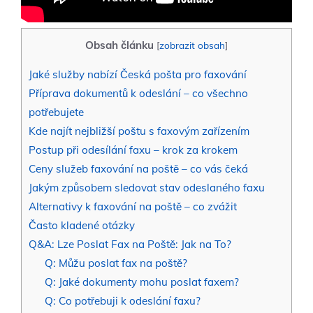
Obsah článku
[
zobrazit obsah
]
Jaké služby nabízí Česká pošta pro faxování
Příprava dokumentů k odeslání – co všechno
potřebujete
Kde najít nejbližší poštu s faxovým zařízením
Postup při odesílání faxu – krok za krokem
Ceny služeb faxování na poště – co vás čeká
Jakým způsobem sledovat stav odeslaného faxu
Alternativy k faxování na poště – co zvážit
Často kladené otázky
Q&A: Lze Poslat Fax na Poště: Jak na To?
Q: Můžu poslat fax na poště?
Q: Jaké dokumenty mohu poslat faxem?
Q: Co potřebuji k odeslání faxu?