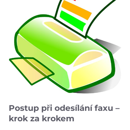
Postup při odesílání faxu –
krok za krokem