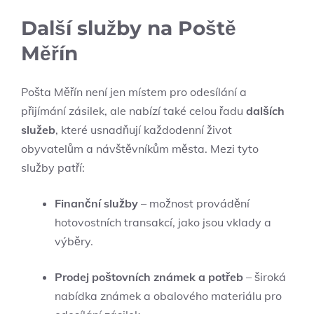
Další služby na Poště
Měřín
Pošta Měřín není jen místem pro odesílání a
přijímání zásilek, ale nabízí také celou řadu
dalších
služeb
, které usnadňují každodenní život
obyvatelům a návštěvníkům města. Mezi tyto
služby patří:
Finanční služby
– možnost provádění
hotovostních transakcí, jako jsou vklady a
výběry.
Prodej poštovních známek a potřeb
– široká
nabídka známek a obalového materiálu pro