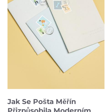
Jak Se Pošta Měřín
Přizpůsobila Moderním