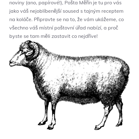
noviny (ano, papírové!), Pošta Měřín je tu pro vás
jako váš nejoblíbenější soused s tajným receptem
na koláče. Připravte se na to, že vám ukážeme, co
všechno váš místní poštovní úřad nabízí, a proč
byste se tam měli zastavit co nejdříve!