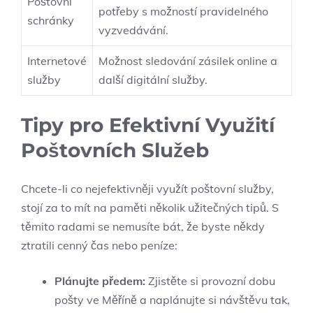
Poštovní
potřeby s možností pravidelného
schránky
vyzvedávání.
Internetové
Možnost sledování zásilek online a
služby
další digitální služby.
Tipy pro Efektivní Využití
Poštovních Služeb
Chcete-li co nejefektivněji využít poštovní služby,
stojí za to mít na paměti několik užitečných tipů. S
těmito radami se nemusíte bát, že byste někdy
ztratili cenný čas nebo peníze:
Plánujte předem:
Zjistěte si provozní dobu
pošty ve Měříně a naplánujte si návštěvu tak,