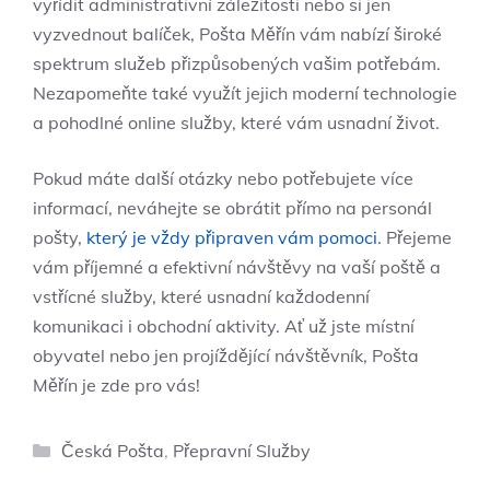
vyřídit administrativní záležitosti nebo si jen
vyzvednout balíček, Pošta Měřín vám nabízí široké
spektrum služeb přizpůsobených vašim potřebám.
Nezapomeňte také využít jejich moderní technologie
a pohodlné online služby, které vám usnadní život.
Pokud máte další otázky nebo potřebujete více
informací, neváhejte se obrátit přímo na personál
pošty,
který je vždy připraven vám pomoci
. Přejeme
vám příjemné a efektivní návštěvy na vaší poště a
vstřícné služby, které usnadní každodenní
komunikaci i obchodní aktivity. Ať už jste místní
obyvatel nebo jen projíždějící návštěvník, Pošta
Měřín je zde pro vás!
Rubriky
Česká Pošta
,
Přepravní Služby