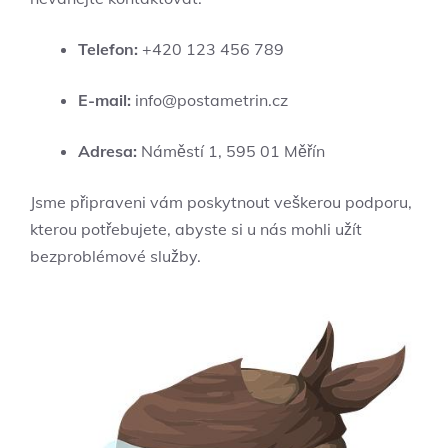
Telefon:
+420 123 456 789
E-mail:
info@postametrin.cz
Adresa:
Náměstí 1, 595 01 Měřín
Jsme připraveni vám poskytnout veškerou podporu,
kterou potřebujete, abyste si u nás mohli užít
bezproblémové služby.