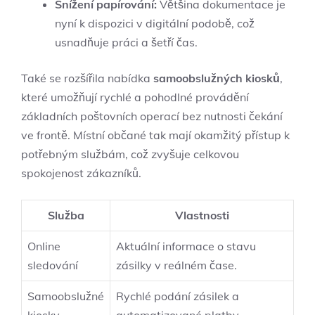
Snížení papírování:
Většina dokumentace je
nyní k dispozici v digitální podobě, což
usnadňuje práci a šetří čas.
Také se rozšířila nabídka
samoobslužných kiosků
,
které umožňují rychlé a pohodlné provádění
základních poštovních operací bez nutnosti čekání
ve frontě. Místní občané tak mají okamžitý přístup k
potřebným službám, což zvyšuje celkovou
spokojenost zákazníků.
Služba
Vlastnosti
Online
Aktuální informace o stavu
sledování
zásilky v reálném čase.
Samoobslužné
Rychlé podání zásilek a