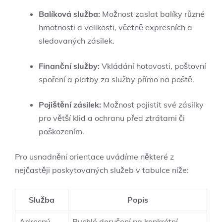
Balíková služba:
Možnost zaslat balíky různé
hmotnosti a velikosti, včetně expresních a
sledovaných zásilek.
Finanční služby:
Vkládání hotovosti, poštovní
spoření a platby za služby přímo na poště.
Pojištění zásilek:
Možnost pojistit své zásilky
pro větší klid a ochranu před ztrátami či
poškozením.
Pro usnadnění orientace uvádíme některé z
nejčastěji poskytovaných služeb v tabulce níže:
Služba
Popis
Adresný
Rychlé doručení na konkrétní