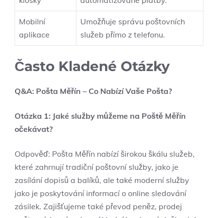
kiosky
automatizované platby.
Mobilní
Umožňuje správu poštovních
aplikace
služeb přímo z telefonu.
Často Kladené Otázky
Q&A: Pošta Měřín – Co Nabízí Vaše Pošta?
Otázka 1: Jaké služby můžeme na Poště Měřín
očekávat?
Odpověď: Pošta Měřín nabízí širokou škálu služeb,
které zahrnují tradiční poštovní služby, jako je
zasílání dopisů a balíků, ale také moderní služby
jako je poskytování informací o online sledování
zásilek. Zajišťujeme také převod peněz, prodej