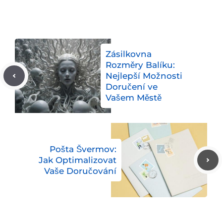
Zásilkovna
Rozměry Balíku:
Nejlepší Možnosti
Doručení ve
Vašem Městě
Pošta Švermov:
Jak Optimalizovat
Vaše Doručování