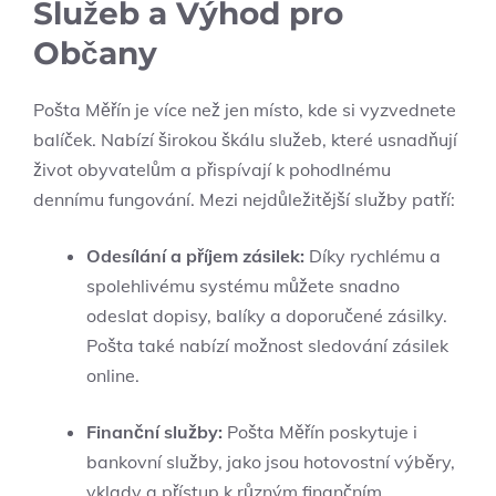
Služeb a Výhod pro
Občany
Pošta Měřín je více než jen místo, kde si vyzvednete
balíček. Nabízí širokou škálu služeb, které usnadňují
život obyvatelům a přispívají k pohodlnému
dennímu fungování. Mezi nejdůležitější služby patří:
Odesílání a příjem zásilek:
Díky rychlému a
spolehlivému systému můžete snadno
odeslat dopisy, balíky a doporučené zásilky.
Pošta také nabízí možnost sledování zásilek
online.
Finanční služby:
Pošta Měřín poskytuje i
bankovní služby, jako jsou hotovostní výběry,
vklady a přístup k různým finančním