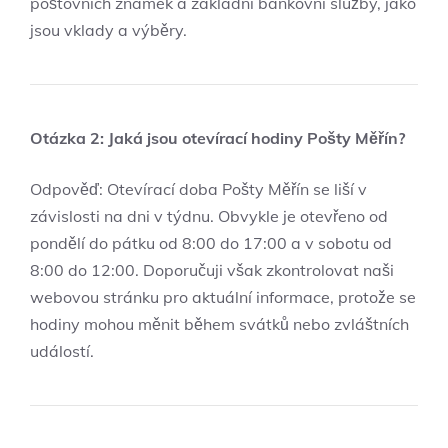
poštovních známek a základní bankovní služby, jako
jsou vklady a výběry.
Otázka 2: Jaká jsou otevírací hodiny Pošty Měřín?
Odpověď: Otevírací doba Pošty Měřín se liší v
závislosti na dni v týdnu. Obvykle je otevřeno od
pondělí do pátku od 8:00 do 17:00 a v sobotu od
8:00 do 12:00. Doporučuji však zkontrolovat naši
webovou stránku pro aktuální informace, protože se
hodiny mohou měnit během svátků nebo zvláštních
událostí.