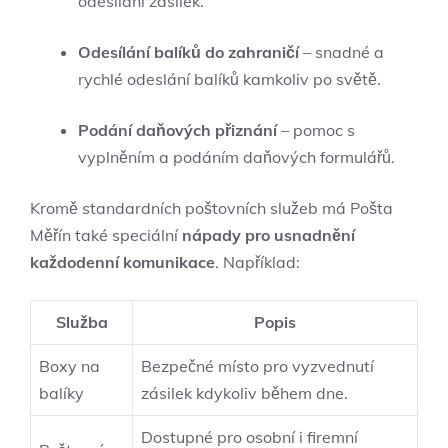
odesílání zásilek.
Odesílání balíků do zahraničí
– snadné a
rychlé odeslání balíků kamkoliv po světě.
Podání daňových přiznání
– pomoc s
vyplněním a podáním daňových formulářů.
Kromě standardních poštovních služeb má Pošta
Měřín také speciální
nápady pro usnadnění
každodenní komunikace
. Například:
Služba
Popis
Boxy na
Bezpečné místo pro vyzvednutí
balíky
zásilek kdykoliv během dne.
Dostupné pro osobní i firemní