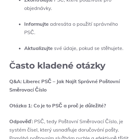
objednávky.
Informujte
adresáta o použití správného
PSČ.
Aktualizujte
své údaje, pokud se stěhujete.
Často kladené otázky
Q&A: Liberec PSČ – Jak Najít Správné Poštovní
Směrovací Číslo
Otázka 1: Co je to PSČ a proč je důležité?
Odpověď:
PSČ, tedy Poštovní Směrovací Číslo, je
systém čísel, který usnadňuje doručování pošty.
Pomáhá poštovním službám rychle a efektivně třídit