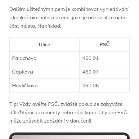
Dalším užitečným tipem je kombinovat vyhledávání
s konkrétními informacemi, jako je název ulice nebo
část města. Například:
Ulice
PSČ
Palachova
460 01
Čapkova
460 07
Havlíčkova
460 06
Tip: Vždy ověřte PSČ, zvláště pokud se zabýváte
důležitými dokumenty nebo zásilkami. Chybné PSČ
může způsobit zpoždění v doručení!