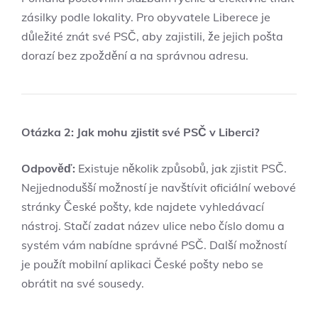
zásilky podle lokality. Pro obyvatele Liberece je
důležité znát své PSČ, aby zajistili, že jejich pošta
dorazí bez zpoždění a na správnou adresu.
Otázka 2: Jak mohu zjistit své PSČ v Liberci?
Odpověď:
Existuje několik způsobů, jak zjistit PSČ.
Nejjednodušší možností je navštívit oficiální webové
stránky České pošty, kde najdete vyhledávací
nástroj. Stačí zadat název ulice nebo číslo domu a
systém vám nabídne správné PSČ. Další možností
je použít mobilní aplikaci České pošty nebo se
obrátit na své sousedy.