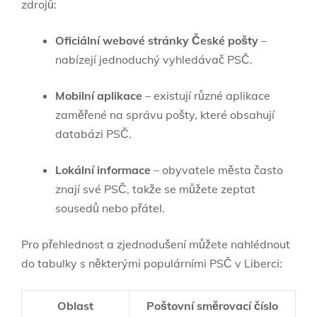
zdrojů:
Oficiální webové stránky České pošty
–
nabízejí jednoduchý vyhledávač PSČ.
Mobilní aplikace
– existují různé aplikace
zaměřené na správu pošty, které obsahují
databázi PSČ.
Lokální informace
– obyvatele města často
znají své PSČ, takže se můžete zeptat
sousedů nebo přátel.
Pro přehlednost a zjednodušení můžete nahlédnout
do tabulky s některými populárními PSČ v Liberci:
Oblast
Poštovní směrovací číslo