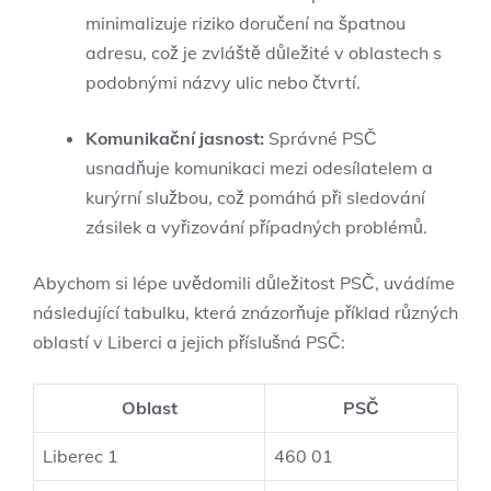
minimalizuje riziko doručení na špatnou
adresu, což je zvláště důležité v oblastech s
podobnými názvy ulic nebo čtvrtí.
Komunikační jasnost:
Správné PSČ
usnadňuje komunikaci mezi odesílatelem a
kurýrní službou, což pomáhá při sledování
zásilek a vyřizování případných problémů.
Abychom si lépe uvědomili důležitost PSČ, uvádíme
následující tabulku, která znázorňuje příklad různých
oblastí v Liberci a jejich příslušná PSČ:
Oblast
PSČ
Liberec 1
460 01