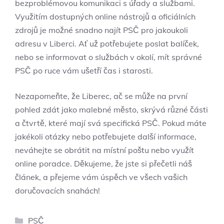
bezproblémovou komunikaci s úřady a službami.
Využitím dostupných online nástrojů a oficiálních
zdrojů je možné snadno najít PSČ pro jakoukoli
adresu v Liberci. Ať už potřebujete poslat balíček,
nebo se informovat o službách v okolí, mít správné
PSČ po ruce vám ušetří čas i starosti.
Nezapomeňte, že Liberec, ač se může na první
pohled zdát jako malebné město, skrývá různé části
a čtvrtě, které mají svá specifická PSČ. Pokud máte
jakékoli otázky nebo potřebujete další informace,
neváhejte se obrátit na místní poštu nebo využít
online poradce. Děkujeme, že jste si přečetli náš
článek, a přejeme vám úspěch ve všech vašich
doručovacích snahách!
Rubriky
PSČ