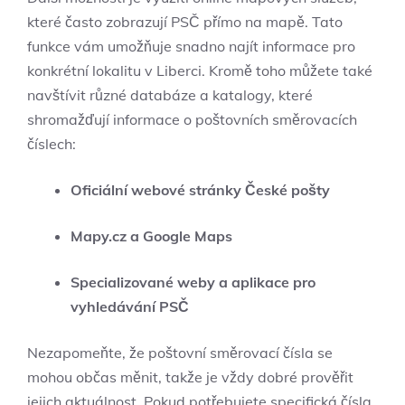
které často zobrazují PSČ přímo na mapě. Tato
funkce vám umožňuje snadno najít informace pro
konkrétní lokalitu v Liberci. Kromě toho můžete také
navštívit různé databáze a katalogy, které
shromažďují informace o poštovních směrovacích
číslech:
Oficiální webové stránky České pošty
Mapy.cz a Google Maps
Specializované weby a aplikace pro
vyhledávání PSČ
Nezapomeňte, že poštovní směrovací čísla se
mohou občas měnit, takže je vždy dobré prověřit
jejich aktuálnost. Pokud potřebujete specifická čísla