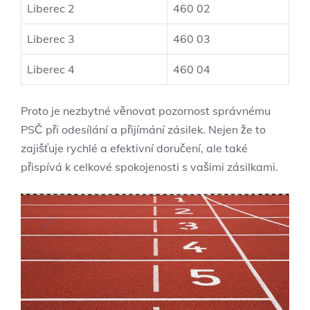
Liberec 2
460 02
Liberec 3
460 03
Liberec 4
460 04
Proto je nezbytné věnovat pozornost správnému
PSČ při odesílání a přijímání zásilek. Nejen že to
zajišťuje rychlé a efektivní doručení, ale také
přispívá k celkové spokojenosti s vašimi zásilkami.