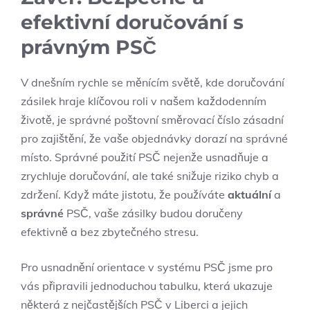
efektivní doručování s
právným PSČ
V dnešním rychle se měnícím světě, kde doručování
zásilek hraje klíčovou roli v našem každodenním
životě, je správné poštovní směrovací číslo zásadní
pro zajištění, že vaše objednávky dorazí na správné
místo. Správné použití PSČ nejenže usnadňuje a
zrychluje doručování, ale také snižuje riziko chyb a
zdržení. Když máte jistotu, že používáte
aktuální
a
správné
PSČ, vaše zásilky budou doručeny
efektivně a bez zbytečného stresu.
Pro usnadnění orientace v systému PSČ jsme pro
vás připravili jednoduchou tabulku, která ukazuje
některá z nejčastějších PSČ v Liberci a jejich