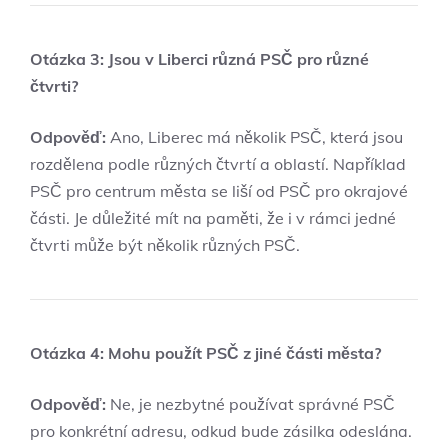
Otázka 3: Jsou v Liberci různá PSČ pro různé
čtvrti?
Odpověď:
Ano, Liberec má několik PSČ, která jsou
rozdělena podle různých čtvrtí a oblastí. Například
PSČ pro centrum města se liší od PSČ pro okrajové
části. Je důležité mít na paměti, že i v rámci jedné
čtvrti může být několik různých PSČ.
Otázka 4: Mohu použít PSČ z jiné části města?
Odpověď:
Ne, je nezbytné používat správné PSČ
pro konkrétní adresu, odkud bude zásilka odeslána.