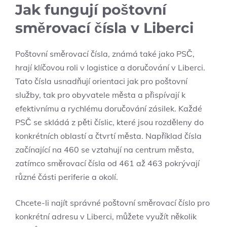
Jak fungují poštovní
směrovací čísla v Liberci
Poštovní směrovací čísla, známá také jako PSČ,
hrají klíčovou roli v logistice a doručování v Liberci.
Tato čísla usnadňují orientaci jak pro poštovní
služby, tak pro obyvatele města a přispívají k
efektivnímu a rychlému doručování zásilek. Každé
PSČ se skládá z pěti číslic, které jsou rozděleny do
konkrétních oblastí a čtvrtí města. Například čísla
začínající na 460 se vztahují na centrum města,
zatímco směrovací čísla od 461 až 463 pokrývají
různé části periferie a okolí.
Chcete-li najít správné poštovní směrovací číslo pro
konkrétní adresu v Liberci, můžete využít několik