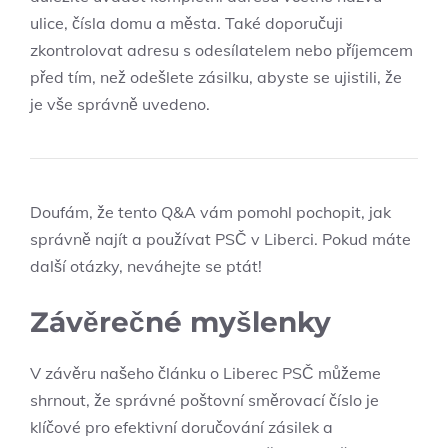
ulice, čísla domu a města. Také doporučuji
zkontrolovat adresu s odesílatelem nebo příjemcem
před tím, než odešlete zásilku, abyste se ujistili, že
je vše správně uvedeno.
Doufám, že tento Q&A vám pomohl pochopit, jak
správně najít a používat PSČ v Liberci. Pokud máte
další otázky, neváhejte se ptát!
Závěrečné myšlenky
V závěru našeho článku o Liberec PSČ můžeme
shrnout, že správné poštovní směrovací číslo je
klíčové pro efektivní doručování zásilek a