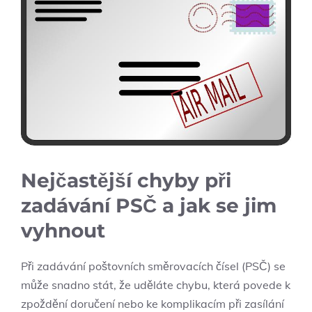
Nejčastější chyby při
zadávání PSČ a jak se jim
vyhnout
Při zadávání poštovních směrovacích čísel (PSČ) se
může snadno stát, že uděláte chybu, která povede k
zpoždění doručení nebo ke komplikacím při zasílání