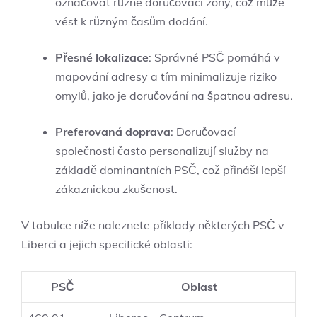
označovat různé doručovací zóny, což může
vést k různým časům dodání.
Přesné lokalizace
: Správné PSČ pomáhá v
mapování adresy a tím minimalizuje riziko
omylů, jako je doručování na špatnou adresu.
Preferovaná doprava
: Doručovací
společnosti často personalizují služby na
základě dominantních PSČ, což přináší lepší
zákaznickou zkušenost.
V tabulce níže naleznete příklady některých PSČ v
Liberci a jejich specifické oblasti:
PSČ
Oblast