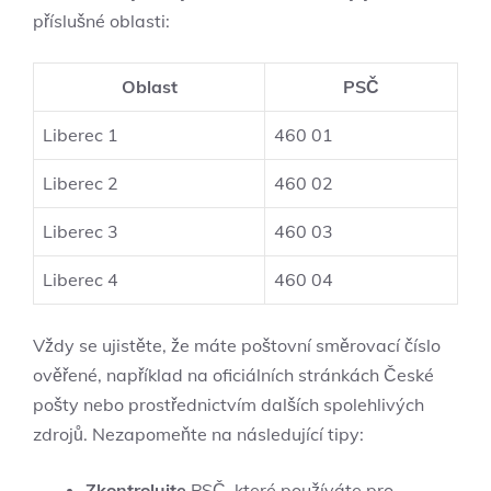
příslušné oblasti:
Oblast
PSČ
Liberec 1
460 01
Liberec 2
460 02
Liberec 3
460 03
Liberec 4
460 04
Vždy se ujistěte, že máte poštovní směrovací číslo
ověřené, například na oficiálních stránkách České
pošty nebo prostřednictvím dalších spolehlivých
zdrojů. Nezapomeňte na následující tipy:
Zkontrolujte
PSČ, které používáte pro