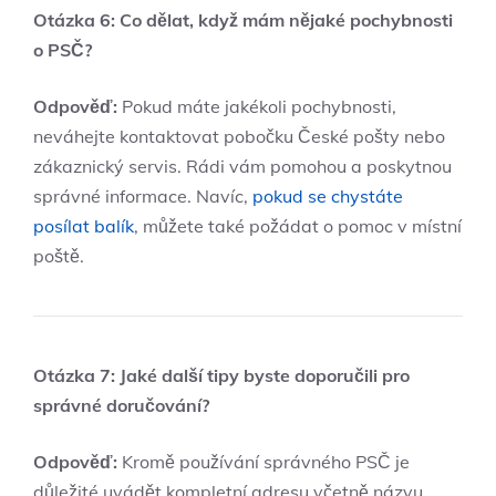
Otázka 6: Co dělat, když mám nějaké pochybnosti
o PSČ?
Odpověď:
Pokud máte jakékoli pochybnosti,
neváhejte kontaktovat pobočku České pošty nebo
zákaznický servis. Rádi vám pomohou a poskytnou
správné informace. Navíc,
pokud se chystáte
posílat balík
, můžete také požádat o pomoc v místní
poště.
Otázka 7: Jaké další tipy byste doporučili pro
správné doručování?
Odpověď:
Kromě používání správného PSČ je
důležité uvádět kompletní adresu včetně názvu