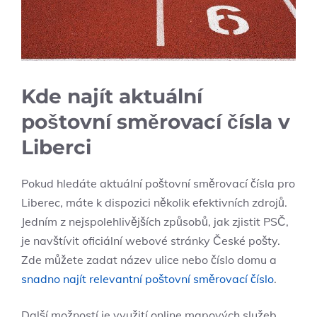
Kde najít aktuální
poštovní směrovací čísla v
Liberci
Pokud hledáte aktuální poštovní směrovací čísla pro
Liberec, máte k dispozici několik efektivních zdrojů.
Jedním z nejspolehlivějších způsobů, jak zjistit PSČ,
je navštívit oficiální webové stránky České pošty.
Zde můžete zadat název ulice nebo číslo domu a
snadno najít relevantní poštovní směrovací číslo
.
Další možností je využití online mapových služeb,