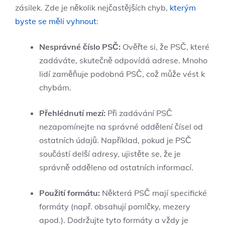
zásilek. Zde je několik nejčastějších chyb,
kterým
byste se měli vyhnout
:
Nesprávné číslo PSČ:
Ověřte si, že PSČ, které
zadáváte, skutečně odpovídá adrese. Mnoho
lidí zaměňuje podobná PSČ, což může vést k
chybám.
Přehlédnutí mezí:
Při zadávání PSČ
nezapomínejte na správné oddělení čísel od
ostatních údajů. Například, pokud je PSČ
součástí delší adresy, ujistěte se, že je
správně odděleno od ostatních informací.
Použití formátu:
Některá PSČ mají specifické
formáty (např. obsahují pomlčky, mezery
apod.). Dodržujte tyto formáty a vždy je