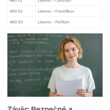
460 01
Liberec – Centrum
460 02
Liberec – Františkov
460 03
Liberec – Perštýn
Závěr: Bezpečné a