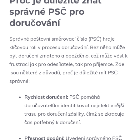
Proč je důležité znát
správné PSČ pro
doručování
Správné poštovní směrovací číslo (PSČ) hraje
klíčovou roli v procesu doručování. Bez něho může
být doručení zmateno a opožděno, což může vést k
frustraci jak pro odesílatele, tak pro příjemce. Zde
jsou některé z důvodů, proč je důležité mít PSČ
správné:
Rychlost doručení:
PSČ pomáhá
doručovatelům identifikovat nejefektivnější
trasu pro doručení zásilky, čímž se zkracuje
čas potřebný k doručení.
Přesnost dodání:
Uvedení správného PSČ