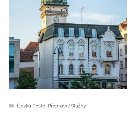
Rubriky
Česká Pošta
,
Přepravní Služby