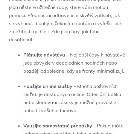
jsou některé užitečné rady, které vám mohou
pomoci. Přednostní odbavení je skvělý způsob, jak
se vyhnout dlouhým čekacím frontám a vyřešit své
záležitosti rychleji. Zde jsou tipy, jak toho
dosáhnout:
Plánujte návštěvu
– Nejlepší časy k návštěvě
jsou obvykle v dopoledních hodinách nebo
později odpoledne, kdy se fronty minimalizují.
Použijte online služby
– Mnoho poštovních
služeb je dostupných online. Odeslání balíku
nebo sledování zásilky je možné provést z
pohodlí vašeho domova.
Využijte samostatné přepážky
– Pokud máte
jednoduchou záležitost, jako je odesílání