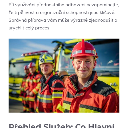
Při využívání přednostního odbavení nezapomínejte,
že trpělivost a organizační schopnosti jsou klíčové.
Správná příprava vám může výrazně zjednodušit a
urychlit celý proces!
Přehled Služeb: Co Hlavní