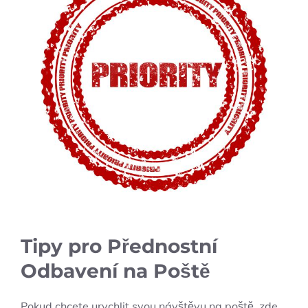
Tipy pro Přednostní
Odbavení na Poště
Pokud chcete urychlit svou návštěvu na poště, zde