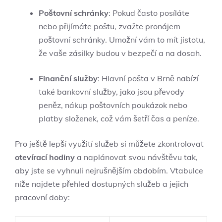
Poštovní schránky
: Pokud často posíláte
nebo přijímáte poštu, zvažte pronájem
poštovní schránky. Umožní vám to mít jistotu,
že vaše zásilky budou v bezpečí a na dosah.
Finanční služby
: Hlavní pošta v Brně nabízí
také bankovní služby, jako jsou převody
peněz, nákup poštovních poukázok nebo
platby složenek, což vám šetří čas a peníze.
Pro ještě lepší využití služeb si můžete zkontrolovat
otevírací hodiny
a naplánovat svou návštěvu tak,
aby jste se vyhnuli nejrušnějším obdobím. Vtabulce
níže najdete přehled dostupných služeb a jejich
pracovní doby: