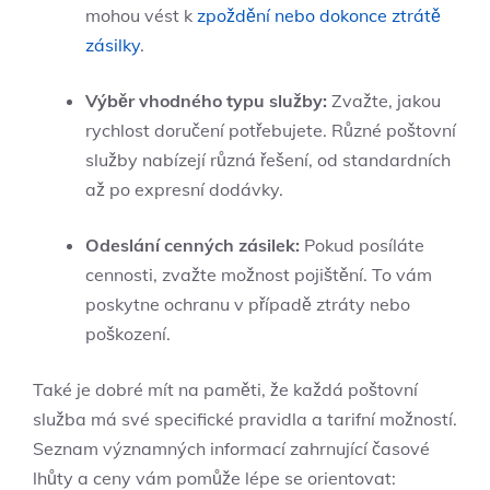
mohou vést k
zpoždění nebo dokonce ztrátě
zásilky
.
Výběr vhodného typu služby:
Zvažte, jakou
rychlost doručení potřebujete. Různé poštovní
služby nabízejí různá řešení, od standardních
až po expresní dodávky.
Odeslání cenných zásilek:
Pokud posíláte
cennosti, zvažte možnost pojištění. To vám
poskytne ochranu v případě ztráty nebo
poškození.
Také je dobré mít na paměti, že každá poštovní
služba má své specifické pravidla a tarifní možností.
Seznam významných informací zahrnující časové
lhůty a ceny vám pomůže lépe se orientovat: