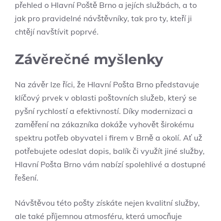
přehled o Hlavní Poště Brno a jejích službách, a to
jak pro pravidelné návštěvníky, tak pro ty, kteří ji
chtějí navštívit poprvé.
Závěrečné myšlenky
Na závěr lze říci, že Hlavní Pošta Brno představuje
klíčový prvek v oblasti poštovních služeb, který se
pyšní rychlostí a efektivností. Díky modernizaci a
zaměření na zákazníka dokáže vyhovět širokému
spektru potřeb obyvatel i firem v Brně a okolí. Ať už
potřebujete odeslat dopis, balík či využít jiné služby,
Hlavní Pošta Brno vám nabízí spolehlivé a dostupné
řešení.
Návštěvou této pošty získáte nejen kvalitní služby,
ale také příjemnou atmosféru, která umocňuje