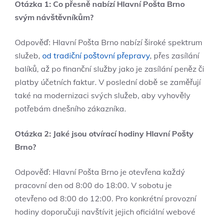
Otázka 1: Co přesně nabízí Hlavní Pošta Brno
svým návštěvníkům?
Odpověď: Hlavní Pošta Brno nabízí široké spektrum
služeb,
od tradiční poštovní přepravy
, přes zasílání
balíků, až po finanční služby jako je zasílání peněz či
platby účetních faktur. V poslední době se zaměřují
také na modernizaci svých služeb, aby vyhověly
potřebám dnešního zákazníka.
Otázka 2: Jaké jsou otvírací hodiny Hlavní Pošty
Brno?
Odpověď: Hlavní Pošta Brno je otevřena každý
pracovní den od 8:00 do 18:00. V sobotu je
otevřeno od 8:00 do 12:00. Pro konkrétní provozní
hodiny doporučuji navštívit jejich oficiální webové