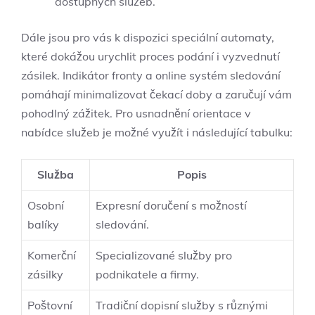
dostupných služeb.
Dále jsou pro vás k dispozici speciální automaty,
které dokážou urychlit proces podání i vyzvednutí
zásilek. Indikátor fronty a online systém sledování
pomáhají minimalizovat čekací doby a zaručují vám
pohodlný zážitek. Pro usnadnění orientace v
nabídce služeb je možné využít i následující tabulku:
Služba
Popis
Osobní
Expresní doručení s možností
balíky
sledování.
Komerční
Specializované služby pro
zásilky
podnikatele a firmy.
Poštovní
Tradiční dopisní služby s různými