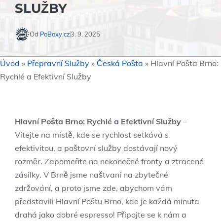
SLUŽBY
Od
PoBoxy.cz
3. 9. 2025
Úvod
»
Přepravní Služby
»
Česká Pošta
»
Hlavní Pošta Brno:
Rychlé a Efektivní Služby
Hlavní Pošta Brno: Rychlé a Efektivní Služby
–
Vítejte na místě, kde se rychlost setkává s
efektivitou, a poštovní služby dostávají nový
rozměr. Zapomeňte na nekonečné fronty a ztracené
zásilky. V Brně jsme naštvaní na zbytečné
zdržování, a proto jsme zde, abychom vám
představili Hlavní Poštu Brno, kde je každá minuta
drahá jako dobré espresso! Připojte se k nám a