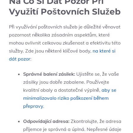
Na Co Si Dát Pozor Při
Využití Poštovních Služeb
Při využívání poštovních služeb je důležité věnovat
pozornost několika zásadním aspektům, které
mohou ovlivnit celkovou zkušenost a efektivitu této
služby. Zde jsou některé klíčové body,
na které si
dát pozor
:
Správné balení zásilek:
Ujistěte se, že vaše
zásilky jsou dobře zabalene. Používejte
kvalitní obaly a dostatečné výplně,
aby se
minimalizovalo riziko poškození během
přepravy
.
Odpovídající adresa:
Zkontrolujte, že adresa
příjemce je správná a úplná. Nepřesné údaje