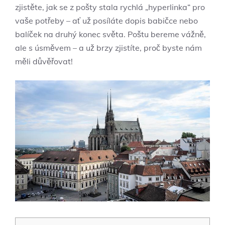
zjistěte, jak se z pošty stala rychlá „hyperlinka“ pro
vaše potřeby – ať už posíláte dopis babičce nebo
balíček na druhý konec světa. Poštu bereme vážně,
ale s úsměvem – a už brzy zjistíte, proč byste nám
měli důvěřovat!