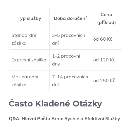
Cena
Typ služby
Doba doručení
(příklad)
Standardní
3-5 pracovních
od 60 Kč
zásilka
dní
1-2 pracovní
Expresní zásilka
od 120 Kč
dny
Mezinárodní
7-14 pracovních
od 250 Kč
zásilka
dní
Často Kladené Otázky
Q&A: Hlavní Pošta Brno: Rychlé a Efektivní Služby