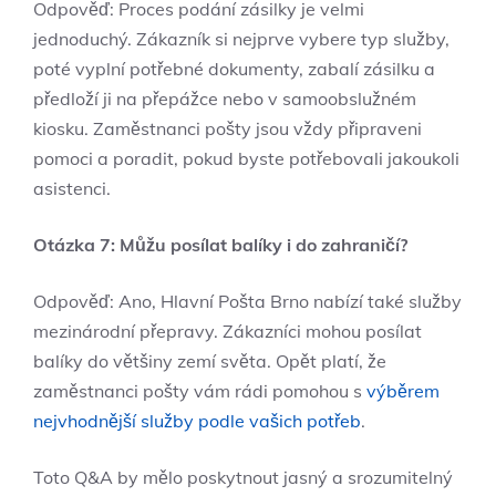
Odpověď: Proces podání zásilky je velmi
jednoduchý. Zákazník si nejprve vybere typ služby,
poté vyplní potřebné dokumenty, zabalí zásilku a
předloží ji na přepážce nebo v samoobslužném
kiosku. Zaměstnanci pošty jsou vždy připraveni
pomoci a poradit, pokud byste potřebovali jakoukoli
asistenci.
Otázka 7: Můžu posílat balíky i do zahraničí?
Odpověď: Ano, Hlavní Pošta Brno nabízí také služby
mezinárodní přepravy. Zákazníci mohou posílat
balíky do většiny zemí světa. Opět platí, že
zaměstnanci pošty vám rádi pomohou s
výběrem
nejvhodnější služby podle vašich potřeb
.
Toto Q&A by mělo poskytnout jasný a srozumitelný