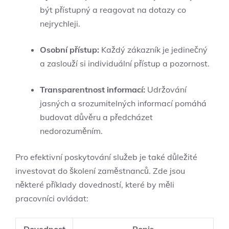
být přístupný a reagovat na dotazy co
nejrychleji.
Osobní přístup:
Každý zákazník je jedinečný
a zaslouží si individuální přístup a pozornost.
Transparentnost informací:
Udržování
jasných a srozumitelných informací pomáhá
budovat důvěru a předcházet
nedorozuměním.
Pro efektivní poskytování služeb je také důležité
investovat do školení zaměstnanců. Zde jsou
některé příklady dovedností, které by měli
pracovníci ovládat:
Dovednost
Popis