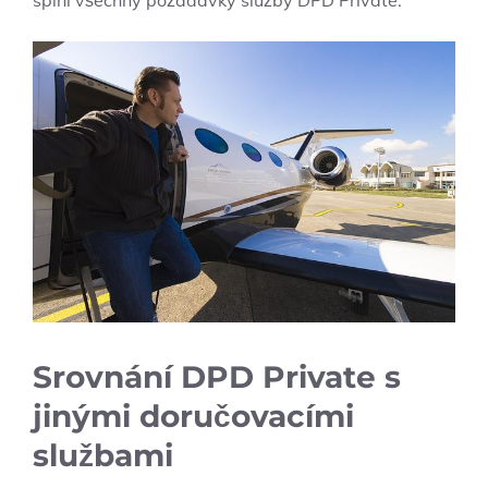
Srovnání DPD Private s
jinými doručovacími
službami