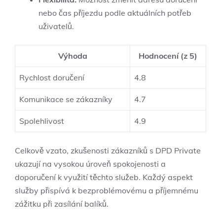
nebo čas příjezdu podle aktuálních potřeb
uživatelů.
Výhoda
Hodnocení (z 5)
Rychlost doručení
4.8
Komunikace se zákazníky
4.7
Spolehlivost
4.9
Celkově vzato, zkušenosti zákazníků s DPD Private
ukazují na vysokou úroveň spokojenosti a
doporučení k využití těchto služeb. Každý aspekt
služby přispívá k bezproblémovému a příjemnému
zážitku při zasílání balíků.