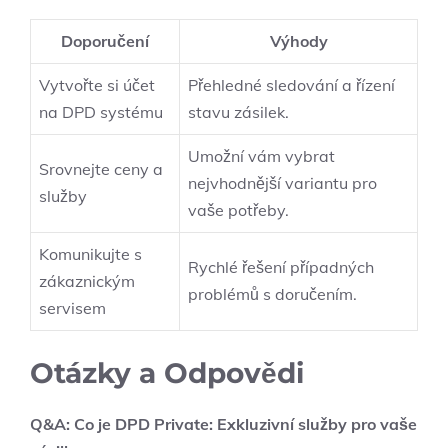
Doporučení
Výhody
Vytvořte si účet
Přehledné sledování a řízení
na DPD systému
stavu zásilek.
Umožní vám vybrat
Srovnejte ceny a
nejvhodnější variantu pro
služby
vaše potřeby.
Komunikujte s
Rychlé řešení případných
zákaznickým
problémů s doručením.
servisem
Otázky a Odpovědi
Q&A: Co je DPD Private: Exkluzivní služby pro vaše