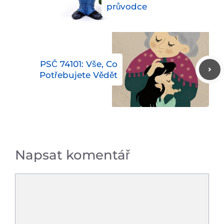
průvodce
PSČ 74101: Vše, Co
Potřebujete Vědět
Napsat komentář
Komentář