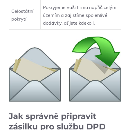
Pokryjeme vaši firmu napříč celým
Celostátní
územím a zajistíme spolehlivé
pokrytí
dodávky, ať jste kdekoli.
Jak správně připravit
zásilku pro službu DPD