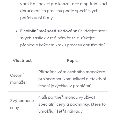
vám k dispozici pro konzultace a optimalizaci
doručovacích procesů podle specifických
potřeb vaší firmy.
Flexibilní možnosti sledování:
Ovládejte stav
svých zásilek v reálném čase a získejte
přehled o každém kroku procesu doručování.
Vlastnost
Popis
Přiřadíme vám osobního manažera
Osobní
pro snadnou komunikaci a efektivní
manažer
řešení jakýchkoliv problémů.
Naši partneři mohou využívat
Zvýhodněné
speciální ceny a podmínky, které to
ceny
umožňují šetřit náklady.