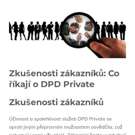
Zkušenosti zákazníků: Co
říkají o DPD Private
Zkušenosti zákazníků
Účinnost a spolehlivost služeb DPD Private se
oproti jiným přepravním možnostem osvědčila, což