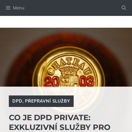
Přeskočit
Menu
na
obsah
DPD
,
PŘEPRAVNÍ SLUŽBY
CO JE DPD PRIVATE:
EXKLUZIVNÍ SLUŽBY PRO