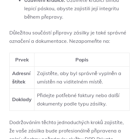
lepicí páskou, abyste zajistili její integritu
během přepravy.
Důležitou součástí přípravy zásilky je také správné
označení a dokumentace. Nezapomeňte na:
Prvek
Popis
Adresní
Zajistěte, aby byl správně vyplněn a
štítek
umístěn na viditelném místě.
Přidejte potřebné faktury nebo další
Doklady
dokumenty podle typu zásilky.
Dodržováním těchto jednoduchých kroků zajistíte,
že vaše zásilka bude profesionálně připravena a
splní všechny požadavky služby DPD Private.