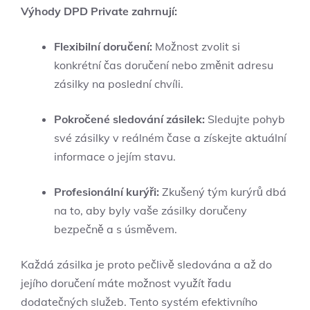
Výhody DPD Private zahrnují:
Flexibilní doručení:
Možnost zvolit si
konkrétní čas doručení nebo změnit adresu
zásilky na poslední chvíli.
Pokročené sledování zásilek:
Sledujte pohyb
své zásilky v reálném čase a získejte aktuální
informace o jejím stavu.
Profesionální kurýři:
Zkušený tým kurýrů dbá
na to, aby byly vaše zásilky doručeny
bezpečně a s úsměvem.
Každá zásilka je proto pečlivě sledována a až do
jejího doručení máte možnost využít řadu
dodatečných služeb. Tento systém efektivního