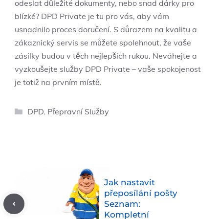
odeslat důležité dokumenty, nebo snad dárky pro
blízké? DPD Private je tu pro vás, aby vám
usnadnilo proces doručení. S důrazem na kvalitu a
zákaznický servis se můžete spolehnout, že vaše
zásilky budou v těch nejlepších rukou. Neváhejte a
vyzkoušejte služby DPD Private – vaše spokojenost
je totiž na prvním místě.
Rubriky
DPD
,
Přepravní Služby
Jak nastavit
přeposílání pošty
Seznam:
Kompletní