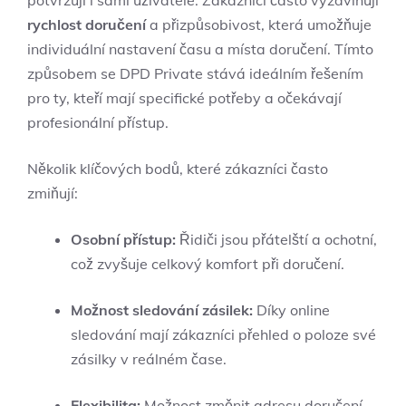
potvrzují i sami uživatelé. Zákazníci často vyzdvihují
rychlost doručení
a přizpůsobivost, která umožňuje
individuální nastavení času a místa doručení. Tímto
způsobem se DPD Private stává ideálním řešením
pro ty, kteří mají specifické potřeby a očekávají
profesionální přístup.
Několik klíčových bodů, které zákazníci často
zmiňují:
Osobní přístup:
Řidiči jsou přátelští a ochotní,
což zvyšuje celkový komfort při doručení.
Možnost sledování zásilek:
Díky online
sledování mají zákazníci přehled o poloze své
zásilky v reálném čase.
Flexibilita:
Možnost změnit adresu doručení