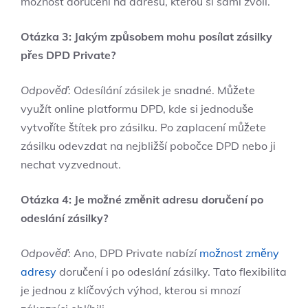
možnost doručení na adresu, kterou si sami zvolí.
Otázka 3: Jakým způsobem mohu posílat zásilky
přes DPD Private?
Odpověď:
Odesílání zásilek je snadné. Můžete
využít online platformu DPD, kde si jednoduše
vytvoříte štítek pro zásilku. Po zaplacení můžete
zásilku odevzdat na nejbližší pobočce DPD nebo ji
nechat vyzvednout.
Otázka 4: Je možné změnit adresu doručení po
odeslání zásilky?
Odpověď:
Ano, DPD Private nabízí
možnost změny
adresy
doručení i po odeslání zásilky. Tato flexibilita
je jednou z klíčových výhod, kterou si mnozí