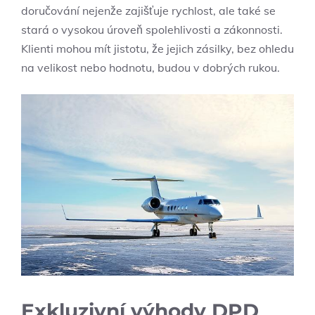
doručování nejenže zajišťuje rychlost, ale také se
stará o vysokou úroveň spolehlivosti a zákonnosti.
Klienti mohou mít jistotu, že jejich zásilky, bez ohledu
na velikost nebo hodnotu, budou v dobrých rukou.
Exkluzivní výhody DPD