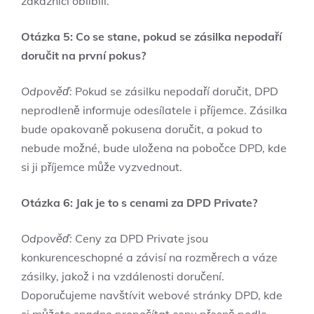
zákazníci oblíbili.
Otázka 5: Co se stane, pokud se zásilka nepodaří
doručit na první pokus?
Odpověď:
Pokud se zásilku nepodaří doručit, DPD
neprodleně informuje odesílatele i příjemce. Zásilka
bude opakovaně pokusena doručit, a pokud to
nebude možné, bude uložena na pobočce DPD, kde
si ji příjemce může vyzvednout.
Otázka 6: Jak je to s cenami za DPD Private?
Odpověď:
Ceny za DPD Private jsou
konkurenceschopné a závisí na rozměrech a váze
zásilky, jakož i na vzdálenosti doručení.
Doporučujeme navštívit webové stránky DPD, kde