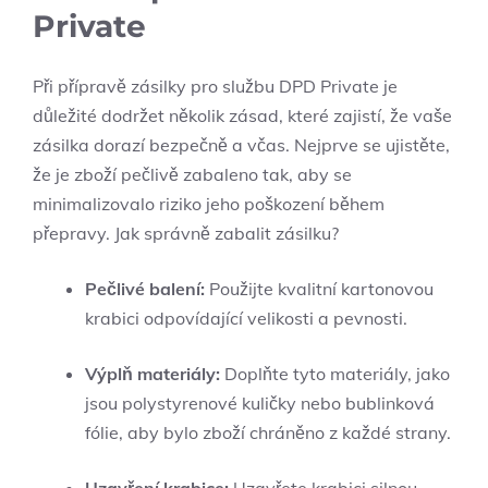
Private
Při přípravě zásilky pro službu DPD Private je
důležité dodržet několik zásad, které zajistí, že vaše
zásilka dorazí bezpečně a včas. Nejprve se ujistěte,
že je zboží pečlivě zabaleno tak, aby se
minimalizovalo riziko jeho poškození během
přepravy. Jak správně zabalit zásilku?
Pečlivé balení:
Použijte kvalitní kartonovou
krabici odpovídající velikosti a pevnosti.
Výplň materiály:
Doplňte tyto materiály, jako
jsou polystyrenové kuličky nebo bublinková
fólie, aby bylo zboží chráněno z každé strany.
Uzavření krabice:
Uzavřete krabici silnou