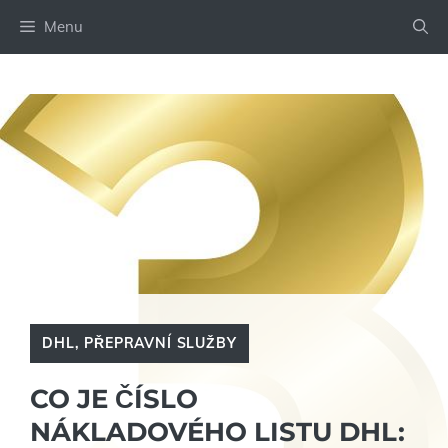
Přeskočit
Menu
na
obsah
DHL
,
PŘEPRAVNÍ SLUŽBY
CO JE ČÍSLO
NÁKLADOVÉHO LISTU DHL: