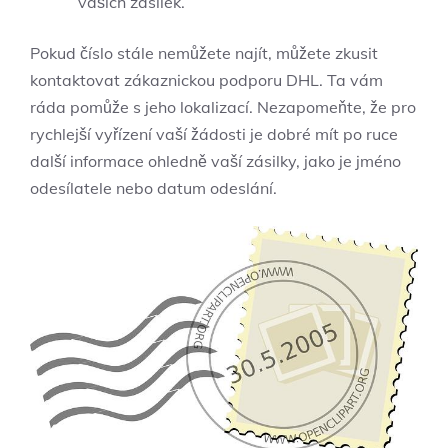
vašich zásilek.
Pokud číslo stále nemůžete najít, můžete zkusit
kontaktovat zákaznickou podporu DHL. Ta vám
ráda pomůže s jeho lokalizací. Nezapomeňte, že pro
rychlejší vyřízení vaší žádosti je dobré mít po ruce
další informace ohledně vaší zásilky, jako je jméno
odesílatele nebo datum odeslání.