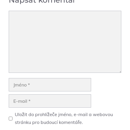
Napsat komentář
Komentář
Jméno
E-
mail
Uložit do prohlížeče jméno, e-mail a webovou
stránku pro budoucí komentáře.