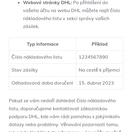
Webové stránky DHL:
Po přihlášení do
vašeho účtu na webu DHL můžete najít číslo
nákladového listu v sekci správy vašich
zásilek.
Typ informace
Příklad
Číslo nákladového listu
1234567890
Stav zásilky
Na cestě k příjemci
Odhadovaná doba doručení
15. dubna 2023
Pokud se vám nedaří dohledat číslo nákladového
listu, doporučujeme kontaktovat zákaznickou
podporu DHL, kde vám rádi pomohou s jakýmikoliv
dotazy nebo problémy. Věnování pozornosti tomu,