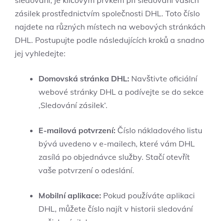
sledování, je klíčovým prvkem při sledování vašich
zásilek prostřednictvím společnosti DHL. Toto číslo
najdete na různých místech na webových stránkách
DHL. Postupujte podle následujících kroků a snadno
jej vyhledejte:
Domovská stránka DHL:
Navštivte oficiální
webové stránky DHL a podívejte se do sekce
‚Sledování zásilek‘.
E-mailová potvrzení:
Číslo nákladového listu
bývá uvedeno v e-mailech, které vám DHL
zasílá po objednávce služby. Stačí otevřít
vaše potvrzení o odeslání.
Mobilní aplikace:
Pokud používáte aplikaci
DHL, můžete číslo najít v historii sledování