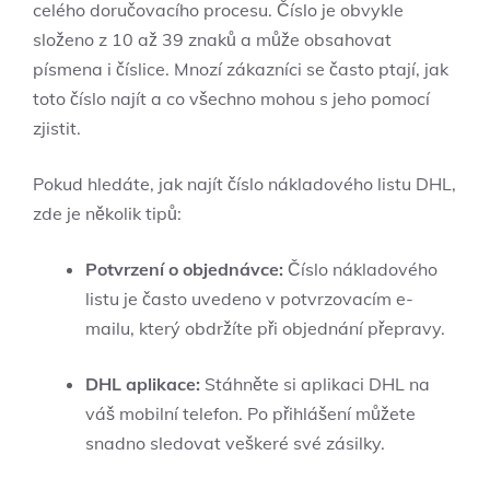
celého doručovacího procesu. Číslo je obvykle
složeno z 10 až 39 znaků a může obsahovat
písmena i číslice. Mnozí zákazníci se často ptají, jak
toto číslo najít a co všechno mohou s jeho pomocí
zjistit.
Pokud hledáte, jak najít číslo nákladového listu DHL,
zde je několik tipů:
Potvrzení o objednávce:
Číslo nákladového
listu je často uvedeno v potvrzovacím e-
mailu, který obdržíte při objednání přepravy.
DHL aplikace:
Stáhněte si aplikaci DHL na
váš mobilní telefon. Po přihlášení můžete
snadno sledovat veškeré své zásilky.