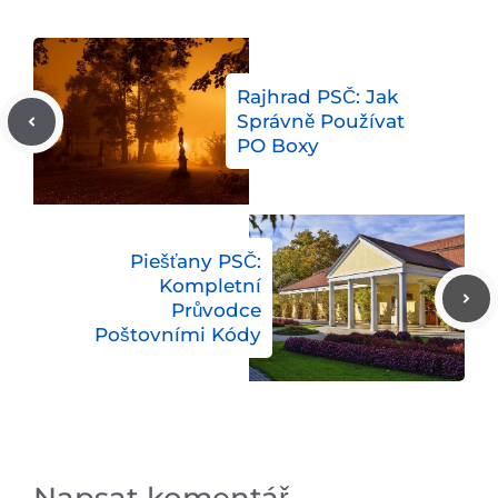
Rajhrad PSČ: Jak
Správně Používat
PO Boxy
Piešťany PSČ:
Kompletní
Průvodce
Poštovními Kódy