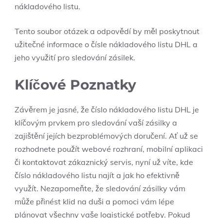
nákladového listu.
Tento soubor otázek a odpovědí by měl poskytnout
užitečné informace o čísle nákladového listu DHL a
jeho využití pro sledování zásilek.
Klíčové Poznatky
Závěrem je jasné, že číslo nákladového listu DHL je
klíčovým prvkem pro sledování vaší zásilky a
zajištění jejích bezproblémových doručení. Ať už se
rozhodnete použít webové rozhraní, mobilní aplikaci
či kontaktovat zákaznický servis, nyní už víte, kde
číslo nákladového listu najít a jak ho efektivně
využít. Nezapomeňte, že sledování zásilky vám
může přinést klid na duši a pomoci vám lépe
plánovat všechny vaše logistické potřeby. Pokud