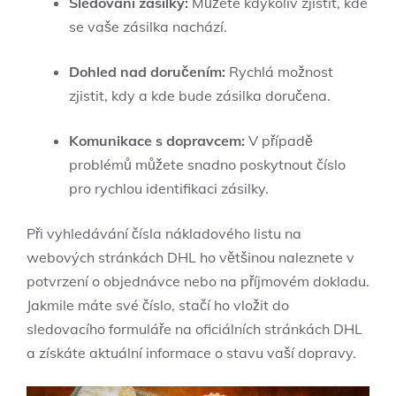
Sledování zásilky:
Můžete kdykoliv zjistit, kde
se vaše zásilka nachází.
Dohled nad doručením:
Rychlá možnost
zjistit, kdy a kde bude zásilka doručena.
Komunikace s dopravcem:
V případě
problémů můžete snadno poskytnout číslo
pro rychlou identifikaci zásilky.
Při vyhledávání čísla nákladového listu na
webových stránkách DHL ho většinou naleznete v
potvrzení o objednávce nebo na příjmovém dokladu.
Jakmile máte své číslo, stačí ho vložit do
sledovacího formuláře na oficiálních stránkách DHL
a získáte aktuální informace o stavu vaší dopravy.