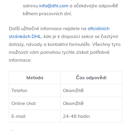
adresu
info@dhl.com
a očekávejte odpověď
během pracovních dní.
Další užitečné informace najdete na
oficiálních
stránkách DHL
, kde je k dispozici sekce se častými
dotazy, návody a kontaktní formuláře. Všechny tyto
možnosti vám pomohou rychle získat potřebné
informace:
Metoda
Čas odpovědi
Telefon
Okamžitě
Online chat
Okamžitě
E-mail
24-48 hodin