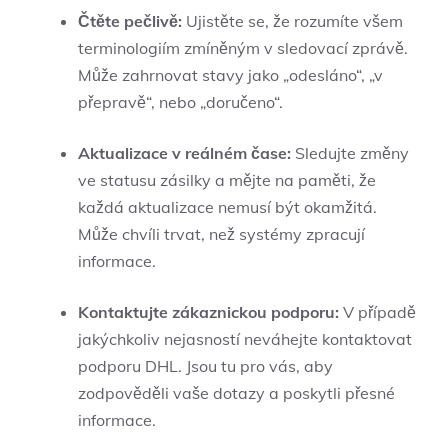
Čtěte pečlivě:
Ujistěte se, že rozumíte všem
terminologiím zmíněným v sledovací zprávě.
Může zahrnovat stavy jako „odesláno“, „v
přepravě“, nebo „doručeno“.
Aktualizace v reálném čase:
Sledujte změny
ve statusu zásilky a mějte na paměti, že
každá aktualizace nemusí být okamžitá.
Může chvíli trvat, než systémy zpracují
informace.
Kontaktujte zákaznickou podporu:
V případě
jakýchkoliv nejasností neváhejte kontaktovat
podporu DHL. Jsou tu pro vás, aby
zodpověděli vaše dotazy a poskytli přesné
informace.