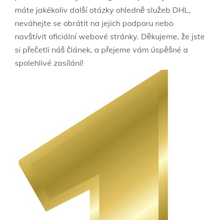
máte jakékoliv další otázky ohledně služeb DHL,
neváhejte se obrátit na jejich podporu nebo
navštívit oficiální webové stránky. Děkujeme, že jste
si přečetli náš článek, a přejeme vám úspěšné a
spolehlivé zasílání!