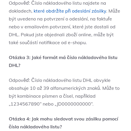
Odpověď: Číslo nákladového listu najdete na
dokladech,
které obdržíte při odeslání zásilky
. Může
být uvedeno na potvrzení o odeslání, na faktuře
nebo v emailovém potvrzení, které jste dostali od
DHL. Pokud jste objednali zboží online, může být
také součástí notifikace od e-shopu.
Otázka 3: Jaké formát má číslo nákladového listu
DHL?
Odpověď: Číslo nákladového listu DHL obvykle
obsahuje 10 až 39 alfanumerických znaků. Může to
být kombinace písmen a čísel, například
„1234567890“ nebo „JD0000000000“.
Otázka 4: Jak mohu sledovat svou zásilku pomocí
čísla nákladového listu?