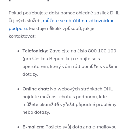
Pokud potřebujete další pomoc ohledně zásilek DHL
či jiných služeb,
můžete se obrátit na zákaznickou
podporu
. Existuje několik způsobů, jak je
kontaktovat:
Telefonicky:
Zavolejte na číslo 800 100 100
(pro Českou Republiku) a spojte se s
operátorem, který vám rád pomůže s vašimi
dotazy.
Online chat:
Na webových stránkách DHL
najdete možnost chatu s podporou, kde
můžete okamžitě vyřešit případné problémy
nebo dotazy.
E-mailem:
Pošlete svůj dotaz na e-mailovou