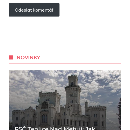
NOVINKY
PSČ Teplice Nad Metují: Jak