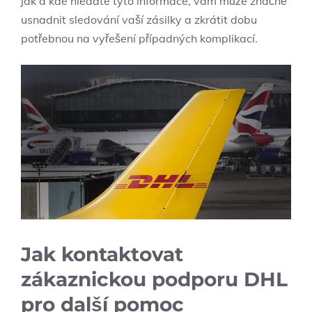
jak a kde hledáte tyto informace, vám může značně
usnadnit sledování vaší zásilky a zkrátit dobu
potřebnou na vyřešení případných komplikací.
Jak kontaktovat
zákaznickou podporu DHL
pro další pomoc